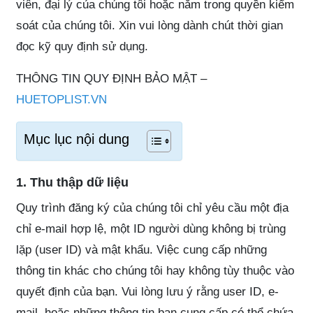
viên, đại lý của chúng tôi hoặc nằm trong quyền kiểm
soát của chúng tôi. Xin vui lòng dành chút thời gian
đọc kỹ quy định sử dụng.
THÔNG TIN QUY ĐỊNH BẢO MẬT –
HUETOPLIST.VN
Mục lục nội dung
1. Thu thập dữ liệu
Quy trình đăng ký của chúng tôi chỉ yêu cầu một địa
chỉ e-mail hợp lệ, một ID người dùng không bị trùng
lặp (user ID) và mật khẩu. Việc cung cấp những
thông tin khác cho chúng tôi hay không tùy thuộc vào
quyết định của bạn. Vui lòng lưu ý rằng user ID, e-
mail, hoặc những thông tin bạn cung cấp có thể chứa