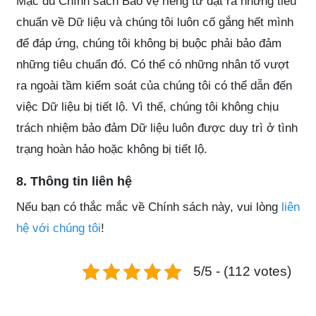
Mặc dù Chính sách Bảo vệ riêng tư đặt ra những tiêu
chuẩn về Dữ liệu và chúng tôi luôn cố gắng hết mình
để đáp ứng, chúng tôi không bị buộc phải bảo đảm
những tiêu chuẩn đó. Có thể có những nhân tố vượt
ra ngoài tầm kiểm soát của chúng tôi có thể dẫn đến
việc Dữ liệu bị tiết lộ. Vì thế, chúng tôi không chịu
trách nhiệm bảo đảm Dữ liệu luôn được duy trì ở tình
trạng hoàn hảo hoặc không bị tiết lộ.
8. Thông tin liên hệ
Nếu bạn có thắc mắc về Chính sách này, vui lòng
liên
hệ với chúng tôi
!
5/5 - (112 votes)