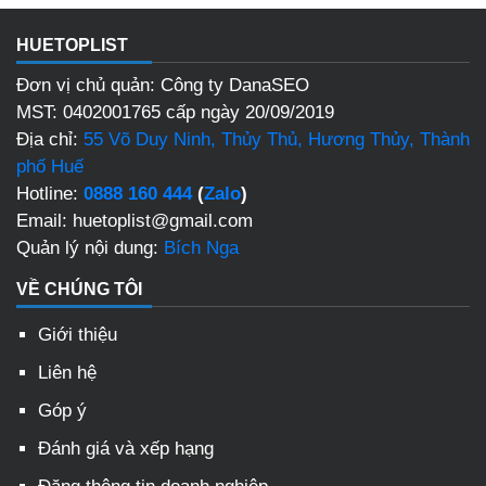
HUETOPLIST
Đơn vị chủ quản: Công ty DanaSEO
MST: 0402001765 cấp ngày 20/09/2019
Địa chỉ:
55 Võ Duy Ninh, Thủy Thủ, Hương Thủy, Thành
phố Huế
Hotline:
0888 160 444
(
Zalo
)
Email: huetoplist@gmail.com
Quản lý nội dung:
Bích Nga
VỀ CHÚNG TÔI
Giới thiệu
Liên hệ
Góp ý
Đánh giá và xếp hạng