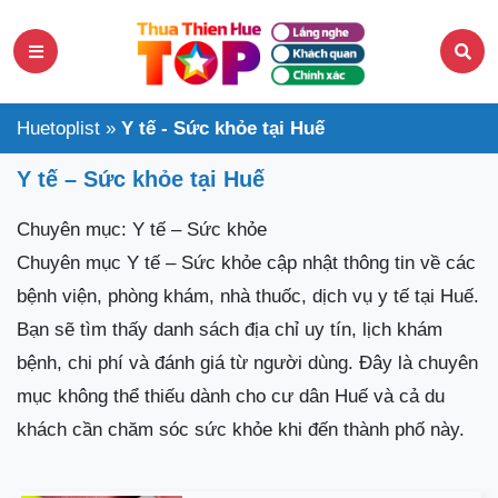
Huetoplist
»
Y tế - Sức khỏe tại Huế
Y tế – Sức khỏe tại Huế
Chuyên mục: Y tế – Sức khỏe
Chuyên mục Y tế – Sức khỏe cập nhật thông tin về các
bệnh viện, phòng khám, nhà thuốc, dịch vụ y tế tại Huế.
Bạn sẽ tìm thấy danh sách địa chỉ uy tín, lịch khám
bệnh, chi phí và đánh giá từ người dùng. Đây là chuyên
mục không thể thiếu dành cho cư dân Huế và cả du
khách cần chăm sóc sức khỏe khi đến thành phố này.