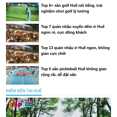
Top 5+ sân golf Huế nổi tiếng, trải
nghiệm chơi golf lý tưởng
Top 7 quán nhậu xuyên đêm ở Huế
ngon rẻ, cực đông khách
Top 13 quán nhậu ở Huế ngon, không
gian cực chill
Top 5 sân pickleball Huế không gian
rộng rãi, dễ đặt sân
ĐIỂM ĐẾN TẠI HUẾ