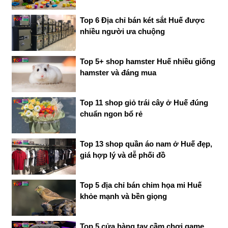
Top 6 Địa chỉ bán két sắt Huế được
nhiều người ưa chuộng
Top 5+ shop hamster Huế nhiều giống
hamster và đáng mua
Top 11 shop giỏ trái cây ở Huế đúng
chuẩn ngon bổ rẻ
Top 13 shop quần áo nam ở Huế đẹp,
giá hợp lý và dễ phối đồ
Top 5 địa chỉ bán chim họa mi Huế
khỏe mạnh và bền giọng
Top 5 cửa hàng tay cầm chơi game