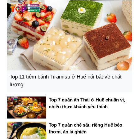
Top 11 tiệm bánh Tiramisu ở Huế nổi bật về chất
lượng
Top 7 quán ăn Thái ở Huế chuẩn vị,
nhiều thực khách yêu thích
Top 7 quán chè sầu riêng Huế béo
thơm, ăn là ghiền