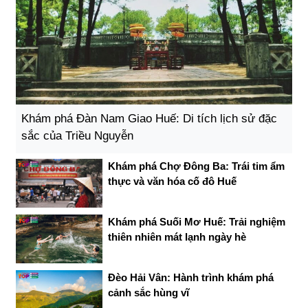
Khám phá Đàn Nam Giao Huế: Di tích lịch sử đặc
sắc của Triều Nguyễn
Khám phá Chợ Đông Ba: Trái tim ẩm
thực và văn hóa cố đô Huế
Khám phá Suối Mơ Huế: Trải nghiệm
thiên nhiên mát lạnh ngày hè
Đèo Hải Vân: Hành trình khám phá
cảnh sắc hùng vĩ