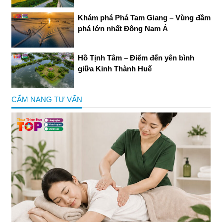
Khám phá Phá Tam Giang – Vùng đầm
phá lớn nhất Đông Nam Á
Hồ Tịnh Tâm – Điểm đến yên bình
giữa Kinh Thành Huế
CẨM NANG TƯ VẤN