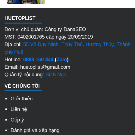
HUETOPLIST
Đơn vị chủ quản: Công ty DanaSEO
MST: 0402001765 cấp ngày 20/09/2019
Địa chỉ:
55 Võ Duy Ninh, Thủy Thủ, Hương Thủy, Thành
phố Huế
Hotline:
0888 160 444
(
Zalo
)
Email: huetoplist@gmail.com
Quản lý nội dung:
Bích Nga
VỀ CHÚNG TÔI
Giới thiệu
Liên hệ
Góp ý
Đánh giá và xếp hạng