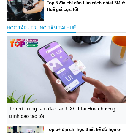
Top 5 địa chỉ dán film cách nhiệt 3M ở
Huế giá cực tốt
HỌC TẬP - TRUNG TÂM TẠI HUẾ
Top 5+ trung tâm đào tạo UX/UI tại Huế chương
trình đạo tạo tốt
Top 5+ địa chỉ học thiết kế đồ họa ở