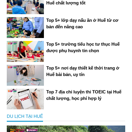
Huế chất lượng tốt
Top 5+ lớp dạy nấu ăn ở Huế từ cơ
bản đến nâng cao
Top 5+ trường tiểu học tư thục Huế
được phụ huynh tin chọn
Top 5+ nơi dạy thiết kế thời trang ở
Huế bài bản, uy tín
Top 7 địa chỉ luyện thi TOEIC tại Huế
chất lượng, học phí hợp lý
DU LỊCH TẠI HUẾ