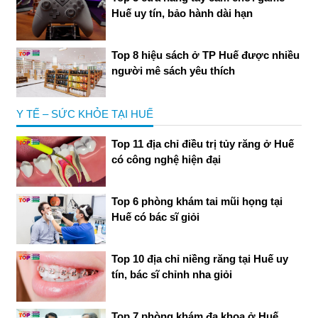
Huế uy tín, bảo hành dài hạn
Top 8 hiệu sách ở TP Huế được nhiều
người mê sách yêu thích
Y TẾ – SỨC KHỎE TẠI HUẾ
Top 11 địa chỉ điều trị tủy răng ở Huế
có công nghệ hiện đại
Top 6 phòng khám tai mũi họng tại
Huế có bác sĩ giỏi
Top 10 địa chỉ niềng răng tại Huế uy
tín, bác sĩ chỉnh nha giỏi
Top 7 phòng khám đa khoa ở Huế