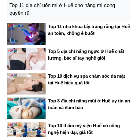
Top 11 địa chỉ uốn mi ở Huế cho hàng mi cong
quyến rũ
Top 11 nha khoa tẩy trắng răng tại Huế
an toàn, không ê buốt
Top 5 địa chỉ nâng ngực ở Huế chất
lượng, bác sĩ tay nghề giỏi
Top 10 dịch vụ spa chăm sóc da mặt
tại Huế hiệu quả tốt
Top 8 địa chỉ nâng mũi ở Huế uy tín an
toàn và đảm bảo
Top 10 thẩm mỹ viện Huế có công
nghệ hiện đại, giá tốt