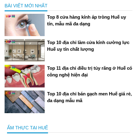
BÀI VIẾT MỚI NHẤT
Top 8 cửa hàng kính áp tròng Huế uy
tín, mẫu mã đa dạng
Top 10 địa chỉ làm cửa kính cường lực
Huế uy tín chất lượng
Top 11 địa chỉ điều trị tủy răng ở Huế có
công nghệ hiện đại
Top 11 địa chỉ điều trị tủy răng ở Huế có công nghệ
hiện đại
Top 10 địa chỉ bán gạch men Huế giá rẻ,
đa dạng mẫu mã
ẨM THỰC TẠI HUẾ