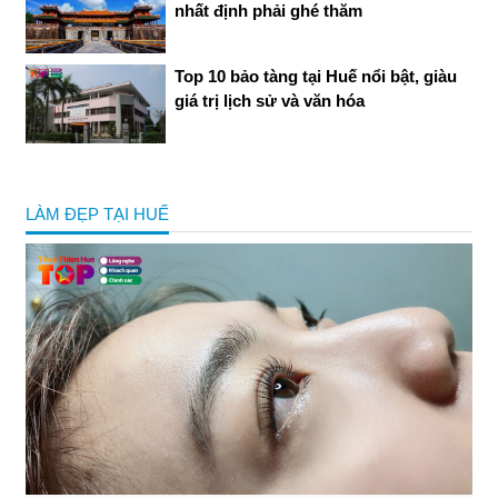
nhất định phải ghé thăm
Top 10 bảo tàng tại Huế nổi bật, giàu
giá trị lịch sử và văn hóa
LÀM ĐẸP TẠI HUẾ