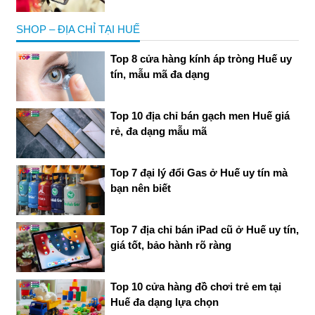
SHOP – ĐỊA CHỈ TẠI HUẾ
Top 8 cửa hàng kính áp tròng Huế uy
tín, mẫu mã đa dạng
Top 10 địa chỉ bán gạch men Huế giá
rẻ, đa dạng mẫu mã
Top 7 đại lý đổi Gas ở Huế uy tín mà
bạn nên biết
Top 7 địa chỉ bán iPad cũ ở Huế uy tín,
giá tốt, bảo hành rõ ràng
Top 10 cửa hàng đồ chơi trẻ em tại
Huế đa dạng lựa chọn