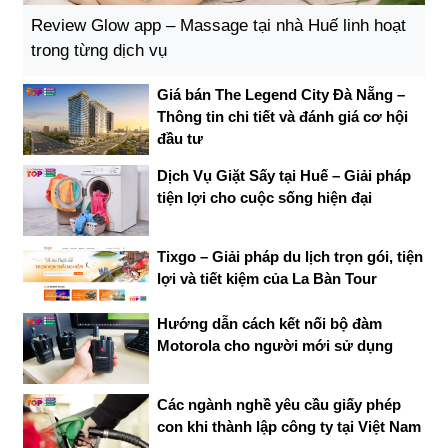
Review Glow app – Massage tại nhà Huế linh hoạt
trong từng dịch vụ
Giá bán The Legend City Đà Nẵng –
Thông tin chi tiết và đánh giá cơ hội
đầu tư
Dịch Vụ Giặt Sấy tại Huế – Giải pháp
tiện lợi cho cuộc sống hiện đại
Tixgo – Giải pháp du lịch trọn gói, tiện
lợi và tiết kiệm của La Bàn Tour
Hướng dẫn cách kết nối bộ đàm
Motorola cho người mới sử dụng
Các ngành nghề yêu cầu giấy phép
con khi thành lập công ty tại Việt Nam