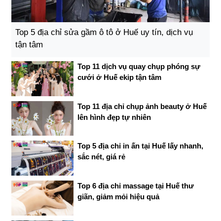
Top 5 địa chỉ sửa gầm ô tô ở Huế uy tín, dịch vụ
tận tâm
Top 11 dịch vụ quay chụp phóng sự
cưới ở Huế ekip tận tâm
Top 11 địa chỉ chụp ảnh beauty ở Huế
lên hình đẹp tự nhiên
Top 5 địa chỉ in ấn tại Huế lấy nhanh,
sắc nét, giá rẻ
Top 6 địa chỉ massage tại Huế thư
giãn, giảm mỏi hiệu quả