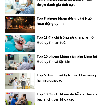
được đánh giá tích cực
Top 8 phòng khám đông y tại Huế
hoạt động uy tín
Top 11 địa chỉ trồng răng implant ở
Huế uy tín, an toàn
Top 10 phòng khám sản phụ khoa tại
Huế uy tín và tận tâm
Top 5 địa chỉ vật lý trị liệu Huế mang
lại hiệu quả cao
Top 10 địa chỉ khám da liễu ở Huế có
bác sĩ chuyên khoa giỏi