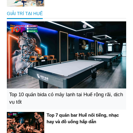
GIẢI TRÍ TẠI HUẾ
Top 10 quán bida có máy lạnh tại Huế rộng rãi, dịch
vụ tốt
Top 7 quán bar Huế nổi tiếng, nhạc
hay và đồ uống hấp dẫn