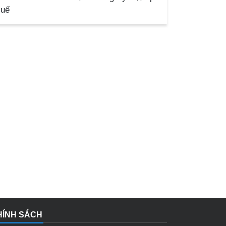
uế
HÍNH SÁCH