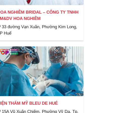
OA NGHIÊM BRIDAL – CÔNG TY TNHH
M&DV HOA NGHIÊM
33 đường Vạn Xuân, Phường Kim Long,
P Huế
IỆN THẨM MỸ BLEU DE HUÉ
15A Vũ Xuân Chiêm, Phường Vỹ Dạ, Tp.