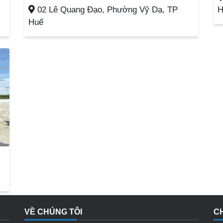
02 Lê Quang Đạo, Phường Vỹ Dạ, TP
H
Huế
VỀ CHÚNG TÔI
C