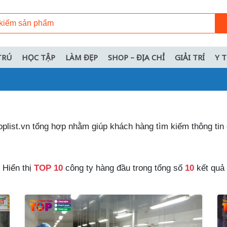
TRÚ
HỌC TẬP
LÀM ĐẸP
SHOP – ĐỊA CHỈ
GIẢI TRÍ
Y 
plist.vn tổng hợp nhằm giúp khách hàng tìm kiếm thông tin 
Hiển thị
TOP 10
công ty hàng đầu trong tổng số
10
kết quả