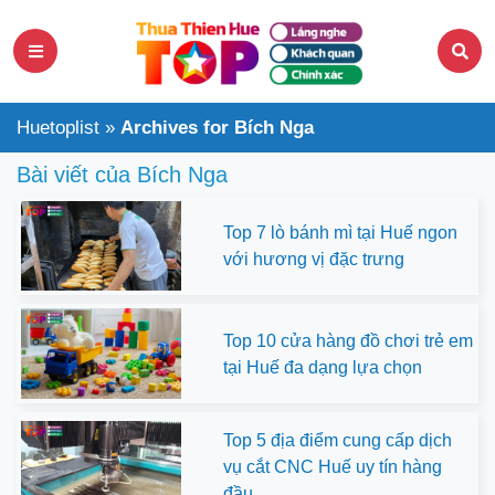
Huetoplist
»
Archives for Bích Nga
Bài viết của
Bích Nga
Top 7 lò bánh mì tại Huế ngon
với hương vị đặc trưng
Top 10 cửa hàng đồ chơi trẻ em
tại Huế đa dạng lựa chọn
Top 5 địa điểm cung cấp dịch
vụ cắt CNC Huế uy tín hàng
đầu