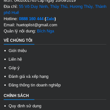
MST: 0402001765 cấp ngày 20/09/2019
Địa chỉ:
55 Võ Duy Ninh, Thủy Thủ, Hương Thủy, Thành
phố Huế
Hotline:
0888 160 444
(
Zalo
)
Email: huetoplist@gmail.com
Quản lý nội dung:
Bích Nga
VỀ CHÚNG TÔI
Giới thiệu
Liên hệ
Góp ý
Đánh giá và xếp hạng
Đăng thông tin doanh nghiệp
CHÍNH SÁCH
Quy định sử dụng