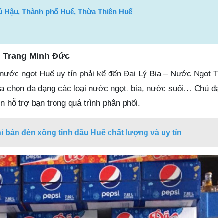
ú Hậu, Thành phố Huế, Thừa Thiên Huế
t Trang Minh Đức
a nước ngọt Huế uy tín phải kể đến Đại Lý Bia – Nước Ngọt 
 chọn đa dạng các loại nước ngọt, bia, nước suối… Chủ đạ
ện hỗ trợ bạn trong quá trình phân phối.
hỉ bán đèn xông tinh dầu Huế chất lượng và uy tín