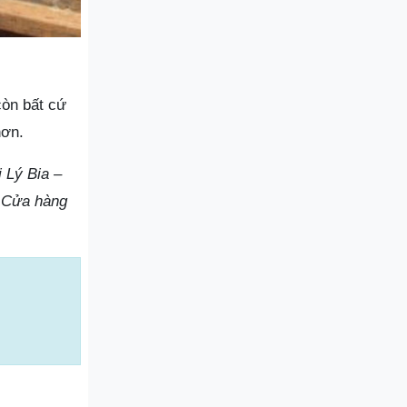
còn bất cứ
hơn.
i Lý Bia –
. Cửa hàng