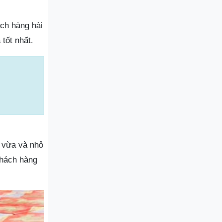
ch hàng hài
tốt nhất.
 vừa và nhỏ
Khách hàng