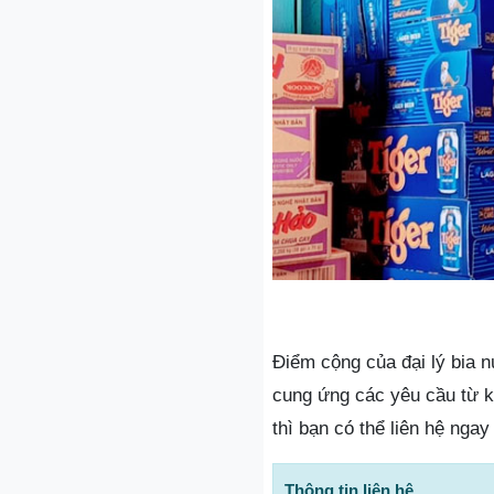
Điểm cộng của đại lý bia 
cung ứng các yêu cầu từ 
thì bạn có thể liên hệ ngay
Thông tin liên hệ