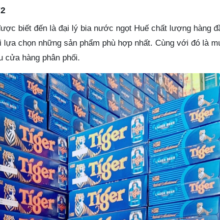
72
ược biết đến là đại lý bia nước ngọt Huế chất lượng hàng đ
 lựa chọn những sản phẩm phù hợp nhất. Cùng với đó là mứ
u cửa hàng phân phối.