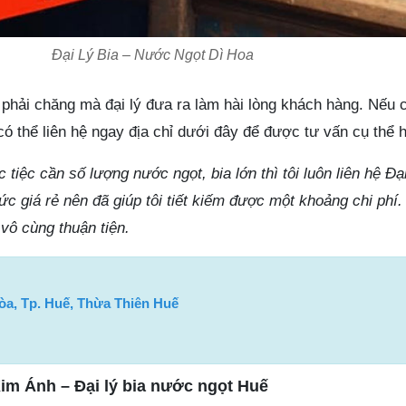
Đại Lý Bia – Nước Ngọt Dì Hoa
 phải chăng mà đại lý đưa ra làm hài lòng khách hàng. Nếu 
ó thể liên hệ ngay địa chỉ dưới đây để được tư vấn cụ thể 
 tiệc cần số lượng nước ngọt, bia lớn thì tôi luôn liên hệ Đạ
 giá rẻ nên đã giúp tôi tiết kiếm được một khoảng chi phí
 vô cùng thuận tiện.
Hòa, Tp. Huế, Thừa Thiên Huế
Kim Ánh – Đại lý bia nước ngọt Huế