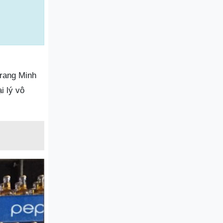
Trang Minh
i lý vô