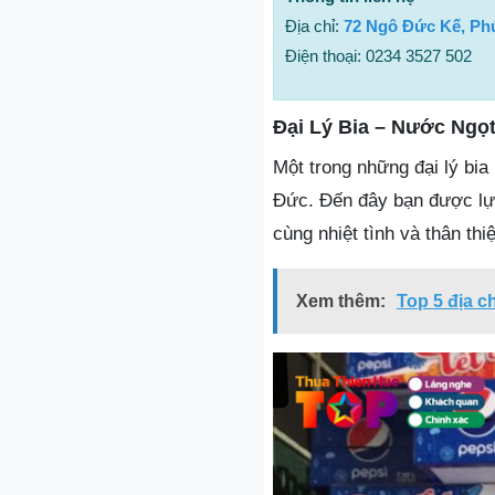
Địa chỉ:
72 Ngô Đức Kế, Ph
Điện thoại: 0234 3527 502
Đại Lý Bia – Nước Ngọ
Một trong những đại lý bi
Đức. Đến đây bạn được lựa
cùng nhiệt tình và thân thi
Xem thêm:
Top 5 địa c