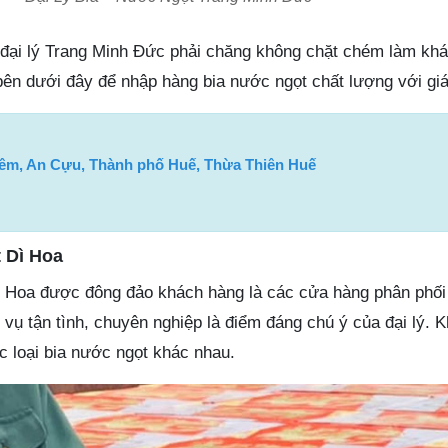
 đại lý Trang Minh Đức phải chăng không chặt chém làm khá
 bên dưới đây để nhập hàng bia nước ngọt chất lượng với giá 
êm, An Cựu, Thành phố Huế, Thừa Thiên Huế
 Dì Hoa
ì Hoa được đông đảo khách hàng là các cửa hàng phân phối
 vụ tận tình, chuyên nghiệp là điểm đáng chú ý của đại lý. 
 loại bia nước ngọt khác nhau.