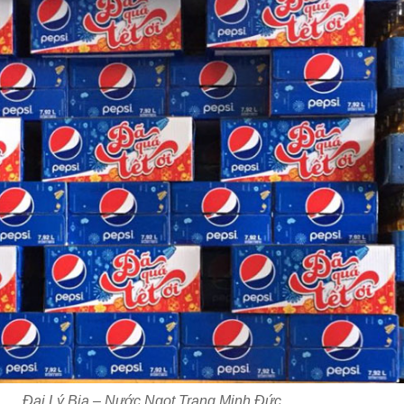
Đại Lý Bia – Nước Ngọt Trang Minh Đức