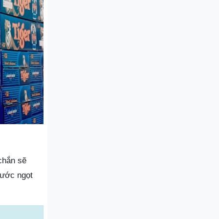
chắn sẽ
nước ngọt