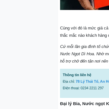
Cùng với đó là mức giá cả
thắc mắc nào khách hàng c
Cứ mỗi lần gia đình tổ chức
Nước Ngọt Dì Hoa. Nhờ mức
hỗ trợ chở đến tận nơi nên
Thông tin liên hệ
Địa chỉ:
78 Lý Thái Tổ, An 
Điện thoại: 0234 2211 297
Đại lý Bia, Nước ngọt 