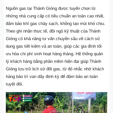
Nguồn gas tại Thánh Gióng được tuyển chọn từ
những nhà cung cấp có tiêu chuẩn an toàn cao nhất,
đảm bảo khí gas cháy sạch, không tạo mùi khó chịu.
Theo ghi nhận thực tế, đội ngũ kỹ thuật của Thánh
Gióng có khả năng tư vấn chuyên sâu về cách sử
dụng gas tiết kiệm và an toàn, giúp các gia đình tối
ưu hóa chi phí sinh hoạt hàng tháng. Hệ thống quản
lý khách hàng bằng phần mềm hiện đại giúp Thánh
Gióng lưu trữ lịch sử đổi gas, từ đó nhắc nhở khách
hàng bảo trì van dây định kỳ để đảm bảo an toàn
tuyệt đối.