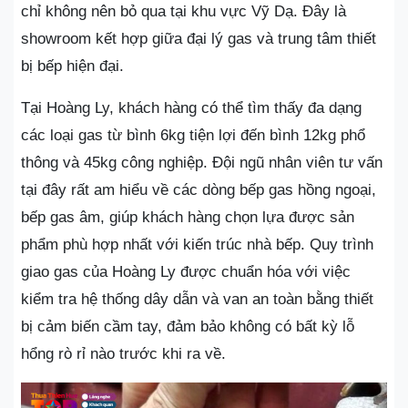
chỉ không nên bỏ qua tại khu vực Vỹ Dạ. Đây là
showroom kết hợp giữa đại lý gas và trung tâm thiết
bị bếp hiện đại.
Tại Hoàng Ly, khách hàng có thể tìm thấy đa dạng
các loại gas từ bình 6kg tiện lợi đến bình 12kg phổ
thông và 45kg công nghiệp. Đội ngũ nhân viên tư vấn
tại đây rất am hiểu về các dòng bếp gas hồng ngoại,
bếp gas âm, giúp khách hàng chọn lựa được sản
phẩm phù hợp nhất với kiến trúc nhà bếp. Quy trình
giao gas của Hoàng Ly được chuẩn hóa với việc
kiểm tra hệ thống dây dẫn và van an toàn bằng thiết
bị cảm biến cầm tay, đảm bảo không có bất kỳ lỗ
hổng rò rỉ nào trước khi ra về.