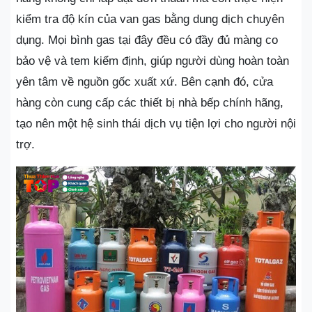
kiểm tra độ kín của van gas bằng dung dịch chuyên
dụng. Mọi bình gas tại đây đều có đầy đủ màng co
bảo vệ và tem kiểm định, giúp người dùng hoàn toàn
yên tâm về nguồn gốc xuất xứ. Bên cạnh đó, cửa
hàng còn cung cấp các thiết bị nhà bếp chính hãng,
tạo nên một hệ sinh thái dịch vụ tiện lợi cho người nội
trợ.