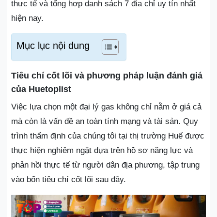
thực tế và tổng hợp danh sách 7 địa chỉ uy tín nhất
hiện nay.
Mục lục nội dung
Tiêu chí cốt lõi và phương pháp luận đánh giá
của Huetoplist
Việc lựa chọn một đại lý gas không chỉ nằm ở giá cả
mà còn là vấn đề an toàn tính mạng và tài sản. Quy
trình thẩm định của chúng tôi tại thị trường Huế được
thực hiện nghiêm ngặt dựa trên hồ sơ năng lực và
phản hồi thực tế từ người dân địa phương, tập trung
vào bốn tiêu chí cốt lõi sau đây.