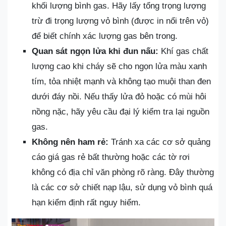
khối lượng bình gas. Hãy lấy tổng trọng lượng
trừ đi trọng lượng vỏ bình (được in nổi trên vỏ)
để biết chính xác lượng gas bên trong.
Quan sát ngọn lửa khi đun nấu:
Khí gas chất
lượng cao khi cháy sẽ cho ngọn lửa màu xanh
tím, tỏa nhiệt mạnh và không tạo muội than đen
dưới đáy nồi. Nếu thấy lửa đỏ hoặc có mùi hôi
nồng nặc, hãy yêu cầu đại lý kiểm tra lại nguồn
gas.
Không nên ham rẻ:
Tránh xa các cơ sở quảng
cáo giá gas rẻ bất thường hoặc các tờ rơi
không có địa chỉ văn phòng rõ ràng. Đây thường
là các cơ sở chiết nạp lậu, sử dụng vỏ bình quá
hạn kiểm định rất nguy hiểm.