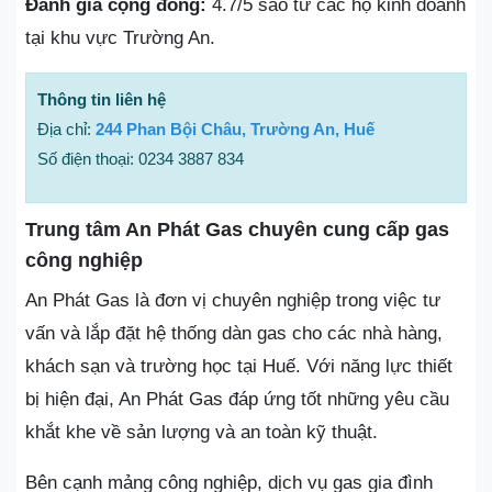
Đánh giá cộng đồng:
4.7/5 sao từ các hộ kinh doanh
tại khu vực Trường An.
Thông tin liên hệ
Địa chỉ:
244 Phan Bội Châu, Trường An, Huế
Số điện thoại: 0234 3887 834
Trung tâm An Phát Gas chuyên cung cấp gas
công nghiệp
An Phát Gas là đơn vị chuyên nghiệp trong việc tư
vấn và lắp đặt hệ thống dàn gas cho các nhà hàng,
khách sạn và trường học tại Huế. Với năng lực thiết
bị hiện đại, An Phát Gas đáp ứng tốt những yêu cầu
khắt khe về sản lượng và an toàn kỹ thuật.
Bên cạnh mảng công nghiệp, dịch vụ gas gia đình