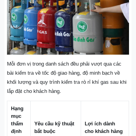
Mỗi đơn vị trong danh sách đều phải vượt qua các
bài kiểm tra về tốc độ giao hàng, độ minh bạch về
khối lượng và quy trình kiểm tra rò rỉ khí gas sau khi
lắp đặt cho khách hàng.
Hạng
mục
thẩm
Yêu cầu kỹ thuật
Lợi ích dành
định
bắt buộc
cho khách hàng