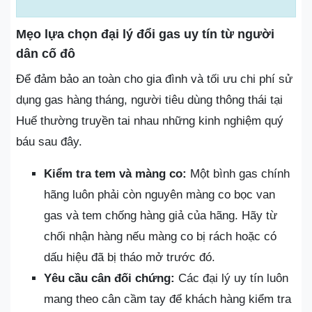
Mẹo lựa chọn đại lý đổi gas uy tín từ người
dân cố đô
Để đảm bảo an toàn cho gia đình và tối ưu chi phí sử
dụng gas hàng tháng, người tiêu dùng thông thái tại
Huế thường truyền tai nhau những kinh nghiệm quý
báu sau đây.
Kiểm tra tem và màng co:
Một bình gas chính
hãng luôn phải còn nguyên màng co bọc van
gas và tem chống hàng giả của hãng. Hãy từ
chối nhận hàng nếu màng co bị rách hoặc có
dấu hiệu đã bị tháo mở trước đó.
Yêu cầu cân đối chứng:
Các đại lý uy tín luôn
mang theo cân cầm tay để khách hàng kiểm tra