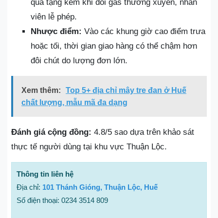
quà tặng kèm khi đổi gas thường xuyên, nhân
viên lễ phép.
Nhược điểm:
Vào các khung giờ cao điểm trưa
hoặc tối, thời gian giao hàng có thể chậm hơn
đôi chút do lượng đơn lớn.
Xem thêm:
Top 5+ địa chỉ mây tre đan ở Huế
chất lượng, mẫu mã đa dạng
Đánh giá cộng đồng:
4.8/5 sao dựa trên khảo sát
thực tế người dùng tại khu vực Thuận Lộc.
Thông tin liên hệ
Địa chỉ:
101 Thánh Gióng, Thuận Lộc, Huế
Số điện thoại: 0234 3514 809