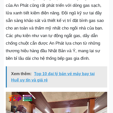
của An Phát cũng rất phát triển với dòng gas sạch,
lửa xanh tiết kiệm điện năng. Đội ngũ kỹ sư tại đây
sẵn sàng khảo sát và thiết kế vị trí đặt bình gas sao
cho an toàn và thẩm mỹ nhất cho ngôi nhà của bạn.
Các phụ kiện như van tự động ngắt gas, dây dẫn
chống chuột cắn được An Phát lựa chọn từ những
thương hiệu hàng đầu Nhật Bản và Ý, mang lại sự
bền bỉ lâu dài cho hệ thống bếp gas gia đình.
Xem thêm:
Top 10 đại lý bán vé máy bay tại
Huế uy tín và giá rẻ