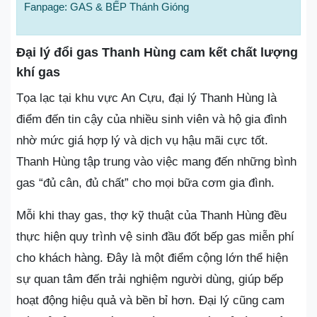
Fanpage: GAS & BẾP Thánh Gióng
Đại lý đổi gas Thanh Hùng cam kết chất lượng
khí gas
Tọa lạc tại khu vực An Cựu, đại lý Thanh Hùng là
điểm đến tin cậy của nhiều sinh viên và hộ gia đình
nhờ mức giá hợp lý và dịch vụ hậu mãi cực tốt.
Thanh Hùng tập trung vào việc mang đến những bình
gas “đủ cân, đủ chất” cho mọi bữa cơm gia đình.
Mỗi khi thay gas, thợ kỹ thuật của Thanh Hùng đều
thực hiện quy trình vệ sinh đầu đốt bếp gas miễn phí
cho khách hàng. Đây là một điểm cộng lớn thể hiện
sự quan tâm đến trải nghiệm người dùng, giúp bếp
hoạt động hiệu quả và bền bỉ hơn. Đại lý cũng cam