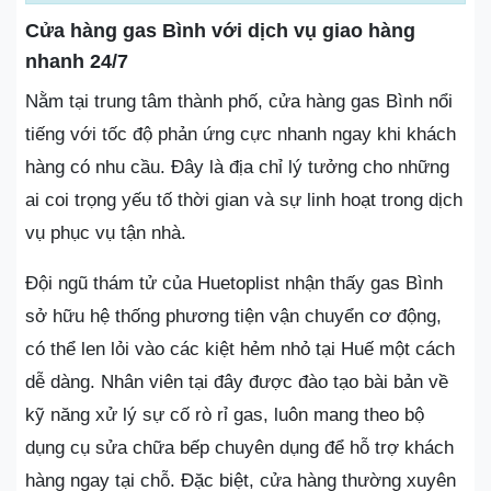
Cửa hàng gas Bình với dịch vụ giao hàng
nhanh 24/7
Nằm tại trung tâm thành phố, cửa hàng gas Bình nổi
tiếng với tốc độ phản ứng cực nhanh ngay khi khách
hàng có nhu cầu. Đây là địa chỉ lý tưởng cho những
ai coi trọng yếu tố thời gian và sự linh hoạt trong dịch
vụ phục vụ tận nhà.
Đội ngũ thám tử của Huetoplist nhận thấy gas Bình
sở hữu hệ thống phương tiện vận chuyển cơ động,
có thể len lỏi vào các kiệt hẻm nhỏ tại Huế một cách
dễ dàng. Nhân viên tại đây được đào tạo bài bản về
kỹ năng xử lý sự cố rò rỉ gas, luôn mang theo bộ
dụng cụ sửa chữa bếp chuyên dụng để hỗ trợ khách
hàng ngay tại chỗ. Đặc biệt, cửa hàng thường xuyên