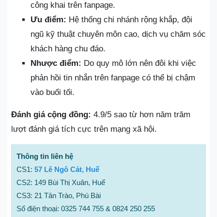
công khai trên fanpage.
Ưu điểm:
Hệ thống chi nhánh rộng khắp, đội
ngũ kỹ thuật chuyên môn cao, dịch vụ chăm sóc
khách hàng chu đáo.
Nhược điểm:
Do quy mô lớn nên đôi khi việc
phản hồi tin nhắn trên fanpage có thể bị chậm
vào buổi tối.
Đánh giá cộng đồng:
4.9/5 sao từ hơn năm trăm
lượt đánh giá tích cực trên mạng xã hội.
Thông tin liên hệ
CS1:
57 Lê Ngô Cát, Huế
CS2: 149 Bùi Thị Xuân, Huế
CS3: 21 Tân Trào, Phú Bài
Số điện thoại: 0325 744 755 & 0824 250 255