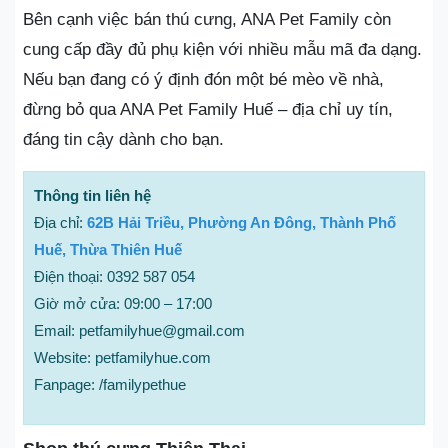
Bên cạnh việc bán thú cưng, ANA Pet Family còn
cung cấp đầy đủ phụ kiện với nhiều mẫu mã đa dạng.
Nếu bạn đang có ý định đón một bé mèo về nhà,
đừng bỏ qua ANA Pet Family Huế – địa chỉ uy tín,
đáng tin cậy dành cho bạn.
Thông tin liên hệ
Địa chỉ:
62B Hải Triều, Phường An Đông, Thành Phố
Huế, Thừa Thiên Huế
Điện thoại: 0392 587 054
Giờ mở cửa: 09:00 – 17:00
Email: petfamilyhue@gmail.com
Website: petfamilyhue.com
Fanpage: /familypethue