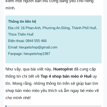
kiếm một người bạn thú cưng đáng yêu cho riêng
mình.
Thông tin liên hệ
Địa chỉ: 16 Phan Anh, Phường An Đông, Thành Phố Huế,
Thừa Thiên Huế
Điện thoại: 0844 555 466
Email: hieupetshop@gmail.com
Fanpage: hieupetshop1987
Như vậy, qua bài viết này,
Huetoplist
đã cung cấp
thông tin chi tiết về
Top 4 shop bán mèo ở Huế
uy
tín. Mong rằng, những thông tin trên sẽ giúp bạn tìm
shop bán mèo mèo yêu thích và ẳm ngay bé mèo về
cho mình nhé!