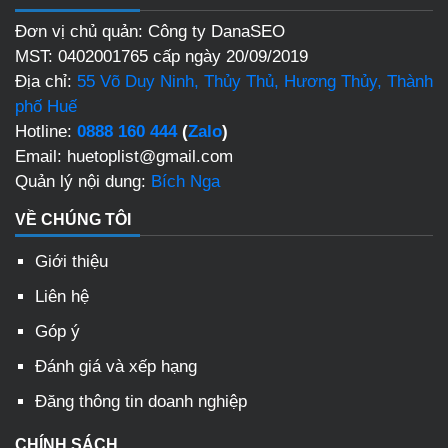
Đơn vị chủ quản: Công ty DanaSEO
MST: 0402001765 cấp ngày 20/09/2019
Địa chỉ:
55 Võ Duy Ninh, Thủy Thủ, Hương Thủy, Thành
phố Huế
Hotline:
0888 160 444
(
Zalo
)
Email: huetoplist@gmail.com
Quản lý nội dung:
Bích Nga
VỀ CHÚNG TÔI
Giới thiệu
Liên hệ
Góp ý
Đánh giá và xếp hạng
Đăng thông tin doanh nghiệp
CHÍNH SÁCH