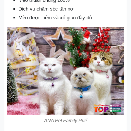
Mèo thuần chủng 100%
Dịch vụ chăm sóc tận nơi
Mèo được tiêm và xổ giun đầy đủ
ANA Pet Family Huế