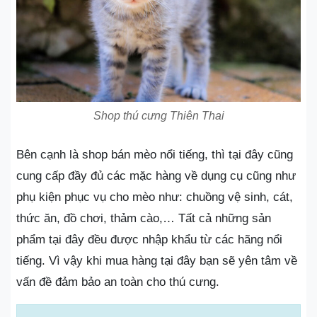
Shop thú cưng Thiên Thai
Bên cạnh là shop bán mèo nổi tiếng, thì tại đây cũng
cung cấp đầy đủ các mặc hàng về dụng cụ cũng như
phụ kiện phục vụ cho mèo như: chuồng vệ sinh, cát,
thức ăn, đồ chơi, thảm cào,… Tất cả những sản
phẩm tại đây đều được nhập khẩu từ các hãng nổi
tiếng. Vì vậy khi mua hàng tại đây bạn sẽ yên tâm về
vấn đề đảm bảo an toàn cho thú cưng.