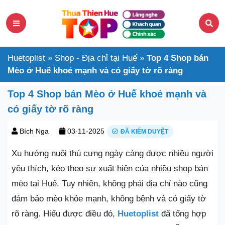
Huetoplist
»
Shop - Địa chỉ tại Huế
»
Top 4 Shop bán
Mèo ở Huế khoẻ mạnh và có giấy tờ rõ ràng
Top 4 Shop bán Mèo ở Huế khoẻ mạnh và
có giấy tờ rõ ràng
Bích Nga
03-11-2025
ĐÃ KIỂM DUYỆT
Xu hướng nuôi thú cưng ngày càng được nhiều người
yêu thích, kéo theo sự xuất hiện của nhiều shop bán
mèo tại Huế. Tuy nhiên, không phải địa chỉ nào cũng
đảm bảo mèo khỏe mạnh, không bệnh và có giấy tờ
rõ ràng. Hiểu được điều đó,
Huetoplist
đã tổng hợp