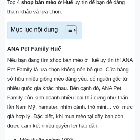
Top 4
shop bán mèo ở Huế
uy tín để bạn dễ dàng
tham khảo và lựa chọn.
Mục lục nội dung
ANA Pet Family Huế
Nếu bạn đang tìm shop bán mèo ở Huế uy tín thì ANA
Pet Family là lựa chọn không nên bỏ qua. Cửa hàng
sở hữu nhiều giống mèo đáng yêu, có nguồn gốc từ
nhiều quốc gia khác nhau. Bên cạnh đó, ANA Pet
Family còn kinh doanh nhiều loại thú cưng như thằn
lằn Nam Mỹ, hamster, nhím cảnh, thỏ mini… với mức
giá hợp lý. Đặc biệt, khi mua mèo tại đây bạn còn
được cam kết nhiều quyền lợi hấp dẫn.