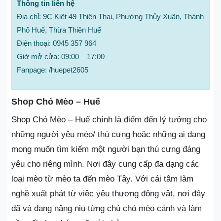
Thông tin liên hệ
Địa chỉ: 9C Kiệt 49 Thiên Thai, Phường Thủy Xuân, Thành
Phố Huế, Thừa Thiên Huế
Điện thoại: 0945 357 964
Giờ mở cửa: 09:00 – 17:00
Fanpage: /huepet2605
Shop Chó Mèo – Huế
Shop Chó Mèo – Huế chính là điểm đến lý tưởng cho
những người yêu mèo/ thú cưng hoặc những ai đang
mong muốn tìm kiếm một người bạn thú cưng đáng
yêu cho riêng mình. Nơi đây cung cấp đa dạng các
loại mèo từ mèo ta đến mèo Tây. Với cái tâm làm
nghề xuất phát từ việc yêu thương động vật, nơi đây
đã và đang nâng niu từng chú chó mèo cảnh và làm