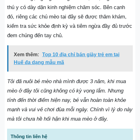
thú y có dày dặn kinh nghiệm chăm sóc. Bên cạnh
đó, riêng các chú mèo tại đây sẽ được thăm khám,
kiểm tra sức khỏe định kỳ và tiêm ngừa đầy đủ trước
đem chúng đến tay chủ.
Xem thêm:
Top 10 địa chỉ bán giày trẻ em tại
Huế đa dạng mẫu mã
Tôi đã nuôi bé mèo nhà mình được 3 năm, khi mua
mèo ở đây tôi cũng không có kỳ vọng lắm. Nhưng
tính đến thời điểm hiện nay, bé vẫn hoàn toàn khỏe
mạnh và vui vẻ chơi đùa mỗi ngày. Chính vì lý do này
mà tôi chưa hề hối hận khi mua mèo ở đây.
Thông tin liên hệ