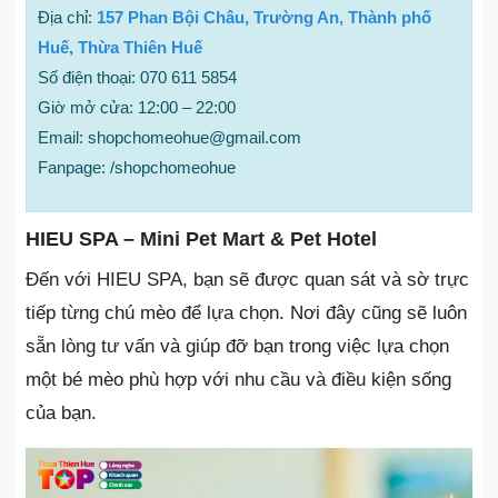
Địa chỉ:
157 Phan Bội Châu, Trường An, Thành phố
Huế, Thừa Thiên Huế
Số điện thoại: 070 611 5854
Giờ mở cửa: 12:00 – 22:00
Email: shopchomeohue@gmail.com
Fanpage: /shopchomeohue
HIEU SPA – Mini Pet Mart & Pet Hotel
Đến với HIEU SPA, bạn sẽ được quan sát và sờ trực
tiếp từng chú mèo để lựa chọn. Nơi đây cũng sẽ luôn
sẵn lòng tư vấn và giúp đỡ bạn trong việc lựa chọn
một bé mèo phù hợp với nhu cầu và điều kiện sống
của bạn.