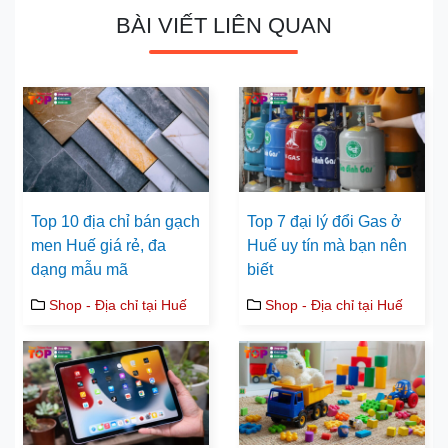
BÀI VIẾT LIÊN QUAN
Top 10 địa chỉ bán gạch
Top 7 đại lý đổi Gas ở
men Huế giá rẻ, đa
Huế uy tín mà bạn nên
dạng mẫu mã
biết
Shop - Địa chỉ tại Huế
Shop - Địa chỉ tại Huế