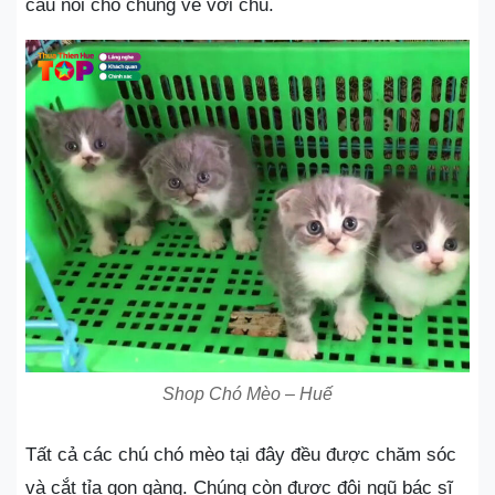
cầu nối cho chúng về với chủ.
Shop Chó Mèo – Huế
Tất cả các chú chó mèo tại đây đều được chăm sóc
và cắt tỉa gọn gàng. Chúng còn được đội ngũ bác sĩ