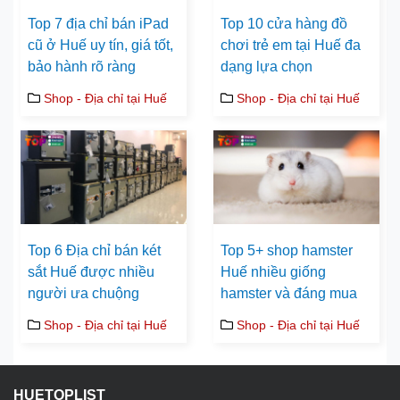
Top 7 địa chỉ bán iPad
Top 10 cửa hàng đồ
cũ ở Huế uy tín, giá tốt,
chơi trẻ em tại Huế đa
bảo hành rõ ràng
dạng lựa chọn
Shop - Địa chỉ tại Huế
Shop - Địa chỉ tại Huế
Top 6 Địa chỉ bán két
Top 5+ shop hamster
sắt Huế được nhiều
Huế nhiều giống
người ưa chuộng
hamster và đáng mua
Shop - Địa chỉ tại Huế
Shop - Địa chỉ tại Huế
HUETOPLIST