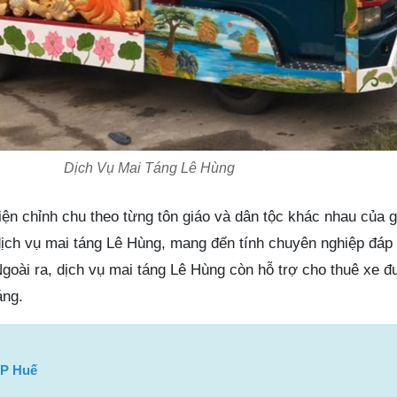
Dịch Vụ Mai Táng Lê Hùng
ện chỉnh chu theo từng tôn giáo và dân tộc khác nhau của 
 dịch vụ mai táng Lê Hùng, mang đến tính chuyên nghiệp đáp 
oài ra, dịch vụ mai táng Lê Hùng còn hỗ trợ cho thuê xe đư
áng.
TP Huế