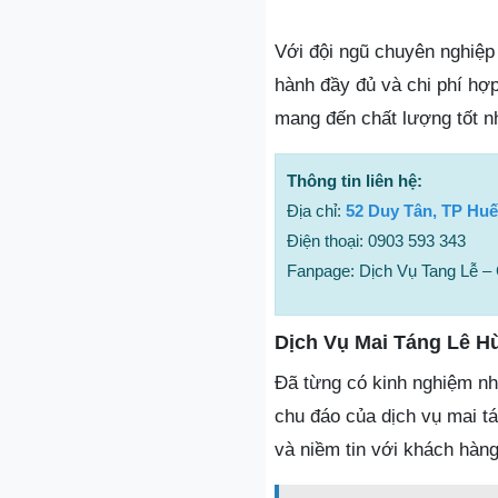
Với đội ngũ chuyên nghiệp 
hành đầy đủ và chi phí hợp
mang đến chất lượng tốt n
Thông tin liên hệ:
Địa chỉ:
52 Duy Tân, TP Huế
Điện thoại: 0903 593 343
Fanpage: Dịch Vụ Tang Lễ – 
Dịch Vụ Mai Táng Lê H
Đã từng có kinh nghiệm nhi
chu đáo của dịch vụ mai t
và niềm tin với khách hàn