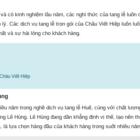
và có kinh nghiệm lâu năm, các nghi thức của tang lễ luôn 
 lý. Các dịch vụ tang lễ trọn gói của Châu Viết Hiệp luôn lu
hất và sự hài lòng cho khách hàng.
Châu Viết Hiệp
ùng
ều năm trong nghề dịch vụ tang lễ Huế, cùng với chất lượng
áng Lê Hùng. Lê Hùng đang dần khẳng định vị thế, tạo nên t
g, là lựa chọn hàng đầu của khách hàng trong suốt nhiều nă