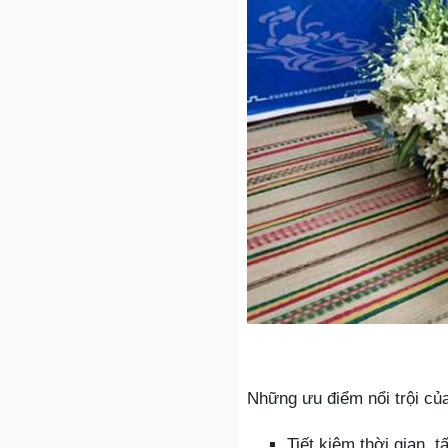
Những ưu điểm nổi trội củ
Tiết kiệm thời gian,