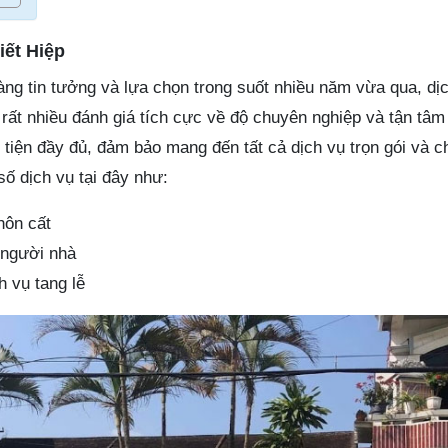
iết Hiệp
ng tin tưởng và lựa chọn trong suốt nhiều năm vừa qua, dịc
rất nhiều đánh giá tích cực về độ chuyên nghiệp và tận tâm
 tiện đầy đủ, đảm bảo mang đến tất cả dịch vụ trọn gói và c
ố dịch vụ tại đây như:
hôn cất
 người nhà
h vụ tang lễ