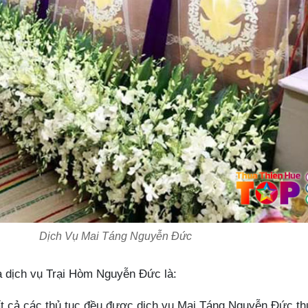
Dịch Vụ Mai Táng Nguyễn Đức
a dịch vụ Trại Hòm Nguyễn Đức là:
 tất cả các thủ tục đều được dịch vụ Mai Táng Nguyễn Đức th