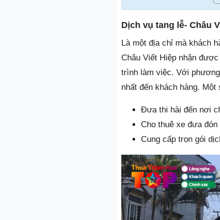
Dịch vụ tang lễ- Châu V
Là một địa chỉ mà khách hà
Châu Viết Hiệp nhận được 
trình làm việc. Với phương
nhất đến khách hàng. Một s
Đưa thi hài đến nơi c
Cho thuê xe đưa đón
Cung cấp trọn gói dịc