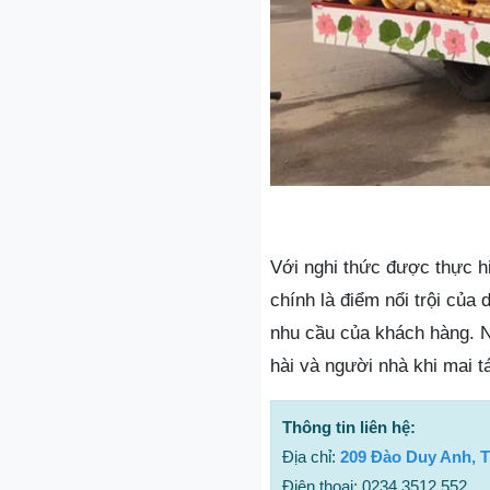
Với nghi thức được thực hi
chính là điểm nổi trội của
nhu cầu của khách hàng. Ng
hài và người nhà khi mai t
Thông tin liên hệ:
Địa chỉ:
209 Đào Duy Anh, 
Điện thoại: 0234 3512 552