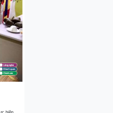
ực hiện