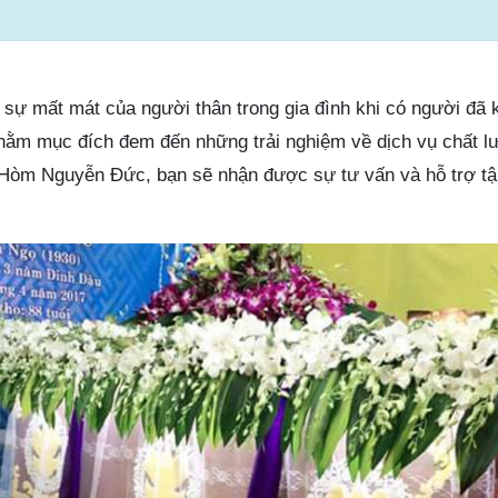
sự mất mát của người thân trong gia đình khi có người đã k
ằm mục đích đem đến những trải nghiệm về dịch vụ chất lư
i Hòm Nguyễn Đức, bạn sẽ nhận được sự tư vấn và hỗ trợ tận