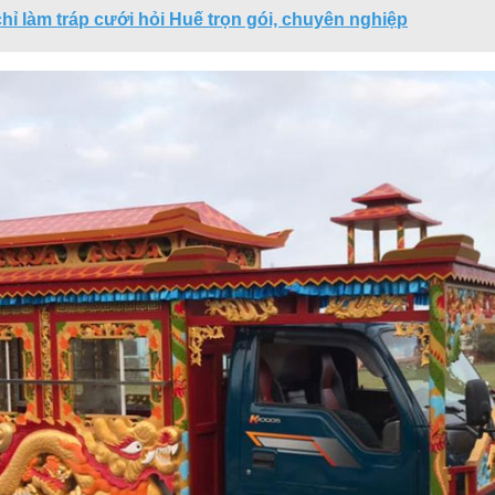
chỉ làm tráp cưới hỏi Huế trọn gói, chuyên nghiệp