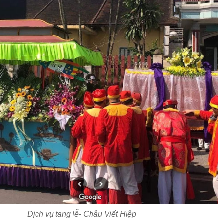
Dịch vụ tang lễ- Châu Viết Hiệp