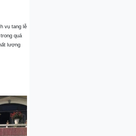
h vụ tang lễ
 trong quá
hất lượng