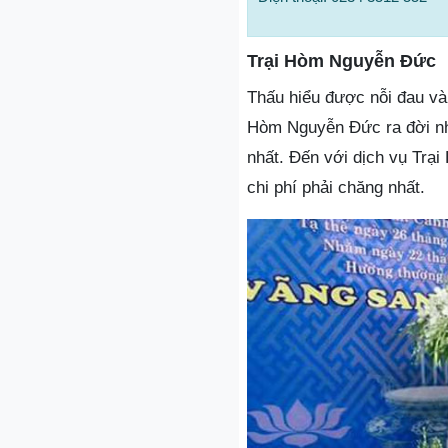
Trại Hòm Nguyễn Đức
Thấu hiểu được nỗi đau và 
Hòm Nguyễn Đức ra đời nh
nhất. Đến với dịch vụ Trạ
chi phí phải chăng nhất.