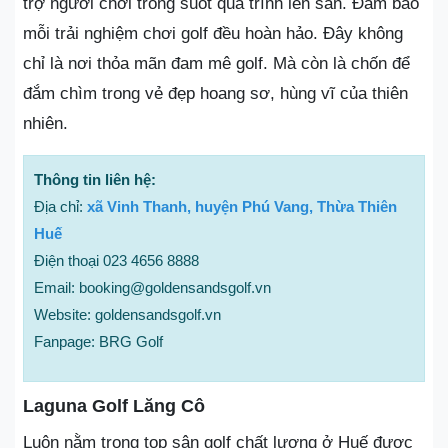
trợ người chơi trong suốt quá trình lên sân. Đảm bảo
mỗi trải nghiệm chơi golf đều hoàn hảo. Đây không
chỉ là nơi thỏa mãn đam mê golf. Mà còn là chốn để
đắm chìm trong vẻ đẹp hoang sơ, hùng vĩ của thiên
nhiên.
Thông tin liên hệ:
Địa chỉ:
xã Vinh Thanh, huyện Phú Vang, Thừa Thiên
Huế
Điện thoại 023 4656 8888
Email: booking@goldensandsgolf.vn
Website: goldensandsgolf.vn
Fanpage: BRG Golf
Laguna Golf Lăng Cô
Luôn nằm trong top sân golf chất lượng ở Huế được