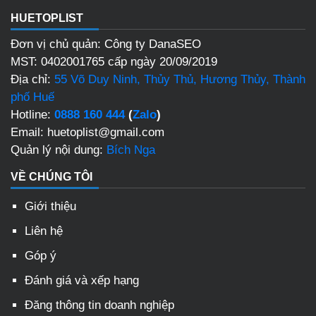
HUETOPLIST
Đơn vị chủ quản: Công ty DanaSEO
MST: 0402001765 cấp ngày 20/09/2019
Địa chỉ:
55 Võ Duy Ninh, Thủy Thủ, Hương Thủy, Thành
phố Huế
Hotline:
0888 160 444
(
Zalo
)
Email: huetoplist@gmail.com
Quản lý nội dung:
Bích Nga
VỀ CHÚNG TÔI
Giới thiệu
Liên hệ
Góp ý
Đánh giá và xếp hạng
Đăng thông tin doanh nghiệp