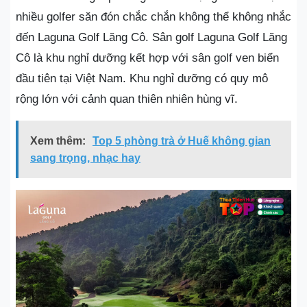
nhiều golfer săn đón chắc chắn không thể không nhắc
đến Laguna Golf Lăng Cô. Sân golf Laguna Golf Lăng
Cô là khu nghỉ dưỡng kết hợp với sân golf ven biển
đầu tiên tại Việt Nam. Khu nghỉ dưỡng có quy mô
rộng lớn với cảnh quan thiên nhiên hùng vĩ.
Xem thêm:
Top 5 phòng trà ở Huế không gian
sang trọng, nhạc hay