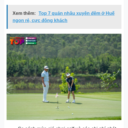
Xem thêm:
Top 7 quán nhậu xuyên đêm ở Huế
ngon rẻ, cực đông khách