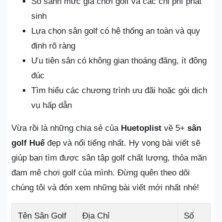
So sánh mức giá chơi golf và các chi phí phát
sinh
Lựa chọn sân golf có hệ thống an toàn và quy
định rõ ràng
Ưu tiên sân có không gian thoáng đãng, ít đông
đúc
Tìm hiểu các chương trình ưu đãi hoặc gói dịch
vụ hấp dẫn
Vừa rồi là những chia sẻ của
Huetoplist
về 5+
sân
golf Huế
đẹp và nổi tiếng nhất. Hy vọng bài viết sẽ
giúp bạn tìm được sân tập golf chất lượng, thỏa mãn
đam mê chơi golf của mình. Đừng quên theo dõi
chúng tôi và đón xem những bài viết mới nhất nhé!
Tên Sân Golf
Địa Chỉ
Số