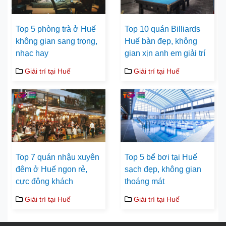
Top 5 phòng trà ở Huế
Top 10 quán Billiards
không gian sang trọng,
Huế bàn đẹp, không
nhạc hay
gian xịn anh em giải trí
Giải trí tại Huế
Giải trí tại Huế
Top 7 quán nhậu xuyên
Top 5 bể bơi tại Huế
đêm ở Huế ngon rẻ,
sạch đẹp, không gian
cực đông khách
thoáng mát
Giải trí tại Huế
Giải trí tại Huế