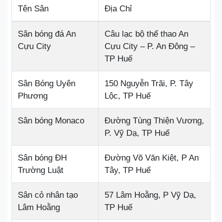
Tên Sân
Địa Chỉ
Sân bóng đá An
Câu lạc bộ thể thao An
Cựu City
Cựu City – P. An Đông –
TP Huế
Sân Bóng Uyên
150 Nguyễn Trãi, P. Tây
Phương
Lộc, TP Huế
Sân bóng Monaco
Đường Tùng Thiện Vương,
P. Vỹ Dạ, TP Huế
Sân bóng ĐH
Đường Võ Văn Kiệt, P An
Trường Luật
Tây, TP Huế
Sân cỏ nhân tạo
57 Lâm Hoằng, P Vỹ Dạ,
Lâm Hoằng
TP Huế