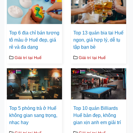
Top 6 địa chỉ bán tượng
Top 13 quán bia tại Huế
tô màu ở Huế đẹp, giá
ngon, giá hợp lý, dễ tụ
rẻ và đa dạng
tập bạn bè
Giải trí tại Huế
Giải trí tại Huế
Top 5 phòng trà ở Huế
Top 10 quán Billiards
không gian sang trọng,
Huế bàn đẹp, không
nhạc hay
gian xịn anh em giải trí
Giải trí tại Huế
Giải trí tại Huế