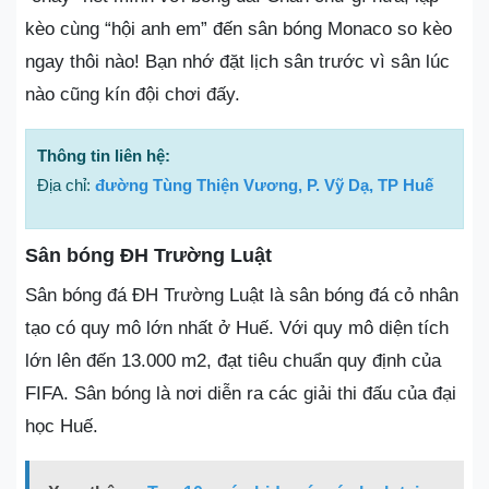
kèo cùng “hội anh em” đến sân bóng Monaco so kèo
ngay thôi nào! Bạn nhớ đặt lịch sân trước vì sân lúc
nào cũng kín đội chơi đấy.
Thông tin liên hệ:
Địa chỉ:
đường Tùng Thiện Vương, P. Vỹ Dạ, TP Huế
Sân bóng ĐH Trường Luật
Sân bóng đá ĐH Trường Luật là sân bóng đá cỏ nhân
tạo có quy mô lớn nhất ở Huế. Với quy mô diện tích
lớn lên đến 13.000 m2, đạt tiêu chuẩn quy định của
FIFA. Sân bóng là nơi diễn ra các giải thi đấu của đại
học Huế.