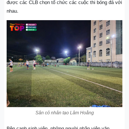
được các CLB chọn tổ chức các cuộc thi bóng đá với
nhau.
Sân cỏ nhân tạo Lâm Hoằng
Bên cạnh sinh viên, những người nhân viên văn