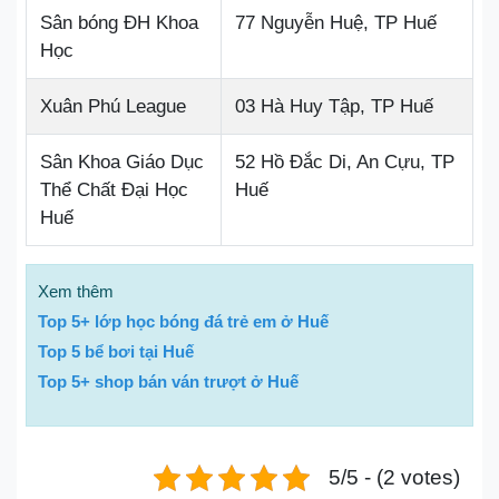
Sân bóng ĐH Khoa
77 Nguyễn Huệ, TP Huế
Học
Xuân Phú League
03 Hà Huy Tập, TP Huế
Sân Khoa Giáo Dục
52 Hồ Đắc Di, An Cựu, TP
Thể Chất Đại Học
Huế
Huế
Xem thêm
Top 5+ lớp học bóng đá trẻ em ở Huế
Top 5 bể bơi tại Huế
Top 5+ shop bán ván trượt ở Huế
5/5 - (2 votes)