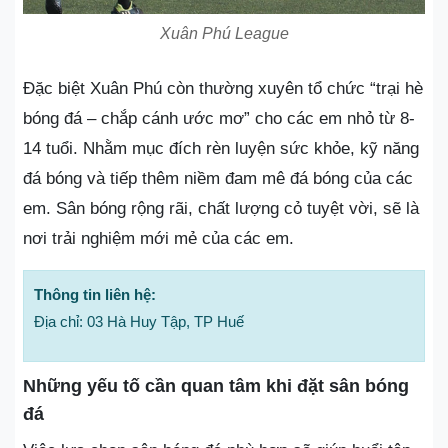
Xuân Phú League
Đặc biệt Xuân Phú còn thường xuyên tổ chức “trại hè
bóng đá – chắp cánh ước mơ” cho các em nhỏ từ 8-
14 tuổi. Nhằm mục đích rèn luyện sức khỏe, kỹ năng
đá bóng và tiếp thêm niềm đam mê đá bóng của các
em. Sân bóng rộng rãi, chất lượng cỏ tuyệt vời, sẽ là
nơi trải nghiệm mới mẻ của các em.
Thông tin liên hệ:
Địa chỉ: 03 Hà Huy Tập, TP Huế
Những yếu tố cần quan tâm khi đặt sân bóng
đá