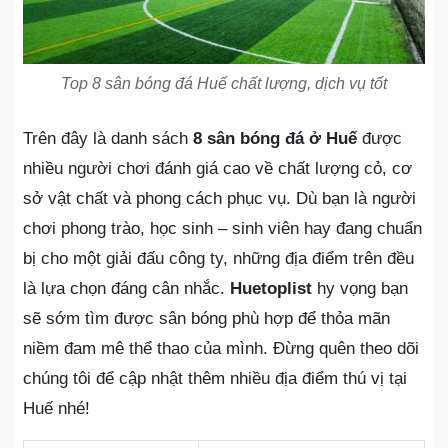
Top 8 sân bóng đá Huế chất lượng, dịch vụ tốt
Trên đây là danh sách
8 sân bóng đá ở Huế
được
nhiều người chơi đánh giá cao về chất lượng cỏ, cơ
sở vật chất và phong cách phục vụ. Dù bạn là người
chơi phong trào, học sinh – sinh viên hay đang chuẩn
bị cho một giải đấu công ty, những địa điểm trên đều
là lựa chọn đáng cân nhắc.
Huetoplist
hy vọng bạn
sẽ sớm tìm được sân bóng phù hợp để thỏa mãn
niềm đam mê thể thao của mình. Đừng quên theo dõi
chúng tôi để cập nhật thêm nhiều địa điểm thú vị tại
Huế nhé!