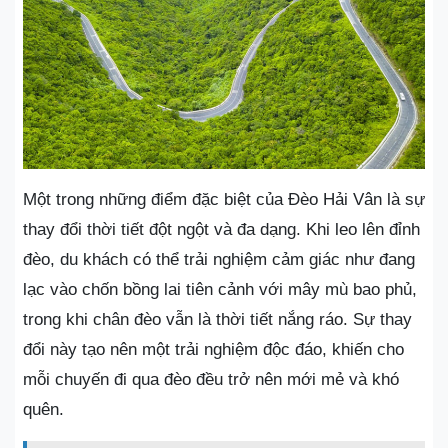
Một trong những điểm đặc biệt của Đèo Hải Vân là sự
thay đổi thời tiết đột ngột và đa dạng. Khi leo lên đỉnh
đèo, du khách có thể trải nghiệm cảm giác như đang
lạc vào chốn bồng lai tiên cảnh với mây mù bao phủ,
trong khi chân đèo vẫn là thời tiết nắng ráo. Sự thay
đổi này tạo nên một trải nghiệm độc đáo, khiến cho
mỗi chuyến đi qua đèo đều trở nên mới mẻ và khó
quên.