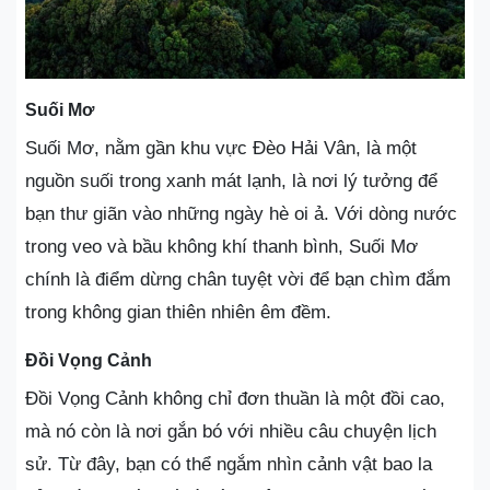
Suối Mơ
Suối Mơ, nằm gần khu vực Đèo Hải Vân, là một
nguồn suối trong xanh mát lạnh, là nơi lý tưởng để
bạn thư giãn vào những ngày hè oi ả. Với dòng nước
trong veo và bầu không khí thanh bình, Suối Mơ
chính là điểm dừng chân tuyệt vời để bạn chìm đắm
trong không gian thiên nhiên êm đềm.
Đồi Vọng Cảnh
Đồi Vọng Cảnh không chỉ đơn thuần là một đồi cao,
mà nó còn là nơi gắn bó với nhiều câu chuyện lịch
sử. Từ đây, bạn có thể ngắm nhìn cảnh vật bao la