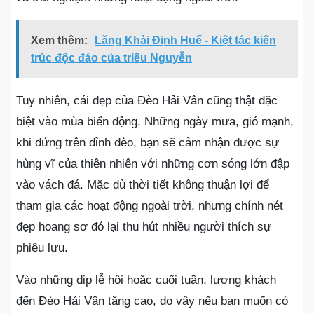
Xem thêm:
Lăng Khải Định Huế - Kiệt tác kiến
trúc độc đáo của triều Nguyễn
Tuy nhiên, cái đẹp của Đèo Hải Vân cũng thật đặc
biệt vào mùa biển động. Những ngày mưa, gió mạnh,
khi đứng trên đỉnh đèo, bạn sẽ cảm nhận được sự
hùng vĩ của thiên nhiên với những cơn sóng lớn đập
vào vách đá. Mặc dù thời tiết không thuận lợi để
tham gia các hoạt động ngoài trời, nhưng chính nét
đẹp hoang sơ đó lại thu hút nhiều người thích sự
phiêu lưu.
Vào những dịp lễ hội hoặc cuối tuần, lượng khách
đến Đèo Hải Vân tăng cao, do vậy nếu bạn muốn có