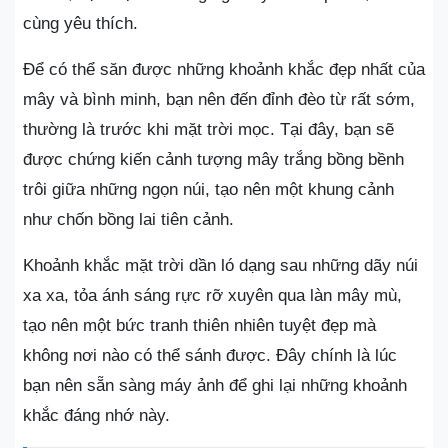
cùng yêu thích.
Để có thể săn được những khoảnh khắc đẹp nhất của
mây và bình minh, bạn nên đến đỉnh đèo từ rất sớm,
thường là trước khi mặt trời mọc. Tại đây, bạn sẽ
được chứng kiến cảnh tượng mây trắng bồng bềnh
trôi giữa những ngọn núi, tạo nên một khung cảnh
như chốn bồng lai tiên cảnh.
Khoảnh khắc mặt trời dần ló dạng sau những dãy núi
xa xa, tỏa ánh sáng rực rỡ xuyên qua làn mây mù,
tạo nên một bức tranh thiên nhiên tuyệt đẹp mà
không nơi nào có thể sánh được. Đây chính là lúc
bạn nên sẵn sàng máy ảnh để ghi lại những khoảnh
khắc đáng nhớ này.