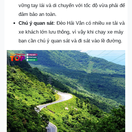
vững tay lái và di chuyển với tốc độ vừa phải để
đảm bảo an toàn.
Chú ý quan sát
: Đèo Hải Vân có nhiều xe tải và
xe khách lớn lưu thông, vì vậy khi chạy xe máy
bạn cần chú ý quan sát và đi sát vào lề đường.