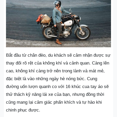
Bắt đầu từ chân đèo, du khách sẽ cảm nhận được sự
thay đổi rõ rệt của không khí và cảnh quan. Càng lên
cao, không khí càng trở nên trong lành và mát mẻ,
đặc biệt là vào những ngày hè nóng bức. Cung
đường uốn lượn quanh co với 16 khúc cua tay áo sẽ
thử thách kỹ năng lái xe của bạn, nhưng đồng thời
cũng mang lại cảm giác phấn khích và tự hào khi
chinh phục được.