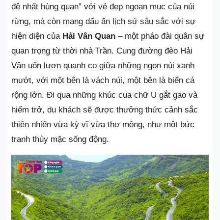
đệ nhất hùng quan” với vẻ đẹp ngoạn mục của núi
rừng, mà còn mang dấu ấn lịch sử sâu sắc với sự
hiện diện của
Hải Vân Quan
– một pháo đài quân sự
quan trọng từ thời nhà Trần. Cung đường đèo Hải
Vân uốn lượn quanh co giữa những ngọn núi xanh
mướt, với một bên là vách núi, một bên là biển cả
rộng lớn. Đi qua những khúc cua chữ U gắt gao và
hiểm trở, du khách sẽ được thưởng thức cảnh sắc
thiên nhiên vừa kỳ vĩ vừa thơ mộng, như một bức
tranh thủy mặc sống động.