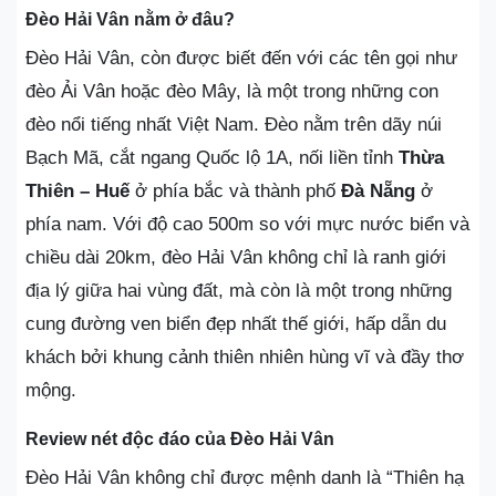
Đèo Hải Vân nằm ở đâu?
Đèo Hải Vân, còn được biết đến với các tên gọi như
đèo Ải Vân hoặc đèo Mây, là một trong những con
đèo nổi tiếng nhất Việt Nam. Đèo nằm trên dãy núi
Bạch Mã, cắt ngang Quốc lộ 1A, nối liền tỉnh
Thừa
Thiên – Huế
ở phía bắc và thành phố
Đà Nẵng
ở
phía nam. Với độ cao 500m so với mực nước biển và
chiều dài 20km, đèo Hải Vân không chỉ là ranh giới
địa lý giữa hai vùng đất, mà còn là một trong những
cung đường ven biển đẹp nhất thế giới, hấp dẫn du
khách bởi khung cảnh thiên nhiên hùng vĩ và đầy thơ
mộng.
Review nét độc đáo của Đèo Hải Vân
Đèo Hải Vân không chỉ được mệnh danh là “Thiên hạ