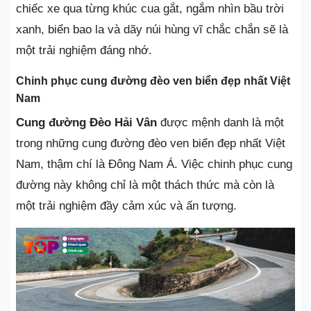
chiếc xe qua từng khúc cua gắt, ngắm nhìn bầu trời
xanh, biển bao la và dãy núi hùng vĩ chắc chắn sẽ là
một trải nghiệm đáng nhớ.
Chinh phục cung đường đèo ven biển đẹp nhất Việt
Nam
Cung đường Đèo Hải Vân
được mệnh danh là một
trong những cung đường đèo ven biển đẹp nhất Việt
Nam, thậm chí là Đông Nam Á. Việc chinh phục cung
đường này không chỉ là một thách thức mà còn là
một trải nghiệm đầy cảm xúc và ấn tượng.