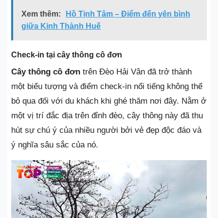
Xem thêm:
Hồ Tịnh Tâm – Điểm đến yên bình
giữa Kinh Thành Huế
Check-in tại cây thông cô đơn
Cây thông cô đơn
trên Đèo Hải Vân đã trở thành
một biểu tượng và điểm check-in nổi tiếng không thể
bỏ qua đối với du khách khi ghé thăm nơi đây. Nằm ở
một vị trí đắc địa trên đỉnh đèo, cây thông này đã thu
hút sự chú ý của nhiều người bởi vẻ đẹp độc đáo và
ý nghĩa sâu sắc của nó.