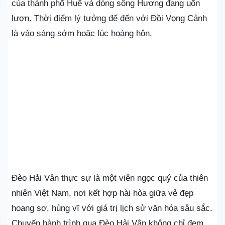
của thành phố Huế và dòng sông Hương đang uốn
lượn. Thời điểm lý tưởng để đến với Đồi Vọng Cảnh
là vào sáng sớm hoặc lúc hoàng hôn.
Đèo Hải Vân thực sự là một viên ngọc quý của thiên
nhiên Việt Nam, nơi kết hợp hài hòa giữa vẻ đẹp
hoang sơ, hùng vĩ với giá trị lịch sử văn hóa sâu sắc.
Chuyến hành trình qua Đèo Hải Vân không chỉ đem