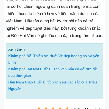
lại cơ hội chiêm ngưỡng cảnh quan tráng lệ mà còn
khiến chúng ta hiểu rõ hơn về tiềm năng du lịch của
Việt Nam. Hãy tận dụng bất kỳ cơ hội nào để trải
nghiệm vẻ đẹp tuyệt diệu này, bởi từng khoảnh khắc
tại Đèo Hải Vân sẽ ghi dấu sâu đậm trong tâm trí bạn.
Xem thêm
Khám phá Đồi Thiên An Huế: Vẻ đẹp hoang sơ và yên
bình
Khám phá Đại Nội Huế: Di sản văn hóa cố đô rực rỡ
qua thời gian
Đàn Nam Giao Huế: Di tích lịch sử đặc sắc của Triều
Nguyễn