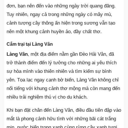
đơn, bạn nên đến vào những ngày trời quang đãng.
Tuy nhiên, ngay cả trong những ngày có mây mù,
cảnh tượng cây thông ẩn hiện trong sương vẫn tạo
nên một khung cảnh huyền ảo, đầy chất thơ.
Cắm trại tại Làng Vân
Làng Vân
, một địa điểm nằm gần Đèo Hải Vân, đã
trở thành điểm đến lý tưởng cho những ai yêu thích
sự hòa mình vào thiên nhiên và tìm kiếm sự bình
yên. Tọa lạc ngay cạnh bờ biển, Làng Vân không chỉ
nổi tiếng với khung cảnh thơ mộng mà còn mang đến
nhiều trải nghiệm thú vị cho du khách.
Khi bạn đặt chân đến Làng Vân, điều đầu tiên đập vào
mắt là phong cảnh hữu tình với những bãi cát trắng
mịn, nước biển trong xanh cùng rừng cây xanh tươi