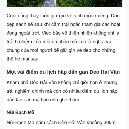
Cuối cùng, hãy luôn giữ gìn vệ sinh môi trường. Dọn
dẹp sạch sẽ sau khi cắm trại hoặc tham gia các hoạt
động ngoài trời. Việc bảo vệ thiên nhiên không chỉ là
trách nhiệm của mỗi cá nhân mà còn là nghĩa vụ
chung của mọi người để giữ gìn vẻ đẹp cho những
thế hệ mai sau.
Một vài điểm du lịch hấp dẫn gần Đèo Hải Vân
Khám phá Đèo Hải Vân không chỉ giới hạn ở những
trải nghiệm chính mà còn có nhiều điểm du lịch hấp
dẫn lân cận mà bạn nên ghé thăm.
Núi Bạch Mã
Núi Bạch Mã nằm cách Đèo Hải Vân khoảng 30km,