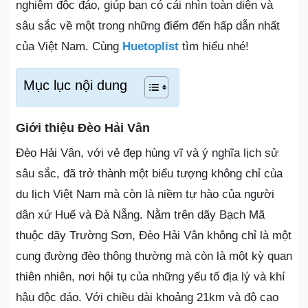
nghiệm độc đáo, giúp bạn có cái nhìn toàn diện và
sâu sắc về một trong những điểm đến hấp dẫn nhất
của Việt Nam. Cùng
Huetoplist
tìm hiểu nhé!
Mục lục nội dung
Giới thiệu Đèo Hải Vân
Đèo Hải Vân, với vẻ đẹp hùng vĩ và ý nghĩa lịch sử
sâu sắc, đã trở thành một biểu tượng không chỉ của
du lịch Việt Nam mà còn là niềm tự hào của người
dân xứ Huế và Đà Nẵng. Nằm trên dãy Bạch Mã
thuộc dãy Trường Sơn, Đèo Hải Vân không chỉ là một
cung đường đèo thông thường mà còn là một kỳ quan
thiên nhiên, nơi hội tụ của những yếu tố địa lý và khí
hậu độc đáo. Với chiều dài khoảng 21km và độ cao