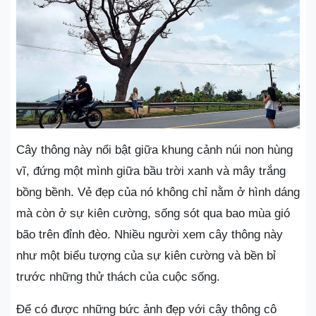
Cây thông này nổi bật giữa khung cảnh núi non hùng
vĩ, đứng một mình giữa bầu trời xanh và mây trắng
bồng bềnh. Vẻ đẹp của nó không chỉ nằm ở hình dáng
mà còn ở sự kiên cường, sống sót qua bao mùa gió
bão trên đỉnh đèo. Nhiều người xem cây thông này
như một biểu tượng của sự kiên cường và bền bỉ
trước những thử thách của cuộc sống.
Để có được những bức ảnh đẹp với cây thông cô