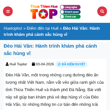
Huetoplist
»
Điểm đến tại Huế
»
Đèo Hải Vân: Hành
trình khám phá cảnh sắc hùng vĩ
Đèo Hải Vân: Hành trình khám phá cảnh
sắc hùng vĩ
Huế Toplist
03-04-2026
ĐÃ KIỂM DUYỆT
Đèo Hải Vân, một trong những cung đường đèo ấn
tượng nhất Việt Nam, nằm vắt vẻo giữa ranh giới của
tỉnh Thừa Thiên Huế và thành phố Đà Nẵng. Bài viết
này sẽ giúp bạn khám phá vẻ đẹp hùng vĩ của Đèo
Hải Vân, từ những thông tin cơ bản đến những trải