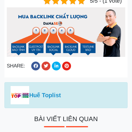
5/5 - (1 vote)
SHARE:
Huế Toplist
BÀI VIẾT LIÊN QUAN