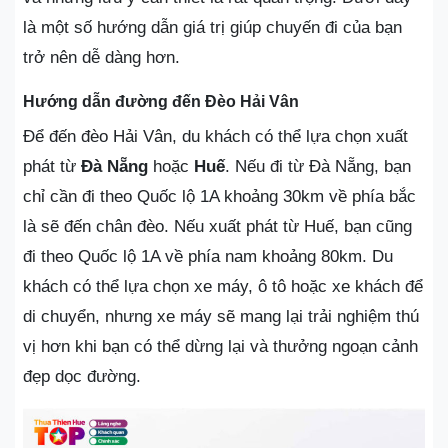
là một số hướng dẫn giá trị giúp chuyến đi của bạn
trở nên dễ dàng hơn.
Hướng dẫn đường đến Đèo Hải Vân
Để đến đèo Hải Vân, du khách có thể lựa chọn xuất
phát từ
Đà Nẵng
hoặc
Huế
. Nếu đi từ Đà Nẵng, bạn
chỉ cần đi theo Quốc lộ 1A khoảng 30km về phía bắc
là sẽ đến chân đèo. Nếu xuất phát từ Huế, bạn cũng
đi theo Quốc lộ 1A về phía nam khoảng 80km. Du
khách có thể lựa chọn xe máy, ô tô hoặc xe khách để
di chuyển, nhưng xe máy sẽ mang lại trải nghiệm thú
vị hơn khi bạn có thể dừng lại và thưởng ngoạn cảnh
đẹp dọc đường.