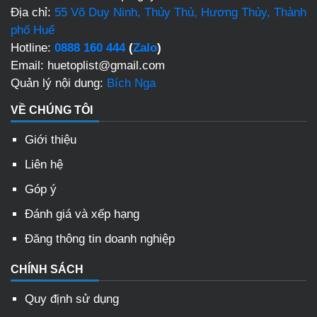
Địa chỉ:
55 Võ Duy Ninh, Thủy Thủ, Hương Thủy, Thành
phố Huế
Hotline:
0888 160 444
(
Zalo
)
Email: huetoplist@gmail.com
Quản lý nội dung:
Bích Nga
VỀ CHÚNG TÔI
Giới thiệu
Liên hệ
Góp ý
Đánh giá và xếp hạng
Đăng thông tin doanh nghiệp
CHÍNH SÁCH
Quy định sử dụng