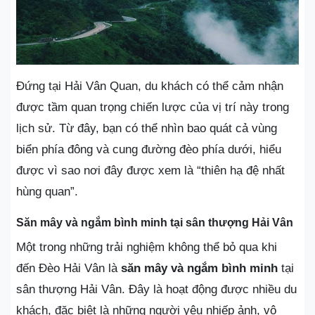
Đứng tại Hải Vân Quan, du khách có thể cảm nhận
được tầm quan trọng chiến lược của vị trí này trong
lịch sử. Từ đây, bạn có thể nhìn bao quát cả vùng
biển phía đông và cung đường đèo phía dưới, hiểu
được vì sao nơi đây được xem là “thiên hạ đệ nhất
hùng quan”.
Săn mây và ngắm bình minh tại sân thượng Hải Vân
Một trong những trải nghiệm không thể bỏ qua khi
đến Đèo Hải Vân là
săn mây và ngắm bình minh
tại
sân thượng Hải Vân. Đây là hoạt động được nhiều du
khách, đặc biệt là những người yêu nhiếp ảnh, vô