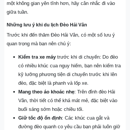
một không gian yên tĩnh hơn, hãy cân nhắc đi vào
giữa tuần.
Những lưu ý khi du lịch Đèo Hải Vân
Trước khi đến thăm Đèo Hải Vân, có một số lưu ý
quan trọng mà bạn nên chú ý:
Kiểm tra xe máy
trước khi di chuyển: Do đèo
có nhiều khúc cua nguy hiểm, bạn nên kiểm tra
kỹ lưỡng phương tiện di chuyển trước khi lên
đèo, đặc biệt là phanh và lốp xe.
Mang theo áo khoác nhẹ
: Trên đỉnh đèo Hải
Vân, thời tiết có thể khá mát mẻ, đặc biệt vào
buổi sáng sớm hoặc chiều tối.
Giữ tốc độ ổn định
: Các khúc cua gắt và
đường đèo quanh co yêu cầu bạn phải luôn giữ