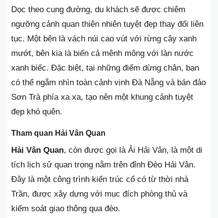
Dọc theo cung đường, du khách sẽ được chiêm
ngưỡng cảnh quan thiên nhiên tuyệt đẹp thay đổi liên
tục. Một bên là vách núi cao vút với rừng cây xanh
mướt, bên kia là biển cả mênh mông với làn nước
xanh biếc. Đặc biệt, tại những điểm dừng chân, bạn
có thể ngắm nhìn toàn cảnh vịnh Đà Nẵng và bán đảo
Sơn Trà phía xa xa, tạo nên một khung cảnh tuyệt
đẹp khó quên.
Tham quan Hải Vân Quan
Hải Vân Quan
, còn được gọi là Ải Hải Vân, là một di
tích lịch sử quan trọng nằm trên đỉnh Đèo Hải Vân.
Đây là một công trình kiến trúc cổ có từ thời nhà
Trần, được xây dựng với mục đích phòng thủ và
kiểm soát giao thông qua đèo.