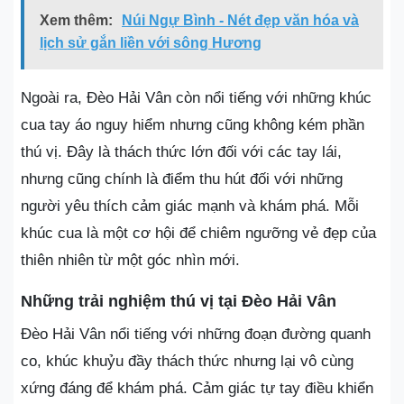
Xem thêm:
Núi Ngự Bình - Nét đẹp văn hóa và
lịch sử gắn liền với sông Hương
Ngoài ra, Đèo Hải Vân còn nổi tiếng với những khúc
cua tay áo nguy hiểm nhưng cũng không kém phần
thú vị. Đây là thách thức lớn đối với các tay lái,
nhưng cũng chính là điểm thu hút đối với những
người yêu thích cảm giác mạnh và khám phá. Mỗi
khúc cua là một cơ hội để chiêm ngưỡng vẻ đẹp của
thiên nhiên từ một góc nhìn mới.
Những trải nghiệm thú vị tại Đèo Hải Vân
Đèo Hải Vân nổi tiếng với những đoạn đường quanh
co, khúc khuỷu đầy thách thức nhưng lại vô cùng
xứng đáng để khám phá. Cảm giác tự tay điều khiển