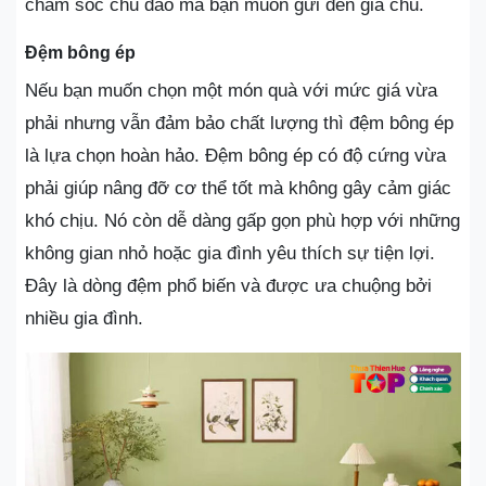
chăm sóc chu đáo mà bạn muốn gửi đến gia chủ​.
Đệm bông ép
Nếu bạn muốn chọn một món quà với mức giá vừa
phải nhưng vẫn đảm bảo chất lượng thì đệm bông ép
là lựa chọn hoàn hảo. Đệm bông ép có độ cứng vừa
phải giúp nâng đỡ cơ thể tốt mà không gây cảm giác
khó chịu. Nó còn dễ dàng gấp gọn phù hợp với những
không gian nhỏ hoặc gia đình yêu thích sự tiện lợi.
Đây là dòng đệm phổ biến và được ưa chuộng bởi
nhiều gia đình​.