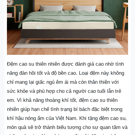
Đệm cao su thiên nhiên được đánh giá cao nhờ tính
năng đàn hồi tốt và độ bền cao. Loại đệm này không
chỉ mang lại giấc ngủ êm ái mà còn thân thiện với
sức khỏe và phù hợp cho cả người cao tuổi lẫn trẻ
em. Vì khả năng thoáng khí tốt, đệm cao su thiên
nhiên giúp hạn chế tình trạng bí bách đặc biệt trong
khí hậu nóng ẩm của Việt Nam. Khi tặng đệm cao su,
món quà sẽ trở thành biểu tượng cho sự quan tâm và