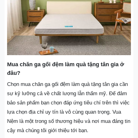
Mua chăn ga gối đệm làm quà tặng tân gia ở
đâu?
Chọn mua chăn ga gối đệm làm quà tặng tân gia cần
sự kỹ lưỡng cả về chất lượng lẫn thẩm mỹ. Để đảm
bảo sản phẩm bạn chọn đáp ứng tiêu chí trên thì việc
lựa chọn địa chỉ uy tín là vô cùng quan trọng. Vua
Nệm là một trong số thương hiệu và nơi mua đáng tin
cậy mà chúng tôi giới thiệu tới bạn.