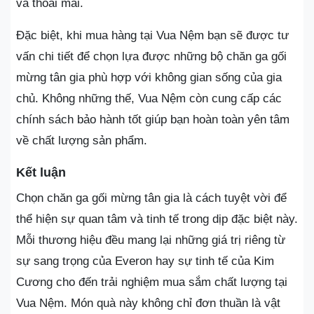
và thoải mái.
Đặc biệt, khi mua hàng tại Vua Nệm bạn sẽ được tư
vấn chi tiết để chọn lựa được những bộ chăn ga gối
mừng tân gia phù hợp với không gian sống của gia
chủ. Không những thế, Vua Nệm còn cung cấp các
chính sách bảo hành tốt giúp bạn hoàn toàn yên tâm
về chất lượng sản phẩm​.
Kết luận
Chọn chăn ga gối mừng tân gia là cách tuyệt vời để
thể hiện sự quan tâm và tinh tế trong dịp đặc biệt này.
Mỗi thương hiệu đều mang lại những giá trị riêng từ
sự sang trọng của Everon hay sự tinh tế của Kim
Cương cho đến trải nghiệm mua sắm chất lượng tại
Vua Nệm. Món quà này không chỉ đơn thuần là vật