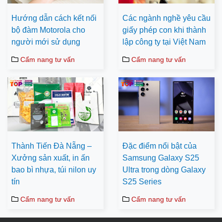
Hướng dẫn cách kết nối
Các ngành nghề yêu cầu
bộ đàm Motorola cho
giấy phép con khi thành
người mới sử dụng
lập công ty tại Việt Nam
Cẩm nang tư vấn
Cẩm nang tư vấn
Thành Tiến Đà Nẵng –
Đặc điểm nổi bật của
Xưởng sản xuất, in ấn
Samsung Galaxy S25
bao bì nhựa, túi nilon uy
Ultra trong dòng Galaxy
tín
S25 Series
Cẩm nang tư vấn
Cẩm nang tư vấn