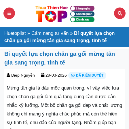
Huetoplist
»
Cẩm nang tư vấn
»
Bí quyết lựa chọn
chăn ga gối mừng tân gia sang trọng, tinh tế
Bí quyết lựa chọn chăn ga gối mừng tân
gia sang trọng, tinh tế
Diệp Nguyễn
29-03-2026
ĐÃ KIỂM DUYỆT
Mừng tân gia là dấu mốc quan trọng, vì vậy việc lựa
chọn chăn ga gối làm quà tặng cũng cần được cân
nhắc kỹ lưỡng. Một bộ chăn ga gối đẹp và chất lượng
không chỉ mang ý nghĩa chúc phúc mà còn thể hiện
sự tinh tế, chu đáo của người tặng. Nhằm giúp bạn