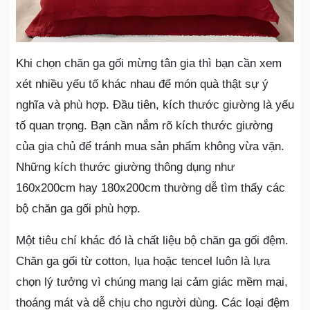
Khi chọn chăn ga gối mừng tân gia thì bạn cần xem
xét nhiều yếu tố khác nhau để món quà thật sự ý
nghĩa và phù hợp. Đầu tiên, kích thước giường là yếu
tố quan trọng. Bạn cần nắm rõ kích thước giường
của gia chủ để tránh mua sản phẩm không vừa vặn.
Những kích thước giường thông dụng như
160x200cm hay 180x200cm thường dễ tìm thấy các
bộ chăn ga gối phù hợp.
Một tiêu chí khác đó là chất liệu bộ chăn ga gối đệm.
Chăn ga gối từ cotton, lụa hoặc tencel luôn là lựa
chọn lý tưởng vì chúng mang lại cảm giác mềm mại,
thoáng mát và dễ chịu cho người dùng. Các loại đệm