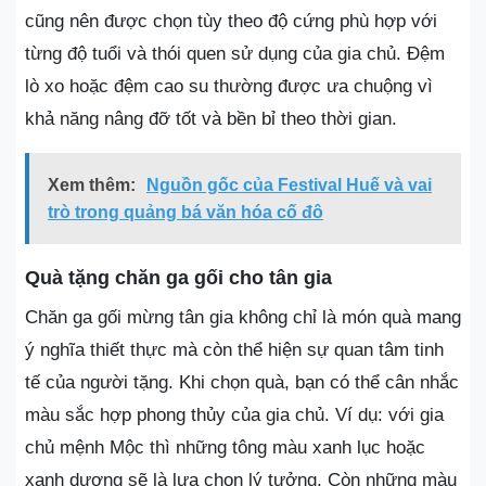
cũng nên được chọn tùy theo độ cứng phù hợp với
từng độ tuổi và thói quen sử dụng của gia chủ​. Đệm
lò xo hoặc đệm cao su thường được ưa chuộng vì
khả năng nâng đỡ tốt và bền bỉ theo thời gian​.
Xem thêm:
Nguồn gốc của Festival Huế và vai
trò trong quảng bá văn hóa cố đô
Quà tặng chăn ga gối cho tân gia
Chăn ga gối mừng tân gia không chỉ là món quà mang
ý nghĩa thiết thực mà còn thể hiện sự quan tâm tinh
tế của người tặng. Khi chọn quà, bạn có thể cân nhắc
màu sắc hợp phong thủy của gia chủ. Ví dụ: với gia
chủ mệnh Mộc thì những tông màu xanh lục hoặc
xanh dương sẽ là lựa chọn lý tưởng. Còn những màu