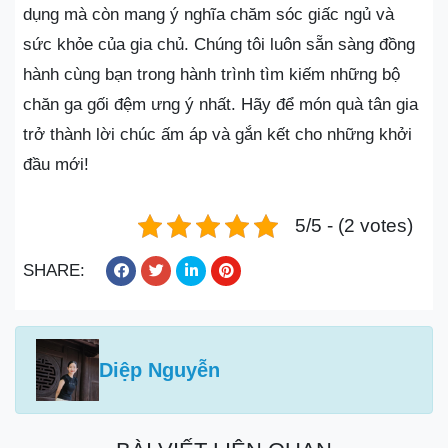
dụng mà còn mang ý nghĩa chăm sóc giấc ngủ và
sức khỏe của gia chủ. Chúng tôi luôn sẵn sàng đồng
hành cùng bạn trong hành trình tìm kiếm những bộ
chăn ga gối đệm ưng ý nhất. Hãy để món quà tân gia
trở thành lời chúc ấm áp và gắn kết cho những khởi
đầu mới!
5/5 - (2 votes)
SHARE:
Diệp Nguyễn