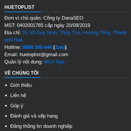
HUETOPLIST
Đơn vị chủ quản: Công ty DanaSEO
MST: 0402001765 cấp ngày 20/09/2019
Địa chỉ:
55 Võ Duy Ninh, Thủy Thủ, Hương Thủy, Thành
phố Huế
Hotline:
0888 160 444
(
Zalo
)
Email: huetoplist@gmail.com
Quản lý nội dung:
Bích Nga
VỀ CHÚNG TÔI
Giới thiệu
Liên hệ
Góp ý
Đánh giá và xếp hạng
Đăng thông tin doanh nghiệp