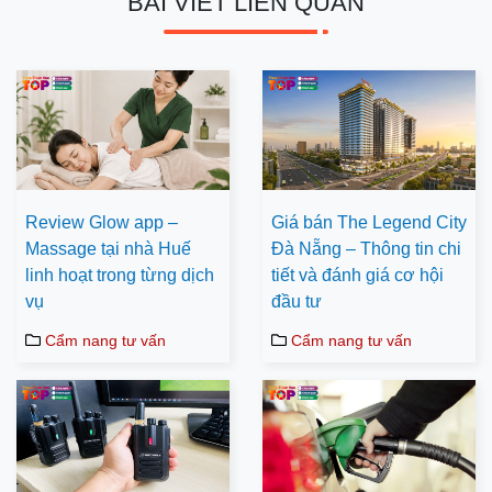
BÀI VIẾT LIÊN QUAN
Review Glow app –
Giá bán The Legend City
Massage tại nhà Huế
Đà Nẵng – Thông tin chi
linh hoạt trong từng dịch
tiết và đánh giá cơ hội
vụ
đầu tư
Cẩm nang tư vấn
Cẩm nang tư vấn