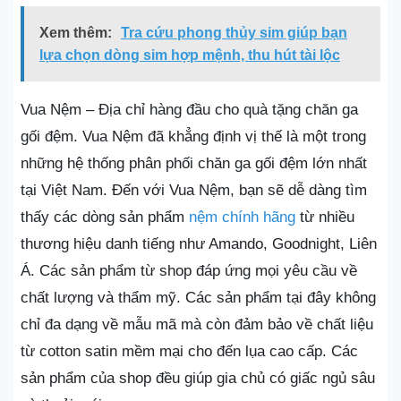
Xem thêm:
Tra cứu phong thủy sim giúp bạn
lựa chọn dòng sim hợp mệnh, thu hút tài lộc
Vua Nệm – Địa chỉ hàng đầu cho quà tặng chăn ga
gối đệm. Vua Nệm đã khẳng định vị thế là một trong
những hệ thống phân phối chăn ga gối đệm lớn nhất
tại Việt Nam. Đến với Vua Nệm, bạn sẽ dễ dàng tìm
thấy các dòng sản phẩm
nệm chính hãng
từ nhiều
thương hiệu danh tiếng như Amando, Goodnight, Liên
Á. Các sản phẩm từ shop đáp ứng mọi yêu cầu về
chất lượng và thẩm mỹ. Các sản phẩm tại đây không
chỉ đa dạng về mẫu mã mà còn đảm bảo về chất liệu
từ cotton satin mềm mại cho đến lụa cao cấp. Các
sản phẩm của shop đều giúp gia chủ có giấc ngủ sâu