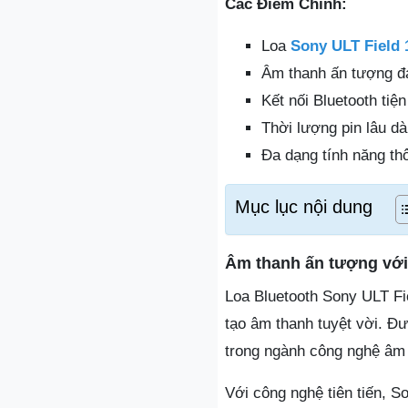
Các Điểm Chính:
Loa
Sony ULT Field 
Âm thanh ấn tượng đ
Kết nối Bluetooth tiện
Thời lượng pin lâu dà
Đa dạng tính năng th
Mục lục nội dung
Âm thanh ấn tượng với
Loa Bluetooth Sony ULT Fi
tạo âm thanh tuyệt vời. Đư
trong ngành công nghệ âm 
Với công nghệ tiên tiến, 