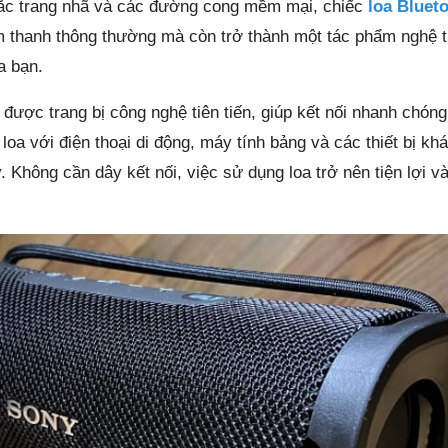
ắc trang nhã và các đường cong mềm mại, chiếc
loa Bluet
âm thanh thông thường mà còn trở thành một tác phẩm nghệ t
a bạn.
 được trang bị công nghệ tiên tiến, giúp kết nối nhanh chóng
loa với điện thoại di động, máy tính bảng và các thiết bị kh
y. Không cần dây kết nối, việc sử dụng loa trở nên tiện lợi và