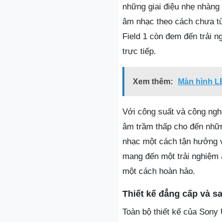
những giai điệu nhẹ nhàn
âm nhạc theo cách chưa từ
Field 1 còn đem đến trải 
trực tiếp.
Xem thêm:
Màn hình L
Với công suất và công ngh
âm trầm thấp cho đến những
nhạc một cách tận hưởng v
mang đến một trải nghiệm 
một cách hoàn hảo.
Thiết kế đẳng cấp và s
Toàn bộ thiết kế của Sony 