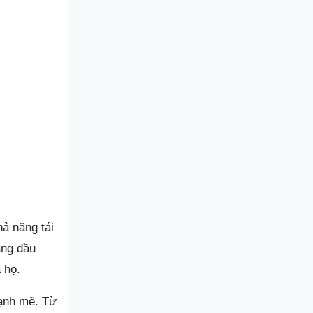
ả năng tái
àng đầu
 họ.
mạnh mẽ. Từ