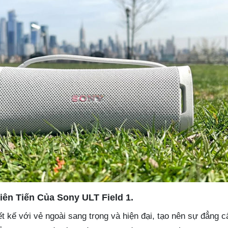
iên Tiến Của Sony ULT Field 1.
t kế với vẻ ngoài sang trọng và hiện đại, tạo nên sự đẳng 