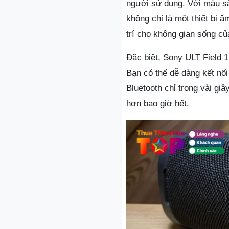
người sử dụng. Với màu s
không chỉ là một thiết bị 
trí cho không gian sống củ
Đặc biệt, Sony ULT Field 1
Bạn có thể dễ dàng kết nối 
Bluetooth chỉ trong vài giâ
hơn bao giờ hết.