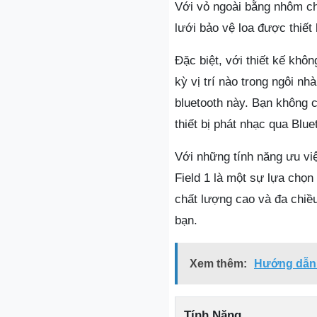
Với vỏ ngoài bằng nhôm ch
lưới bảo vệ loa được thiết
Đặc biệt, với thiết kế khô
kỳ vị trí nào trong ngôi nh
bluetooth này. Bạn không c
thiết bị phát nhạc qua Blu
Với những tính năng ưu vi
Field 1 là một sự lựa chọ
chất lượng cao và đa chiề
bạn.
Xem thêm:
Hướng dẫn 
Tính Năng