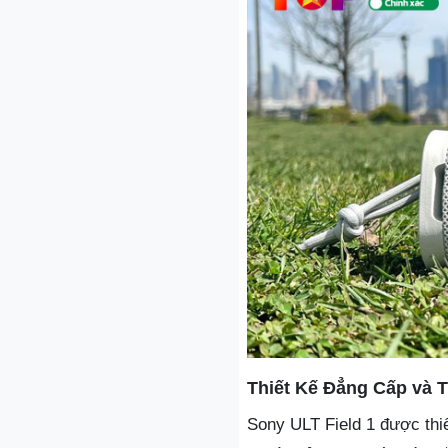
Thiết Kế Đẳng Cấp và T
Sony ULT Field 1 được thiế