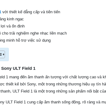
1
với thiết kế đẳng cấp và tiên tiến
áng kinh ngạc
 lợi và ổn định
i cho trải nghiệm nghe nhạc liền mạch
ông minh hỗ trợ việc sử dụng
 Sony ULT Field 1
eld 1 mang đến âm thanh ấn tượng với chất lượng cao và kh
ợc thiết kế bởi Sony, một trong những thương hiệu uy tín h
thanh, ULT Field 1 là một trong những sản phẩm nổi bật của
Sony ULT Field 1 cung cấp âm thanh sống động, rõ ràng và 