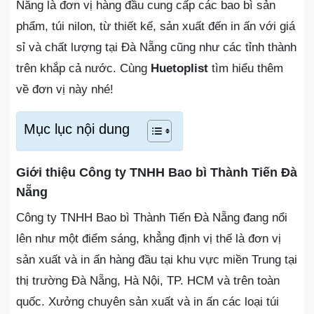
Nẵng là đơn vị hàng đầu cung cấp các bao bì sản
phẩm, túi nilon, từ thiết kế, sản xuất đến in ấn với giá
sỉ và chất lượng tại Đà Nẵng cũng như các tỉnh thành
trên khắp cả nước. Cùng
Huetoplist
tìm hiểu thêm
về đơn vị này nhé!
Mục lục nội dung
Giới thiệu Công ty TNHH Bao bì Thành Tiến Đà
Nẵng
Công ty TNHH Bao bì Thành Tiến Đà Nẵng đang nổi
lên như một điểm sáng, khẳng định vị thế là đơn vị
sản xuất và in ấn hàng đầu tại khu vực miền Trung tại
thị trường Đà Nẵng, Hà Nội, TP. HCM và trên toàn
quốc. Xưởng chuyên sản xuất và in ấn các loại túi