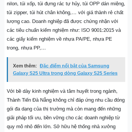
nilon, túi xốp, túi đựng rác tự hủy, túi OPP dán miệng,
túi zipper, túi hút chân không,… với giá thành rẻ chất
lượng cao. Doanh nghiệp đã được chứng nhận với
các tiêu chuẩn kiểm nghiệm như: ISO 9001:2015 và
các giấy kiểm nghiệm về nhựa PA/PE, nhựa PE
trong, nhựa PP,…
Xem thêm:
Đặc điểm nổi bật của Samsung
Galaxy S25 Ultra trong dòng Galaxy S25 Series
Với bề dày kinh nghiệm và tâm huyết trong ngành,
Thành Tiến Đà Nẵng không chỉ đáp ứng nhu cầu đóng
gói đa dạng của thị trường mà còn mang đến những
giải pháp tối ưu, bền vững cho các doanh nghiệp từ
quy mô nhỏ đến lớn. Sở hữu hệ thống nhà xưởng