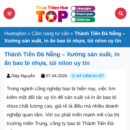
Huetoplist
»
Cẩm nang tư vấn
»
Thành Tiến Đà Nẵng –
Xưởng sản xuất, in ấn bao bì nhựa, túi nilon uy tín
Thành Tiến Đà Nẵng – Xưởng sản xuất, in
ấn bao bì nhựa, túi nilon uy tín
Diệp Nguyễn
07-04-2026
ĐÃ KIỂM DUYỆT
Trong ngành công nghiệp bao bì hiện nay, việc tìm
kiếm một đối tác uy tín để sản xuất và in ấn bao bì
nhựa chất lượng cao, giá rẻ là điều mà nhiều doanh
nghiệp quan tâm. Với sự phát triển mạnh mẽ của thị
trường miền Trung, công ty bao bì Thành Tiến Đà