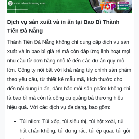
Dịch vụ sản xuất và in ấn tại Bao Bì Thành
Tiến Đà Nẵng
Thành Tiến Đà Nẵng không chỉ cung cấp dịch vụ sản
xuất và in bao bì giá rẻ mà còn đáp ứng linh hoạt mọi
nhu cầu từ đơn hàng nhỏ lẻ đến các dự án quy mô
lớn. Công ty nổi bật với khả năng tùy chỉnh sản phẩm
theo yêu cầu, từ thiết kế mẫu mã, kích thước cho
đến nội dung in ấn, đảm bảo mỗi sản phẩm không chỉ
là bao bì mà còn là công cụ quảng bá thương hiệu
hiệu quả. Với các dịch vụ đa dạng, bao gồm:
Túi nilon: Túi xốp, túi siêu thị, túi hột xoài, túi
hút chân không, túi đựng rác, túi ép quai, túi gói