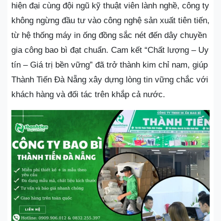
hiện đại cùng đội ngũ kỹ thuật viên lành nghề, công ty
không ngừng đầu tư vào công nghệ sản xuất tiên tiến,
từ hệ thống máy in ống đồng sắc nét đến dây chuyền
gia công bao bì đạt chuẩn. Cam kết “Chất lượng – Uy
tín – Giá trị bền vững” đã trở thành kim chỉ nam, giúp
Thành Tiến Đà Nẵng xây dựng lòng tin vững chắc với
khách hàng và đối tác trên khắp cả nước.