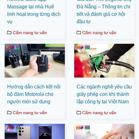
Massage tại nhà Huế
Đà Nẵng – Thông tin chi
linh hoạt trong từng dịch
tiết và đánh giá cơ hội
vụ
đầu tư
Cẩm nang tư vấn
Cẩm nang tư vấn
Hướng dẫn cách kết nối
Các ngành nghề yêu cầu
bộ đàm Motorola cho
giấy phép con khi thành
người mới sử dụng
lập công ty tại Việt Nam
Cẩm nang tư vấn
Cẩm nang tư vấn