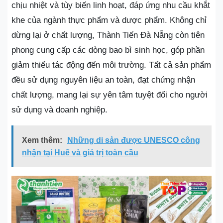
chịu nhiệt và tùy biến linh hoạt, đáp ứng nhu cầu khắt
khe của ngành thực phẩm và dược phẩm. Không chỉ
dừng lại ở chất lượng, Thành Tiến Đà Nẵng còn tiên
phong cung cấp các dòng bao bì sinh học, góp phần
giảm thiểu tác động đến môi trường. Tất cả sản phẩm
đều sử dụng nguyên liệu an toàn, đạt chứng nhận
chất lượng, mang lại sự yên tâm tuyệt đối cho người
sử dụng và doanh nghiệp.
Xem thêm:
Những di sản được UNESCO công
nhận tại Huế và giá trị toàn cầu