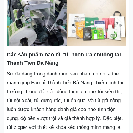
Các sản phẩm bao bì, túi nilon ưa chuộng tại
Thành Tiến Đà Nẵng
Sự đa dạng trong danh mục sản phẩm chính là thế
mạnh giúp Bao bì Thành Tiến Đà Nẵng chiếm lĩnh thị
trường. Trong đó, các dòng túi nilon như túi siêu thị,
túi hột xoài, túi đựng rác, túi ép quai và túi gói hàng
luôn được khách hàng đánh giá cao nhờ tính tiện
dụng, độ bền vượt trội và giá thành hợp lý. Đặc biệt,
túi zipper với thiết kế khóa kéo thông minh mang lại