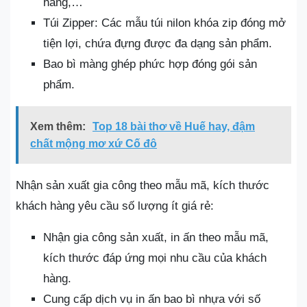
hàng,…
Túi Zipper: Các mẫu túi nilon khóa zip đóng mở
tiện lợi, chứa đựng được đa dạng sản phẩm.
Bao bì màng ghép phức hợp đóng gói sản
phẩm.
Xem thêm:
Top 18 bài thơ về Huế hay, đậm
chất mộng mơ xứ Cố đô
Nhận sản xuất gia công theo mẫu mã, kích thước
khách hàng yêu cầu số lượng ít giá rẻ:
Nhận gia công sản xuất, in ấn theo mẫu mã,
kích thước đáp ứng mọi nhu cầu của khách
hàng.
Cung cấp dịch vụ in ấn bao bì nhựa với số