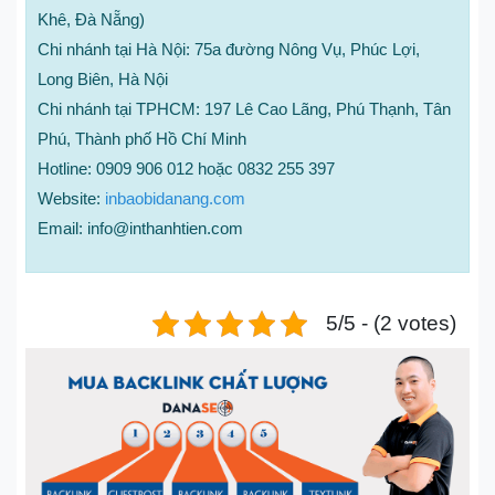
Khê, Đà Nẵng)
Chi nhánh tại Hà Nội: 75a đường Nông Vụ, Phúc Lợi,
Long Biên, Hà Nội
Chi nhánh tại TPHCM: 197 Lê Cao Lãng, Phú Thạnh, Tân
Phú, Thành phố Hồ Chí Minh
Hotline: 0909 906 012 hoặc 0832 255 397
Website:
inbaobidanang.com
Email: info@inthanhtien.com
5/5 - (2 votes)