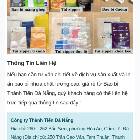
Thông Tin Liên Hệ
Nếu bạn cần tư vấn chi tiết về dịch vụ sản xuất và in
ấn bao bì nhựa chất lượng cao, giá rẻ từ Bao bì
Thành Tiến Đà Nẵng, quý khách hàng có thể liên hệ
trực tiếp qua thông tin sau đây :
Công ty Thành Tiến Đà Nẵng
Địa chỉ: 260 – 262 Bắc Sơn, phường Hòa An, Cẩm Lệ, Đà
Nẵng (Địa chỉ cũ: 250 Trần Cao Vân, Tam Thuận, Thanh