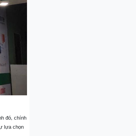
nh đó, chính
ự lựa chọn