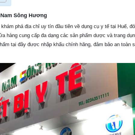
ế Nam Sông Hương
hám phá địa chỉ uy tín đầu tiên về dụng cụ y tế tại Huế, đó
 hàng cung cấp đa dạng các sản phẩm dược và trang dụng
phẩm tại đây được nhập khẩu chính hãng, đảm bảo an toàn 