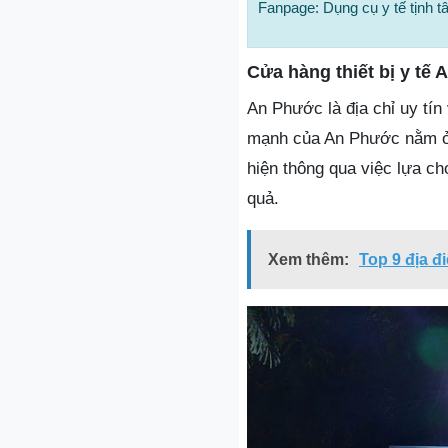
Fanpage: Dụng cụ y tế tịnh 
Cửa hàng thiết bị y tế
An Phước là địa chỉ uy tín
mạnh của An Phước nằm ở 
hiện thông qua việc lựa c
quả.
Xem thêm:
Top 9 địa đ