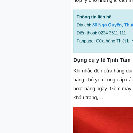
hợp lý cho những ai cần m
Thông tin liên hệ
Địa chỉ:
86 Ngô Quyền, Thu
Điện thoại: 0234 3511 111
Fanpage: Cửa hàng Thiết b
Dụng cụ y tế Tịnh Tâm
Khi nhắc đến cửa hàng dụn
hàng chủ yếu cung cấp các t
hoạt hàng ngày. Gồm máy đ
khẩu trang,…