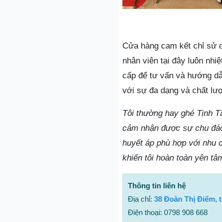
Cửa hàng cam kết chỉ sử d
nhân viên tại đây luôn nh
cấp để tư vấn và hướng dẫ
với sự đa dạng và chất lư
Tôi thường hay ghé Tịnh Tâ
cảm nhận được sự chu đáo 
huyết áp phù hợp với nhu c
khiến tôi hoàn toàn yên tâ
Thông tin liên hệ
Địa chỉ:
38 Đoàn Thị Điểm, 
Điện thoại: 0798 908 668