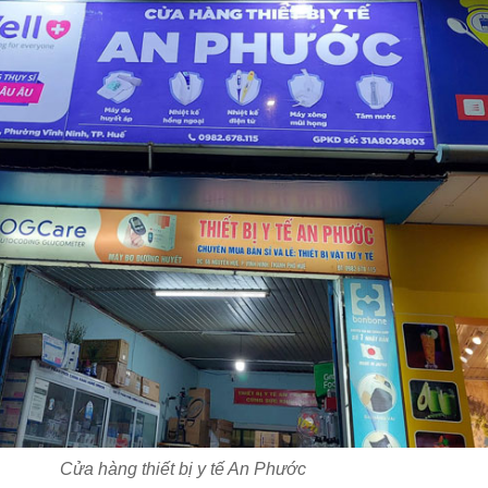
Cửa hàng thiết bị y tế An Phước