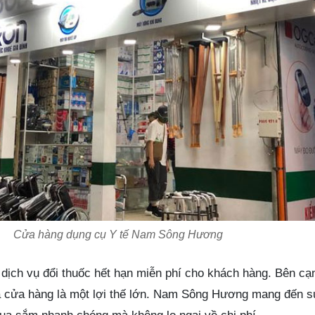
Cửa hàng dụng cụ Y tế Nam Sông Hương
 dịch vụ đổi thuốc hết hạn miễn phí cho khách hàng. Bên cạ
a cửa hàng là một lợi thế lớn. Nam Sông Hương mang đến s