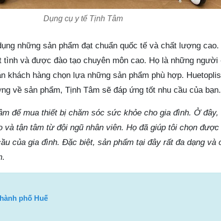
Dụng cụ y tế Tịnh Tâm
ụng những sản phẩm đạt chuẩn quốc tế và chất lượng cao.
iệt tình và được đào tạo chuyên môn cao. Họ là những người
n khách hàng chọn lựa những sản phẩm phù hợp. Huetoplist
ợng về sản phẩm, Tịnh Tâm sẽ đáp ứng tốt nhu cầu của bạn.
m để mua thiết bị chăm sóc sức khỏe cho gia đình. Ở đây, t
và tận tâm từ đội ngũ nhân viên. Họ đã giúp tôi chọn đượ
ầu của gia đình. Đặc biệt, sản phẩm tại đây rất đa dạng và 
m.
thành phố Huế