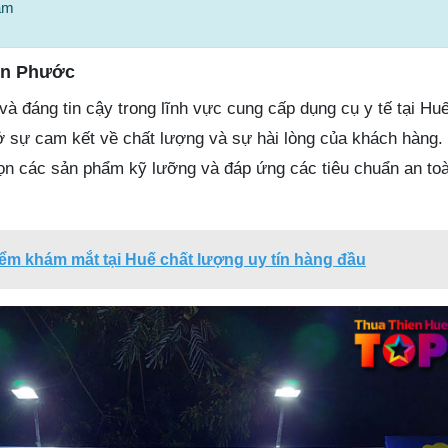
tâm
 An Phước
 và đáng tin cậy trong lĩnh vực cung cấp dụng cụ y tế tại Hu
sự cam kết về chất lượng và sự hài lòng của khách hàng.
họn các sản phẩm kỹ lưỡng và đáp ứng các tiêu chuẩn an toà
iểm khám mắt tại Huế chất lượng uy tín hàng đầu