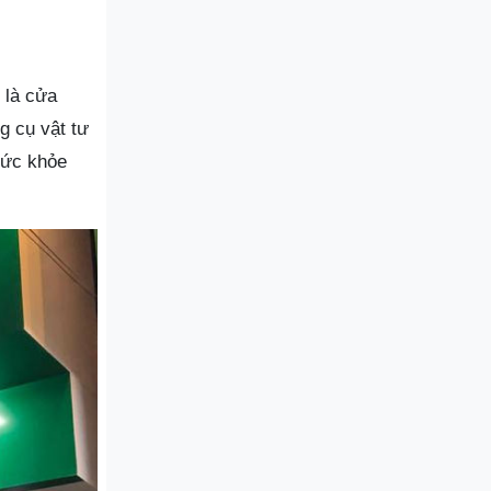
 là cửa
 cụ vật tư
sức khỏe