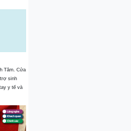
ịnh Tâm. Cửa
trợ sinh
ay y tế và