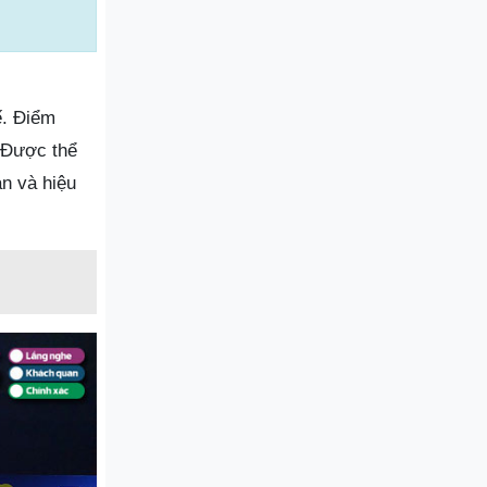
ế. Điểm
 Được thể
n và hiệu