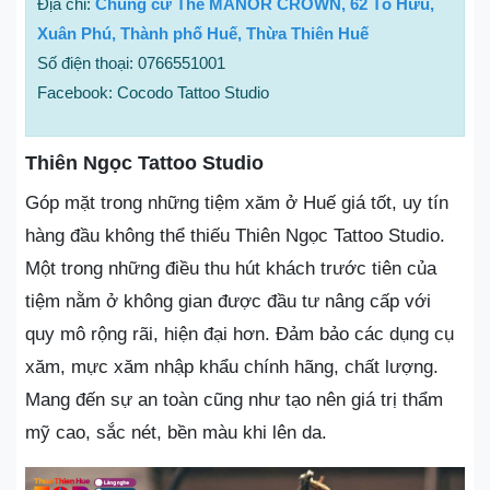
Địa chỉ:
Chung cư The MANOR CROWN, 62 Tố Hữu,
Xuân Phú, Thành phố Huế, Thừa Thiên Huế
Số điện thoại: 0766551001
Facebook: Cocodo Tattoo Studio
Thiên Ngọc Tattoo Studio
Góp mặt trong những tiệm xăm ở Huế giá tốt, uy tín
hàng đầu không thể thiếu Thiên Ngọc Tattoo Studio.
Một trong những điều thu hút khách trước tiên của
tiệm nằm ở không gian được đầu tư nâng cấp với
quy mô rộng rãi, hiện đại hơn. Đảm bảo các dụng cụ
xăm, mực xăm nhập khẩu chính hãng, chất lượng.
Mang đến sự an toàn cũng như tạo nên giá trị thẩm
mỹ cao, sắc nét, bền màu khi lên da.