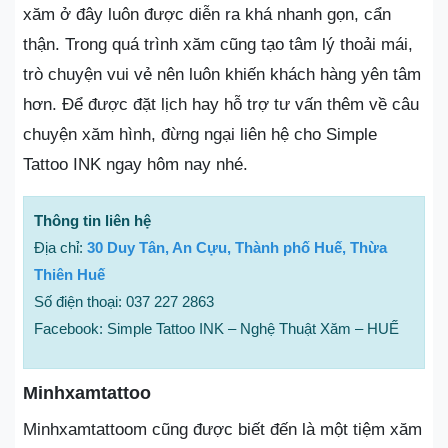
xăm ở đây luôn được diễn ra khá nhanh gọn, cẩn
thận. Trong quá trình xăm cũng tạo tâm lý thoải mái,
trò chuyện vui vẻ nên luôn khiến khách hàng yên tâm
hơn. Để được đặt lịch hay hỗ trợ tư vấn thêm về câu
chuyện xăm hình, đừng ngại liên hệ cho Simple
Tattoo INK ngay hôm nay nhé.
Thông tin liên hệ
Địa chỉ:
30 Duy Tân, An Cựu, Thành phố Huế, Thừa
Thiên Huế
Số điện thoại: 037 227 2863
Facebook: Simple Tattoo INK – Nghệ Thuật Xăm – HUẾ
Minhxamtattoo
Minhxamtattoom cũng được biết đến là một tiệm xăm