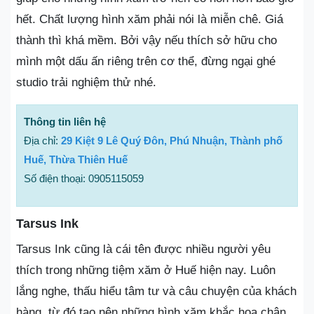
hết. Chất lượng hình xăm phải nói là miễn chê. Giá
thành thì khá mềm. Bởi vậy nếu thích sở hữu cho
mình một dấu ấn riêng trên cơ thể, đừng ngại ghé
studio trải nghiệm thử nhé.
Thông tin liên hệ
Địa chỉ:
29 Kiệt 9 Lê Quý Đôn, Phú Nhuận, Thành phố
Huế, Thừa Thiên Huế
Số điện thoại: 0905115059
Tarsus Ink
Tarsus Ink cũng là cái tên được nhiều người yêu
thích trong những tiệm xăm ở Huế hiện nay. Luôn
lắng nghe, thấu hiểu tâm tư và câu chuyện của khách
hàng, từ đó tạo nên những hình xăm khắc họa chân