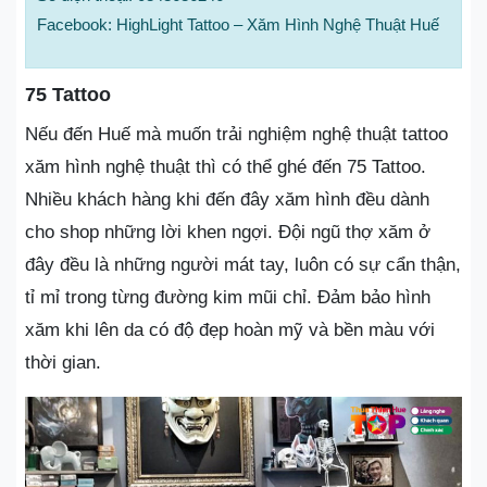
Facebook: HighLight Tattoo – Xăm Hình Nghệ Thuật Huế
75 Tattoo
Nếu đến Huế mà muốn trải nghiệm nghệ thuật tattoo
xăm hình nghệ thuật thì có thể ghé đến 75 Tattoo.
Nhiều khách hàng khi đến đây xăm hình đều dành
cho shop những lời khen ngợi. Đội ngũ thợ xăm ở
đây đều là những người mát tay, luôn có sự cẩn thận,
tỉ mỉ trong từng đường kim mũi chỉ. Đảm bảo hình
xăm khi lên da có độ đẹp hoàn mỹ và bền màu với
thời gian.