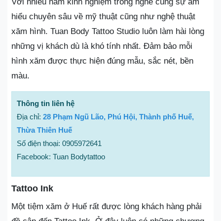
Với nhiều năm kinh nghiệm trong nghề cùng sự am
hiểu chuyên sâu về mỹ thuật cũng như nghệ thuật
xăm hình. Tuan Body Tattoo Studio luôn làm hài lòng
những vị khách dù là khó tính nhất. Đảm bảo mỗi
hình xăm được thực hiện đúng mẫu, sắc nét, bền
màu.
Thông tin liên hệ
Địa chỉ:
28 Phạm Ngũ Lão, Phú Hội, Thành phố Huế,
Thừa Thiên Huế
Số điện thoại: 0905972641
Facebook: Tuan Bodytattoo
Tattoo Ink
Một tiệm xăm ở Huế rất được lòng khách hàng phải