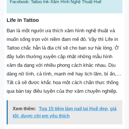
Facebook: Tattoo Ink-Xăm Hình Nghệ Thuật Huế
Life in Tattoo
Bạn là một người ưa thích xăm hình nghệ thuật và
muốn sống trọn với niềm đam mê đó. Vậy thì Life in
Tattoo chắc hẳn là địa chỉ sẽ cho bạn sự hài lòng. Ở
đây luôn thường xuyên cập nhật những mẫu hình
xăm đa dạng với nhiều phong cách khác nhau. Dịu
dàng nữ tính, cá tính, mạnh mẽ hay lịch lãm, bí ẩn,…
Tất cả sẽ được khắc họa một cách chân thực thông
qua bàn tay điêu luyện của thợ xăm chuyên nghiệp.
Xem thêm:
Top 15 tiệm làm nail tại Huế đẹp, giá
tốt, được chị em yêu thích