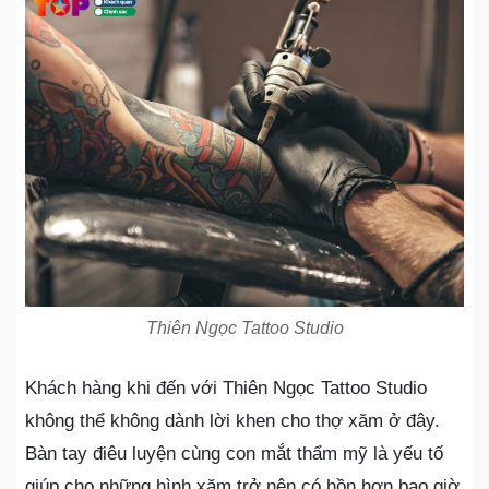
Thiên Ngọc Tattoo Studio
Khách hàng khi đến với Thiên Ngọc Tattoo Studio
không thể không dành lời khen cho thợ xăm ở đây.
Bàn tay điêu luyện cùng con mắt thẩm mỹ là yếu tố
giúp cho những hình xăm trở nên có hồn hơn bao giờ