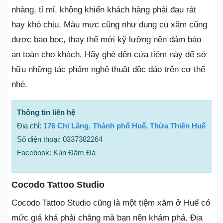
nhàng, tỉ mỉ, không khiến khách hàng phải đau rát
hay khó chịu. Màu mực cũng như dụng cụ xăm cũng
được bao bọc, thay thế mới kỹ lưỡng nên đảm bảo
an toàn cho khách. Hãy ghé đến cửa tiệm này để sở
hữu những tác phẩm nghệ thuật độc đáo trên cơ thể
nhé.
Thông tin liên hệ
Địa chỉ:
176 Chi Lăng, Thành phố Huế, Thừa Thiên Huế
Số điện thoại: 0337382264
Facebook: Kún Đậm Đà
Cocodo Tattoo Studio
Cocodo Tattoo Studio cũng là một tiệm xăm ở Huế có
mức giá khá phải chăng mà bạn nên khám phá. Địa