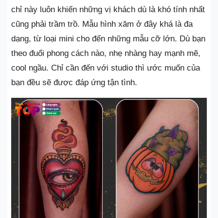
chỉ này luôn khiến những vị khách dù là khó tính nhất
cũng phải trầm trồ. Mẫu hình xăm ở đây khá là đa
dạng, từ loại mini cho đến những mẫu cỡ lớn. Dù bạn
theo đuổi phong cách nào, nhẹ nhàng hay mạnh mẽ,
cool ngầu. Chỉ cần đến với studio thì ước muốn của
bạn đều sẽ được đáp ứng tận tình.