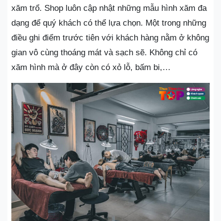
xăm trổ. Shop luôn cập nhật những mẫu hình xăm đa
dạng để quý khách có thể lựa chọn. Một trong những
điều ghi điểm trước tiên với khách hàng nằm ở không
gian vô cùng thoáng mát và sạch sẽ. Không chỉ có
xăm hình mà ở đây còn có xỏ lỗ, bấm bi,…