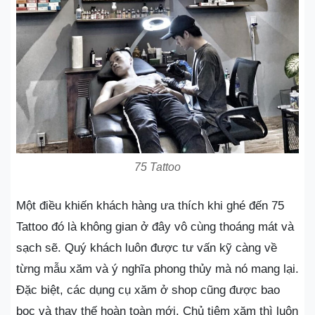
75 Tattoo
Một điều khiến khách hàng ưa thích khi ghé đến 75
Tattoo đó là không gian ở đây vô cùng thoáng mát và
sạch sẽ. Quý khách luôn được tư vấn kỹ càng về
từng mẫu xăm và ý nghĩa phong thủy mà nó mang lại.
Đặc biệt, các dụng cụ xăm ở shop cũng được bao
bọc và thay thế hoàn toàn mới. Chủ tiệm xăm thì luôn