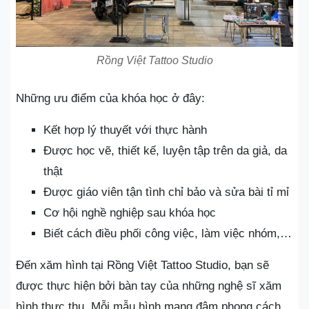
Rồng Việt Tattoo Studio
Những ưu điểm của khóa học ở đây:
Kết hợp lý thuyết với thực hành
Được học vẽ, thiết kế, luyện tập trên da giả, da
thật
Được giáo viên tận tình chỉ bảo và sửa bài tỉ mỉ
Cơ hội nghề nghiệp sau khóa học
Biết cách điều phối công việc, làm việc nhóm,…
Đến xăm hình tại Rồng Việt Tattoo Studio, bạn sẽ
được thực hiện bởi bàn tay của những nghệ sĩ xăm
hình thực thụ. Mỗi mẫu hình mang đậm phong cách