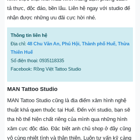
tả thực, độc đáo, bền lâu. Liên hệ ngay với studio để
nhận được những ưu đãi cực hời nhé.
Thông tin liên hệ
Địa chỉ:
48 Chu Văn An, Phú Hội, Thành phố Huế, Thừa
Thiên Huế
Số điện thoại: 0935118335
Facebook: Rồng Việt Tattoo Studio
MAN Tattoo Studio
MAN Tattoo Studio cũng là địa điểm xăm hình nghệ
thuật khá quen thuộc tại Huế. Đến với studio, bạn sẽ
tha hồ thể hiện chất riêng của mình qua những hình
xăm cực độc đáo. Đặc biệt anh chủ shop ở đây cũng
vô cùng nhiệt tình và thân thiện. Luôn tư vấn kỹ càng