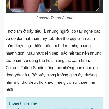
Cocodo Tattoo Studio
Thợ xăm ở đây đều là những người có tay nghề cao
và có đôi mắt thẩm mỹ tốt. Bởi thế quy trình xăm
luôn được thực hiện một cách tỉ mỉ, nhẹ nhàng,
nhanh gọn. Màu mực lên đẹp, sắc nét tạo nên những
tác phẩm vô cùng thu hút. Trong lúc xăm hình,
Cocodo Tattoo Studio cũng mở những bản nhạc chill
theo yêu cầu. Bởi vậy trong không gian ấy, dường
như mọi thứ đều cho khách hàng có sự thoải mái
nhất.
Thông tin liên hệ