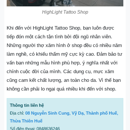
HighLight Tattoo Shop
Khi đến với HighLight Tattoo Shop, bạn luôn được
tiếp đón một cách tận tình bởi đội ngũ nhân viên.
Những người thợ xăm hình ở shop đều có nhiều năm
làm nghề, có khiếu thẩm mỹ cực kỳ cao. Đảm bảo tư
vấn bạn những mẫu hình phù hợp, ý nghĩa nhất với
chính cuộc đời của mình. Các dụng cụ, mực xăm
cũng cam kết chất lượng, an toàn cho da. Vì thế bạn
không cần phải lo ngại quá nhiều khi đến với shop.
Thông tin liên hệ
Địa chỉ:
08 Nguyễn Sinh Cung, Vỹ Dạ, Thành phố Huế,
Thừa Thiên Huế
Số điện thoại: 0848636246