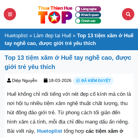
Huetoplist
»
Làm đẹp tại Huế
»
Top 13 tiệm xăm ở Huế
tay nghề cao, được giới trẻ yêu thích
Top 13 tiệm xăm ở Huế tay nghề cao, được
giới trẻ yêu thích
Diệp Nguyễn
18-03-2026
ĐÃ KIỂM DUYỆT
Huế không chỉ nổi tiếng với nét đẹp cổ kính mà còn là
nơi hội tụ nhiều tiệm xăm nghệ thuật chất lượng, thu
hút đông đảo giới trẻ. Từ phong cách tối giản đến
hình xăm cá tính, mỗi địa chỉ đều mang dấu ấn riêng.
Bài viết này,
Huetoplist
tổng hợp
các tiệm xăm ở