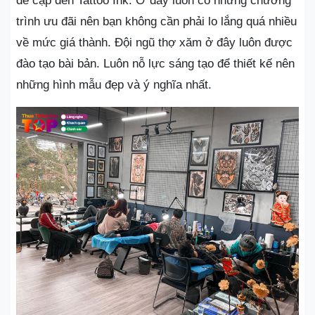
đề cập đến Tattoo Ink. Ở đây luôn có những chương
trình ưu đãi nên bạn không cần phải lo lắng quá nhiều
về mức giá thành. Đội ngũ thợ xăm ở đây luôn được
đào tạo bài bản. Luôn nỗ lực sáng tạo để thiết kế nên
những hình mẫu đẹp và ý nghĩa nhất.