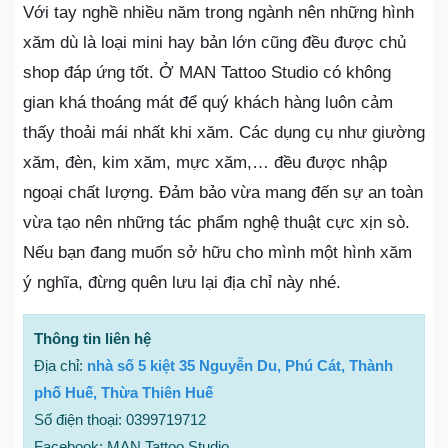
Với tay nghề nhiều năm trong ngành nên những hình
xăm dù là loại mini hay bản lớn cũng đều được chủ
shop đáp ứng tốt. Ở MAN Tattoo Studio có không
gian khá thoáng mát để quý khách hàng luôn cảm
thấy thoải mái nhất khi xăm. Các dụng cụ như giường
xăm, đèn, kim xăm, mực xăm,… đều được nhập
ngoại chất lượng. Đảm bảo vừa mang đến sự an toàn
vừa tạo nên những tác phẩm nghệ thuật cực xịn sò.
Nếu bạn đang muốn sở hữu cho mình một hình xăm
ý nghĩa, đừng quên lưu lại địa chỉ này nhé.
Thông tin liên hệ
Địa chỉ:
nhà số 5 kiệt 35 Nguyễn Du, Phú Cát, Thành
phố Huế, Thừa Thiên Huế
Số điện thoại: 0399719712
Facebook: MAN Tattoo Studio