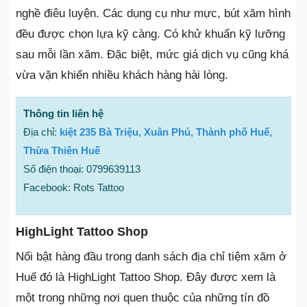
nghề điêu luyện. Các dụng cụ như mực, bút xăm hình
đều được chọn lựa kỹ càng. Có khử khuẩn kỹ lưỡng
sau mỗi lần xăm. Đặc biệt, mức giá dịch vụ cũng khá
vừa vặn khiến nhiều khách hàng hài lòng.
Thông tin liên hệ
Địa chỉ:
kiệt 235 Bà Triệu, Xuân Phú, Thành phố Huế,
Thừa Thiên Huế
Số điện thoại: 0799639113
Facebook: Rots Tattoo
HighLight Tattoo Shop
Nổi bật hàng đầu trong danh sách địa chỉ tiệm xăm ở
Huế đó là HighLight Tattoo Shop. Đây được xem là
một trong những nơi quen thuộc của những tín đồ