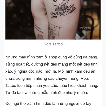
Rots Tattoo
Những mẫu hình xăm ở shop cũng vô cùng đa dạng.
Từng họa tiết, đường nét đều mang một nét đẹp tinh
xảo, ý nghĩa độc đáo, mới lạ. Mỗi hình xăm đều ẩn
chứa trong mình những câu chuyện riêng. Rots
Tattoo luôn tiếp nhận yêu cầu, thấu hiểu khách hàng.
Từ đó tạo ra những mẫu hình đẹp như ý muốn.
Đội ngũ thợ xăm hình đều là những người có tay