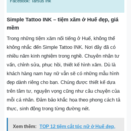
Facebook: Tarsus Ink
Simple Tattoo INK – tiệm xăm ở Huế đẹp, giá
mềm
Trong những tiệm xăm nổi tiếng ở Huế, không thể
không nhắc đến Simple Tattoo INK. Nơi đây đã có
nhiều năm kinh nghiệm trong nghề. Chuyên nhận tư
vấn, chỉnh sửa, phục hồi, thiết kế hình xăm. Dù là
khách hàng nam hay nữ vẫn sẽ có những mẫu hình
đẹp dành riêng cho bạn. Chúng được thiết kế dựa
trên tâm tư, nguyện vọng cũng như câu chuyện của
mỗi cá nhân. Đảm bảo khắc họa theo phong cách tả
thực, sinh động trong từng đường nét.
Xem thêm:
TOP 12 tiệm cắt tóc nữ ở Huế đẹp,