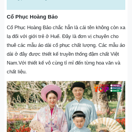
Cổ Phục Hoàng Bảo
Cổ Phục Hoàng Bảo chắc hẳn là cái tên không còn xa
lạ đối với giới trẻ ở Huế. Đây là đơn vị chuyên cho
thuê các mẫu áo dài cổ phục chất lượng. Các mẫu áo
dài ở đây được thiết kế truyền thống đậm chất Việt
Nam.Với thiết kế vô cùng tỉ mỉ đến từng hoa văn và
chất liệu.