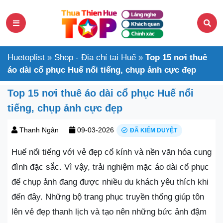
Huetoplist
»
Shop - Địa chỉ tại Huế
»
Top 15 nơi thuê
áo dài cổ phục Huế nổi tiếng, chụp ảnh cực đẹp
Top 15 nơi thuê áo dài cổ phục Huế nổi
tiếng, chụp ảnh cực đẹp
Thanh Ngân
09-03-2026
ĐÃ KIỂM DUYỆT
Huế nổi tiếng với vẻ đẹp cổ kính và nền văn hóa cung
đình đặc sắc. Vì vậy, trải nghiệm mặc áo dài cổ phục
để chụp ảnh đang được nhiều du khách yêu thích khi
đến đây. Những bộ trang phục truyền thống giúp tôn
lên vẻ đẹp thanh lịch và tạo nên những bức ảnh đậm