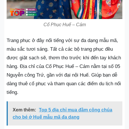
Cổ Phục Huế – Cám
Trang phục ở đây nổi tiếng với sự đa dạng mẫu mã,
màu sắc tươi sáng. Tất cả các bộ trang phục đều
được giặt sạch sẽ, thơm tho trước khi đến tay khách
hàng. Địa chỉ của Cổ Phục Huế – Cám nằm tại số 05
Nguyễn công Trứ, gần với đại nội Huế. Giúp bạn dễ
dàng thuê cổ phục và tham quan các điểm du lịch nổi
tiếng.
Xem thêm:
Top 5 địa chỉ mua đầm công chúa
cho bé ở Huế mẫu mã đa dạng