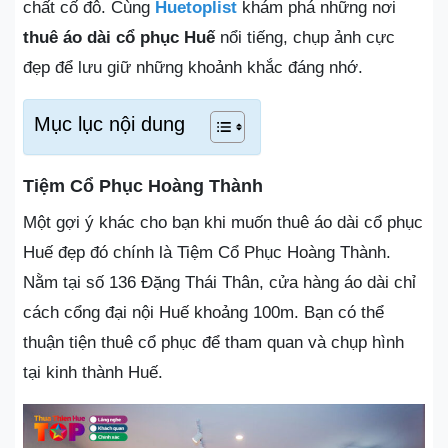
chất cố đô. Cùng
Huetoplist
khám phá những nơi
thuê áo dài cổ phục Huế
nổi tiếng, chụp ảnh cực
đẹp để lưu giữ những khoảnh khắc đáng nhớ.
Mục lục nội dung
Tiệm Cổ Phục Hoàng Thành
Một gợi ý khác cho bạn khi muốn thuê áo dài cổ phục
Huế đẹp đó chính là Tiệm Cổ Phục Hoàng Thành.
Nằm tại số 136 Đặng Thái Thân, cửa hàng áo dài chỉ
cách cổng đại nội Huế khoảng 100m. Bạn có thể
thuận tiện thuê cổ phục để tham quan và chụp hình
tại kinh thành Huế.