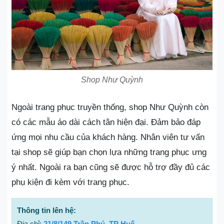
Shop Như Quỳnh
Ngoài trang phục truyền thống, shop Như Quỳnh còn
có các mẫu áo dài cách tân hiện đại. Đảm bảo đáp
ứng mọi nhu cầu của khách hàng. Nhân viên tư vấn
tại shop sẽ giúp bạn chọn lựa những trang phục ưng
ý nhất. Ngoài ra bạn cũng sẽ được hỗ trợ đầy đủ các
phụ kiện đi kèm với trang phục.
Thông tin lên hệ:
Địa chỉ:
21/8/149 Trần Phú, TP Huế