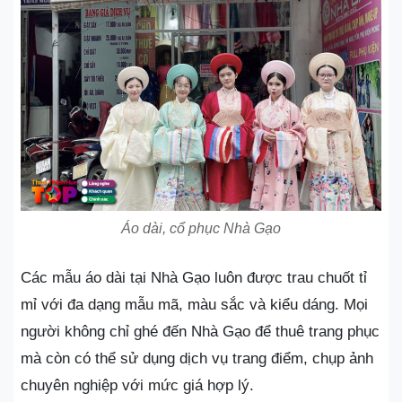
Áo dài, cổ phục Nhà Gạo
Các mẫu áo dài tại Nhà Gạo luôn được trau chuốt tỉ
mỉ với đa dạng mẫu mã, màu sắc và kiểu dáng. Mọi
người không chỉ ghé đến Nhà Gạo để thuê trang phục
mà còn có thể sử dụng dịch vụ trang điểm, chụp ảnh
chuyên nghiệp với mức giá hợp lý.