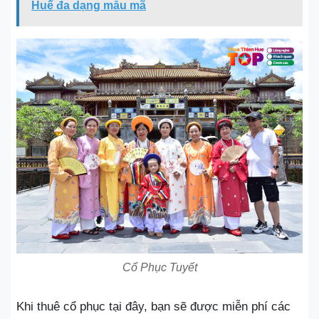
Huế đa dạng mẫu mã
Cổ Phục Tuyết
Khi thuê cổ phục tại đây, bạn sẽ được miễn phí các