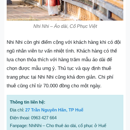
Nhi Nhi – Áo dài, Cổ Phục Việt
Nhi Nhi còn ghi điểm cộng với khách hàng khi có đội
ngũ nhân viên tư vấn nhiệt tình. Khách hàng có thể
lựa chọn thỏa thích với hàng trăm mẫu áo dài để
chọn được mẫu ưng ý. Thủ tục và quy định thuê
trang phục tại Nhi Nhi cũng khá đơn giản. Chi phí
thuê cũng chỉ từ 70.000 đồng cho một ngày.
Thông tin liên hệ:
Địa chỉ:
27 Trần Nguyên Hãn, TP Huế
Điện thoại: 0963 427 664
Fanpage: NhiNhi – Cho thuê áo dài, cổ phục ở Huế