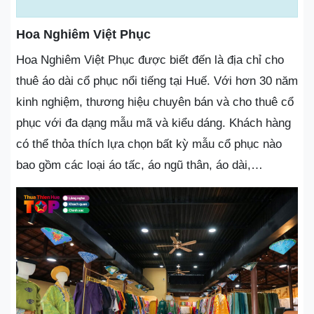
Hoa Nghiêm Việt Phục
Hoa Nghiêm Việt Phục được biết đến là địa chỉ cho
thuê áo dài cổ phục nổi tiếng tại Huế. Với hơn 30 năm
kinh nghiệm, thương hiệu chuyên bán và cho thuê cổ
phục với đa dạng mẫu mã và kiểu dáng. Khách hàng
có thể thỏa thích lựa chọn bất kỳ mẫu cổ phục nào
bao gồm các loại áo tấc, áo ngũ thân, áo dài,…