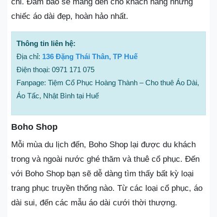
chỉ. Đảm bảo sẽ mang đến cho khách hàng những
chiếc áo dài đẹp, hoàn hảo nhất.
Thông tin liên hệ:
Địa chỉ:
136 Đặng Thái Thân, TP Huế
Điện thoại: 0971 171 075
Fanpage: Tiệm Cổ Phục Hoàng Thành – Cho thuê Áo Dài,
Áo Tấc, Nhật Bình tại Huế
Boho Shop
Mỗi mùa du lịch đến, Boho Shop lại được du khách
trong và ngoài nước ghé thăm và thuê cổ phục. Đến
với Boho Shop bạn sẽ dễ dàng tìm thấy bất kỳ loại
trang phục truyền thống nào. Từ các loại cổ phục, áo
dài sui, đến các mẫu áo dài cưới thời thượng.