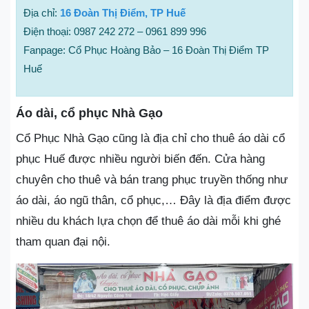
Địa chỉ:
16 Đoàn Thị Điểm, TP Huế
Điện thoại: 0987 242 272 – 0961 899 996
Fanpage: Cổ Phục Hoàng Bảo – 16 Đoàn Thị Điểm TP
Huế
Áo dài, cổ phục Nhà Gạo
Cổ Phục Nhà Gạo cũng là địa chỉ cho thuê áo dài cổ
phục Huế được nhiều người biến đến. Cửa hàng
chuyên cho thuê và bán trang phục truyền thống như
áo dài, áo ngũ thân, cổ phục,… Đây là địa điểm được
nhiều du khách lựa chọn để thuê áo dài mỗi khi ghé
tham quan đại nội.