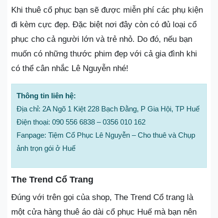
Khi thuê cổ phục bạn sẽ được miễn phí các phụ kiện
đi kèm cực đẹp. Đặc biệt nơi đây còn có đủ loại cổ
phục cho cả người lớn và trẻ nhỏ. Do đó, nếu bạn
muốn có những thước phim đẹp với cả gia đình khi
có thể cân nhắc Lê Nguyễn nhé!
Thông tin liên hệ:
Địa chỉ: 2A Ngõ 1 Kiệt 228 Bạch Đằng, P Gia Hội, TP Huế
Điện thoại: 090 556 6838 – 0356 010 162
Fanpage: Tiệm Cổ Phục Lê Nguyễn – Cho thuê và Chụp
ảnh trọn gói ở Huế
The Trend Cổ Trang
Đúng với trên gọi của shop, The Trend Cổ trang là
một cửa hàng thuê áo dài cổ phục Huế mà bạn nên