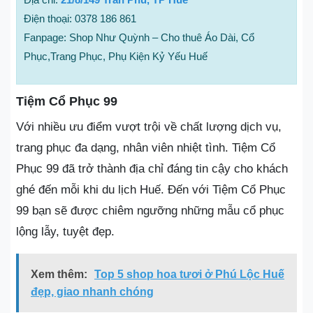
Điện thoại: 0378 186 861
Fanpage: Shop Như Quỳnh – Cho thuê Áo Dài, Cổ
Phục,Trang Phục, Phụ Kiện Kỷ Yếu Huế
Tiệm Cổ Phục 99
Với nhiều ưu điểm vượt trội về chất lượng dịch vụ,
trang phục đa dạng, nhân viên nhiệt tình. Tiệm Cổ
Phục 99 đã trở thành địa chỉ đáng tin cậy cho khách
ghé đến mỗi khi du lịch Huế. Đến với Tiệm Cổ Phục
99 bạn sẽ được chiêm ngưỡng những mẫu cổ phục
lộng lẫy, tuyệt đẹp.
Xem thêm:
Top 5 shop hoa tươi ở Phú Lộc Huế
đẹp, giao nhanh chóng