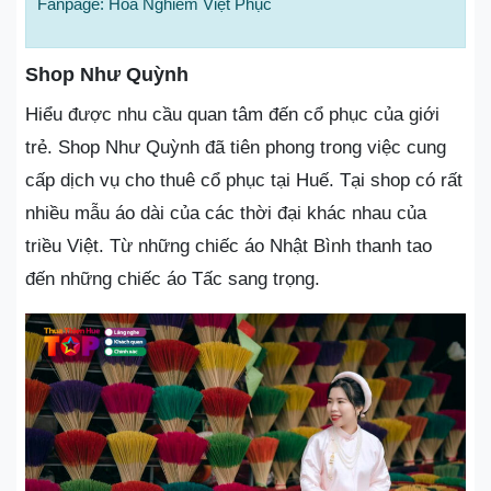
Fanpage: Hoa Nghiêm Việt Phục
Shop Như Quỳnh
Hiểu được nhu cầu quan tâm đến cổ phục của giới
trẻ. Shop Như Quỳnh đã tiên phong trong việc cung
cấp dịch vụ cho thuê cổ phục tại Huế. Tại shop có rất
nhiều mẫu áo dài của các thời đại khác nhau của
triều Việt. Từ những chiếc áo Nhật Bình thanh tao
đến những chiếc áo Tấc sang trọng.