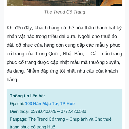
The Trend Cổ Trang
Khi đến đây, khách hàng có thể hóa thân thành bất kỳ
nhân vật nào trong triều đại xưa. Ngoài cho thuê áo
dài, cổ phục cửa hàng còn cung cấp các mẫu y phục
cổ trang của Trung Quốc, Nhật Bản,… Các mẫu trang
phục cổ trang được cập nhật mẫu mã thường xuyên,
đa dạng. Nhằm đáp ứng tốt nhất nhu cầu của khách
hàng.
Thông tin liên hệ:
Địa chỉ:
103 Hàn Mặc Tử, TP Huế
Điện thoại: 0978.040.026 – 0772.420.539
Fanpage: The Trend Cổ trang – Chụp ảnh và Cho thuê
trang phục cổ trang Huế