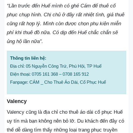
“Lần trước đến Huế mình có ghé Cám để thuê cổ
phục chụp hình. Chị chủ ở đây rất nhiệt tình, giá thuê
cũng rất hợp lý. Mình còn được chọn phụ kiện miễn
phí khi thuê đồ nữa. Có dịp đến Huế chắc chắn sẽ
ủng hộ lần nữa”.
Thông tin liên hệ:
Địa chỉ: 05 Nguyễn Công Trứ, Phú Hội, TP Huế
Điện thoại: 0705 161 368 – 0708 165 912
Fanpage: CÁM _ Cho Thuê Áo Dài, Cổ Phục Huế
Valency
Valency cũng là địa chỉ cho thuê áo dài cổ phục Huế
uy tín mà bạn không nên bỏ lỡ. Du khách đến đây có
thể dễ dàng tìm thấy những loại trang phục truyền