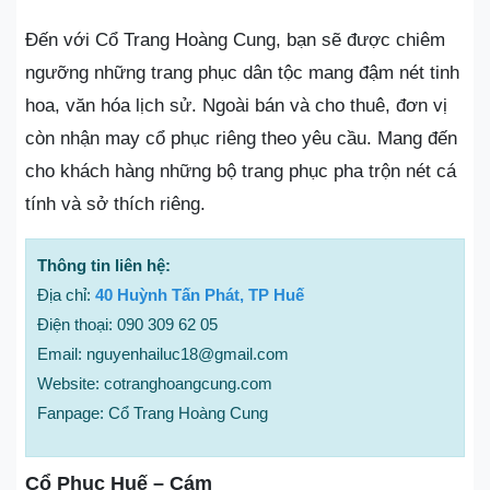
Đến với Cổ Trang Hoàng Cung, bạn sẽ được chiêm
ngưỡng những trang phục dân tộc mang đậm nét tinh
hoa, văn hóa lịch sử. Ngoài bán và cho thuê, đơn vị
còn nhận may cổ phục riêng theo yêu cầu. Mang đến
cho khách hàng những bộ trang phục pha trộn nét cá
tính và sở thích riêng.
Thông tin liên hệ:
Địa chỉ:
40 Huỳnh Tấn Phát, TP Huế
Điện thoại: 090 309 62 05
Email: nguyenhailuc18@gmail.com
Website: cotranghoangcung.com
Fanpage: Cổ Trang Hoàng Cung
Cổ Phục Huế – Cám