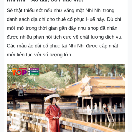
Sẽ thật thiếu sót nếu như vắng mặt Nhi Nhi trong
danh sách địa chỉ cho thuê cổ phục Huế này. Dù chỉ
mới mở trong thời gian gần đây như shop đã nhận
được nhiều phản hồi tích cực về chất lượng dịch vụ.
Các mẫu áo dài cổ phục tại Nhi Nhi được cập nhật
mới liên tục với số lượng lớn.