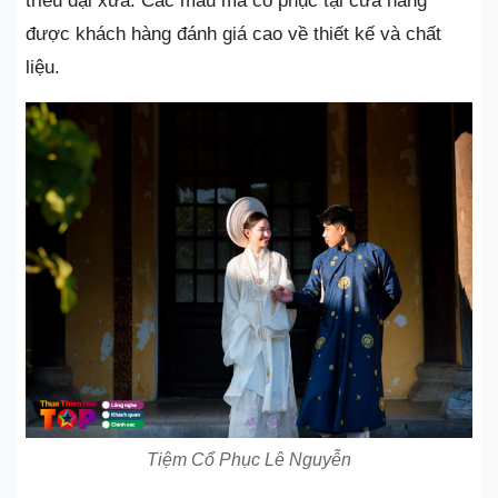
triều đại xưa. Các mẫu mã cổ phục tại cửa hàng
được khách hàng đánh giá cao về thiết kế và chất
liệu.
Tiệm Cổ Phục Lê Nguyễn