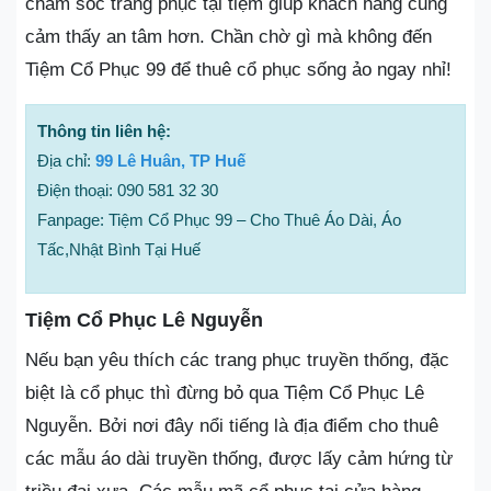
chăm sóc trang phục tại tiệm giúp khách hàng cũng
cảm thấy an tâm hơn. Chần chờ gì mà không đến
Tiệm Cổ Phục 99 để thuê cổ phục sống ảo ngay nhỉ!
Thông tin liên hệ:
Địa chỉ:
99 Lê Huân, TP Huế
Điện thoại: 090 581 32 30
Fanpage: Tiệm Cổ Phục 99 – Cho Thuê Áo Dài, Áo
Tấc,Nhật Bình Tại Huế
Tiệm Cổ Phục Lê Nguyễn
Nếu bạn yêu thích các trang phục truyền thống, đặc
biệt là cổ phục thì đừng bỏ qua Tiệm Cổ Phục Lê
Nguyễn. Bởi nơi đây nổi tiếng là địa điểm cho thuê
các mẫu áo dài truyền thống, được lấy cảm hứng từ