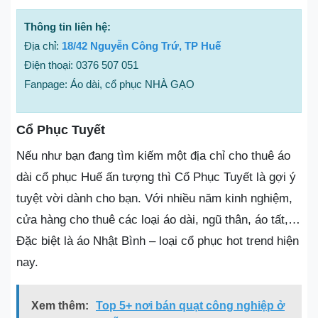
Thông tin liên hệ:
Địa chỉ:
18/42 Nguyễn Công Trứ, TP Huế
Điện thoại: 0376 507 051
Fanpage: Áo dài, cổ phục NHÀ GẠO
Cổ Phục Tuyết
Nếu như bạn đang tìm kiếm một địa chỉ cho thuê áo
dài cổ phục Huế ấn tượng thì Cổ Phục Tuyết là gợi ý
tuyệt vời dành cho bạn. Với nhiều năm kinh nghiệm,
cửa hàng cho thuê các loại áo dài, ngũ thân, áo tất,…
Đặc biệt là áo Nhật Bình – loại cổ phục hot trend hiện
nay.
Xem thêm:
Top 5+ nơi bán quạt công nghiệp ở