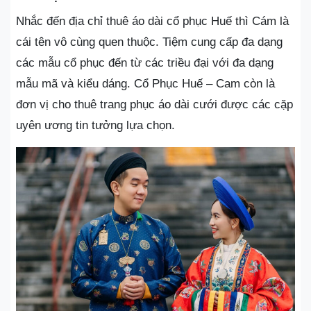
Nhắc đến địa chỉ thuê áo dài cổ phục Huế thì Cám là
cái tên vô cùng quen thuộc. Tiệm cung cấp đa dạng
các mẫu cổ phục đến từ các triều đại với đa dạng
mẫu mã và kiểu dáng. Cổ Phục Huế – Cam còn là
đơn vị cho thuê trang phục áo dài cưới được các cặp
uyên ương tin tưởng lựa chọn.