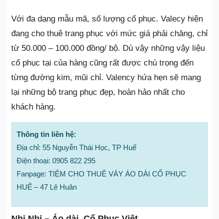
Với đa dạng mẫu mã, số lượng cổ phục. Valecy hiện
đang cho thuê trang phục với mức giá phải chăng, chỉ
từ 50.000 – 100.000 đồng/ bộ. Dù vậy những vậy liệu
cổ phục tại của hàng cũng rất được chú trọng đến
từng đường kim, mũi chỉ. Valency hứa hẹn sẽ mang
lại những bộ trang phục đẹp, hoàn hảo nhất cho
khách hàng.
Thông tin liên hệ:
Địa chỉ: 55 Nguyễn Thái Học, TP Huế
Điện thoại: 0905 822 295
Fanpage: TIỆM CHO THUÊ VÁY ÁO DÀI CỔ PHỤC
HUẾ – 47 Lê Huân
Nhi Nhi – Áo dài, Cổ Phục Việt