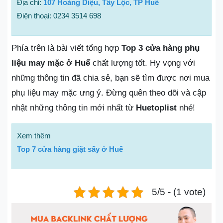
Địa chỉ:
107 Hoàng Diệu, Tây Lộc, TP Huế
Điện thoại: 0234 3514 698
Phía trên là bài viết tổng hợp
Top 3 cửa hàng phụ
liệu may mặc ở Huế
chất lượng tốt. Hy vọng với
những thông tin đã chia sẻ, bạn sẽ tìm được nơi mua
phụ liệu may mặc ưng ý. Đừng quên theo dõi và cập
nhật những thông tin mới nhất từ
Huetoplist
nhé!
Xem thêm
Top 7 cửa hàng giặt sấy ở Huế
5/5 - (1 vote)