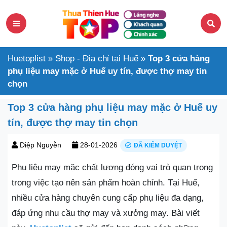
Huetoplist
»
Shop - Địa chỉ tại Huế
»
Top 3 cửa hàng
phụ liệu may mặc ở Huế uy tín, được thợ may tin
chọn
Top 3 cửa hàng phụ liệu may mặc ở Huế uy
tín, được thợ may tin chọn
Diệp Nguyễn
28-01-2026
ĐÃ KIỂM DUYỆT
Phụ liệu may mặc chất lượng đóng vai trò quan trọng
trong việc tạo nên sản phẩm hoàn chỉnh. Tại Huế,
nhiều cửa hàng chuyên cung cấp phụ liệu đa dạng,
đáp ứng nhu cầu thợ may và xưởng may. Bài viết