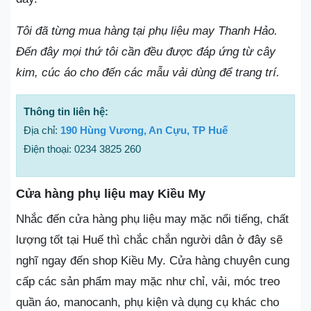
Tôi đã từng mua hàng tại phụ liệu may Thanh Hảo.
Đến đây mọi thứ tôi cần đều được đáp ứng từ cây
kim, cúc áo cho đến các mẫu vải dùng để trang trí.
Thông tin liên hệ:
Địa chỉ:
190 Hùng Vương, An Cựu, TP Huế
Điện thoại: 0234 3825 260
Cửa hàng phụ liệu may Kiều My
Nhắc đến cửa hàng phụ liệu may mặc nổi tiếng, chất
lượng tốt tại Huế thì chắc chắn người dân ở đây sẽ
nghĩ ngay đến shop Kiều My. Cửa hàng chuyên cung
cấp các sản phẩm may mặc như chỉ, vải, móc treo
quần áo, manocanh, phụ kiện và dụng cụ khác cho