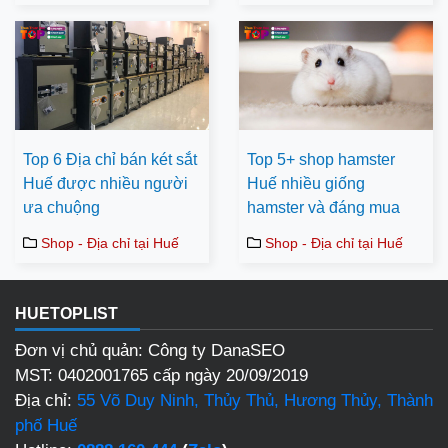
Top 6 Địa chỉ bán két sắt
Top 5+ shop hamster
Huế được nhiều người
Huế nhiều giống
ưa chuộng
hamster và đáng mua
Shop - Địa chỉ tại Huế
Shop - Địa chỉ tại Huế
HUETOPLIST
Đơn vị chủ quản: Công ty DanaSEO
MST: 0402001765 cấp ngày 20/09/2019
Địa chỉ:
55 Võ Duy Ninh, Thủy Thủ, Hương Thủy, Thành
phố Huế