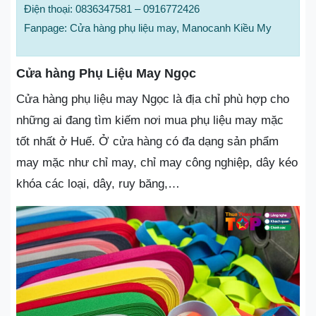
Điện thoại: 0836347581 – 0916772426
Fanpage: Cửa hàng phụ liệu may, Manocanh Kiều My
Cửa hàng Phụ Liệu May Ngọc
Cửa hàng phụ liệu may Ngọc là địa chỉ phù hợp cho
những ai đang tìm kiếm nơi mua phụ liệu may mặc
tốt nhất ở Huế. Ở cửa hàng có đa dạng sản phẩm
may mặc như chỉ may, chỉ may công nghiệp, dây kéo
khóa các loại, dây, ruy băng,…