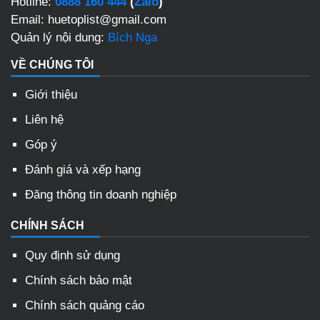
Hotline:
0888 160 444
(
Zalo
)
Email: huetoplist@gmail.com
Quản lý nội dung:
Bích Nga
VỀ CHÚNG TÔI
Giới thiệu
Liên hệ
Góp ý
Đánh giá và xếp hạng
Đăng thông tin doanh nghiệp
CHÍNH SÁCH
Quy định sử dụng
Chính sách bảo mật
Chính sách quảng cáo