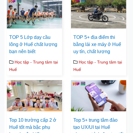
TOP 5 Lớp dạy cầu
TOP 5+ địa điểm thi
lông ở Huế chất lượng
bằng lái xe máy ở Huế
bạn nên biết
uy tín, chất lượng
Học tập - Trung tâm tại
Học tập - Trung tâm tại
Huế
Huế
Top 10 trường cấp 2 ở
Top 5+ trung tâm đào
Huế tốt mà bậc phụ
tạo UX/UI tại Huế