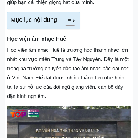
giúp bạn cải thiện giọng hát của mình.
Mục lục nội dung
Học viện âm nhạc Huế
Học viện âm nhạc Huế là trường học thanh nhạc lớn
nhất khu vực miền Trung và Tây Nguyên. Đây là một
trong ba trường chuyên đào tạo âm nhạc bậc đại học
ở Việt Nam. Để đạt được nhiều thành tựu như hiện
tại là sự nỗ lực của đội ngũ giảng viên, cán bộ dày
dặn kinh nghiệm.