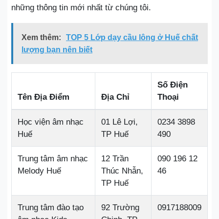
những thông tin mới nhất từ chúng tôi.
Xem thêm:
TOP 5 Lớp dạy cầu lông ở Huế chất
lượng bạn nên biết
Số Điện
Tên Địa Điểm
Địa Chỉ
Thoại
Học viện âm nhạc
01 Lê Lợi,
0234 3898
Huế
TP Huế
490
Trung tâm âm nhạc
12 Trần
090 196 12
Melody Huế
Thúc Nhẫn,
46
TP Huế
Trung tâm đào tạo
92 Trường
0917188009