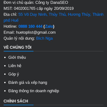
Đơn vị chủ quản: Công ty DanaSEO
MST: 0402001765 cấp ngày 20/09/2019
Địa chỉ:
55 Võ Duy Ninh, Thủy Thủ, Hương Thủy, Thành
phố Huế
Hotline:
0888 160 444
(
Zalo
)
Email: huetoplist@gmail.com
Quản lý nội dung:
Bích Nga
VỀ CHÚNG TÔI
Giới thiệu
Liên hệ
Góp ý
Đánh giá và xếp hạng
Đăng thông tin doanh nghiệp
CHÍNH SÁCH