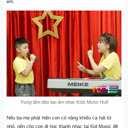
em.
Trung tâm đào tạo âm nhạc Kids Music Huế
Nếu ba mẹ phát hiện con có năng khiếu ca hát từ
nhỏ, nên cho con đi học thanh nhạc tại Kid Music để