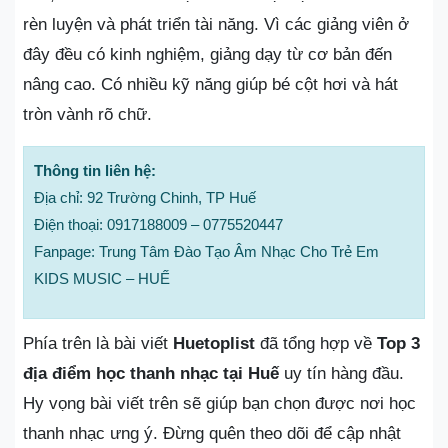
rèn luyện và phát triển tài năng. Vì các giảng viên ở
đây đều có kinh nghiệm, giảng dạy từ cơ bản đến
nâng cao. Có nhiều kỹ năng giúp bé cột hơi và hát
tròn vành rõ chữ.
Thông tin liên hệ:
Địa chỉ: 92 Trường Chinh, TP Huế
Điện thoại: 0917188009 – 0775520447
Fanpage: Trung Tâm Đào Tạo Âm Nhạc Cho Trẻ Em
KIDS MUSIC – HUẾ
Phía trên là bài viết
Huetoplist
đã tổng hợp về
Top 3
địa điểm học thanh nhạc tại Huế
uy tín hàng đầu.
Hy vọng bài viết trên sẽ giúp bạn chọn được nơi học
thanh nhạc ưng ý. Đừng quên theo dõi để cập nhật