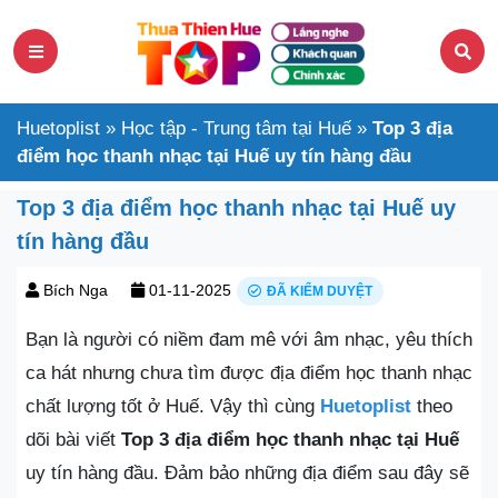
Huetoplist
»
Học tập - Trung tâm tại Huế
»
Top 3 địa
điểm học thanh nhạc tại Huế uy tín hàng đầu
Top 3 địa điểm học thanh nhạc tại Huế uy
tín hàng đầu
Bích Nga
01-11-2025
ĐÃ KIỂM DUYỆT
Bạn là người có niềm đam mê với âm nhạc, yêu thích
ca hát nhưng chưa tìm được địa điểm học thanh nhạc
chất lượng tốt ở Huế. Vậy thì cùng
Huetoplist
theo
dõi bài viết
Top 3 địa điểm học thanh nhạc tại Huế
uy tín hàng đầu. Đảm bảo những địa điểm sau đây sẽ