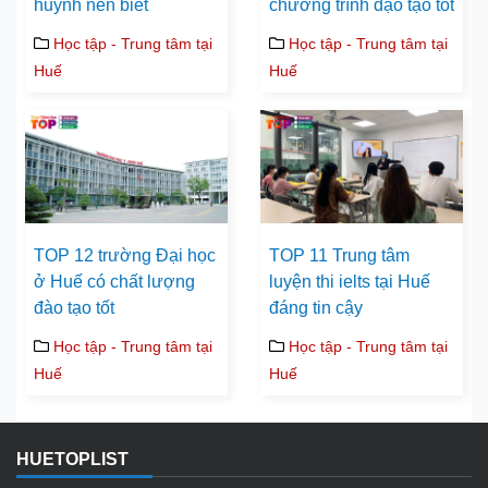
huynh nên biết
chương trình đạo tạo tốt
Học tập - Trung tâm tại
Học tập - Trung tâm tại
Huế
Huế
TOP 12 trường Đại học
TOP 11 Trung tâm
ở Huế có chất lượng
luyện thi ielts tại Huế
đào tạo tốt
đáng tin cậy
Học tập - Trung tâm tại
Học tập - Trung tâm tại
Huế
Huế
HUETOPLIST