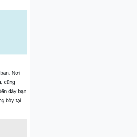
 bạn. Nơi
n, cũng
Đến đây bạn
g bày tại