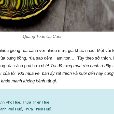
Quang Toàn Cá Cảnh
hiều giống rùa cảnh với nhiều mức giá khác nhau. Một vài l
ùa bụng hồng, rùa sao đêm Hamilton,… Tùy theo sở thích, k
ống rùa cảnh phù hợp nhé!
Tôi đã từng mua rùa cảnh ở đây 
ai của tôi. Khi mua về, bạn ấy rất thích và nuôi đến nay cũn
khỏe mạnh không bệnh tật gì.
ành Phố Huế, Thừa Thiên Huế
hành Phố Huế, Thừa Thiên Huế