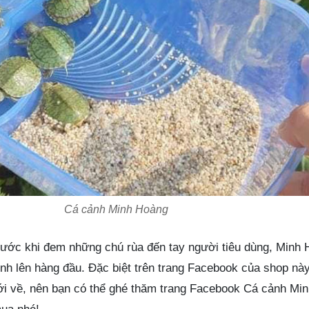
Cá cảnh Minh Hoàng
ước khi đem những chú rùa đến tay người tiêu dùng, Minh 
ình lên hàng đầu. Đặc biệt trên trang Facebook của shop này
ới về, nên bạn có thể ghé thăm trang Facebook Cá cảnh Mi