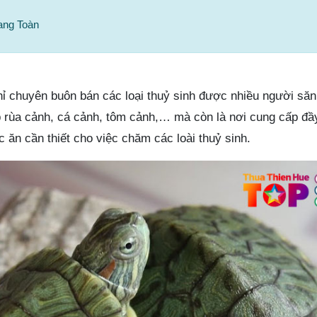
ang Toàn
hỉ chuyên buôn bán các loại thuỷ sinh được nhiều người săn
 rùa cảnh, cá cảnh, tôm cảnh,… mà còn là nơi cung cấp đầ
c ăn cần thiết cho việc chăm các loài thuỷ sinh.