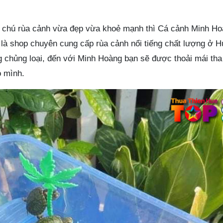
chú rùa cảnh vừa đẹp vừa khoẻ mạnh thì Cá cảnh Minh Hoà
 là shop chuyên cung cấp rùa cảnh nổi tiếng chất lượng ở H
g chủng loại, đến với Minh Hoàng bạn sẽ được thoải mái tha
o mình.