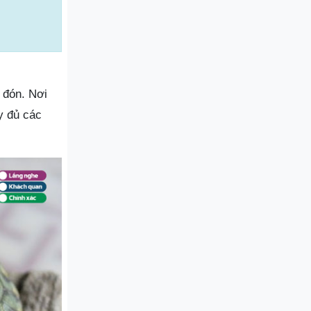
 đón. Nơi
y đủ các