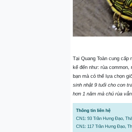
Tại Quang Toàn cung cấp n
kể đến như: rùa common, r
bạn mà có thể lựa chọn gi
sinh nhật 9 tuổi cho con tr
hơn 1 năm mà chú rùa vẫn 
Thông tin liên hệ
CN1: 93 Trần Hưng Đạo, Th
CN1: 117 Trần Hưng Đạo, T