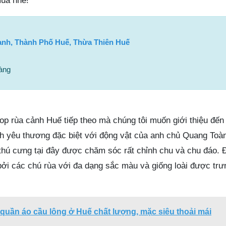
mua nhé!
anh, Thành Phố Huế, Thừa Thiên Huế
àng
p rùa cảnh Huế tiếp theo mà chúng tôi muốn giới thiệu đến
nh yêu thương đặc biệt với động vật của anh chủ Quang Toà
 thú cưng tại đây được chăm sóc rất chỉnh chu và chu đáo. 
ởi các chú rùa với đa dạng sắc màu và giống loài được trưn
quần áo cầu lông ở Huế chất lượng, mặc siêu thoải mái