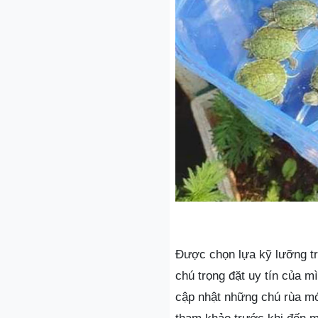
Được chọn lựa kỹ lưỡng tr
chú trọng đặt uy tín của m
cập nhật những chú rùa m