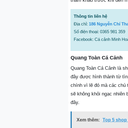
tham khảo trước khi đến 
Thông tin liên hệ
Địa chỉ:
186 Nguyễn Chí Th
Số điện thoại: 0365 981 359
Facebook: Cá cảnh Minh Ho
Quang Toàn Cá Cảnh
Quang Toàn Cá Cảnh là sho
đây được hình thành từ tì
chính vì lẽ đó mà các chú
sẽ không khỏi ngạc nhiên b
đây.
Xem thêm:
Top 5 shop 