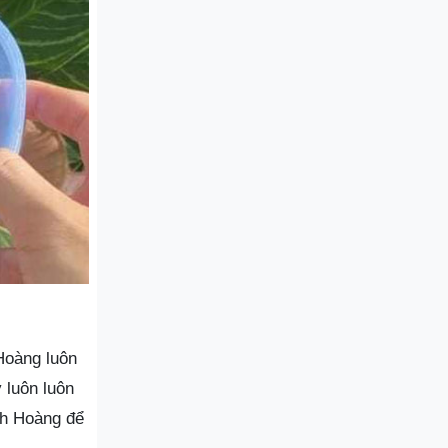
Hoàng luôn
 luôn luôn
nh Hoàng để