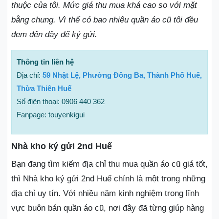
thuộc của tôi. Mức giá thu mua khá cao so với mặt
bằng chung. Vì thế có bao nhiêu quần áo cũ tôi đều
đem đến đây để ký gửi.
Thông tin liên hệ
Địa chỉ:
59 Nhật Lệ, Phường Đông Ba, Thành Phố Huế,
Thừa Thiên Huế
Số điện thoại: 0906 440 362
Fanpage: touyenkigui
Nhà kho ký gửi 2nd Huế
Bạn đang tìm kiếm địa chỉ thu mua quần áo cũ giá tốt,
thì Nhà kho ký gửi 2nd Huế chính là một trong những
địa chỉ uy tín. Với nhiều năm kinh nghiệm trong lĩnh
vực buôn bán quần áo cũ, nơi đây đã từng giúp hàng