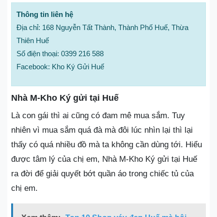
Thông tin liên hệ
Địa chỉ: 168 Nguyễn Tất Thành, Thành Phố Huế, Thừa
Thiên Huế
Số điện thoại: 0399 216 588
Facebook: Kho Ký Gửi Huế
Nhà M-Kho Ký gửi tại Huế
Là con gái thì ai cũng có đam mê mua sắm. Tuy
nhiên vì mua sắm quá đà mà đôi lúc nhìn lại thì lại
thấy có quá nhiều đồ mà ta không cần dùng tới. Hiểu
được tâm lý của chị em, Nhà M-Kho Ký gửi tại Huế
ra đời để giải quyết bớt quần áo trong chiếc tủ của
chị em.