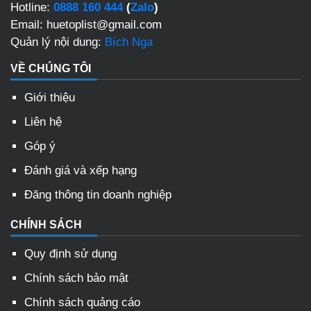
Hotline:
0888 160 444
(
Zalo
)
Email: huetoplist@gmail.com
Quản lý nội dung:
Bích Nga
VỀ CHÚNG TÔI
Giới thiệu
Liên hệ
Góp ý
Đánh giá và xếp hạng
Đăng thông tin doanh nghiệp
CHÍNH SÁCH
Quy định sử dụng
Chính sách bảo mật
Chính sách quảng cáo