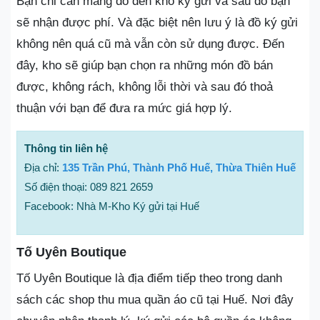
Bạn chỉ cần mang đồ đến kho ký gửi và sau đó bạn
sẽ nhận được phí. Và đặc biệt nên lưu ý là đồ ký gửi
không nên quá cũ mà vẫn còn sử dụng được. Đến
đây, kho sẽ giúp bạn chọn ra những món đồ bán
được, không rách, không lỗi thời và sau đó thoả
thuận với bạn để đưa ra mức giá hợp lý.
Thông tin liên hệ
Địa chỉ:
135 Trần Phú, Thành Phố Huế, Thừa Thiên Huế
Số điện thoại: 089 821 2659
Facebook: Nhà M-Kho Ký gửi tại Huế
Tố Uyên Boutique
Tố Uyên Boutique là địa điểm tiếp theo trong danh
sách các shop thu mua quần áo cũ tại Huế. Nơi đây