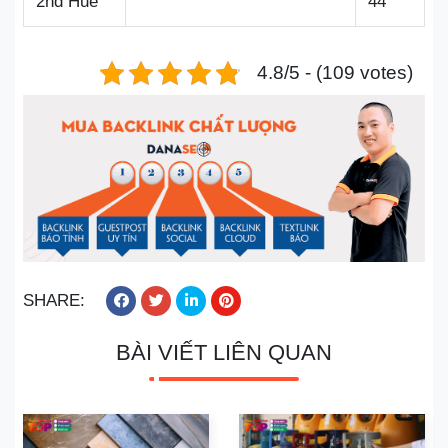
2nd Huế
44
4.8/5 - (109 votes)
SHARE:
BÀI VIẾT LIÊN QUAN