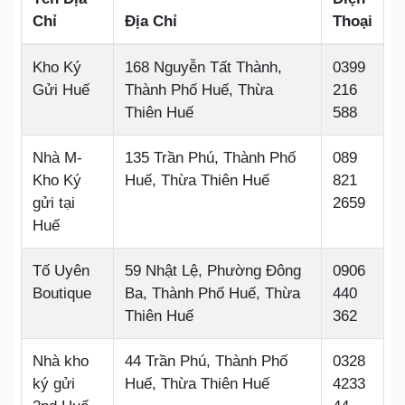
Chỉ
Địa Chỉ
Thoại
Kho Ký
168 Nguyễn Tất Thành,
0399
Gửi Huế
Thành Phố Huế, Thừa
216
Thiên Huế
588
Nhà M-
135 Trần Phú, Thành Phố
089
Kho Ký
Huế, Thừa Thiên Huế
821
gửi tại
2659
Huế
Tố Uyên
59 Nhật Lệ, Phường Đông
0906
Boutique
Ba, Thành Phố Huế, Thừa
440
Thiên Huế
362
Nhà kho
44 Trần Phú, Thành Phố
0328
ký gửi
Huế, Thừa Thiên Huế
4233