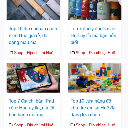
Top 10 địa chỉ bán gạch
Top 7 đại lý đổi Gas ở
men Huế giá rẻ, đa
Huế uy tín mà bạn nên
dạng mẫu mã
biết
Shop - Địa chỉ tại Huế
Shop - Địa chỉ tại Huế
Top 7 địa chỉ bán iPad
Top 10 cửa hàng đồ
cũ ở Huế uy tín, giá tốt,
chơi trẻ em tại Huế đa
bảo hành rõ ràng
dạng lựa chọn
Shop - Địa chỉ tại Huế
Shop - Địa chỉ tại Huế