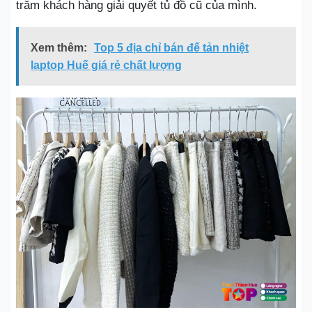
trăm khách hàng giải quyết tủ đồ cũ của mình.
Xem thêm:
Top 5 địa chỉ bán đế tản nhiệt
laptop Huế giá rẻ chất lượng