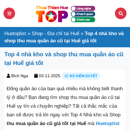
Huetoplist
»
Shop - Địa chỉ tại Huế
»
Top 4 nhà kho và
shop thu mua quần áo cũ tại Huế giá tốt
Top 4 nhà kho và shop thu mua quần áo cũ
tại Huế giá tốt
Bích Nga
03-11-2025
ĐÃ KIỂM DUYỆT
Đống quần áo của bạn quá nhiều mà không biết thanh
lý ở đâu? Bạn đang tìm shop thu mua quần áo cũ tại
Huế uy tín và chuyên nghiệp? Tất cả thắc mắc của
bạn sẽ được trả lời ngay với Top 4 Nhà kho và Shop
thu mua quần áo cũ giá tốt tại Huế
mà
Huetoplist