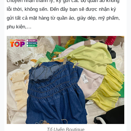
chuyên nhận thanh lý, ký gửi các bộ quần áo không
lỗi thời, không sến. Đến đây bạn sẽ được nhận ký
gửi tất cả mặt hàng từ quần áo, giày dép, mỹ phẩm,
phụ kiện,…
Tố Uyên Boutique