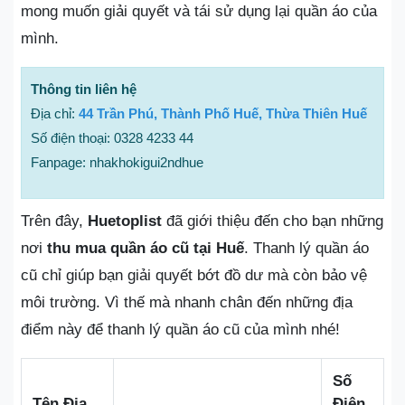
mong muốn giải quyết và tái sử dụng lại quần áo của
mình.
Thông tin liên hệ
Địa chỉ:
44 Trần Phú, Thành Phố Huế, Thừa Thiên Huế
Số điện thoại: 0328 4233 44
Fanpage: nhakhokigui2ndhue
Trên đây,
Huetoplist
đã giới thiệu đến cho bạn những
nơi
thu mua quần áo cũ tại Huế
. Thanh lý quần áo
cũ chỉ giúp bạn giải quyết bớt đồ dư mà còn bảo vệ
môi trường. Vì thế mà nhanh chân đến những địa
điểm này để thanh lý quần áo cũ của mình nhé!
Số
Tên Địa
Điện