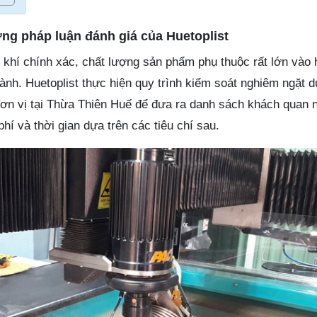
ơng pháp luận đánh giá của Huetoplist
 khí chính xác, chất lượng sản phẩm phụ thuộc rất lớn vào 
nh. Huetoplist thực hiện quy trình kiểm soát nghiêm ngặt d
đơn vị tại Thừa Thiên Huế để đưa ra danh sách khách quan n
hí và thời gian dựa trên các tiêu chí sau.