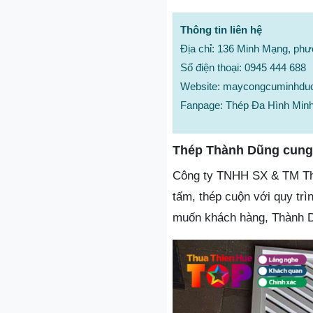
Thông tin liên hệ
Địa chỉ: 136 Minh Mạng, ph
Số điện thoại: 0945 444 688
Website: maycongcuminhdu
Fanpage: Thép Đa Hình Min
Thép Thành Dũng cung 
Công ty TNHH SX & TM Thé
tấm, thép cuộn với quy trì
muốn khách hàng, Thành Dũ