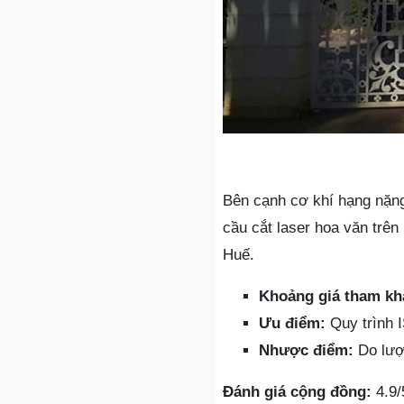
Bên cạnh cơ khí hạng nặng
cầu cắt laser hoa văn trên
Huế.
Khoảng giá tham kh
Ưu điểm:
Quy trình 
Nhược điểm:
Do lượn
Đánh giá cộng đồng:
4.9/