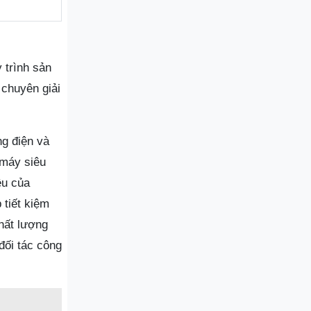
 trình sản
 chuyên giải
g điện và
 máy siêu
ệu của
 tiết kiệm
chất lượng
đối tác công