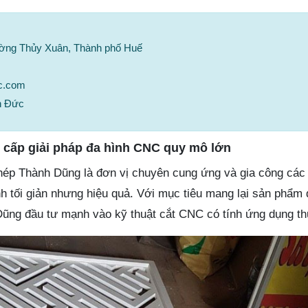
ường Thủy Xuân, Thành phố Huế
c.com
h Đức
cấp giải pháp đa hình CNC quy mô lớn
p Thành Dũng là đơn vị chuyên cung ứng và gia công các l
nh tối giản nhưng hiệu quả. Với mục tiêu mang lại sản phẩm
ng đầu tư mạnh vào kỹ thuật cắt CNC có tính ứng dụng thự