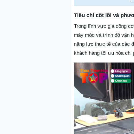
Tiêu chí cốt lõi và phư
Trong lĩnh vực gia công cơ
máy móc và trình độ vận hà
năng lực thực tế của các 
khách hàng tối ưu hóa chi p