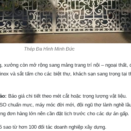
Thép Đa Hình Minh Đức
, xưởng còn mở rộng sang mảng trang trí nội – ngoại thất,
 inox và sắt tấm cho các biệt thự, khách sạn sang trọng tại 
ảo:
Báo giá chi tiết theo mét cắt hoặc trọng lượng vật liệu.
ISO chuẩn mực, máy móc đời mới, đội ngũ thợ lành nghề lâ
g đơn hàng lớn nên cần đặt lịch trước cho các dự án gấp.
5 sao từ hơn 100 đối tác doanh nghiệp xây dựng.