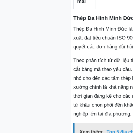
mãi
Thép Đa Hình Minh Đức
Thép Đa Hình Minh Đức là c
xuất đạt tiêu chuẩn ISO 900
quyết các đơn hàng đòi hỏi
Theo phân tích từ dữ liệu
cắt bảng mã theo yêu cầu. 
nhỏ cho đến các tấm thép 
xưởng chính là khả năng nh
thời gian đáng kể cho các 
từ khâu chọn phôi đến khâ
nghiệp lớn tại địa phương.
Xem thêm:
Top 5 địa c