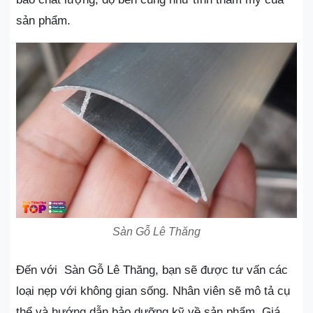
sản phẩm.
Sàn Gỗ Lê Thăng
Đến với Sàn Gỗ Lê Thăng, bạn sẽ được tư vấn các
loại nẹp với không gian sống. Nhân viên sẽ mô tả cụ
thể và hướng dẫn bảo dưỡng kỹ về sản phẩm. Giá