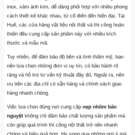
inox, xám ánh kim, dễ dàng phối hợp với nhiều phong
cách thiết kế khác nhau, từ cổ điển đến hiện đại. Tại
Huế, các cửa hàng vật liệu nội thất và thi công hoàn
thiện đều cung cấp sản phẩm này với nhiều kích
thước và mẫu mã.
Tuy nhiên, để đảm bảo độ bền và tính thẩm mỹ, bạn
nên lựa chọn những đơn vị uy tín, có bảo hành rõ
ràng và hỗ trợ tư vấn kỹ thuật đầy đủ. Ngoài ra, nên
ưu tiên các địa chỉ có sẵn hàng và chính sách giao
hàng nhanh chóng.
Việc lựa chọn đúng nơi cung cấp
nẹp nhôm bán
nguyệt
không chỉ đảm bảo chất lượng sản phẩm mà
còn giúp quá trình thi công nội thất trở nên nhanh
chóng và hiệu quả hơn. Hy vọng qua những gợi ý mà