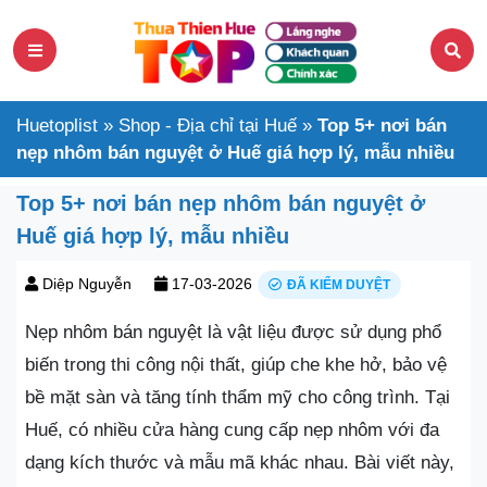
Huetoplist
»
Shop - Địa chỉ tại Huế
»
Top 5+ nơi bán
nẹp nhôm bán nguyệt ở Huế giá hợp lý, mẫu nhiều
Top 5+ nơi bán nẹp nhôm bán nguyệt ở
Huế giá hợp lý, mẫu nhiều
Diệp Nguyễn
17-03-2026
ĐÃ KIỂM DUYỆT
Nẹp nhôm bán nguyệt là vật liệu được sử dụng phổ
biến trong thi công nội thất, giúp che khe hở, bảo vệ
bề mặt sàn và tăng tính thẩm mỹ cho công trình. Tại
Huế, có nhiều cửa hàng cung cấp nẹp nhôm với đa
dạng kích thước và mẫu mã khác nhau. Bài viết này,