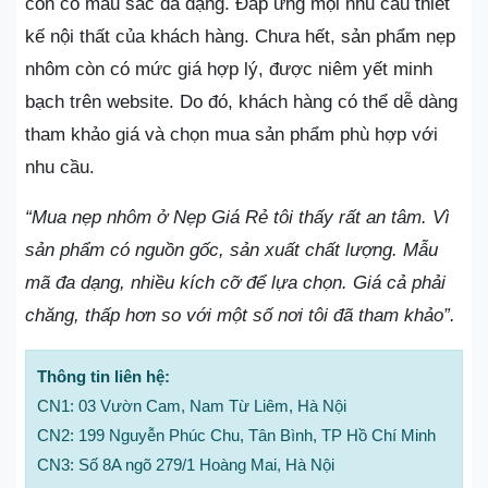
còn có màu sắc đa dạng. Đáp ứng mọi nhu cầu thiết
kế nội thất của khách hàng. Chưa hết, sản phẩm nẹp
nhôm còn có mức giá hợp lý, được niêm yết minh
bạch trên website. Do đó, khách hàng có thể dễ dàng
tham khảo giá và chọn mua sản phẩm phù hợp với
nhu cầu.
“Mua nẹp nhôm ở Nẹp Giá Rẻ tôi thấy rất an tâm. Vì
sản phẩm có nguồn gốc, sản xuất chất lượng. Mẫu
mã đa dạng, nhiều kích cỡ để lựa chọn. Giá cả phải
chăng, thấp hơn so với một số nơi tôi đã tham khảo”.
Thông tin liên hệ:
CN1: 03 Vườn Cam, Nam Từ Liêm, Hà Nội
CN2: 199 Nguyễn Phúc Chu, Tân Bình, TP Hồ Chí Minh
CN3: Số 8A ngõ 279/1 Hoàng Mai, Hà Nội