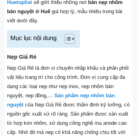
Huetoplist
sẽ giới thiệu những nơi
bán nẹp nhôm
bán nguyệt ở Huế
giá hợp lý, mẫu nhiều trong bài
viết dưới đây.
Mục lục nội dung
Nẹp Giá Rẻ
Nẹp Giá Rẻ là đơn vị chuyên nhập khẩu và phân phối
vật liệu trang trí cho công trình. Đơn vị cung cấp đa
dạng các loại nẹp như nẹp inox, nẹp nhôm bán
nguyệt, nẹp đồng,…
Sản phẩm nẹp nhôm bán
nguyệt
của Nẹp Giá Rẻ được thẩm định kỹ lưỡng, có
nguồn gốc xuất xứ rõ ràng. Sản phẩm được sản xuất
từ hợp kim nhôm, sử dụng công nghệ mạ anode cao
cấp. Nhờ đó mà nẹp có khả năng chống chịu tốt với