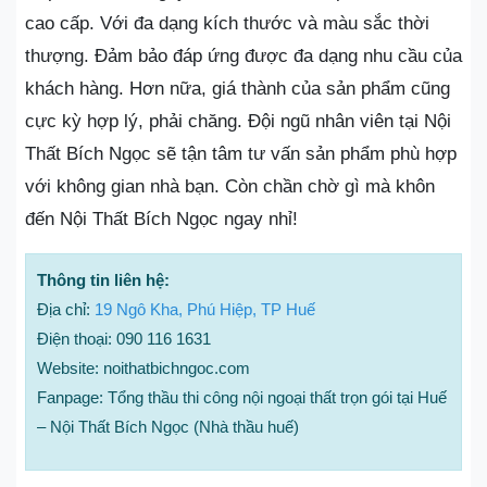
cao cấp. Với đa dạng kích thước và màu sắc thời
thượng. Đảm bảo đáp ứng được đa dạng nhu cầu của
khách hàng. Hơn nữa, giá thành của sản phẩm cũng
cực kỳ hợp lý, phải chăng. Đội ngũ nhân viên tại Nội
Thất Bích Ngọc sẽ tận tâm tư vấn sản phẩm phù hợp
với không gian nhà bạn. Còn chần chờ gì mà khôn
đến Nội Thất Bích Ngọc ngay nhỉ!
Thông tin liên hệ:
Địa chỉ:
19 Ngô Kha, Phú Hiệp, TP Huế
Điện thoại: 090 116 1631
Website: noithatbichngoc.com
Fanpage: Tổng thầu thi công nội ngoại thất trọn gói tại Huế
– Nội Thất Bích Ngọc (Nhà thầu huế)