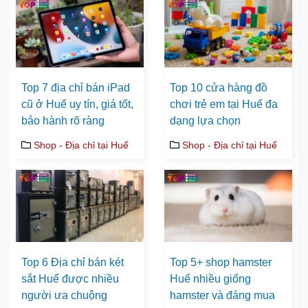
Top 7 địa chỉ bán iPad
Top 10 cửa hàng đồ
cũ ở Huế uy tín, giá tốt,
chơi trẻ em tại Huế đa
bảo hành rõ ràng
dạng lựa chọn
Shop - Địa chỉ tại Huế
Shop - Địa chỉ tại Huế
Top 6 Địa chỉ bán két
Top 5+ shop hamster
sắt Huế được nhiều
Huế nhiều giống
người ưa chuộng
hamster và đáng mua