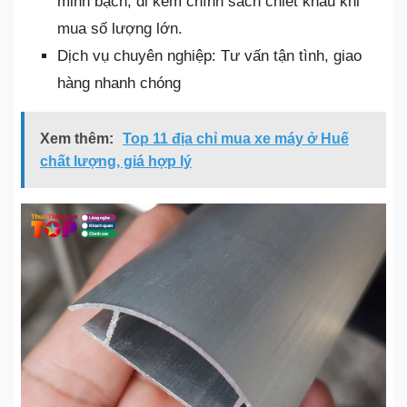
minh bạch, đi kèm chính sách chiết khấu khi
mua số lượng lớn.
Dịch vụ chuyên nghiệp: Tư vấn tận tình, giao
hàng nhanh chóng
Xem thêm:
Top 11 địa chỉ mua xe máy ở Huế
chất lượng, giá hợp lý