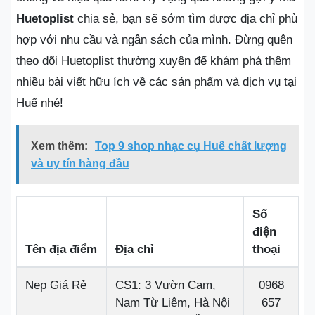
Huetoplist
chia sẻ, bạn sẽ sớm tìm được địa chỉ phù
hợp với nhu cầu và ngân sách của mình. Đừng quên
theo dõi Huetoplist thường xuyên để khám phá thêm
nhiều bài viết hữu ích về các sản phẩm và dịch vụ tại
Huế nhé!
Xem thêm:
Top 9 shop nhạc cụ Huế chất lượng
và uy tín hàng đầu
Số
điện
Tên địa điểm
Địa chỉ
thoại
Nẹp Giá Rẻ
CS1: 3 Vườn Cam,
0968
Nam Từ Liêm, Hà Nội
657