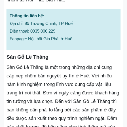
Thông tin liên hệ:
Địa chỉ: 99 Trường Chinh, TP Huế
Điện thoại: 0935 006 229
Fanpage: Nội thất Gia Phát ở Huế
Sàn Gỗ Lê Thăng
Sàn Gỗ Lê Thăng là một trong những địa chỉ cung
cấp nẹp nhôm bán nguyệt uy tín ở Huế. Với nhiều
năm kinh nghiệm trong lĩnh vực cung cấp vật liệu
trang trí nội thất. Đơn vị ngày càng được khách hàng
tin tưởng và lựa chọn. Đến với Sàn Gỗ Lê Thăng thì
bạn không cần phải lo lắng bởi các sản phẩm ở đây
đều được sản xuất theo quy trình nghiêm ngặt. Đảm
bảo chất lượng, độ bền cũng như tính thẩm mỹ của