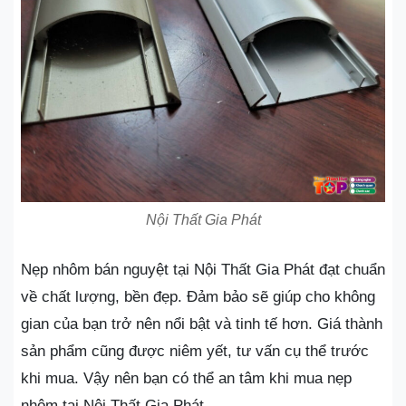
Nội Thất Gia Phát
Nẹp nhôm bán nguyệt tại Nội Thất Gia Phát đạt chuẩn
về chất lượng, bền đẹp. Đảm bảo sẽ giúp cho không
gian của bạn trở nên nổi bật và tinh tế hơn. Giá thành
sản phẩm cũng được niêm yết, tư vấn cụ thể trước
khi mua. Vậy nên bạn có thể an tâm khi mua nẹp
nhôm tại Nội Thất Gia Phát.