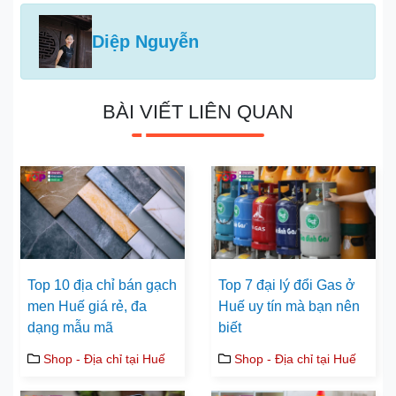
Diệp Nguyễn
BÀI VIẾT LIÊN QUAN
Top 10 địa chỉ bán gạch
Top 7 đại lý đổi Gas ở
men Huế giá rẻ, đa
Huế uy tín mà bạn nên
dạng mẫu mã
biết
Shop - Địa chỉ tại Huế
Shop - Địa chỉ tại Huế