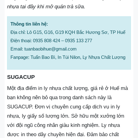
nhựa tại đây khi mở quán trà sữa.
Thông tin liên hệ:
Địa chỉ: Lô G15, G16, G19 KQH Bắc Hương Sơ, TP Huế
Điện thoại: 0935 808 424 – 0935 133 277
Email: tuanbaobihue@gmail.com
Fanpage: Tuấn Bao Bì, In Túi Nilon, Ly Nhựa Chất Lượng
SUGACUP
Một địa điểm in ly nhựa chất lượng, giá rẻ ở Huế mà
bạn không nên bỏ qua trong danh sách này là
SUGACUP. Đơn vị chuyên cung cấp dịch vụ in ly
nhựa, ly giấy số lượng lớn. Sở hữu một xưởng lớn
với đội ngũ công nhân giàu kinh nghiệm. Ly nhựa
được in theo dây chuyền hiện đại. Đảm bảo chất