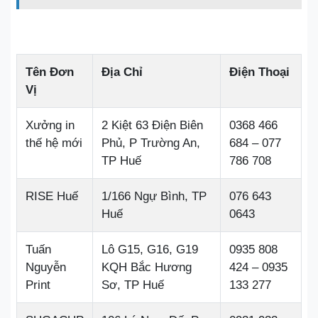
Tên Đơn
Địa Chỉ
Điện Thoại
Vị
Xưởng in
2 Kiệt 63 Điện Biên
0368 466
thế hệ mới
Phủ, P Trường An,
684 – 077
TP Huế
786 708
RISE Huế
1/166 Ngự Bình, TP
076 643
Huế
0643
Tuấn
Lô G15, G16, G19
0935 808
Nguyễn
KQH Bắc Hương
424 – 0935
Print
Sơ, TP Huế
133 277