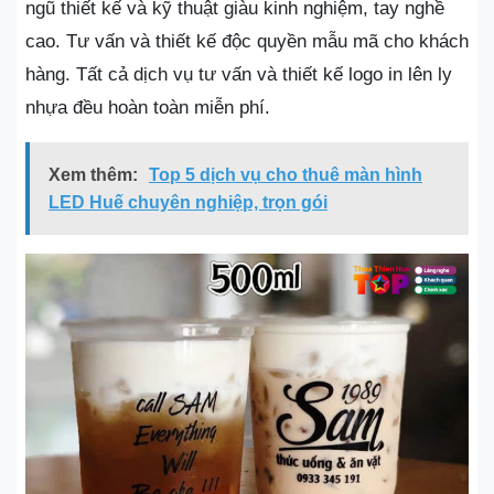
ngũ thiết kế và kỹ thuật giàu kinh nghiệm, tay nghề
cao. Tư vấn và thiết kế độc quyền mẫu mã cho khách
hàng. Tất cả dịch vụ tư vấn và thiết kế logo in lên ly
nhựa đều hoàn toàn miễn phí.
Xem thêm:
Top 5 dịch vụ cho thuê màn hình
LED Huế chuyên nghiệp, trọn gói