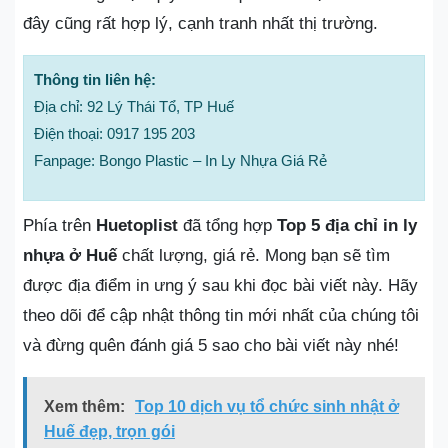
đây cũng rất hợp lý, cạnh tranh nhất thị trường.
Thông tin liên hệ:
Địa chỉ: 92 Lý Thái Tổ, TP Huế
Điện thoại: 0917 195 203
Fanpage: Bongo Plastic – In Ly Nhựa Giá Rẻ
Phía trên
Huetoplist
đã tổng hợp
Top 5 địa chỉ in ly
nhựa ở Huế
chất lượng, giá rẻ. Mong bạn sẽ tìm
được địa điểm in ưng ý sau khi đọc bài viết này. Hãy
theo dõi để cập nhật thông tin mới nhất của chúng tôi
và đừng quên đánh giá 5 sao cho bài viết này nhé!
Xem thêm:
Top 10 dịch vụ tổ chức sinh nhật ở
Huế đẹp, trọn gói