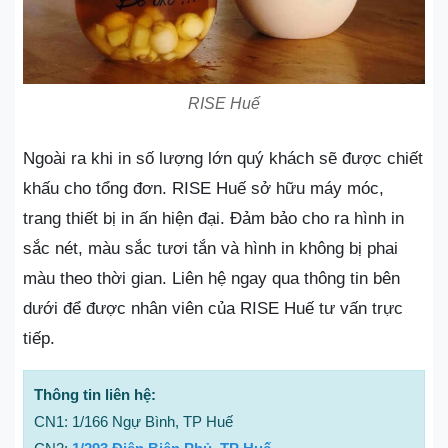
RISE Huế
Ngoài ra khi in số lượng lớn quý khách sẽ được chiết
khấu cho tổng đơn. RISE Huế sở hữu máy móc,
trang thiết bị in ấn hiện đại. Đảm bảo cho ra hình in
sắc nét, màu sắc tươi tắn và hình in không bị phai
màu theo thời gian. Liên hệ ngay qua thông tin bên
dưới để được nhân viên của RISE Huế tư vấn trực
tiếp.
Thông tin liên hệ:
CN1: 1/166 Ngự Bình, TP Huế