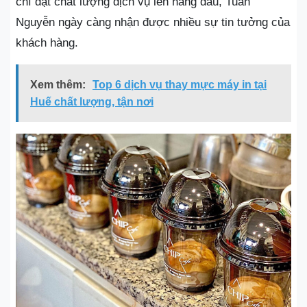
chí đặt chất lượng dịch vụ lên hàng đầu, Tuấn
Nguyễn ngày càng nhận được nhiều sự tin tưởng của
khách hàng.
Xem thêm:
Top 6 dịch vụ thay mực máy in tại
Huế chất lượng, tận nơi