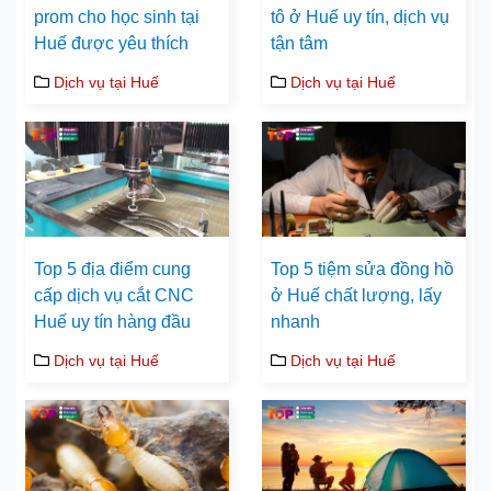
prom cho học sinh tại
tô ở Huế uy tín, dịch vụ
Huế được yêu thích
tận tâm
Dịch vụ tại Huế
Dịch vụ tại Huế
Top 5 địa điểm cung
Top 5 tiệm sửa đồng hồ
cấp dịch vụ cắt CNC
ở Huế chất lượng, lấy
Huế uy tín hàng đầu
nhanh
Dịch vụ tại Huế
Dịch vụ tại Huế