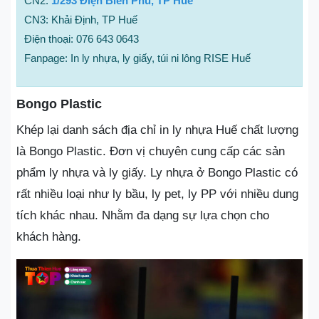
CN2:
1/293 Điện Biên Phủ, TP Huế
CN3: Khải Định, TP Huế
Điện thoại: 076 643 0643
Fanpage: In ly nhựa, ly giấy, túi ni lông RISE Huế
Bongo Plastic
Khép lại danh sách địa chỉ in ly nhựa Huế chất lượng
là Bongo Plastic. Đơn vị chuyên cung cấp các sản
phẩm ly nhựa và ly giấy. Ly nhựa ở Bongo Plastic có
rất nhiều loại như ly bầu, ly pet, ly PP với nhiều dung
tích khác nhau. Nhằm đa dạng sự lựa chọn cho
khách hàng.