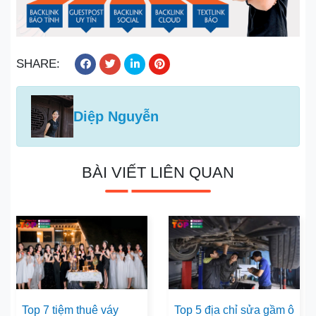
SHARE:
Diệp Nguyễn
BÀI VIẾT LIÊN QUAN
Top 7 tiệm thuê váy
Top 5 địa chỉ sửa gầm ô