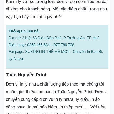
Khi in ly với số lượng lớn, đơn vị còn có nhiều ưu đãi
đi kèm cho khách hàng. Một địa điểm chất lượng như
vậy bạn hãy lưu lại ngay nhé!
Thông tin liên hệ:
Địa chỉ: 2 Kiệt 63 Điện Biên Phủ, P Trường An, TP Huế
Điện thoại: 0368 466 684 – 077 786 708
Fanpage: XƯỞNG IN THẾ HỆ MỚI – Chuyên In Bao Bì,
Ly Nhựa
Tuấn Nguyễn Print
Đơn vị in ly nhựa chất lượng tiếp theo mà chúng tôi
muốn giới thiệu cho bạn là Tuấn Nguyễn Print. Đơn vị
chuyên cung cấp dịch vụ in ly nhựa, ly giấy, in áo
đồng phục, in mũ bảo hiểm, in thiệp cưới,… Với tiêu