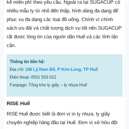
kế miễn phí theo yêu cầu. Ngoài ra tại SUGACUP có
nhiều mẫu ly từ nhỏ đến thấp, hình dáng đa dạng để
phục vụ đa dạng các loại đồ uống. Chính vì chính
sách ưu đãi và chất lượng dịch vụ tốt nên SUGACUP
rất được lòng tin của người dân Huế và các tỉnh lân
cận.
Thông tin liên hệ:
Địa chỉ:
106 Lý Nam Đế, P Kim Long, TP Huế
Điện thoại: 0931 933 012
Fanpage: Tổng kho ly giấy – ly nhựa Huế
RISE Huế
RISE Huế được biết là đơn vị in ly nhựa, ly giấy
chuyên nghiệp hàng đầu tại Huế. Đơn vị sở hữu đội