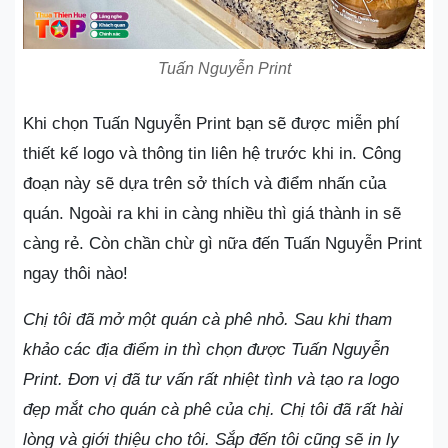
Tuấn Nguyễn Print
Khi chọn Tuấn Nguyễn Print bạn sẽ được miễn phí
thiết kế logo và thông tin liên hệ trước khi in. Công
đoạn này sẽ dựa trên sở thích và điểm nhấn của
quán. Ngoài ra khi in càng nhiều thì giá thành in sẽ
càng rẻ. Còn chần chừ gì nữa đến Tuấn Nguyễn Print
ngay thôi nào!
Chị tôi đã mở một quán cà phê nhỏ. Sau khi tham
khảo các địa điểm in thì chọn được Tuấn Nguyễn
Print. Đơn vị đã tư vấn rất nhiệt tình và tạo ra logo
đẹp mắt cho quán cà phê của chị. Chị tôi đã rất hài
lòng và giới thiệu cho tôi. Sắp đến tôi cũng sẽ in ly