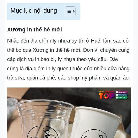
Mục lục nội dung
Xưởng in thế hệ mới
Nhắc đến địa chỉ in ly nhựa uy tín ở Huế, làm sao có
thể bỏ qua Xưởng in thế hệ mới. Đơn vị chuyên cung
cấp dịch vụ in bao bì, ly nhựa theo yêu cầu. Đây
cũng là địa điểm in ly quen thuộc của nhiều cửa hàng
trà sữa, quán cà phê, các shop mỹ phẩm và quần áo.