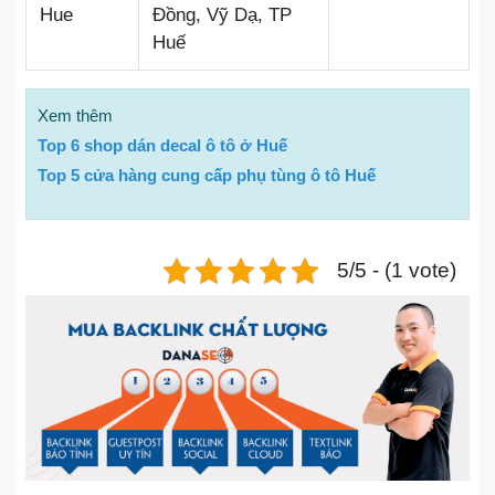
Hue
Đồng, Vỹ Dạ, TP
Huế
Xem thêm
Top 6 shop dán decal ô tô ở Huế
Top 5 cửa hàng cung cấp phụ tùng ô tô Huế
5/5 - (1 vote)