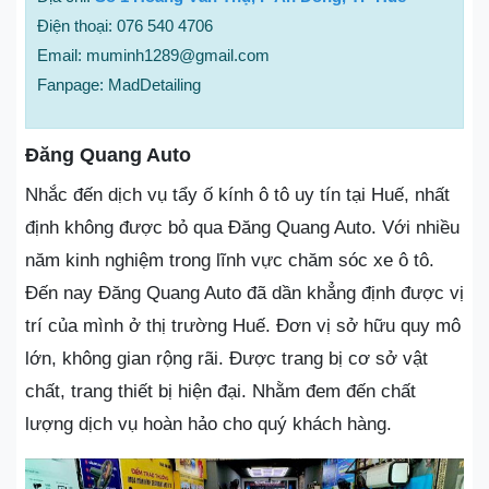
Điện thoại: 076 540 4706
Email: muminh1289@gmail.com
Fanpage: MadDetailing
Đăng Quang Auto
Nhắc đến dịch vụ tẩy ố kính ô tô uy tín tại Huế, nhất
định không được bỏ qua Đăng Quang Auto. Với nhiều
năm kinh nghiệm trong lĩnh vực chăm sóc xe ô tô.
Đến nay Đăng Quang Auto đã dần khẳng định được vị
trí của mình ở thị trường Huế. Đơn vị sở hữu quy mô
lớn, không gian rộng rãi. Được trang bị cơ sở vật
chất, trang thiết bị hiện đại. Nhằm đem đến chất
lượng dịch vụ hoàn hảo cho quý khách hàng.