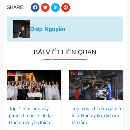
SHARE:
Diệp Nguyễn
BÀI VIẾT LIÊN QUAN
Top 7 tiệm thuê váy
Top 5 địa chỉ sửa gầm ô
prom cho học sinh tại
tô ở Huế uy tín, dịch vụ
Huế được yêu thích
tận tâm