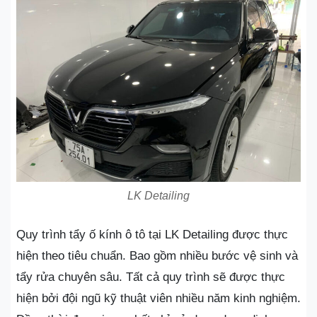
LK Detailing
Quy trình tẩy ố kính ô tô tại LK Detailing được thực
hiện theo tiêu chuẩn. Bao gồm nhiều bước vệ sinh và
tẩy rửa chuyên sâu. Tất cả quy trình sẽ được thực
hiện bởi đội ngũ kỹ thuật viên nhiều năm kinh nghiệm.