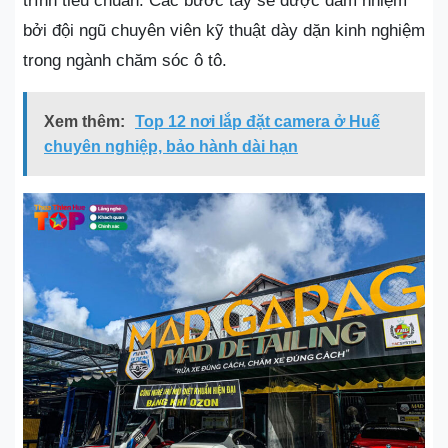
trình tiêu chuẩn. Các bước tẩy sẽ được đảm nhiệm
bởi đội ngũ chuyên viên kỹ thuật dày dặn kinh nghiệm
trong ngành chăm sóc ô tô.
Xem thêm:
Top 12 nơi lắp đặt camera ở Huế
chuyên nghiệp, bảo hành dài hạn