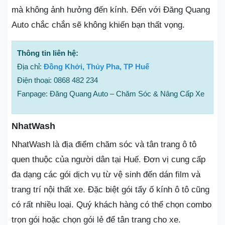
mà không ảnh hưởng đến kính. Đến với Đăng Quang
Auto chắc chắn sẽ không khiến bạn thất vọng.
Thông tin liên hệ:
Địa chỉ:
Đồng Khởi, Thủy Pha, TP Huế
Điện thoại: 0868 482 234
Fanpage: Đăng Quang Auto – Chăm Sóc & Nâng Cấp Xe
NhatWash
NhatWash là địa điểm chăm sóc và tân trang ô tô
quen thuộc của người dân tại Huế. Đơn vị cung cấp
đa dạng các gói dịch vụ từ vệ sinh đến dán film và
trang trí nội thất xe. Đặc biệt gói tẩy ố kính ô tô cũng
có rất nhiều loại. Quý khách hàng có thể chọn combo
trọn gói hoặc chọn gói lẻ để tân trang cho xe.