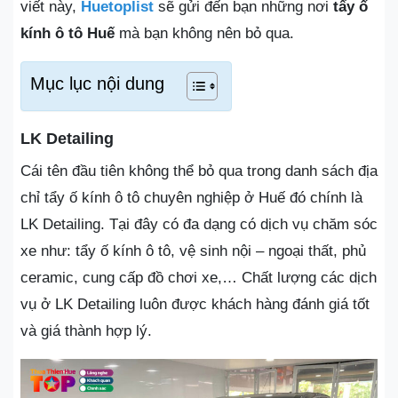
viết này,
Huetoplist
sẽ gửi đến bạn những nơi
tẩy ố
kính ô tô Huế
mà bạn không nên bỏ qua.
Mục lục nội dung
LK Detailing
Cái tên đầu tiên không thể bỏ qua trong danh sách địa
chỉ tẩy ố kính ô tô chuyên nghiệp ở Huế đó chính là
LK Detailing. Tại đây có đa dạng có dịch vụ chăm sóc
xe như: tẩy ố kính ô tô, vệ sinh nội – ngoại thất, phủ
ceramic, cung cấp đồ chơi xe,… Chất lượng các dịch
vụ ở LK Detailing luôn được khách hàng đánh giá tốt
và giá thành hợp lý.