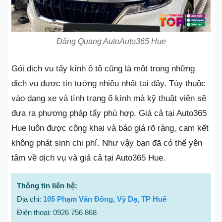
Đăng Quang AutoAuto365 Hue
Gói dịch vụ tẩy kính ô tô cũng là một trong những
dịch vụ được tin tưởng nhiều nhất tại đây. Tùy thuộc
vào dạng xe và tình trạng ố kính mà kỹ thuật viên sẽ
đưa ra phương pháp tẩy phù hợp. Giá cả tại Auto365
Hue luôn được công khai và báo giá rõ ràng, cam kết
không phát sinh chi phí. Như vậy bạn đã có thể yên
tâm về dịch vụ và giá cả tại Auto365 Hue.
Thông tin liên hệ:
Địa chỉ:
105 Phạm Văn Đồng, Vỹ Dạ, TP Huế
Điện thoại: 0926 756 868