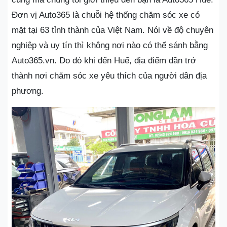
Đơn vị Auto365 là chuỗi hệ thống chăm sóc xe có
mặt tại 63 tỉnh thành của Việt Nam. Nói về độ chuyên
nghiệp và uy tín thì không nơi nào có thể sánh bằng
Auto365.vn. Do đó khi đến Huế, địa điểm dần trở
thành nơi chăm sóc xe yêu thích của người dân địa
phương.