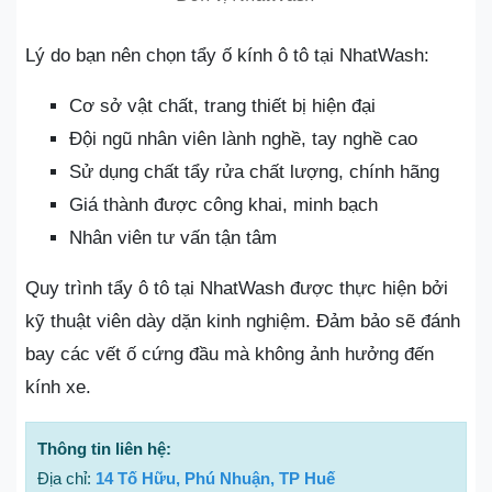
Lý do bạn nên chọn tẩy ố kính ô tô tại NhatWash:
Cơ sở vật chất, trang thiết bị hiện đại
Đội ngũ nhân viên lành nghề, tay nghề cao
Sử dụng chất tẩy rửa chất lượng, chính hãng
Giá thành được công khai, minh bạch
Nhân viên tư vấn tận tâm
Quy trình tẩy ô tô tại NhatWash được thực hiện bởi
kỹ thuật viên dày dặn kinh nghiệm. Đảm bảo sẽ đánh
bay các vết ố cứng đầu mà không ảnh hưởng đến
kính xe.
Thông tin liên hệ:
Địa chỉ:
14 Tố Hữu, Phú Nhuận, TP Huế