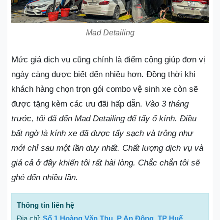
Mad Detailing
Mức giá dịch vụ cũng chính là điểm cộng giúp đơn vị
ngày càng được biết đến nhiều hơn. Đồng thời khi
khách hàng chọn trọn gói combo vệ sinh xe còn sẽ
được tặng kèm các ưu đãi hấp dẫn.
Vào 3 tháng
trước, tôi đã đến Mad Detailing để tẩy ố kính. Điều
bất ngờ là kính xe đã được tẩy sạch và trông như
mới chỉ sau một lần duy nhất. Chất lượng dịch vụ và
giá cả ở đây khiến tôi rất hài lòng. Chắc chắn tôi sẽ
ghé đến nhiều lần.
Thông tin liên hệ
Địa chỉ:
Số 1 Hoàng Văn Thụ, P An Đông, TP Huế