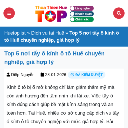
Huetoplist
»
Dịch vụ tại Huế
»
Top 5 nơi tẩy ố kính ô
tô Huế chuyên nghiệp, giá hợp lý
Top 5 nơi tẩy ố kính ô tô Huế chuyên
nghiệp, giá hợp lý
Diệp Nguyễn
28-01-2026
ĐÃ KIỂM DUYỆT
Kính ô tô bị ố mờ không chỉ làm giảm thẩm mỹ mà
còn ảnh hưởng đến tầm nhìn khi lái xe. Việc tẩy ố
kính đúng cách giúp bề mặt kính sáng trong và an
toàn hơn. Tại Huế, nhiều cơ sở cung cấp dịch vụ tẩy
ố kính ô tô chuyên nghiệp với mức giá hợp lý. Bài