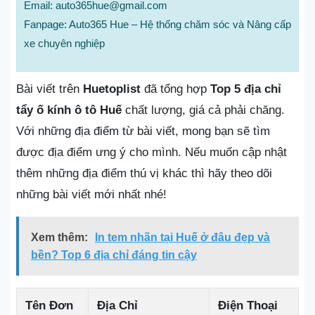
Email: auto365hue@gmail.com
Fanpage: Auto365 Hue – Hệ thống chăm sóc và Nâng cấp
xe chuyên nghiệp
Bài viết trên
Huetoplist
đã tổng hợp
Top 5 địa chỉ
tẩy ố kính ô tô Huế
chất lượng, giá cả phải chăng.
Với những địa điểm từ bài viết, mong bạn sẽ tìm
được địa điểm ưng ý cho mình. Nếu muốn cập nhật
thêm những địa điểm thú vị khác thì hãy theo dõi
những bài viết mới nhất nhé!
Xem thêm:
In tem nhãn tại Huế ở đâu đẹp và
bền? Top 6 địa chỉ đáng tin cậy
Tên Đơn
Địa Chỉ
Điện Thoại