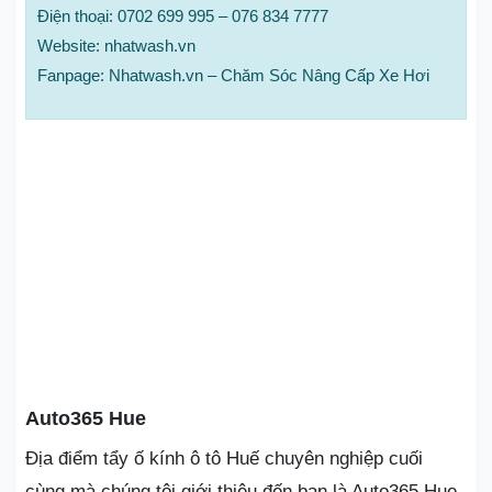
Điện thoại: 0702 699 995 – 076 834 7777
Website: nhatwash.vn
Fanpage: Nhatwash.vn – Chăm Sóc Nâng Cấp Xe Hơi
Auto365 Hue
Địa điểm tẩy ố kính ô tô Huế chuyên nghiệp cuối
cùng mà chúng tôi giới thiệu đến bạn là Auto365 Hue.