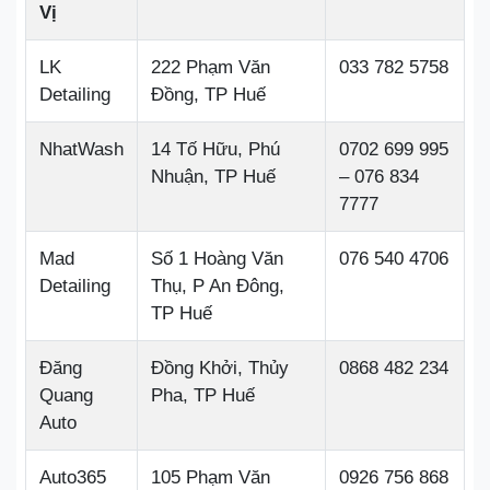
Vị
LK
222 Phạm Văn
033 782 5758
Detailing
Đồng, TP Huế
NhatWash
14 Tố Hữu, Phú
0702 699 995
Nhuận, TP Huế
– 076 834
7777
Mad
Số 1 Hoàng Văn
076 540 4706
Detailing
Thụ, P An Đông,
TP Huế
Đăng
Đồng Khởi, Thủy
0868 482 234
Quang
Pha, TP Huế
Auto
Auto365
105 Phạm Văn
0926 756 868