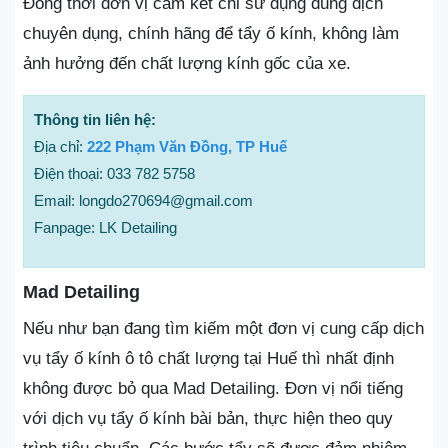
Đồng thời đơn vị cam kết chỉ sử dụng dung dịch
chuyên dụng, chính hãng để tẩy ố kính, không làm
ảnh hưởng đến chất lượng kính gốc của xe.
Thông tin liên hệ:
Địa chỉ:
222 Phạm Văn Đồng, TP Huế
Điện thoại: 033 782 5758
Email: longdo270694@gmail.com
Fanpage: LK Detailing
Mad Detailing
Nếu như bạn đang tìm kiếm một đơn vị cung cấp dịch
vụ tẩy ố kính ô tô chất lượng tại Huế thì nhất định
không được bỏ qua Mad Detailing. Đơn vị nổi tiếng
với dịch vụ tẩy ố kính bài bản, thực hiện theo quy