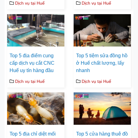
Dịch vụ tại Huế
Dịch vụ tại Huế
Top 5 địa điểm cung
Top 5 tiệm sửa đồng hồ
cấp dịch vụ cắt CNC
ở Huế chất lượng, lấy
Huế uy tín hàng đầu
nhanh
Dịch vụ tại Huế
Dịch vụ tại Huế
Top 5 địa chỉ diệt mối
Top 5 cửa hàng thuê đồ