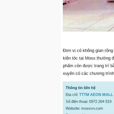
Đơn vị có không gian rộng 
kiện tóc tại Moss thường 
phẩm còn được trang trí b
xuyên có các chương trìn
Thông tin liên hệ
Địa chỉ:
TTTM AEON MALL H
Số điện thoại: 0972 264 919
Website: mossvn.com