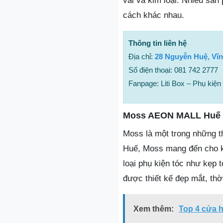
vải và kim loại. Nhiều sản
cách khác nhau.
Thông tin liên hệ
Địa chỉ:
28 Nguyễn Huệ, Vĩn
Số điện thoại: 081 742 2777
Fanpage: Liti Box – Phụ kiện
Moss AEON MALL Huế
Moss là một trong những t
Huế, Moss mang đến cho k
loại phụ kiện tóc như kẹp
được thiết kế đẹp mắt, thờ
Xem thêm:
Top 4 cửa h