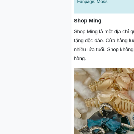
Fanpage: Moss
Shop Ming
Shop Ming là một địa chỉ 
tặng độc đáo. Cửa hàng l
nhiều lứa tuổi. Shop khôn
hàng.