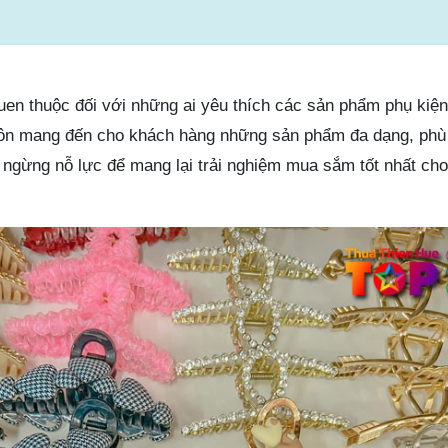
quen thuộc đối với những ai yêu thích các sản phẩm phụ kiệ
uôn mang đến cho khách hàng những sản phẩm đa dạng, phù
g ngừng nỗ lực để mang lại trải nghiệm mua sắm tốt nhất ch