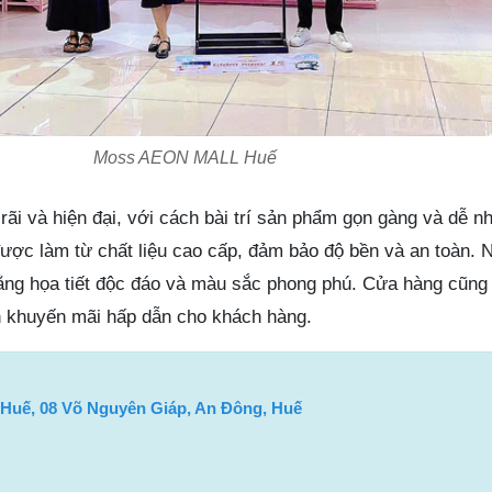
Moss AEON MALL Huế
rãi và hiện đại, với cách bài trí sản phẩm gọn gàng và dễ n
được làm từ chất liệu cao cấp, đảm bảo độ bền và an toàn. 
ằng họa tiết độc đáo và màu sắc phong phú. Cửa hàng cũng
h khuyến mãi hấp dẫn cho khách hàng.
uế, 08 Võ Nguyên Giáp, An Đông, Huế