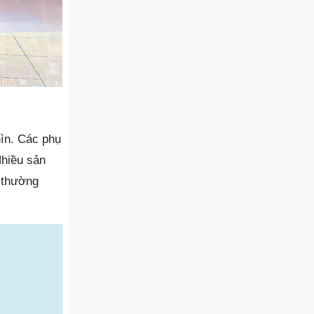
hìn. Các phụ
Nhiều sản
 thường