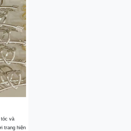
 tóc và
 trang hiện