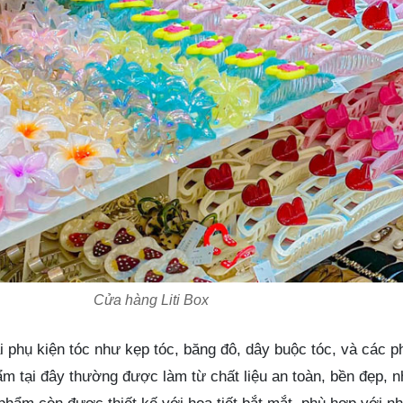
Cửa hàng Liti Box
ại phụ kiện tóc như kẹp tóc, băng đô, dây buộc tóc, và các p
ẩm tại đây thường được làm từ chất liệu an toàn, bền đẹp, 