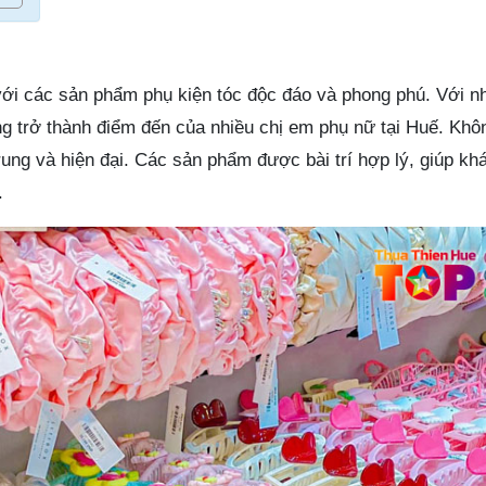
 với các sản phẩm phụ kiện tóc độc đáo và phong phú. Với n
ng trở thành điểm đến của nhiều chị em phụ nữ tại Huế. Khô
 trung và hiện đại. Các sản phẩm được bài trí hợp lý, giúp k
.