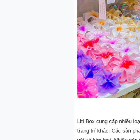
Liti Box cung cấp nhiều lo
trang trí khác. Các sản ph