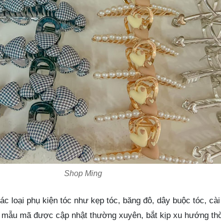
Shop Ming
c loại phụ kiện tóc như kẹp tóc, băng đô, dây buộc tóc, cài
mẫu mã được cập nhật thường xuyên, bắt kịp xu hướng thời