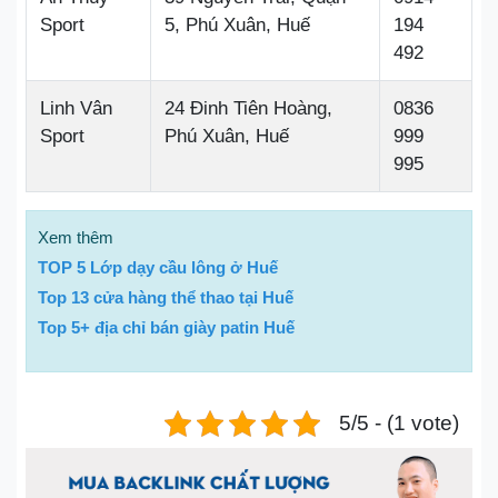
Sport
5, Phú Xuân, Huế
194
492
Linh Vân
24 Đinh Tiên Hoàng,
0836
Sport
Phú Xuân, Huế
999
995
Xem thêm
TOP 5 Lớp dạy cầu lông ở Huế
Top 13 cửa hàng thể thao tại Huế
Top 5+ địa chỉ bán giày patin Huế
5/5 - (1 vote)