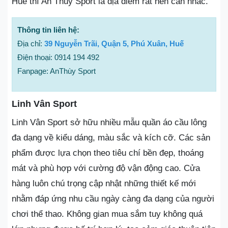
Huế thì An Thuỳ Sport là địa điểm rất nên cân nhắc.
Thông tin liên hệ:
Địa chỉ:
39 Nguyễn Trãi, Quận 5, Phú Xuân, Huế
Điện thoại: 0914 194 492
Fanpage: AnThùy Sport
Linh Vân Sport
Linh Vân Sport sở hữu nhiều mẫu quần áo cầu lông
đa dạng về kiểu dáng, màu sắc và kích cỡ. Các sản
phẩm được lựa chọn theo tiêu chí bền đẹp, thoáng
mát và phù hợp với cường độ vận động cao. Cửa
hàng luôn chú trọng cập nhật những thiết kế mới
nhằm đáp ứng nhu cầu ngày càng đa dạng của người
chơi thể thao. Không gian mua sắm tuy không quá