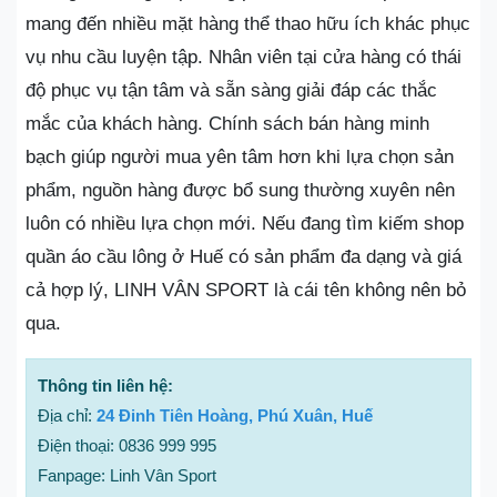
mang đến nhiều mặt hàng thể thao hữu ích khác phục
vụ nhu cầu luyện tập. Nhân viên tại cửa hàng có thái
độ phục vụ tận tâm và sẵn sàng giải đáp các thắc
mắc của khách hàng. Chính sách bán hàng minh
bạch giúp người mua yên tâm hơn khi lựa chọn sản
phẩm, nguồn hàng được bổ sung thường xuyên nên
luôn có nhiều lựa chọn mới. Nếu đang tìm kiếm shop
quần áo cầu lông ở Huế có sản phẩm đa dạng và giá
cả hợp lý, LINH VÂN SPORT là cái tên không nên bỏ
qua.
Thông tin liên hệ:
Địa chỉ:
24 Đinh Tiên Hoàng, Phú Xuân, Huế
Điện thoại: 0836 999 995
Fanpage: Linh Vân Sport