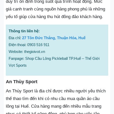
duy trì ổn định trong suốt quá trình hoạt động. Mức
giá cạnh tranh cùng nguồn hàng phong phú là những
yếu tố giúp cửa hàng thu hút đông đảo khách hàng.
Thông tin liên hệ:
Địa chỉ:
27 Tôn Đức Thắng, Thuận Hóa, Huế
Điện thoại: 0903 516 911
Website: thegioivot.vn
Fanpage: Shop Cầu Lông Pickleball TP.Huế – Thế Giới
Vợt Sports
An Thùy Sport
An Thùy Sport là địa chỉ được nhiều người yêu thích
thể thao tìm đến khi có nhu cầu mua quần áo cầu
lông tại Huế. Cửa hàng mang đến nhiều mẫu trang
phục có thiết kế năng động, phù hợp cho việc tập