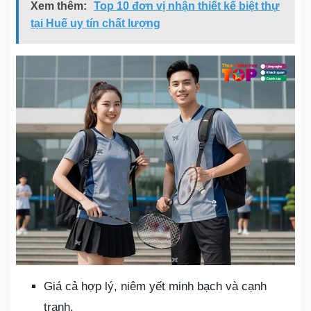
Xem thêm:
Top 10 đơn vị nhận thiết kế biệt thự
tại Huế uy tín chất lượng
Giá cả hợp lý, niêm yết minh bạch và cạnh
tranh.