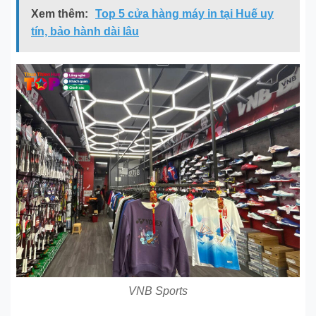
Xem thêm:
Top 5 cửa hàng máy in tại Huế uy
tín, bảo hành dài lâu
VNB Sports