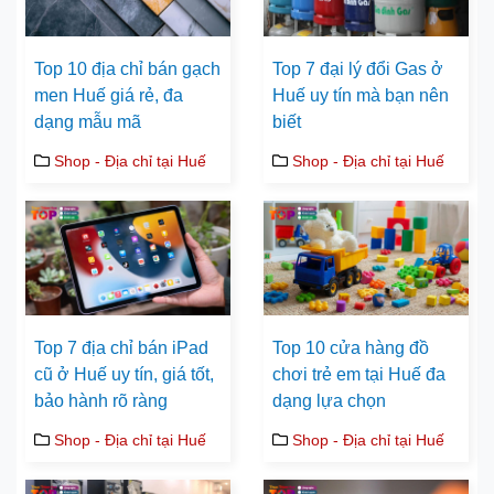
Top 10 địa chỉ bán gạch
Top 7 đại lý đổi Gas ở
men Huế giá rẻ, đa
Huế uy tín mà bạn nên
dạng mẫu mã
biết
Shop - Địa chỉ tại Huế
Shop - Địa chỉ tại Huế
Top 7 địa chỉ bán iPad
Top 10 cửa hàng đồ
cũ ở Huế uy tín, giá tốt,
chơi trẻ em tại Huế đa
bảo hành rõ ràng
dạng lựa chọn
Shop - Địa chỉ tại Huế
Shop - Địa chỉ tại Huế