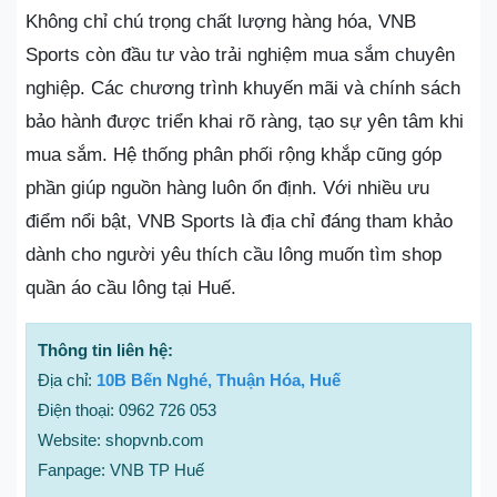
Không chỉ chú trọng chất lượng hàng hóa, VNB
Sports còn đầu tư vào trải nghiệm mua sắm chuyên
nghiệp. Các chương trình khuyến mãi và chính sách
bảo hành được triển khai rõ ràng, tạo sự yên tâm khi
mua sắm. Hệ thống phân phối rộng khắp cũng góp
phần giúp nguồn hàng luôn ổn định. Với nhiều ưu
điểm nổi bật, VNB Sports là địa chỉ đáng tham khảo
dành cho người yêu thích cầu lông muốn tìm shop
quần áo cầu lông tại Huế.
Thông tin liên hệ:
Địa chỉ:
10B Bến Nghé, Thuận Hóa, Huế
Điện thoại: 0962 726 053
Website: shopvnb.com
Fanpage: VNB TP Huế