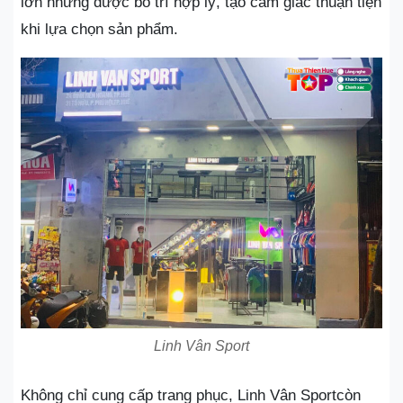
lớn nhưng được bố trí hợp lý, tạo cảm giác thuận tiện
khi lựa chọn sản phẩm.
Linh Vân Sport
Không chỉ cung cấp trang phục, Linh Vân Sportcòn