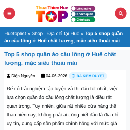
Huetoplist
»
Shop - Địa chỉ tại Huế
»
Top 5 shop quần
áo cầu lông ở Huế chất lượng, mặc siêu thoải mái
Top 5 shop quần áo cầu lông ở Huế chất
lượng, mặc siêu thoải mái
Diệp Nguyễn
04-06-2026
ĐÃ KIỂM DUYỆT
Để có trải nghiệm tập luyện và thi đấu tốt nhất, việc
lựa chọn quần áo cầu lông chất lượng là điều rất
quan trọng. Tuy nhiên, giữa rất nhiều cửa hàng thể
thao hiện nay, không phải ai cũng biết đâu là địa chỉ
uy tín, cung cấp sản phẩm chính hãng với mức giá