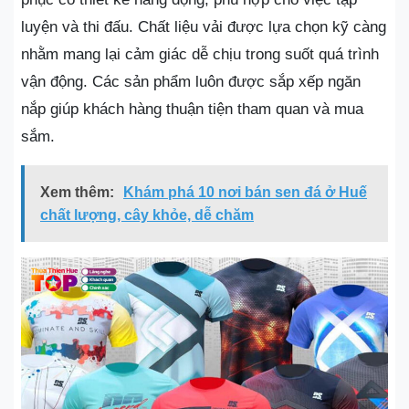
luyện và thi đấu. Chất liệu vải được lựa chọn kỹ càng
nhằm mang lại cảm giác dễ chịu trong suốt quá trình
vận động. Các sản phẩm luôn được sắp xếp ngăn
nắp giúp khách hàng thuận tiện tham quan và mua
sắm.
Xem thêm:
Khám phá 10 nơi bán sen đá ở Huế
chất lượng, cây khỏe, dễ chăm