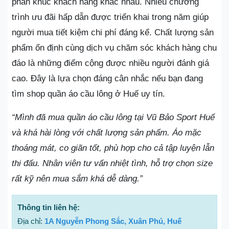
phân khúc khách hàng khác nhau. Nhiều chương
trình ưu đãi hấp dẫn được triển khai trong năm giúp
người mua tiết kiệm chi phí đáng kể. Chất lượng sản
phẩm ổn định cùng dịch vụ chăm sóc khách hàng chu
đáo là những điểm cộng được nhiều người đánh giá
cao. Đây là lựa chọn đáng cân nhắc nếu bạn đang
tìm shop quần áo cầu lông ở Huế uy tín.
“Mình đã mua quần áo cầu lông tại Vũ Bảo Sport Huế
và khá hài lòng với chất lượng sản phẩm. Áo mặc
thoáng mát, co giãn tốt, phù hợp cho cả tập luyện lẫn
thi đấu. Nhân viên tư vấn nhiệt tình, hỗ trợ chọn size
rất kỹ nên mua sắm khá dễ dàng.”
Thông tin liên hệ:
Địa chỉ:
1A Nguyễn Phong Sắc, Xuân Phú, Huế