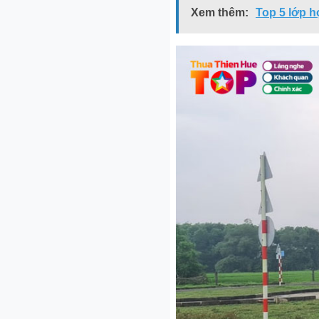
Xem thêm:
Top 5 lớp h