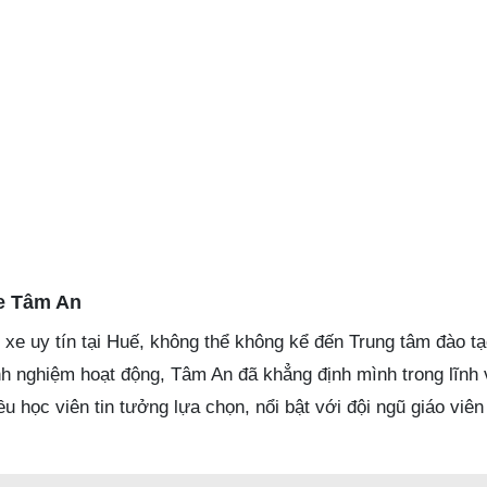
xe Tâm An
 xe uy tín tại Huế, không thể không kể đến Trung tâm đào tạ
h nghiệm hoạt động, Tâm An đã khẳng định mình trong lĩnh 
u học viên tin tưởng lựa chọn, nổi bật với đội ngũ giáo viên