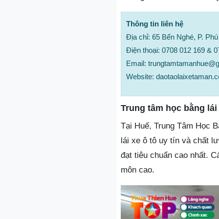
Thông tin liên hệ
Địa chỉ: 65 Bến Nghé, P. Ph
Điện thoại: 0708 012 169 & 
Email: trungtamtamanhue@
Website: daotaolaixetaman.
Trung tâm học bằng lái
Tại Huế, Trung Tâm Học Bằ
lái xe ô tô uy tín và chấ
đạt tiêu chuẩn cao nhất. C
môn cao.