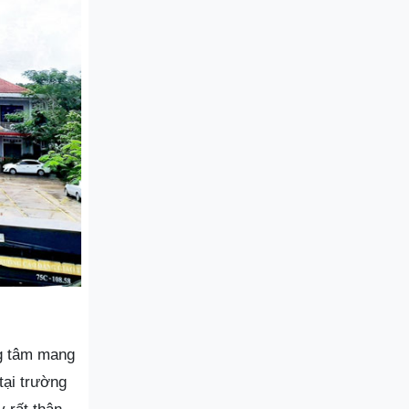
ng tâm mang
tại trường