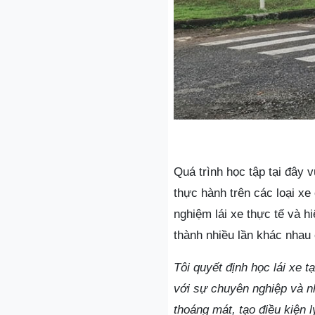
Quá trình học tập tại đây 
thực hành trên các loại xe
nghiệm lái xe thực tế và h
thành nhiều lần khác nhau 
Tôi quyết định học lái xe t
với sự chuyên nghiệp và nh
thoáng mát, tạo điều kiện l