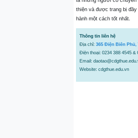
là những người có chuyên 
thiện và được trang bị đầy 
hành một cách tốt nhất.
Thông tin liên hệ
Địa chỉ:
365 Điện Biên Phủ,
Điện thoại: 0234 388 4545 &
Email: daotao@cdgthue.edu.
Website: cdgthue.edu.vn