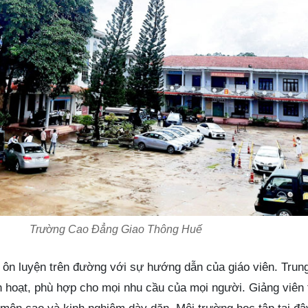
Trường Cao Đẳng Giao Thông Huế
ể ôn luyện trên đường với sự hướng dẫn của giáo viên. Tru
h hoạt, phù hợp cho mọi nhu cầu của mọi người. Giảng viên 