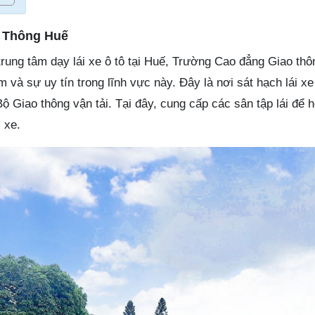
 Thông Huế
rung tâm dạy lái xe ô tô tại Huế, Trường Cao đẳng Giao thô
 và sự uy tín trong lĩnh vực này. Đây là nơi sát hạch lái xe 
 Giao thông vận tải. Tại đây, cung cấp các sân tập lái để h
 xe.