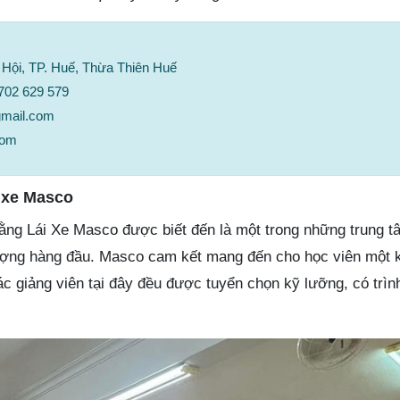
ú Hội, TP. Huế, Thừa Thiên Huế
0702 629 579
gmail.com
com
 xe Masco
ng Lái Xe Masco được biết đến là một trong những trung t
t lượng hàng đầu. Masco cam kết mang đến cho học viên một 
ác giảng viên tại đây đều được tuyển chọn kỹ lưỡng, có trì