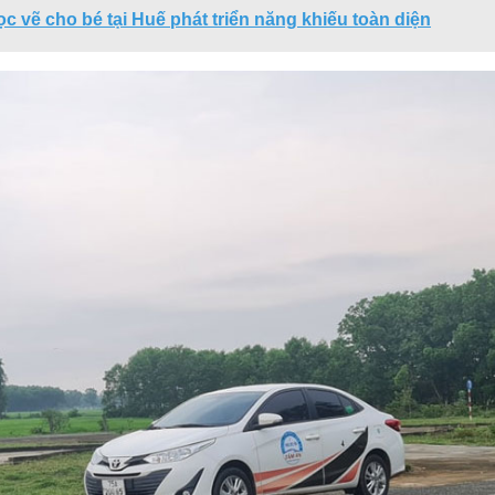
ọc vẽ cho bé tại Huế phát triển năng khiếu toàn diện