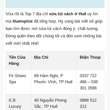
Vừa rồi là Top 7 địa chỉ
sửa túi xách ở Huế
uy tín
mà
Huetoplist
đã tổng hợp. Hy vọng bài viết sẽ giúp
bạn tìm được nơi sửa túi xách đúng ý, chất lượng.
Đừng quên theo dõi chúng tôi và đón xem những bài
viết mới nhất nhé!
Tên Cửa
Địa Chỉ
Điện Thoại
Hàng
Fit Shoes
69 Hàm Nghi, P
0337 722
Spa
Phước Vĩnh, TP Huế
466 – 038
301 3588
K.B
40 Nguyễn Phong
0888 512
Luxury
Sắc, TP Huế
212