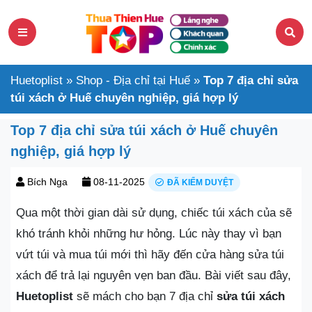
Huetoplist
»
Shop - Địa chỉ tại Huế
»
Top 7 địa chỉ sửa
túi xách ở Huế chuyên nghiệp, giá hợp lý
Top 7 địa chỉ sửa túi xách ở Huế chuyên
nghiệp, giá hợp lý
Bích Nga
08-11-2025
ĐÃ KIỂM DUYỆT
Qua một thời gian dài sử dụng, chiếc túi xách của sẽ
khó tránh khỏi những hư hỏng. Lúc này thay vì bạn
vứt túi và mua túi mới thì hãy đến cửa hàng sửa túi
xách để trả lại nguyên vẹn ban đầu. Bài viết sau đây,
Huetoplist
sẽ mách cho bạn 7 địa chỉ
sửa túi xách