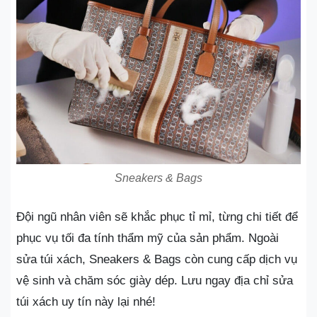
Sneakers & Bags
Đội ngũ nhân viên sẽ khắc phục tỉ mỉ, từng chi tiết để
phục vụ tối đa tính thẩm mỹ của sản phẩm. Ngoài
sửa túi xách, Sneakers & Bags còn cung cấp dịch vụ
vệ sinh và chăm sóc giày dép. Lưu ngay địa chỉ sửa
túi xách uy tín này lại nhé!