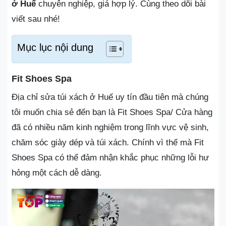
ở Huế
chuyên nghiệp, giá hợp lý. Cùng theo dõi bài
viết sau nhé!
Mục lục nội dung
Fit Shoes Spa
Địa chỉ sửa túi xách ở Huế uy tín đầu tiên mà chúng
tôi muốn chia sẻ đến bạn là Fit Shoes Spa/ Cửa hàng
đã có nhiều năm kinh nghiệm trong lĩnh vực vệ sinh,
chăm sóc giày dép và túi xách. Chính vì thế mà Fit
Shoes Spa có thể đảm nhận khắc phục những lỗi hư
hỏng một cách dễ dàng.