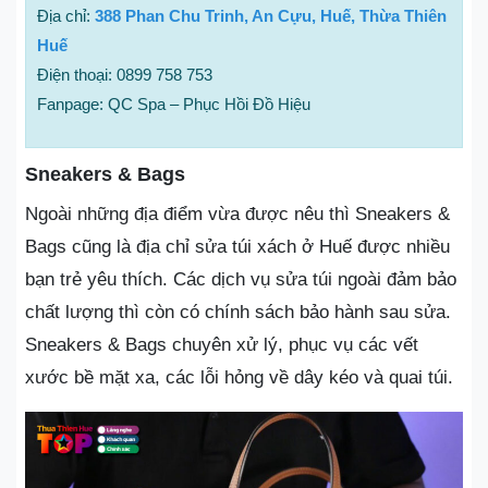
Địa chỉ:
388 Phan Chu Trinh, An Cựu, Huế, Thừa Thiên
Huế
Điện thoại: 0899 758 753
Fanpage: QC Spa – Phục Hồi Đồ Hiệu
Sneakers & Bags
Ngoài những địa điểm vừa được nêu thì Sneakers &
Bags cũng là địa chỉ sửa túi xách ở Huế được nhiều
bạn trẻ yêu thích. Các dịch vụ sửa túi ngoài đảm bảo
chất lượng thì còn có chính sách bảo hành sau sửa.
Sneakers & Bags chuyên xử lý, phục vụ các vết
xước bề mặt xa, các lỗi hỏng về dây kéo và quai túi.