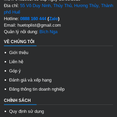
Địa chỉ:
55 Võ Duy Ninh, Thủy Thủ, Hương Thủy, Thành
phố Huế
Hotline:
0888 160 444
(
Zalo
)
Email: huetoplist@gmail.com
Quản lý nội dung:
Bích Nga
VỀ CHÚNG TÔI
Giới thiệu
Liên hệ
Góp ý
Đánh giá và xếp hạng
Đăng thông tin doanh nghiệp
CHÍNH SÁCH
Quy định sử dụng