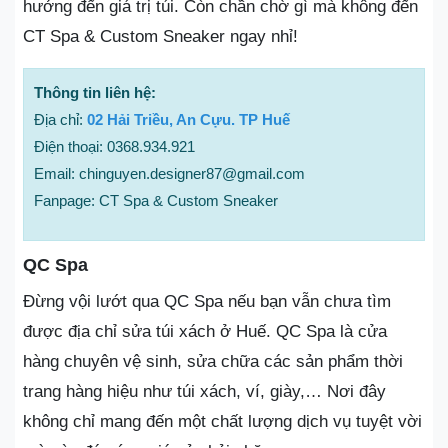
hưởng đến giá trị túi. Còn chần chờ gì mà không đến
CT Spa & Custom Sneaker ngay nhỉ!
Thông tin liên hệ:
Địa chỉ:
02 Hải Triều, An Cựu. TP Huế
Điện thoại: 0368.934.921
Email: chinguyen.designer87@gmail.com
Fanpage: CT Spa & Custom Sneaker
QC Spa
Đừng vội lướt qua QC Spa nếu bạn vẫn chưa tìm
được địa chỉ sửa túi xách ở Huế. QC Spa là cửa
hàng chuyên vệ sinh, sửa chữa các sản phẩm thời
trang hàng hiệu như túi xách, ví, giày,… Nơi đây
không chỉ mang đến một chất lượng dịch vụ tuyệt vời