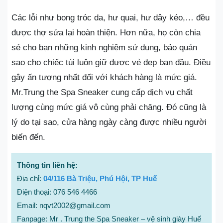
Các lỗi như bong tróc da, hư quai, hư dây kéo,… đều
được thợ sửa lại hoàn thiện. Hơn nữa, họ còn chia
sẻ cho bạn những kinh nghiệm sử dụng, bảo quản
sao cho chiếc túi luôn giữ được vẻ đẹp ban đầu. Điều
gây ấn tượng nhất đối với khách hàng là mức giá.
Mr.Trung the Spa Sneaker cung cấp dịch vụ chất
lượng cùng mức giá vô cùng phải chăng. Đó cũng là
lý do tại sao, cửa hàng ngày càng được nhiều người
biến đến.
Thông tin liên hệ:
Địa chỉ:
04/116 Bà Triệu, Phú Hội, TP Huế
Điện thoại: 076 546 4466
Email: nqvt2002@gmail.com
Fanpage: Mr . Trung the Spa Sneaker – vệ sinh giày Huế