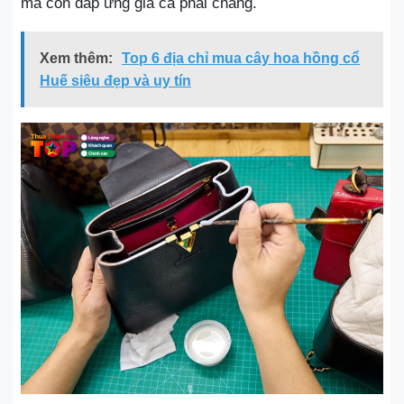
mà còn đáp ứng giá cả phải chăng.
Xem thêm:
Top 6 địa chỉ mua cây hoa hồng cổ
Huế siêu đẹp và uy tín