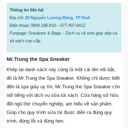
Thông tin liên hệ:
Địa chỉ:
20 Nguyễn Lương Bằng, TP Huế
Điện thoại: 0898.186.816 – 077.407.6412
Fanpage: Sneakers & Bags – Dịch vụ vệ sinh giày dép và
túi xách cao cấp
Mr.Trung the Spa Sneaker
Khép lại danh sách này cũng là một cái tên nổi bật,
đó là Mr.Trung the Spa Sneaker. Không chỉ được biết
đến là spa giày uy tín, Mr.Trung the Spa Sneaker còn
nổi tiếng với dịch vụ sửa túi xách. Cửa hàng sở hữu
đội ngũ thợ chuyên nghiệp, am hiểu về sản phẩm.
Giúp cho quy trình sửa túi được diễn ra đúng quy
trình, đúng lỗi và đúng hẹn.