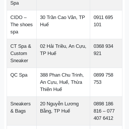
Spa
CIDO –
30 Trần Cao Vân, TP
0911 695
The shoes
Huế
101
spa
CT Spa &
02 Hải Triều, An Cựu,
0368 934
Custom
TP Huế
921
Sneaker
QC Spa
388 Phan Chu Trinh,
0899 758
An Cựu, Huế, Thừa
753
Thiên Huế
Sneakers
20 Nguyễn Lương
0898 186
& Bags
Bằng, TP Huế
816 – 077
407 6412