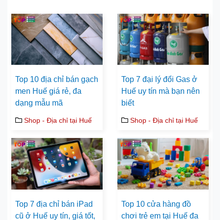
Top 10 địa chỉ bán gạch
Top 7 đại lý đổi Gas ở
men Huế giá rẻ, đa
Huế uy tín mà bạn nên
dạng mẫu mã
biết
Shop - Địa chỉ tại Huế
Shop - Địa chỉ tại Huế
Top 7 địa chỉ bán iPad
Top 10 cửa hàng đồ
cũ ở Huế uy tín, giá tốt,
chơi trẻ em tại Huế đa