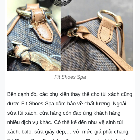
Fit Shoes Spa
Bên cạnh đó, các phụ kiện thay thế cho túi xách cũng
được Fit Shoes Spa đảm bảo về chất lượng. Ngoài
sửa túi xách, cửa hàng còn đáp ứng khách hàng
nhiều dịch vụ khác. Có thể kể đến như vệ sinh túi
xách, balo, sửa giày dép,… với mức giá phải chăng.