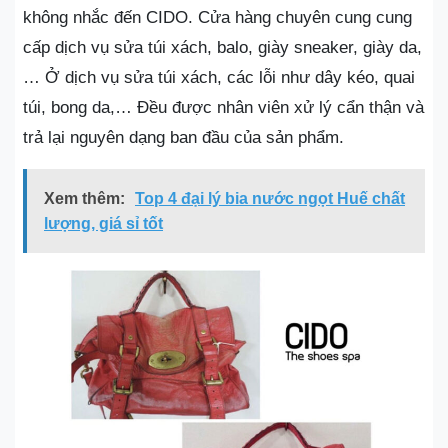
không nhắc đến CIDO. Cửa hàng chuyên cung cung
cấp dịch vụ sửa túi xách, balo, giày sneaker, giày da,
… Ở dịch vụ sửa túi xách, các lỗi như dây kéo, quai
túi, bong da,… Đều được nhân viên xử lý cẩn thận và
trả lại nguyên dạng ban đầu của sản phẩm.
Xem thêm:
Top 4 đại lý bia nước ngọt Huế chất
lượng, giá sỉ tốt