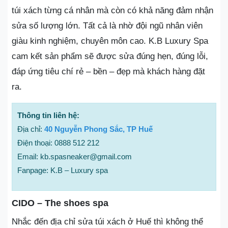
túi xách từng cá nhân mà còn có khả năng đảm nhận
sửa số lượng lớn. Tất cả là nhờ đội ngũ nhân viên
giàu kinh nghiệm, chuyên môn cao. K.B Luxury Spa
cam kết sản phẩm sẽ được sửa đúng hẹn, đúng lỗi,
đáp ứng tiêu chí rẻ – bền – đẹp mà khách hàng đặt
ra.
Thông tin liên hệ:
Địa chỉ:
40 Nguyễn Phong Sắc, TP Huế
Điện thoại: 0888 512 212
Email: kb.spasneaker@gmail.com
Fanpage: K.B – Luxury spa
CIDO – The shoes spa
Nhắc đến địa chỉ sửa túi xách ở Huế thì không thể