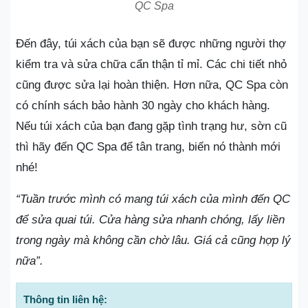
QC Spa
Đến đây, túi xách của bạn sẽ được những người thợ
kiểm tra và sửa chữa cẩn thận tỉ mỉ. Các chi tiết nhỏ
cũng được sửa lại hoàn thiện. Hơn nữa, QC Spa còn
có chính sách bảo hành 30 ngày cho khách hàng.
Nếu túi xách của bạn đang gặp tình trạng hư, sờn cũ
thì hãy đến QC Spa để tân trang, biến nó thành mới
nhé!
“Tuần trước mình có mang túi xách của mình đến QC
để sửa quai túi. Cửa hàng sửa nhanh chóng, lấy liền
trong ngày mà không cần chờ lâu. Giá cả cũng hợp lý
nữa”.
Thông tin liên hệ: