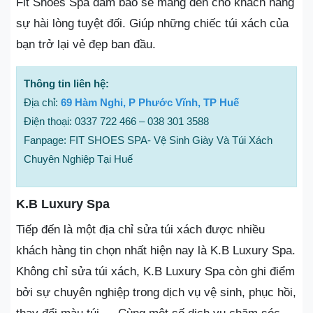
Fit Shoes Spa đảm bảo sẽ mang đến cho khách hàng
sự hài lòng tuyệt đối. Giúp những chiếc túi xách của
bạn trở lại vẻ đẹp ban đầu.
Thông tin liên hệ:
Địa chỉ:
69 Hàm Nghi, P Phước Vĩnh, TP Huế
Điện thoại: 0337 722 466 – 038 301 3588
Fanpage: FIT SHOES SPA- Vệ Sinh Giày Và Túi Xách
Chuyên Nghiệp Tại Huế
K.B Luxury Spa
Tiếp đến là một địa chỉ sửa túi xách được nhiều
khách hàng tin chọn nhất hiện nay là K.B Luxury Spa.
Không chỉ sửa túi xách, K.B Luxury Spa còn ghi điểm
bởi sự chuyên nghiệp trong dịch vụ vệ sinh, phục hồi,