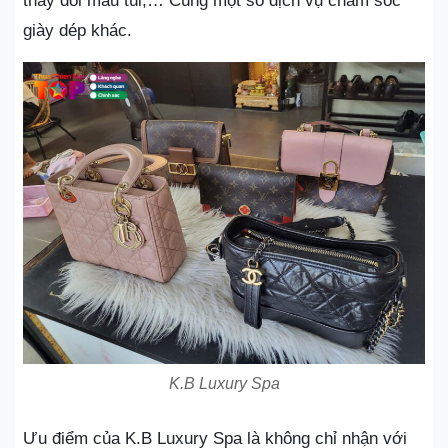
thay đổi màu túi,… Cùng một số dịch vụ chăm sóc
giày dép khác.
K.B Luxury Spa
Ưu điểm của K.B Luxury Spa là không chỉ nhận với