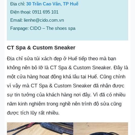
Địa chỉ:
30 Trần Cao Vân, TP Huế
Điện thoại: 0911 695 101
Email: lienhe@cido.com.vn
Fanpage: CIDO – The shoes spa
CT Spa & Custom Sneaker
Địa chỉ sửa túi xách đẹp ở Huế tiếp theo mà bạn
không nên bỏ lỡ là CT Spa & Custom Sneaker. Đây là
một cửa hàng hoạt động khá lâu tại Huế. Cũng chính
vì vậy mà CT Spa & Custom Sneaker đã nhận được
sự tin tưởng của khách hàng nơi đây. Vì đã có nhiều
năm kinh nghiệm trong nghề nên trình độ sửa cũng
được tích lũy rất nhiều.