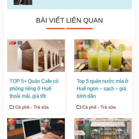
BÀI VIẾT LIÊN QUAN
TOP 5+ Quán Cafe có
Top 5 quán nước mía ở
phòng riêng ở Huế
Huế ngon – sạch – giá
thoải mái, giá tốt
bình dân
Cà phê - Trà sữa
Cà phê - Trà sữa