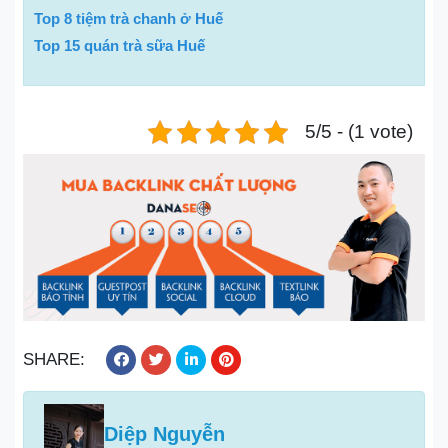
Top 8 tiệm trà chanh ở Huế
Top 15 quán trà sữa Huế
5/5 - (1 vote)
SHARE:
Diệp Nguyễn