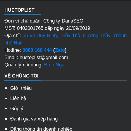
HUETOPLIST
Đơn vị chủ quản: Công ty DanaSEO
MST: 0402001765 cấp ngày 20/09/2019
Địa chỉ:
55 Võ Duy Ninh, Thủy Thủ, Hương Thủy, Thành
phố Huế
Hotline:
0888 160 444
(
Zalo
)
Email: huetoplist@gmail.com
Quản lý nội dung:
Bích Nga
VỀ CHÚNG TÔI
Giới thiệu
Liên hệ
Góp ý
Đánh giá và xếp hạng
Đăng thông tin doanh nghiệp