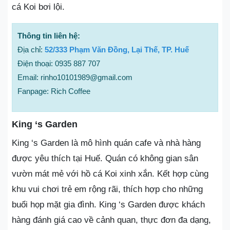
cá Koi bơi lội.
Thông tin liên hệ:
Địa chỉ:
52/333 Phạm Văn Đồng, Lại Thế, TP. Huế
Điện thoại: 0935 887 707
Email: rinho10101989@gmail.com
Fanpage: Rich Coffee
King ‘s Garden
King ‘s Garden là mô hình quán cafe và nhà hàng
được yêu thích tại Huế. Quán có không gian sân
vườn mát mẻ với hồ cá Koi xinh xắn. Kết hợp cùng
khu vui chơi trẻ em rộng rãi, thích hợp cho những
buổi họp mặt gia đình. King ‘s Garden được khách
hàng đánh giá cao về cảnh quan, thực đơn đa dạng,