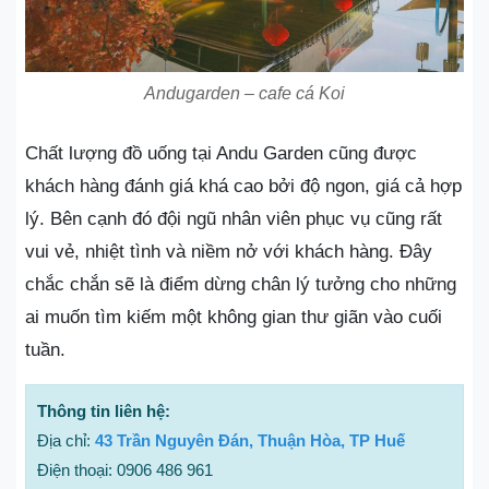
Andugarden – cafe cá Koi
Chất lượng đồ uống tại Andu Garden cũng được
khách hàng đánh giá khá cao bởi độ ngon, giá cả hợp
lý. Bên cạnh đó đội ngũ nhân viên phục vụ cũng rất
vui vẻ, nhiệt tình và niềm nở với khách hàng. Đây
chắc chắn sẽ là điểm dừng chân lý tưởng cho những
ai muốn tìm kiếm một không gian thư giãn vào cuối
tuần.
Thông tin liên hệ:
Địa chỉ:
43 Trần Nguyên Đán, Thuận Hòa, TP Huế
Điện thoại: 0906 486 961