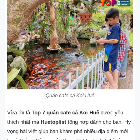
Quán cafe cá Koi Huế
Vừa rồi là
Top 7 quán cafe cá Koi Huế
được yêu
thích nhất mà
Huetoplist
tổng hợp dành cho bạn. Hy
vọng bài viết giúp bạn khám phá nhiều địa điểm mới