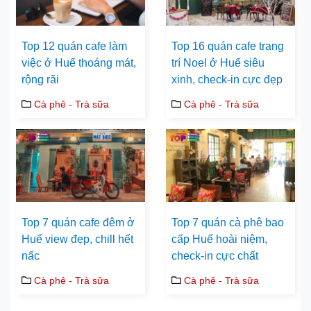
Top 12 quán cafe làm
Top 16 quán cafe trang
việc ở Huế thoáng mát,
trí Noel ở Huế siêu
rộng rãi
xinh, check-in cực đẹp
Cà phê - Trà sữa
Cà phê - Trà sữa
Top 7 quán cafe đêm ở
Top 7 quán cà phê bao
Huế view đẹp, chill hết
cấp Huế hoài niệm,
nấc
check-in cực chất
Cà phê - Trà sữa
Cà phê - Trà sữa