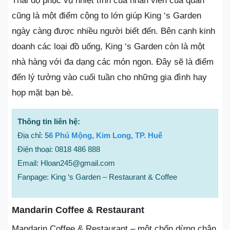
Thái độ phục vụ nhiệt tình của nhân viên của quán
cũng là một điểm cộng to lớn giúp King ‘s Garden
ngày càng được nhiều người biết đến. Bên cạnh kinh
doanh các loại đồ uống, King ‘s Garden còn là một
nhà hàng với đa dạng các món ngon. Đây sẽ là điểm
đến lý tưởng vào cuối tuần cho những gia đình hay
họp mặt bạn bè.
Thông tin liên hệ:
Địa chỉ:
56 Phú Mộng, Kim Long, TP. Huế
Điện thoại: 0818 486 888
Email: Hloan245@gmail.com
Fanpage: King ‘s Garden – Restaurant & Coffee
Mandarin Coffee & Restaurant
Mandarin Coffee & Restaurant – một chốn dừng chân