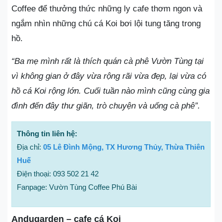
Coffee để thưởng thức những ly cafe thơm ngon và
ngắm nhìn những chú cá Koi bơi lội tung tăng trong
hồ.
“Ba mẹ mình rất là thích quán cà phê Vườn Tùng tại
vì không gian ở đây vừa rộng rãi vừa đẹp, lại vừa có
hồ cá Koi rộng lớn. Cuối tuần nào mình cũng cùng gia
đình đến đây thư giãn, trò chuyện và uống cà phê”.
Thông tin liên hệ:
Địa chỉ:
05 Lê Đình Mộng, TX Hương Thủy, Thừa Thiên
Huế
Điện thoại: 093 502 21 42
Fanpage: Vườn Tùng Coffee Phú Bài
Andugarden – cafe cá Koi