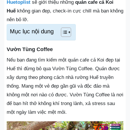
Huetoplist
sẽ giới thiệu những
quán cafe cá Koi
Huế
không gian đẹp, check-in cực chill mà bạn không
nên bỏ lỡ.
Mục lục nội dung
Vườn Tùng Coffee
Nếu bạn đang tìm kiếm một quán cafe cá Koi đẹp tại
Huế thì đừng bỏ qua Vườn Tùng Coffee. Quán được
xây dựng theo phong cách nhà rường Huế truyền
thống. Mang một vẻ đẹp gần gũi và độc đáo mà
không một nơi nào có được. Vườn Tùng Coffee là nơi
để bạn hít thở không khí trong lành, xả stress sau
một ngày làm việc mệt mỏi.