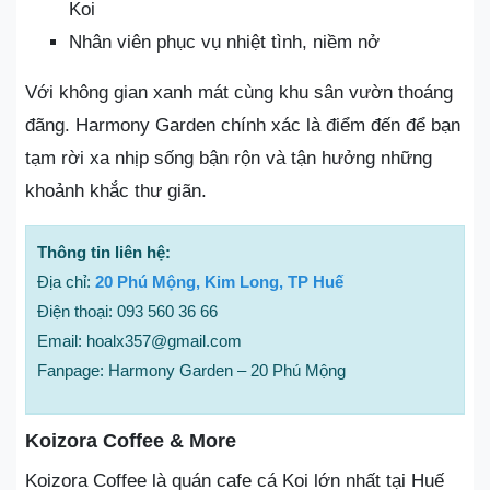
Koi
Nhân viên phục vụ nhiệt tình, niềm nở
Với không gian xanh mát cùng khu sân vườn thoáng
đãng. Harmony Garden chính xác là điểm đến để bạn
tạm rời xa nhịp sống bận rộn và tận hưởng những
khoảnh khắc thư giãn.
Thông tin liên hệ:
Địa chỉ:
20 Phú Mộng, Kim Long, TP Huế
Điện thoại: 093 560 36 66
Email: hoalx357@gmail.com
Fanpage: Harmony Garden – 20 Phú Mộng
Koizora Coffee & More
Koizora Coffee là quán cafe cá Koi lớn nhất tại Huế