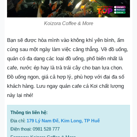
Koizora Coffee & More
Bạn sẽ được hòa mình vào không khí yên bình, ấm
cúng sau một ngày làm việc căng thẳng. Về đồ uống,
quán có đa dạng các loại đồ uống, phổ biến nhất là
cafe, nước ép hay là trà trái cây cho bạn lựa chọn.
Đồ uống ngon, giá cả hợp lý, phù hợp với đại đa số
khách hàng. Lưu ngay quán cafe cá Koi chất lượng
này lại nhé!
Thông tin liên hệ:
Địa chỉ:
179 Lý Nam Đế, Kim Long, TP Huế
Điện thoại: 0981 528 777