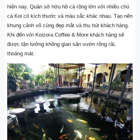
hiện nay. Quán sở hữu hồ cá rộng lớn với nhiều chú
cá Koi có kích thước và màu sắc khác nhau. Tạo nên
khung cảnh vô cùng đẹp mắt và thu hút khách hàng.
Khi đến với Koizora Coffee & More khách hàng sẽ
được tận tưởng không gian sân vườn rộng rãi,
thoáng mát.