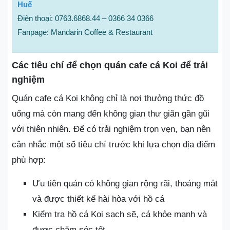
Huế
Điện thoại: 0763.6868.44 – 0366 34 0366
Fanpage: Mandarin Coffee & Restaurant
Các tiêu chí để chọn quán cafe cá Koi để trải
nghiệm
Quán cafe cá Koi không chỉ là nơi thưởng thức đồ
uống mà còn mang đến không gian thư giãn gần gũi
với thiên nhiên. Để có trải nghiệm trọn vẹn, bạn nên
cân nhắc một số tiêu chí trước khi lựa chọn địa điểm
phù hợp:
Ưu tiên quán có không gian rộng rãi, thoáng mát
và được thiết kế hài hòa với hồ cá
Kiểm tra hồ cá Koi sạch sẽ, cá khỏe mạnh và
được chăm sóc tốt