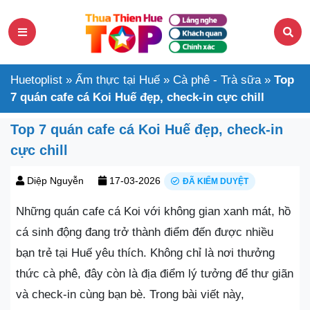
Huetoplist
»
Ẩm thực tại Huế
»
Cà phê - Trà sữa
»
Top
7 quán cafe cá Koi Huế đẹp, check-in cực chill
Top 7 quán cafe cá Koi Huế đẹp, check-in
cực chill
Diệp Nguyễn
17-03-2026
ĐÃ KIỂM DUYỆT
Những quán cafe cá Koi với không gian xanh mát, hồ
cá sinh động đang trở thành điểm đến được nhiều
bạn trẻ tại Huế yêu thích. Không chỉ là nơi thưởng
thức cà phê, đây còn là địa điểm lý tưởng để thư giãn
và check-in cùng bạn bè. Trong bài viết này,