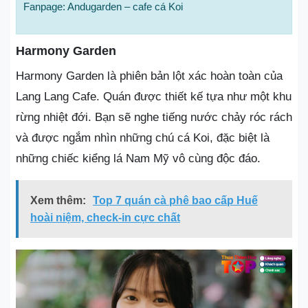
Fanpage: Andugarden – cafe cá Koi
Harmony Garden
Harmony Garden là phiên bản lột xác hoàn toàn của
Lang Lang Cafe. Quán được thiết kế tựa như một khu
rừng nhiệt đới. Bạn sẽ nghe tiếng nước chảy róc rách
và được ngắm nhìn những chú cá Koi, đặc biệt là
những chiếc kiểng lá Nam Mỹ vô cùng độc đáo.
Xem thêm:
Top 7 quán cà phê bao cấp Huế
hoài niệm, check-in cực chất