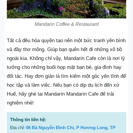
Mandarin Coffee & Restaurant
Tất cả đều hòa quyện tạo nên một bức tranh yên bình
và đầy thơ mộng. Giúp bạn quên hết đi những xô bồ
ngoài kia. Không chỉ vậy, Mandarin Cafe còn là nơi lý
tưởng cho những buổi họp mặt bạn bè, gia đình hay
đối tác. Hay đơn giản là tìm kiếm một góc yên tĩnh để
học tập và làm việc. Nếu bạn có dịp du lịch đến xứ
Huế, hãy ghé lại Mandarin Mandarin Cafe để trải
nghiệm nhé!
Thông tin liên hệ:
Địa chỉ:
06 Bà Nguyễn Đình Chi, P Hương Long, TP