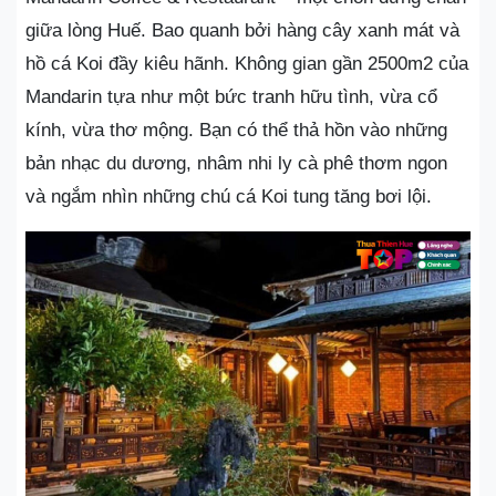
giữa lòng Huế. Bao quanh bởi hàng cây xanh mát và
hồ cá Koi đầy kiêu hãnh. Không gian gần 2500m2 của
Mandarin tựa như một bức tranh hữu tình, vừa cổ
kính, vừa thơ mộng. Bạn có thể thả hồn vào những
bản nhạc du dương, nhâm nhi ly cà phê thơm ngon
và ngắm nhìn những chú cá Koi tung tăng bơi lội.