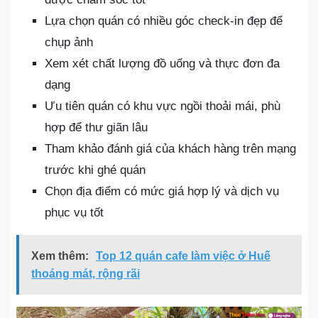
Lựa chọn quán có nhiều góc check-in đẹp để
chụp ảnh
Xem xét chất lượng đồ uống và thực đơn đa
dạng
Ưu tiên quán có khu vực ngồi thoải mái, phù
hợp để thư giãn lâu
Tham khảo đánh giá của khách hàng trên mạng
trước khi ghé quán
Chọn địa điểm có mức giá hợp lý và dịch vụ
phục vụ tốt
Xem thêm:
Top 12 quán cafe làm việc ở Huế
thoáng mát, rộng rãi