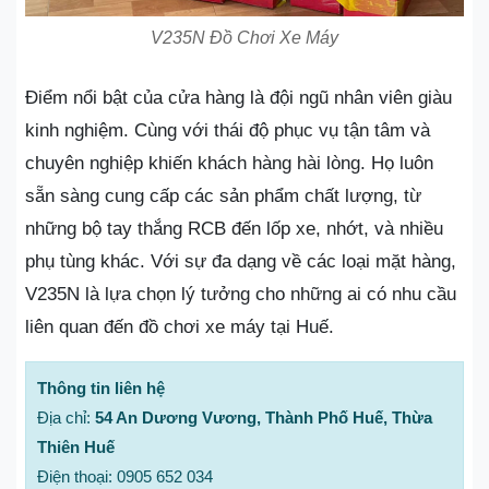
V235N Đồ Chơi Xe Máy
Điểm nổi bật của cửa hàng là đội ngũ nhân viên giàu
kinh nghiệm. Cùng với thái độ phục vụ tận tâm và
chuyên nghiệp khiến khách hàng hài lòng. Họ luôn
sẵn sàng cung cấp các sản phẩm chất lượng, từ
những bộ tay thắng RCB đến lốp xe, nhớt, và nhiều
phụ tùng khác. Với sự đa dạng về các loại mặt hàng,
V235N là lựa chọn lý tưởng cho những ai có nhu cầu
liên quan đến đồ chơi xe máy tại Huế.
Thông tin liên hệ
Địa chỉ:
54 An Dương Vương, Thành Phố Huế, Thừa
Thiên Huế
Điện thoại: 0905 652 034