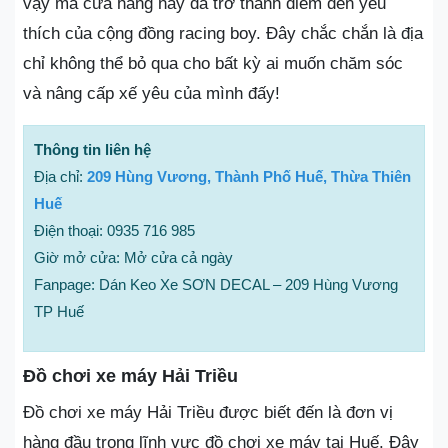
vậy mà cửa hàng này đã trở thành điểm đến yêu
thích của cộng đồng racing boy. Đây chắc chắn là địa
chỉ không thể bỏ qua cho bất kỳ ai muốn chăm sóc
và nâng cấp xế yêu của mình đấy!
Thông tin liên hệ
Địa chỉ:
209 Hùng Vương, Thành Phố Huế, Thừa Thiên
Huế
Điện thoại: 0935 716 985
Giờ mở cửa: Mở cửa cả ngày
Fanpage: Dán Keo Xe SƠN DECAL – 209 Hùng Vương
TP Huế
Đồ chơi xe máy Hải Triều
Đồ chơi xe máy Hải Triều được biết đến là đơn vị
hàng đầu trong lĩnh vực đồ chơi xe máy tại Huế. Đây