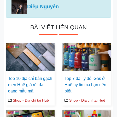
Diệp Nguyễn
BÀI VIẾT LIÊN QUAN
Top 10 địa chỉ bán gạch
Top 7 đại lý đổi Gas ở
men Huế giá rẻ, đa
Huế uy tín mà bạn nên
dạng mẫu mã
biết
Shop - Địa chỉ tại Huế
Shop - Địa chỉ tại Huế