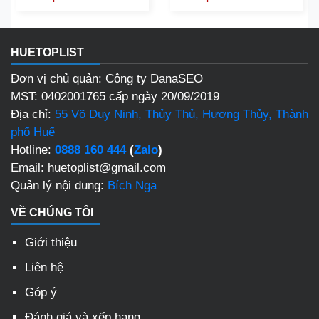
HUETOPLIST
Đơn vị chủ quản: Công ty DanaSEO
MST: 0402001765 cấp ngày 20/09/2019
Địa chỉ:
55 Võ Duy Ninh, Thủy Thủ, Hương Thủy, Thành
phố Huế
Hotline:
0888 160 444
(
Zalo
)
Email: huetoplist@gmail.com
Quản lý nội dung:
Bích Nga
VỀ CHÚNG TÔI
Giới thiệu
Liên hệ
Góp ý
Đánh giá và xếp hạng