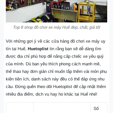
Top 8 shop đồ chơi xe máy Huế đẹp, chất, giá tốt
Với những gợi ý về các cửa hàng đồ chơi xe máy uy
tín tại Huế,
Huetoplist
tin rằng bạn sẽ dễ dàng tìm
được địa chỉ phù hợp để nâng cấp chiếc xe yêu quý
của mình. Dù bạn yêu thích phong cách mạnh mẽ,
thể thao hay đơn giản chỉ muốn lắp thêm vài món phụ
kiện tiện ích, danh sách này đều có thể đáp ứng nhu
cầu. Đừng quên theo dõi Huetoplist để cập nhật thêm
nhiều địa điểm, dịch vụ hay ho khác tại Huế nhé!
Số