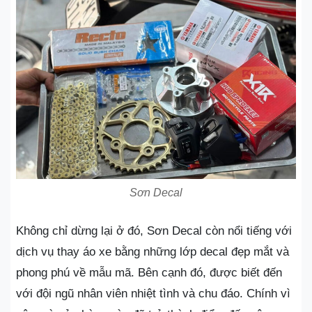
Sơn Decal
Không chỉ dừng lại ở đó, Sơn Decal còn nổi tiếng với
dịch vụ thay áo xe bằng những lớp decal đẹp mắt và
phong phú về mẫu mã. Bên cạnh đó, được biết đến
với đội ngũ nhân viên nhiệt tình và chu đáo. Chính vì