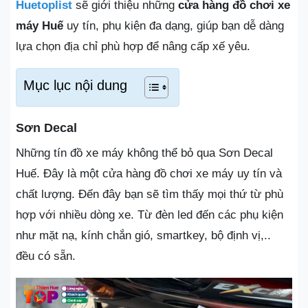
Huetoplist
sẽ giới thiệu những
cửa hàng đồ chơi xe
máy Huế
uy tín, phụ kiện đa dạng, giúp bạn dễ dàng
lựa chọn địa chỉ phù hợp để nâng cấp xế yêu.
Mục lục nội dung
Sơn Decal
Những tín đồ xe máy không thể bỏ qua Sơn Decal
Huế. Đây là một cửa hàng đồ chơi xe máy uy tín và
chất lượng. Đến đây bạn sẽ tìm thấy mọi thứ từ phù
hợp với nhiều dòng xe. Từ đèn led đến các phụ kiện
như mặt nạ, kính chắn gió, smartkey, bộ định vị,..
đều có sẵn.