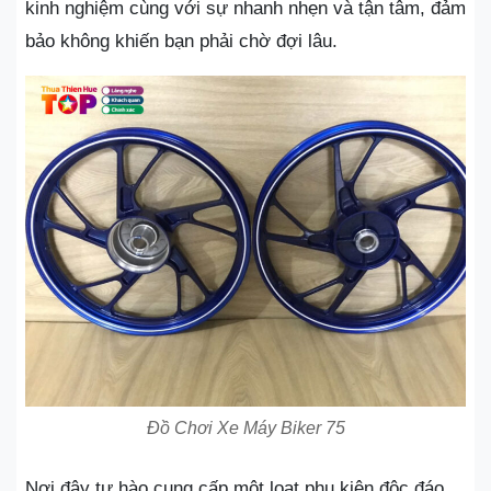
kinh nghiệm cùng với sự nhanh nhẹn và tận tâm, đảm
bảo không khiến bạn phải chờ đợi lâu.
Đồ Chơi Xe Máy Biker 75
Nơi đây tự hào cung cấp một loạt phụ kiện độc đáo