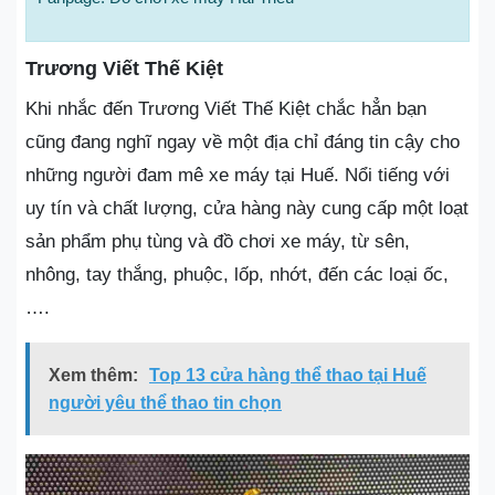
Trương Viết Thế Kiệt
Khi nhắc đến Trương Viết Thế Kiệt chắc hẳn bạn
cũng đang nghĩ ngay về một địa chỉ đáng tin cậy cho
những người đam mê xe máy tại Huế. Nổi tiếng với
uy tín và chất lượng, cửa hàng này cung cấp một loạt
sản phẩm phụ tùng và đồ chơi xe máy, từ sên,
nhông, tay thắng, phuộc, lốp, nhớt, đến các loại ốc,
….
Xem thêm:
Top 13 cửa hàng thể thao tại Huế
người yêu thể thao tin chọn