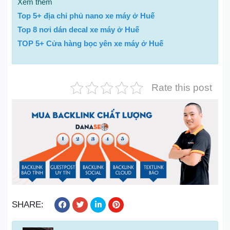
Xem thêm
Top 5+ địa chỉ phủ nano xe máy ở Huế
Top 8 nơi dán decal xe máy ở Huế
TOP 5+ Cửa hàng bọc yên xe máy ở Huế
Rate this post
SHARE: