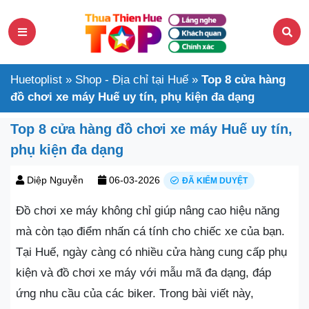
Huetoplist
»
Shop - Địa chỉ tại Huế
»
Top 8 cửa hàng
đồ chơi xe máy Huế uy tín, phụ kiện đa dạng
Top 8 cửa hàng đồ chơi xe máy Huế uy tín,
phụ kiện đa dạng
Diệp Nguyễn
06-03-2026
ĐÃ KIỂM DUYỆT
Đồ chơi xe máy không chỉ giúp nâng cao hiệu năng
mà còn tạo điểm nhấn cá tính cho chiếc xe của bạn.
Tại Huế, ngày càng có nhiều cửa hàng cung cấp phụ
kiện và đồ chơi xe máy với mẫu mã đa dạng, đáp
ứng nhu cầu của các biker. Trong bài viết này,