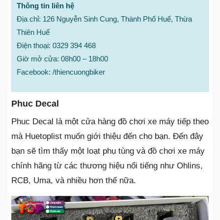
Thông tin liên hệ
Địa chỉ: 126 Nguyễn Sinh Cung, Thành Phố Huế, Thừa
Thiên Huế
Điện thoại: 0329 394 468
Giờ mở cửa: 08h00 – 18h00
Facebook: /thiencuongbiker
Phuc Decal
Phuc Decal là một cửa hàng đồ chơi xe máy tiếp theo
mà Huetoplist muốn giới thiệu đến cho bạn. Đến đây
bạn sẽ tìm thấy một loạt phụ tùng và đồ chơi xe máy
chính hãng từ các thương hiệu nổi tiếng như Ohlins,
RCB, Uma, và nhiều hơn thế nữa.