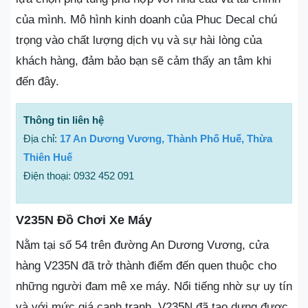
của mình. Mô hình kinh doanh của Phuc Decal chú
trọng vào chất lượng dịch vụ và sự hài lòng của
khách hàng, đảm bảo bạn sẽ cảm thấy an tâm khi
đến đây.
Thông tin liên hệ
Địa chỉ:
17 An Dương Vương, Thành Phố Huế, Thừa
Thiên Huế
Điện thoại: 0932 452 091
V235N Đồ Chơi Xe Máy
Nằm tại số 54 trên đường An Dương Vương, cửa
hàng V235N đã trở thành điểm đến quen thuộc cho
những người đam mê xe máy. Nổi tiếng nhờ sự uy tín
và với mức giá cạnh tranh, V235N đã tạo dựng được