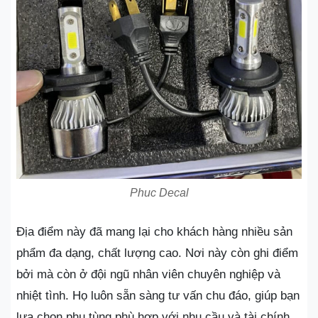
Phuc Decal
Địa điểm này đã mang lại cho khách hàng nhiều sản
phẩm đa dạng, chất lượng cao. Nơi này còn ghi điểm
bởi mà còn ở đội ngũ nhân viên chuyên nghiệp và
nhiệt tình. Họ luôn sẵn sàng tư vấn chu đáo, giúp bạn
lựa chọn phụ tùng phù hợp với nhu cầu và tài chính