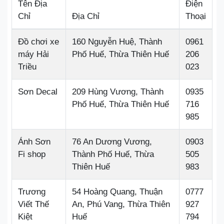
Tên Địa
Điện
Chỉ
Địa Chỉ
Thoại
Đồ chơi xe
160 Nguyễn Huệ, Thành
0961
máy Hải
Phố Huế, Thừa Thiên Huế
206
Triều
023
Sơn Decal
209 Hùng Vương, Thành
0935
Phố Huế, Thừa Thiên Huế
716
985
Ánh Sơn
76 An Dương Vương,
0903
Fi shop
Thành Phố Huế, Thừa
505
Thiên Huế
983
Trương
54 Hoàng Quang, Thuận
0777
Viết Thế
An, Phú Vang, Thừa Thiên
927
Kiệt
Huế
794