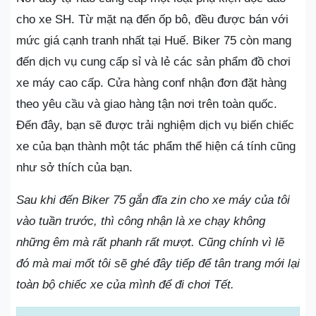
cho xe SH. Từ mặt nạ đến ốp bô, đều được bán với
mức giá cạnh tranh nhất tại Huế. Biker 75 còn mang
đến dịch vụ cung cấp sỉ và lẻ các sản phẩm đồ chơi
xe máy cao cấp. Cửa hàng conf nhận đơn đặt hàng
theo yêu cầu và giao hàng tận nơi trên toàn quốc.
Đến đây, bạn sẽ được trải nghiệm dịch vụ biến chiếc
xe của bạn thành một tác phẩm thể hiện cá tính cũng
như sở thích của bạn.
Sau khi đến Biker 75 gắn đĩa zin cho xe máy của tôi
vào tuần trước, thì công nhận là xe chạy không
những êm mà rất phanh rất mượt. Cũng chính vì lẽ
đó mà mai mốt tôi sẽ ghé đây tiếp để tân trang mới lại
toàn bộ chiếc xe của mình để đi chơi Tết.