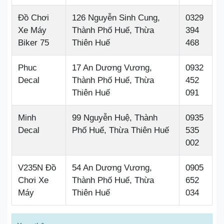
Đồ Chơi
126 Nguyễn Sinh Cung,
0329
Xe Máy
Thành Phố Huế, Thừa
394
Biker 75
Thiên Huế
468
Phuc
17 An Dương Vương,
0932
Decal
Thành Phố Huế, Thừa
452
Thiên Huế
091
Minh
99 Nguyễn Huệ, Thành
0935
Decal
Phố Huế, Thừa Thiên Huế
535
002
V235N Đồ
54 An Dương Vương,
0905
Chơi Xe
Thành Phố Huế, Thừa
652
Máy
Thiên Huế
034