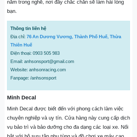
năm trong nghề, nơi đây chắc chắn sẽ làm hài lòng
bạn.
Thông tin liên hệ
Địa chỉ:
76 An Dương Vương, Thành Phố Huế, Thừa
Thiên Huế
Điện thoại: 0903 505 983
Email: anhsonsport@gmail.com
Website: anhsonracing.com
Fanpage: /anhsonsport
Minh Decal
Minh Decal được biết đến với phong cách làm việc
chuyên nghiệp và uy tín. Cửa hàng này cung cấp dịch
vụ bảo trì và bảo dưỡng cho đa dạng các loại xe. Nổi
bật với bộ sưu tập phụ tùng và đồ chơi xe máy cao