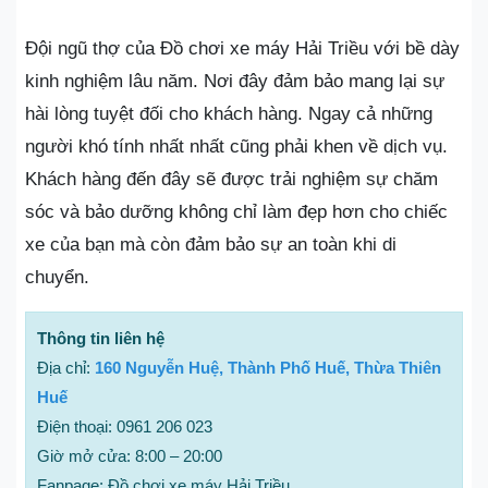
Đội ngũ thợ của Đồ chơi xe máy Hải Triều với bề dày
kinh nghiệm lâu năm. Nơi đây đảm bảo mang lại sự
hài lòng tuyệt đối cho khách hàng. Ngay cả những
người khó tính nhất nhất cũng phải khen về dịch vụ.
Khách hàng đến đây sẽ được trải nghiệm sự chăm
sóc và bảo dưỡng không chỉ làm đẹp hơn cho chiếc
xe của bạn mà còn đảm bảo sự an toàn khi di
chuyển.
Thông tin liên hệ
Địa chỉ:
160 Nguyễn Huệ, Thành Phố Huế, Thừa Thiên
Huế
Điện thoại: 0961 206 023
Giờ mở cửa: 8:00 – 20:00
Fanpage: Đồ chơi xe máy Hải Triều