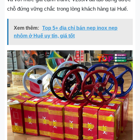
chỗ đứng vững chắc trong lòng khách hàng tại Huế.
Xem thêm:
Top 5+ địa chỉ bán nẹp inox nẹp
nhôm ở Huế uy tín, giá tốt