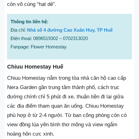
còn vô cùng “hạt dẻ”.
Thông tin liên hệ:
Địa chỉ:
Nhà số 4 đường Cao Xuân Huy, TP Huế
Điện thoại: 0896519302 – 0702313020
Fanpage: Flower Homestay
Chiuu Homestay Huế
Chiuu Homestay nằm trong tòa nhà căn hộ cao cấp
Nera Garden gần trung tâm thành phố, cách trục
đường chính chỉ 5 phút đi xe, thuận tiện đi lại giữa
các địa điểm tham quan ăn uống. Chiuu Homestay
phù hợp ở từ 2-4 người. Từ ban công phòng còn có
view đồng lúa yên bình thơ mộng và view ngắm
hoàng hôn cực xinh.