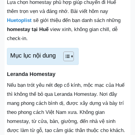
Lựa chọn homestay phù hợp giúp chuyến đi Huế
thêm trọn vẹn và đáng nhớ. Bài viết hôm nay
Huetoplist
sẽ giới thiệu đến bạn danh sách những
homestay tại Huế
view xinh, không gian chill, dễ
check-in.
Mục lục nội dung
Leranda Homestay
Nếu bạn trót yêu nét đẹp cổ kính, mộc mạc của Huế
thì không thể bỏ qua Leranda Homestay. Nơi đây
mang phong cách bình dị, được xây dựng và bày trí
theo phong cách Việt Nam xưa. Không gian
homestay, từ cửa, bàn, giường, đến nhà vệ sinh
được làm từ gỗ, tạo cảm giác thân thuộc cho khách.