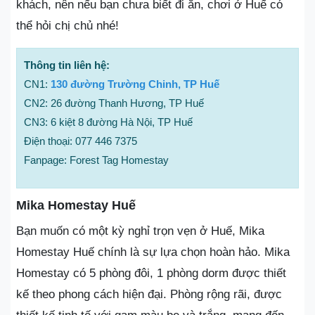
khách, nên nếu bạn chưa biết đi ăn, chơi ở Huế có
thể hỏi chị chủ nhé!
Thông tin liên hệ:
CN1:
130 đường Trường Chinh, TP Huế
CN2: 26 đường Thanh Hương, TP Huế
CN3: 6 kiệt 8 đường Hà Nội, TP Huế
Điện thoại: 077 446 7375
Fanpage: Forest Tag Homestay
Mika Homestay Huế
Bạn muốn có một kỳ nghỉ trọn vẹn ở Huế, Mika
Homestay Huế chính là sự lựa chọn hoàn hảo. Mika
Homestay có 5 phòng đôi, 1 phòng dorm được thiết
kế theo phong cách hiện đại. Phòng rộng rãi, được