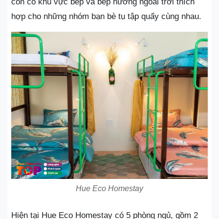
còn có khu vực bếp và bếp nướng ngoài trời thích
hợp cho những nhóm bạn bè tụ tập quẩy cùng nhau.
Hue Eco Homestay
Hiện tại Hue Eco Homestay có 5 phòng ngủ, gồm 2