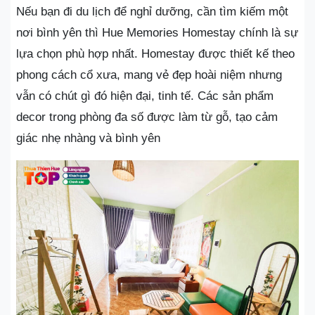
Nếu bạn đi du lịch để nghỉ dưỡng, cần tìm kiếm một
nơi bình yên thì Hue Memories Homestay chính là sự
lựa chọn phù hợp nhất. Homestay được thiết kế theo
phong cách cổ xưa, mang vẻ đẹp hoài niệm nhưng
vẫn có chút gì đó hiện đại, tinh tế. Các sản phẩm
decor trong phòng đa số được làm từ gỗ, tạo cảm
giác nhẹ nhàng và bình yên