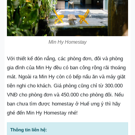
Min Hy Homestay
Với thiết kế đón nắng, các phòng đơn, đôi và phòng
gia đình của Min Hy đều có ban công rộng rãi thoáng
mát. Ngoài ra Min Hy còn có bếp nấu ăn và máy giặt
tiện nghi cho khách. Giá phòng cũng chỉ từ 300.000
VNĐ cho phòng đơn và 450.000 cho phòng đôi. Nếu
bạn chưa tìm được homestay ở Huế ưng ý thì hãy
ghé đến Min Hy Homestay nhé!
Thông tin liên hệ: