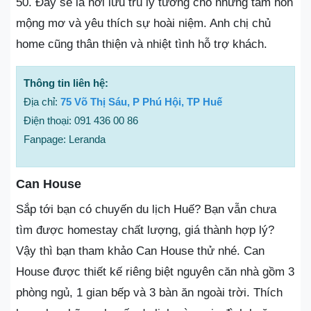
50. Đây sẽ là nơi lưu trú lý tưởng cho những tâm hồn
mộng mơ và yêu thích sự hoài niệm. Anh chị chủ
home cũng thân thiện và nhiệt tình hỗ trợ khách.
Thông tin liên hệ:
Địa chỉ:
75 Võ Thị Sáu, P Phú Hội, TP Huế
Điện thoại: 091 436 00 86
Fanpage: Leranda
Can House
Sắp tới bạn có chuyến du lịch Huế? Bạn vẫn chưa
tìm được homestay chất lượng, giá thành hợp lý?
Vậy thì bạn tham khảo Can House thử nhé. Can
House được thiết kế riêng biệt nguyên căn nhà gồm 3
phòng ngủ, 1 gian bếp và 3 bàn ăn ngoài trời. Thích