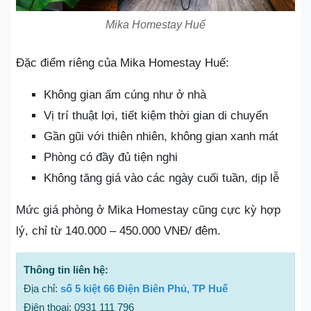
Mika Homestay Huế
Đặc điểm riêng của Mika Homestay Huế:
Không gian ấm cúng như ở nhà
Vị trí thuật lợi, tiết kiệm thời gian di chuyển
Gần gũi với thiên nhiên, không gian xanh mát
Phòng có đầy đủ tiện nghi
Không tăng giá vào các ngày cuối tuần, dịp lễ
Mức giá phòng ở Mika Homestay cũng cực kỳ hợp
lý, chỉ từ 140.000 – 450.000 VNĐ/ đêm.
Thông tin liên hệ:
Địa chỉ:
số 5 kiệt 66 Điện Biên Phủ, TP Huế
Điện thoại: 0931 111 796