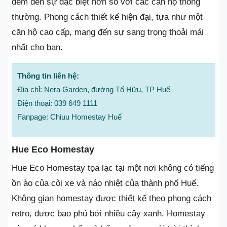
đem đến sự đặc biệt hơn so với các căn hộ thông
thường. Phong cách thiết kế hiện đại, tựa như một
căn hộ cao cấp, mang đến sự sang trọng thoải mái
nhất cho bạn.
Thông tin liên hệ:
Địa chỉ: Nera Garden, đường Tố Hữu, TP Huế
Điện thoại: 039 649 1111
Fanpage: Chiuu Homestay Huế
Hue Eco Homestay
Hue Eco Homestay tọa lạc tại một nơi không có tiếng
ồn ào của còi xe và náo nhiệt của thành phố Huế.
Không gian homestay được thiết kế theo phong cách
retro, được bao phủ bởi nhiều cây xanh. Homestay