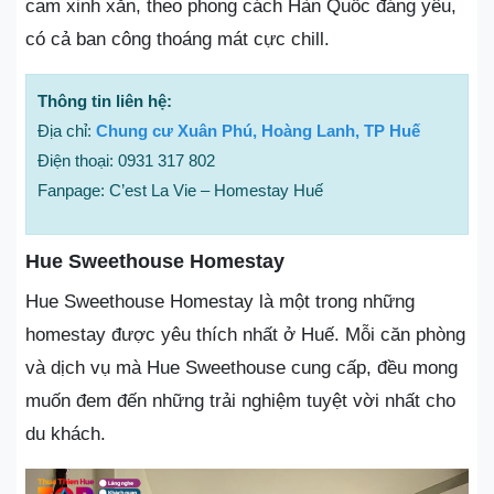
cam xinh xắn, theo phong cách Hàn Quốc đáng yêu,
có cả ban công thoáng mát cực chill.
Thông tin liên hệ:
Địa chỉ:
Chung cư Xuân Phú, Hoàng Lanh, TP Huế
Điện thoại: 0931 317 802
Fanpage: C’est La Vie – Homestay Huế
Hue Sweethouse Homestay
Hue Sweethouse Homestay là một trong những
homestay được yêu thích nhất ở Huế. Mỗi căn phòng
và dịch vụ mà Hue Sweethouse cung cấp, đều mong
muốn đem đến những trải nghiệm tuyệt vời nhất cho
du khách.