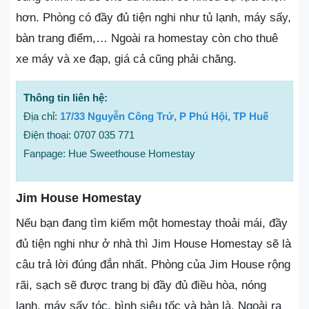
hơn. Phòng có đầy đủ tiện nghi như tủ lạnh, máy sấy,
bàn trang điểm,… Ngoài ra homestay còn cho thuê
xe máy và xe đạp, giá cả cũng phải chăng.
Thông tin liên hệ:
Địa chỉ:
17/33 Nguyễn Công Trứ, P Phú Hội, TP Huế
Điện thoại: 0707 035 771
Fanpage: Hue Sweethouse Homestay
Jim House Homestay
Nếu bạn đang tìm kiếm một homestay thoải mái, đầy
đủ tiện nghi như ở nhà thì Jim House Homestay sẽ là
câu trả lời đúng đắn nhất. Phòng của Jim House rộng
rãi, sạch sẽ được trang bị đầy đủ điều hòa, nóng
lạnh, máy sấy tóc, bình siêu tốc và bàn là. Ngoài ra