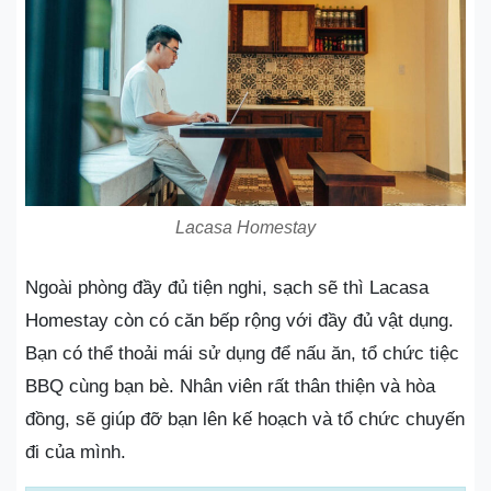
Lacasa Homestay
Ngoài phòng đầy đủ tiện nghi, sạch sẽ thì Lacasa
Homestay còn có căn bếp rộng với đầy đủ vật dụng.
Bạn có thể thoải mái sử dụng để nấu ăn, tổ chức tiệc
BBQ cùng bạn bè. Nhân viên rất thân thiện và hòa
đồng, sẽ giúp đỡ bạn lên kế hoạch và tổ chức chuyến
đi của mình.