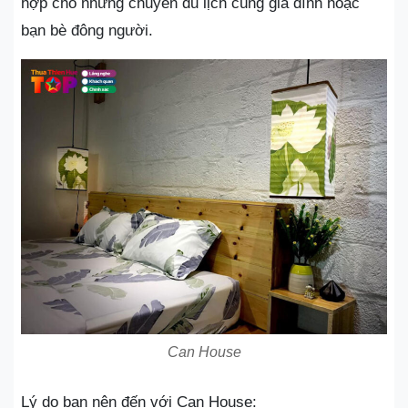
hợp cho những chuyến du lịch cùng gia đình hoặc
bạn bè đông người.
Can House
Lý do bạn nên đến với Can House: