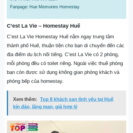
Fanpage: Hue Memories Homestay
C’est La Vie – Homestay Huế
C’est La Vie Homestay Huế nằm ngay trung tâm
thành phố Huế, thuận tiện cho bạn di chuyển đến các
địa điểm du lịch nổi tiếng. C’est La Vie có 2 phòng,
mỗi phòng đều có toilet riêng. Ngoài việc thuê phòng
bạn còn được sử dụng không gian phòng khách và
phòng bếp của homestay.
Xem thêm:
Top 8 khách sạn tình yêu tại Huế
kín đáo, lãng mạn, giá hợp lý