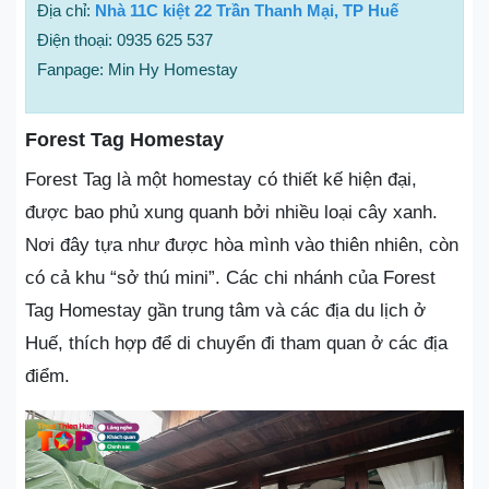
Địa chỉ:
Nhà 11C kiệt 22 Trần Thanh Mại, TP Huế
Điện thoại: 0935 625 537
Fanpage: Min Hy Homestay
Forest Tag Homestay
Forest Tag là một homestay có thiết kế hiện đại,
được bao phủ xung quanh bởi nhiều loại cây xanh.
Nơi đây tựa như được hòa mình vào thiên nhiên, còn
có cả khu “sở thú mini”. Các chi nhánh của Forest
Tag Homestay gần trung tâm và các địa du lịch ở
Huế, thích hợp để di chuyển đi tham quan ở các địa
điểm.