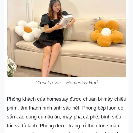
C’est La Vie – Homestay Huế
Phòng khách của homestay được chuẩn bị máy chiếu
phim, âm thanh hình ảnh sắc nét. Phòng bếp luôn có
sẵn các dụng cụ nấu ăn, máy pha cà phê, bình siêu
tốc và tủ lạnh. Phòng được trang trí theo tone màu