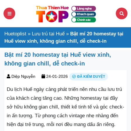
Huetoplist
»
Lưu trú tại Huế
»
Bật mí 20 homestay tại
Huế view xinh, không gian chill, dễ check-in
Bật mí 20 homestay tại Huế view xinh,
không gian chill, dễ check-in
Diệp Nguyễn
24-01-2026
ĐÃ KIỂM DUYỆT
Du lịch Huế ngày càng phát triển nên nhu cầu lưu trú
của khách càng tăng cao. Những homestay tại đây
sở hữu không gian chill, thiết kế tinh tế và góc check-
in ấn tượng. Từ phong cách vintage nhẹ nhàng đến
hiện đại trẻ trung, mỗi nơi đều mang dấu ấn riêng.