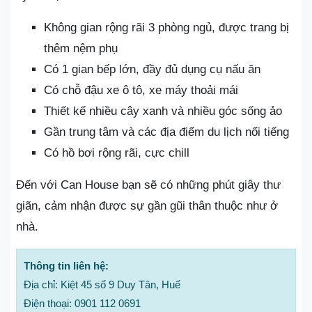
Không gian rộng rãi 3 phòng ngủ, được trang bị
thêm nệm phụ
Có 1 gian bếp lớn, đầy đủ dụng cụ nấu ăn
Có chỗ đậu xe ô tô, xe máy thoải mái
Thiết kế nhiều cây xanh và nhiều góc sống ảo
Gần trung tâm và các địa điểm du lịch nổi tiếng
Có hồ bơi rộng rãi, cực chill
Đến với Can House bạn sẽ có những phút giây thư
giãn, cảm nhận được sự gần gũi thân thuộc như ở
nhà.
Thông tin liên hệ:
Địa chỉ: Kiệt 45 số 9 Duy Tân, Huế
Điện thoại: 0901 112 0691