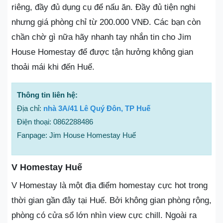
riêng, đầy đủ dụng cụ để nấu ăn. Đầy đủ tiện nghi
nhưng giá phòng chỉ từ 200.000 VNĐ. Các bạn còn
chần chờ gì nữa hãy nhanh tay nhắn tin cho Jim
House Homestay để được tận hưởng không gian
thoải mái khi đến Huế.
Thông tin liên hệ:
Địa chỉ:
nhà 3A/41 Lê Quý Đôn, TP Huế
Điện thoại: 0862288486
Fanpage: Jim House Homestay Huế
V Homestay Huế
V Homestay là một địa điểm homestay cực hot trong
thời gian gần đây tại Huế. Bởi không gian phòng rộng,
phòng có cửa sổ lớn nhìn view cực chill. Ngoài ra