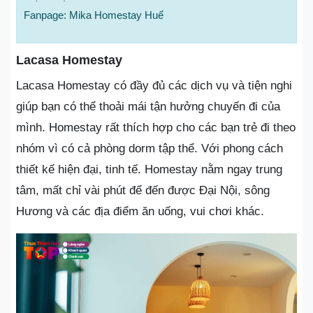
Fanpage: Mika Homestay Huế
Lacasa Homestay
Lacasa Homestay có đầy đủ các dịch vụ và tiện nghi
giúp bạn có thể thoải mái tận hưởng chuyến đi của
mình. Homestay rất thích hợp cho các bạn trẻ đi theo
nhóm vì có cả phòng dorm tập thể. Với phong cách
thiết kế hiện đại, tinh tế. Homestay nằm ngay trung
tâm, mất chỉ vài phút để đến được Đại Nội, sông
Hương và các địa điểm ăn uống, vui chơi khác.