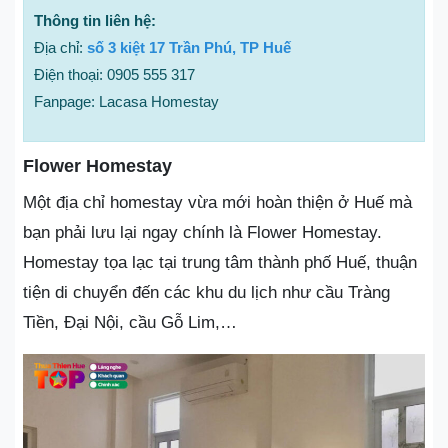
Thông tin liên hệ:
Địa chỉ:
số 3 kiệt 17 Trần Phú, TP Huế
Điện thoại: 0905 555 317
Fanpage: Lacasa Homestay
Flower Homestay
Một địa chỉ homestay vừa mới hoàn thiện ở Huế mà
bạn phải lưu lại ngay chính là Flower Homestay.
Homestay tọa lạc tại trung tâm thành phố Huế, thuận
tiện di chuyển đến các khu du lịch như cầu Tràng
Tiền, Đại Nội, cầu Gỗ Lim,…