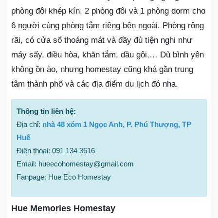
phòng đôi khép kín, 2 phòng đôi và 1 phòng dorm cho
6 người cùng phòng tắm riêng bên ngoài. Phòng rộng
rãi, có cửa sổ thoáng mát và đầy đủ tiện nghi như
máy sấy, điều hòa, khăn tắm, dầu gội,… Dù bình yên
không ồn ào, nhưng homestay cũng khá gần trung
tâm thành phố và các địa điểm du lịch đó nha.
Thông tin liên hệ:
Địa chỉ:
nhà 48 xóm 1 Ngọc Anh, P. Phú Thượng, TP
Huế
Điện thoại: 091 134 3616
Email: hueecohomestay@gmail.com
Fanpage: Hue Eco Homestay
Hue Memories Homestay