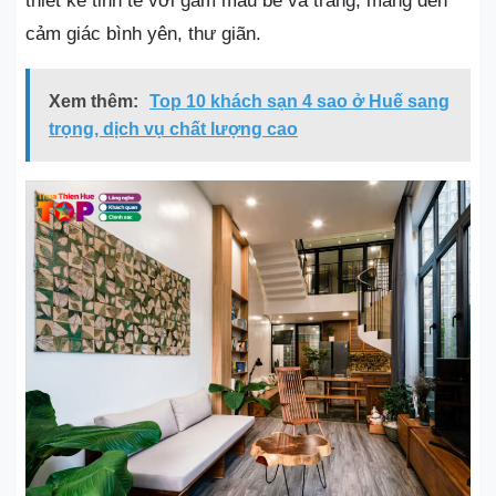
thiết kế tinh tế với gam màu be và trắng, mang đến
cảm giác bình yên, thư giãn.
Xem thêm:
Top 10 khách sạn 4 sao ở Huế sang
trọng, dịch vụ chất lượng cao