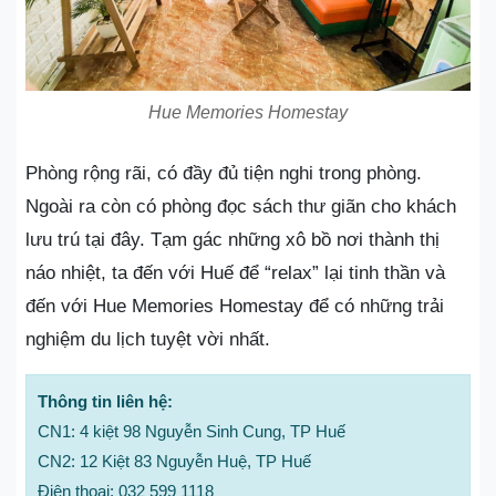
Hue Memories Homestay
Phòng rộng rãi, có đầy đủ tiện nghi trong phòng.
Ngoài ra còn có phòng đọc sách thư giãn cho khách
lưu trú tại đây. Tạm gác những xô bồ nơi thành thị
náo nhiệt, ta đến với Huế để “relax” lại tinh thần và
đến với Hue Memories Homestay để có những trải
nghiệm du lịch tuyệt vời nhất.
Thông tin liên hệ:
CN1: 4 kiệt 98 Nguyễn Sinh Cung, TP Huế
CN2: 12 Kiệt 83 Nguyễn Huệ, TP Huế
Điện thoại: 032 599 1118