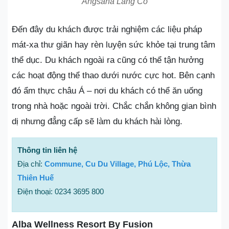
Angsana Lang Co
Đến đây du khách được trải nghiệm các liệu pháp
mát-xa thư giãn hay rèn luyện sức khỏe tại trung tâm
thể dục. Du khách ngoài ra cũng có thể tận hưởng
các hoạt động thể thao dưới nước cực hot. Bên cạnh
đó ẩm thực châu Á – nơi du khách có thể ăn uống
trong nhà hoặc ngoài trời. Chắc chắn không gian bình
dị nhưng đẳng cấp sẽ làm du khách hài lòng.
Thông tin liên hệ
Địa chỉ:
Commune, Cu Du Village, Phú Lộc, Thừa
Thiên Huế
Điện thoại: 0234 3695 800
Alba Wellness Resort By Fusion