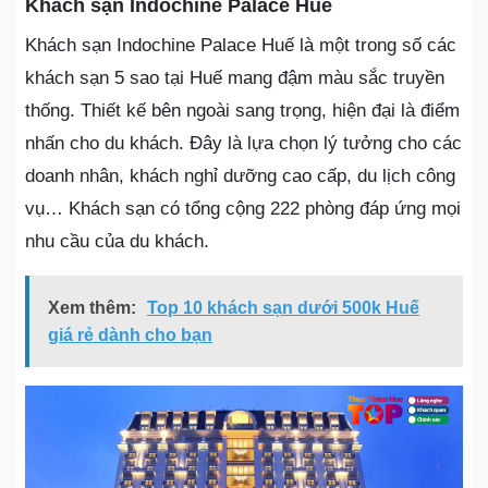
Khách sạn Indochine Palace Huế
Khách sạn Indochine Palace Huế là một trong số các
khách sạn 5 sao tại Huế mang đậm màu sắc truyền
thống. Thiết kế bên ngoài sang trọng, hiện đại là điểm
nhấn cho du khách. Đây là lựa chọn lý tưởng cho các
doanh nhân, khách nghỉ dưỡng cao cấp, du lịch công
vụ… Khách sạn có tổng cộng 222 phòng đáp ứng mọi
nhu cầu của du khách.
Xem thêm:
Top 10 khách sạn dưới 500k Huế
giá rẻ dành cho bạn