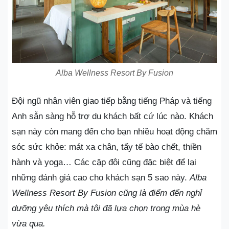
Alba Wellness Resort By Fusion
Đội ngũ nhân viên giao tiếp bằng tiếng Pháp và tiếng
Anh sẵn sàng hỗ trợ du khách bất cứ lúc nào. Khách
sạn này còn mang đến cho bạn nhiều hoạt động chăm
sóc sức khỏe: mát xa chân, tẩy tế bào chết, thiền
hành và yoga… Các cặp đôi cũng đặc biệt để lại
những đánh giá cao cho khách sạn 5 sao này.
Alba
Wellness Resort By Fusion cũng là điểm đến nghỉ
dưỡng yêu thích mà tôi đã lựa chọn trong mùa hè
vừa qua.