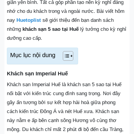
giãn yên bình. Tất cả góp phần tạo nên kỳ nghỉ đáng
nhớ cho du khách trong và ngoài nước. Bài viết hôm
nay
Huetoplist
sẽ giới thiệu đến bạn danh sách
những
khách sạn 5 sao tại Huế
lý tưởng cho kỳ nghỉ
dưỡng cao cấp.
Mục lục nội dung
Khách sạn Imperial Huế
Khách sạn Imperial Huế là khách sạn 5 sao tại Huế
nổi bật với kiến trúc cung đình sang trọng. Nơi đây
gây ấn tượng bởi sự kết hợp hài hoà giữa phong
cách kiến trúc Đông Á và nét Huế xưa. Khách sạn
này nằm e ấp bên cạnh sông Hương vô cùng thơ
mộng. Du khách chỉ mất 2 phút đi bộ đến cầu Tràng,