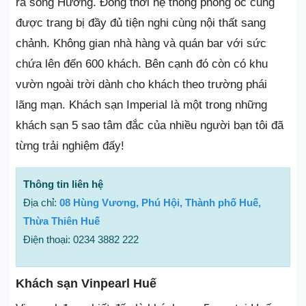
ra sông Hương. Đồng thời hệ thống phòng ốc cũng
được trang bị đầy đủ tiện nghi cùng nội thất sang
chảnh. Không gian nhà hàng và quán bar với sức
chứa lên đến 600 khách. Bên cạnh đó còn có khu
vườn ngoài trời dành cho khách theo trường phái
lãng mạn. Khách sạn Imperial là một trong những
khách sạn 5 sao tâm đắc của nhiều người bạn tôi đã
từng trải nghiệm đấy!
Thông tin liên hệ
Địa chỉ:
08 Hùng Vương, Phú Hội, Thành phố Huế,
Thừa Thiên Huế
Điện thoại: 0234 3882 222
Khách sạn Vinpearl Huế