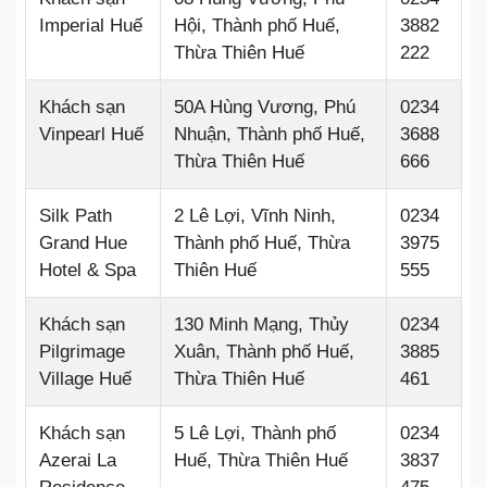
Imperial Huế
Hội, Thành phố Huế,
3882
Thừa Thiên Huế
222
Khách sạn
50A Hùng Vương, Phú
0234
Vinpearl Huế
Nhuận, Thành phố Huế,
3688
Thừa Thiên Huế
666
Silk Path
2 Lê Lợi, Vĩnh Ninh,
0234
Grand Hue
Thành phố Huế, Thừa
3975
Hotel & Spa
Thiên Huế
555
Khách sạn
130 Minh Mạng, Thủy
0234
Pilgrimage
Xuân, Thành phố Huế,
3885
Village Huế
Thừa Thiên Huế
461
Khách sạn
5 Lê Lợi, Thành phố
0234
Azerai La
Huế, Thừa Thiên Huế
3837