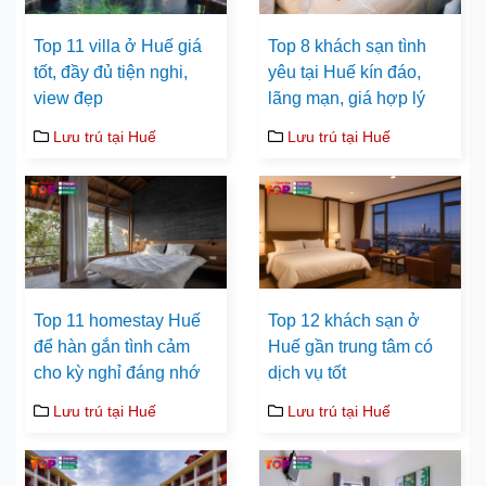
Top 11 villa ở Huế giá
Top 8 khách sạn tình
tốt, đầy đủ tiện nghi,
yêu tại Huế kín đáo,
view đẹp
lãng mạn, giá hợp lý
Lưu trú tại Huế
Lưu trú tại Huế
Top 11 homestay Huế
Top 12 khách sạn ở
để hàn gắn tình cảm
Huế gần trung tâm có
cho kỳ nghỉ đáng nhớ
dịch vụ tốt
Lưu trú tại Huế
Lưu trú tại Huế