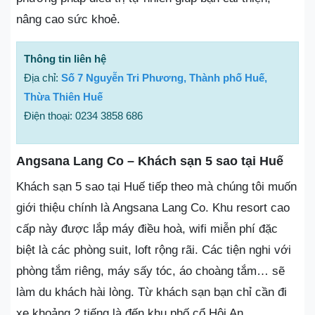
nâng cao sức khoẻ.
Thông tin liên hệ
Địa chỉ:
Số 7 Nguyễn Tri Phương, Thành phố Huế,
Thừa Thiên Huế
Điện thoại: 0234 3858 686
Angsana Lang Co – Khách sạn 5 sao tại Huế
Khách sạn 5 sao tại Huế tiếp theo mà chúng tôi muốn
giới thiệu chính là Angsana Lang Co. Khu resort cao
cấp này được lắp máy điều hoà, wifi miễn phí đặc
biệt là các phòng suit, loft rộng rãi. Các tiện nghi với
phòng tắm riêng, máy sấy tóc, áo choàng tắm… sẽ
làm du khách hài lòng. Từ khách sạn bạn chỉ cần đi
xe khoảng 2 tiếng là đến khu phố cổ Hội An.