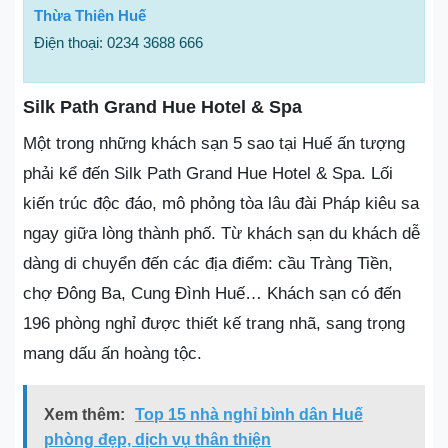
Thừa Thiên Huế
Điện thoại: 0234 3688 666
Silk Path Grand Hue Hotel & Spa
Một trong những khách sạn 5 sao tại Huế ấn tượng
phải kể đến Silk Path Grand Hue Hotel & Spa. Lối
kiến trúc độc đáo, mô phỏng tòa lâu đài Pháp kiêu sa
ngay giữa lòng thành phố. Từ khách sạn du khách dễ
dàng di chuyển đến các địa điểm: cầu Tràng Tiền,
chợ Đông Ba, Cung Đình Huế… Khách sạn có đến
196 phòng nghỉ được thiết kế trang nhã, sang trọng
mang dấu ấn hoàng tộc.
Xem thêm:
Top 15 nhà nghỉ bình dân Huế
phòng đẹp, dịch vụ thân thiện