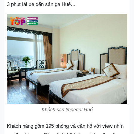
3 phút lái xe đến sân ga Huế…
Khách sạn Imperial Huế
Khách hàng gồm 195 phòng và căn hộ với view nhìn