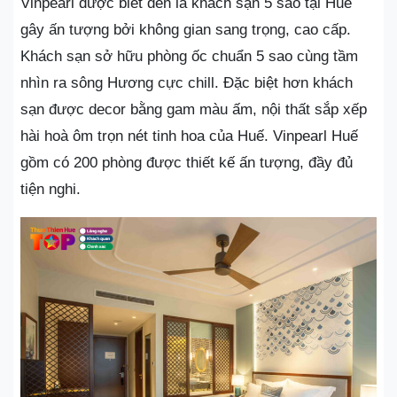
Vinpearl được biết đến là khách sạn 5 sao tại Huế
gây ấn tượng bởi không gian sang trọng, cao cấp.
Khách sạn sở hữu phòng ốc chuẩn 5 sao cùng tầm
nhìn ra sông Hương cực chill. Đặc biệt hơn khách
sạn được decor bằng gam màu ấm, nội thất sắp xếp
hài hoà ôm trọn nét tinh hoa của Huế. Vinpearl Huế
gồm có 200 phòng được thiết kế ấn tượng, đầy đủ
tiện nghi.