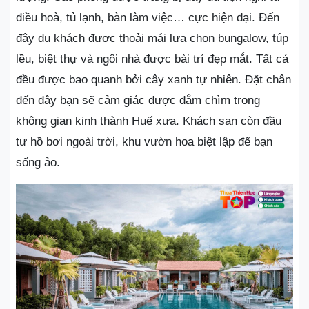
điều hoà, tủ lạnh, bàn làm việc… cực hiện đại. Đến
đây du khách được thoải mái lựa chọn bungalow, túp
lều, biệt thự và ngôi nhà được bài trí đẹp mắt. Tất cả
đều được bao quanh bởi cây xanh tự nhiên. Đặt chân
đến đây bạn sẽ cảm giác được đắm chìm trong
không gian kinh thành Huế xưa. Khách sạn còn đầu
tư hồ bơi ngoài trời, khu vườn hoa biệt lập để bạn
sống ảo.