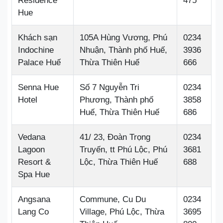
Residence
475
Hue
Khách sạn
105A Hùng Vương, Phú
0234
Indochine
Nhuận, Thành phố Huế,
3936
Palace Huế
Thừa Thiên Huế
666
Senna Hue
Số 7 Nguyễn Tri
0234
Hotel
Phương, Thành phố
3858
Huế, Thừa Thiên Huế
686
Vedana
41/ 23, Đoàn Trọng
0234
Lagoon
Truyến, tt Phú Lộc, Phú
3681
Resort &
Lộc, Thừa Thiên Huế
688
Spa Hue
Angsana
Commune, Cu Du
0234
Lang Co
Village, Phú Lộc, Thừa
3695