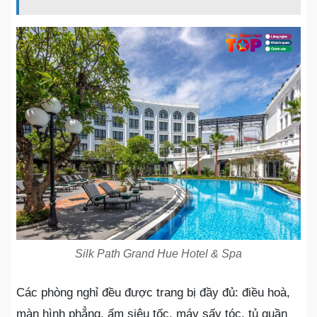
Silk Path Grand Hue Hotel & Spa
Các phòng nghỉ đều được trang bị đầy đủ: điều hoà,
màn hình phẳng, ấm siêu tốc, máy sấy tóc, tủ quần