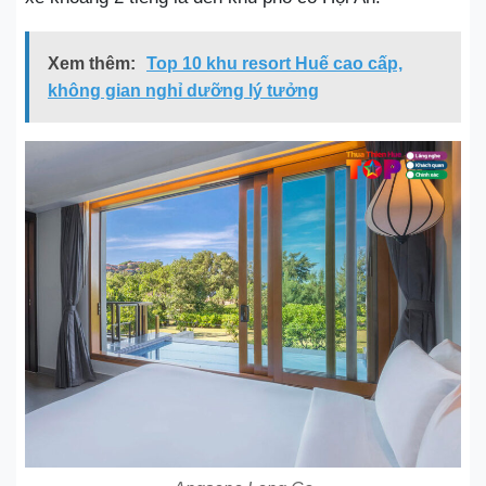
Xem thêm:
Top 10 khu resort Huế cao cấp,
không gian nghỉ dưỡng lý tưởng