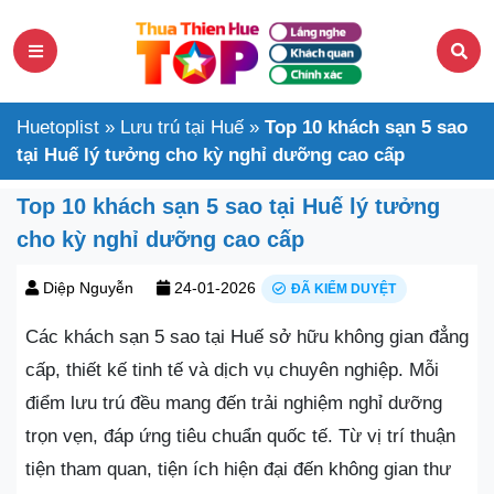
Huetoplist
»
Lưu trú tại Huế
»
Top 10 khách sạn 5 sao
tại Huế lý tưởng cho kỳ nghỉ dưỡng cao cấp
Top 10 khách sạn 5 sao tại Huế lý tưởng
cho kỳ nghỉ dưỡng cao cấp
Diệp Nguyễn
24-01-2026
ĐÃ KIỂM DUYỆT
Các khách sạn 5 sao tại Huế sở hữu không gian đẳng
cấp, thiết kế tinh tế và dịch vụ chuyên nghiệp. Mỗi
điểm lưu trú đều mang đến trải nghiệm nghỉ dưỡng
trọn vẹn, đáp ứng tiêu chuẩn quốc tế. Từ vị trí thuận
tiện tham quan, tiện ích hiện đại đến không gian thư