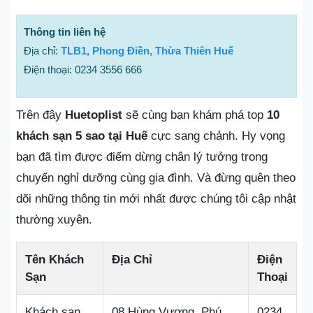
Thông tin liên hệ
Địa chỉ:
TLB1, Phong Điền, Thừa Thiên Huế
Điện thoại: 0234 3556 666
Trên đây
Huetoplist
sẽ cùng bạn khám phá top
10
khách sạn 5 sao tại Huế
cực sang chảnh. Hy vọng
bạn đã tìm được điểm dừng chân lý tưởng trong
chuyến nghỉ dưỡng cùng gia đình. Và đừng quên theo
dõi những thông tin mới nhất được chúng tôi cập nhật
thường xuyên.
Tên Khách
Địa Chỉ
Điện
Sạn
Thoại
Khách sạn
08 Hùng Vương, Phú
0234