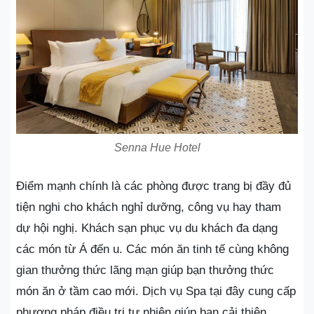
Senna Hue Hotel
Điểm mạnh chính là các phòng được trang bị đầy đủ
tiện nghi cho khách nghỉ dưỡng, công vụ hay tham
dự hội nghị. Khách sạn phục vụ du khách đa dạng
các món từ Á đến u. Các món ăn tinh tế cùng không
gian thưởng thức lãng mạn giúp bạn thưởng thức
món ăn ở tầm cao mới. Dịch vụ Spa tại đây cung cấp
phương pháp điều trị tự nhiên giúp bạn cải thiện,