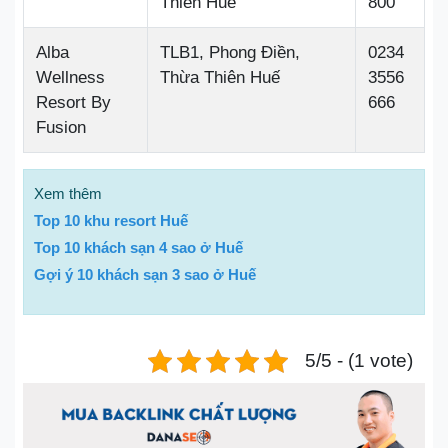
Thiên Huế
800
Alba
TLB1, Phong Điền,
0234
Wellness
Thừa Thiên Huế
3556
Resort By
666
Fusion
Xem thêm
Top 10 khu resort Huế
Top 10 khách sạn 4 sao ở Huế
Gợi ý 10 khách sạn 3 sao ở Huế
5/5 - (1 vote)