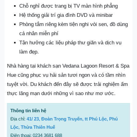
Chỗ nghỉ được trang bị TV màn hình phẳng
Hệ thống giải trí gia đình DVD và minibar
Phòng tắm riêng kèm tiện nghi vòi sen, đồ dùng
cá nhân miễn phí
Tận hưởng các liệu pháp thư giãn và dịch vụ
làm đẹp.
Nhà hàng tại khách sạn Vedana Lagoon Resort & Spa
Hue cũng phục vụ hải sản tươi ngon và có tầm nhìn
tuyệt vời. Du khách đến đây sẽ được trải nghiệm ẩm
thực lãng mạn dưới những vì sao như mơ ước.
Thông tin liên hệ
Địa chỉ:
41/ 23, Đoàn Trọng Truyến, tt Phú Lộc, Phú
Lộc, Thừa Thiên Huế
Điện thoại: 0234 3681 688