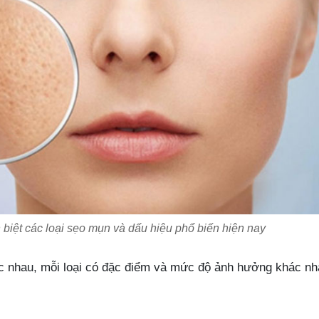
biệt các loại sẹo mụn và dấu hiệu phổ biến hiện nay
c nhau, mỗi loại có đặc điểm và mức độ ảnh hưởng khác n