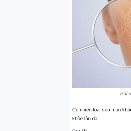
Phân 
Có nhiều loại sẹo mụn khá
khỏe làn da: