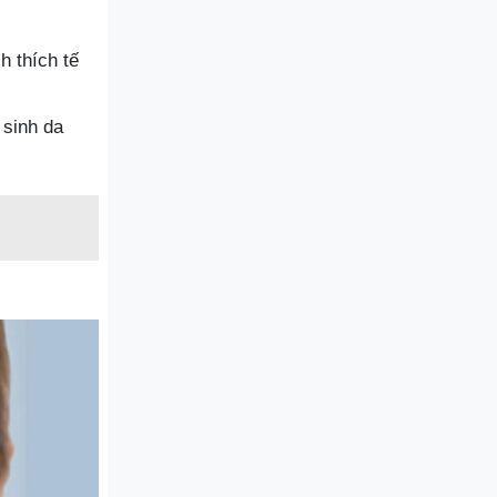
h thích tế
sinh da