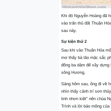
Khi đó Nguyễn Hoàng đã hi
vào trấn thủ đất Thuận Hó
sau này.
Sự kiện thứ 2
Sau khi vào Thuận Hóa một
mơ thấy bà lão mặc sắc ph
đông ba dặm để xây dựng k
sông Hương.
Sáng hôm sau, ông đi về 
nhìn thấy cảnh trí sơn thủ
linh nhơn kiệt” nên chúa N
Trình và lời báo mộng của