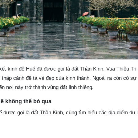
 kể, kinh đô Huế đã được gọi là đất Thần Kinh. Vua Thiệu Trị
hị thập cảnh để tả vẻ đẹp của kinh thành. Ngoài ra còn có sự
n nơi này trở thành vùng đất linh thiêng.
uế không thể bỏ qua
ế được gọi là đất Thần Kinh, cùng tìm hiểu các địa điểm du 