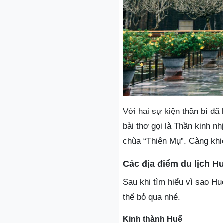
Với hai sự kiện thần bí đã
bài thơ gọi là Thần kinh n
chùa “Thiên Mụ”. Càng khiế
Các địa điểm du lịch H
Sau khi tìm hiểu vì sao Hu
thể bỏ qua nhé.
Kinh thành Huế