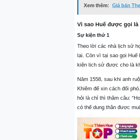
Xem thêm:
Giá bán The
Vì sao Huế được gọi là
Sự kiện thứ 1
Theo lời các nhà lịch sử h
lại. Còn vì tại sao gọi Huế
kiện lịch sử được cho là kh
Năm 1558, sau khi anh ruộ
Khiêm để xin cách đối phó.
hỏi là chỉ thì thâm câu: “
có thể dung thân được muô