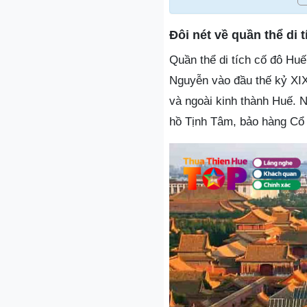
Đôi nét về quần thể di 
Quần thể di tích cố đô Huế
Nguyễn vào đầu thế kỷ XIX
và ngoài kinh thành Huế. 
hồ Tịnh Tâm, bảo hàng Cổ