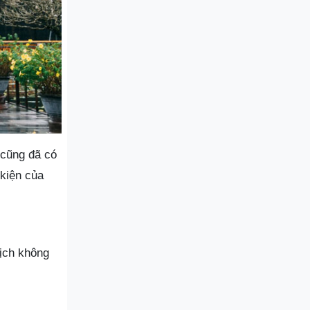
 cũng đã có
 kiện của
lịch không