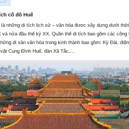
tích cố đô Huế
 là những di tích lịch sử – văn hóa được xây dựng dưới thời
 và nửa đầu thế kỷ XX. Quần thể di tích bao gồm các công t
Những di sản văn hóa trong kinh thành bao gồm: Kỳ Đài, điệ
 vật Cung Đình Huế, đàn Xã Tắc,…