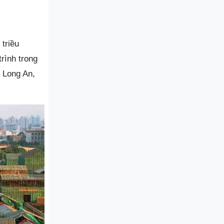
 triều
rình trong
n Long An,