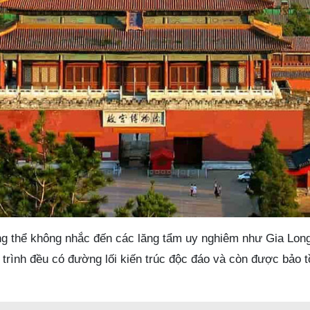
ng thể không nhắc đến các lăng tẩm uy nghiêm như Gia Long
rình đều có đường lối kiến trúc độc đáo và còn được bảo 