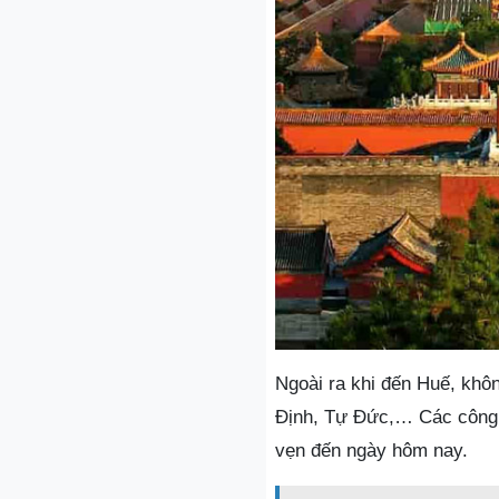
Ngoài ra khi đến Huế, khô
Định, Tự Đức,… Các công t
vẹn đến ngày hôm nay.