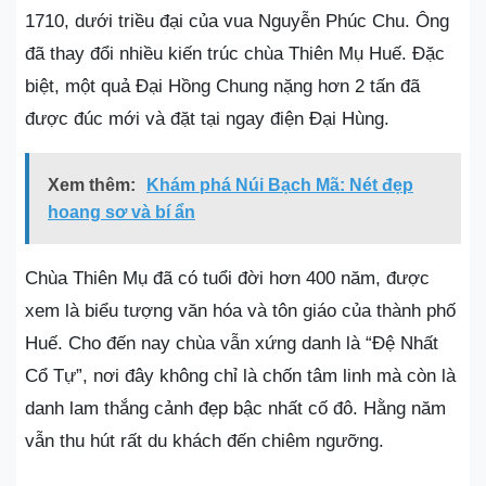
1710, dưới triều đại của vua Nguyễn Phúc Chu. Ông
đã thay đổi nhiều kiến trúc chùa Thiên Mụ Huế. Đặc
biệt, một quả Đại Hồng Chung nặng hơn 2 tấn đã
được đúc mới và đặt tại ngay điện Đại Hùng.
Xem thêm:
Khám phá Núi Bạch Mã: Nét đẹp
hoang sơ và bí ẩn
Chùa Thiên Mụ đã có tuổi đời hơn 400 năm, được
xem là biểu tượng văn hóa và tôn giáo của thành phố
Huế. Cho đến nay chùa vẫn xứng danh là “Đệ Nhất
Cổ Tự”, nơi đây không chỉ là chốn tâm linh mà còn là
danh lam thắng cảnh đẹp bậc nhất cố đô. Hằng năm
vẫn thu hút rất du khách đến chiêm ngưỡng.