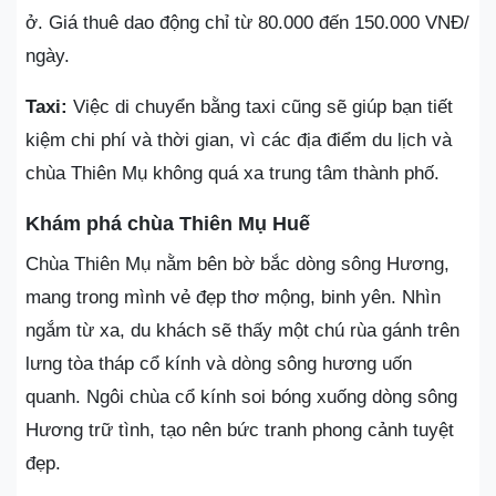
ở. Giá thuê dao động chỉ từ 80.000 đến 150.000 VNĐ/
ngày.
Taxi:
Việc di chuyển bằng taxi cũng sẽ giúp bạn tiết
kiệm chi phí và thời gian, vì các địa điểm du lịch và
chùa Thiên Mụ không quá xa trung tâm thành phố.
Khám phá chùa Thiên Mụ Huế
Chùa Thiên Mụ nằm bên bờ bắc dòng sông Hương,
mang trong mình vẻ đẹp thơ mộng, binh yên. Nhìn
ngắm từ xa, du khách sẽ thấy một chú rùa gánh trên
lưng tòa tháp cổ kính và dòng sông hương uốn
quanh. Ngôi chùa cổ kính soi bóng xuống dòng sông
Hương trữ tình, tạo nên bức tranh phong cảnh tuyệt
đẹp.