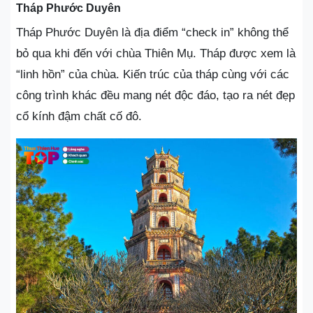
Tháp Phước Duyên
Tháp Phước Duyên là địa điểm “check in” không thể
bỏ qua khi đến với chùa Thiên Mụ. Tháp được xem là
“linh hồn” của chùa. Kiến trúc của tháp cùng với các
công trình khác đều mang nét độc đáo, tạo ra nét đẹp
cổ kính đậm chất cố đô.