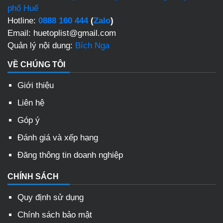
phố Huế
Hotline:
0888 160 444
(
Zalo
)
Email: huetoplist@gmail.com
Quản lý nội dung:
Bích Nga
VỀ CHÚNG TÔI
Giới thiệu
Liên hệ
Góp ý
Đánh giá và xếp hạng
Đăng thông tin doanh nghiệp
CHÍNH SÁCH
Quy định sử dụng
Chính sách bảo mật