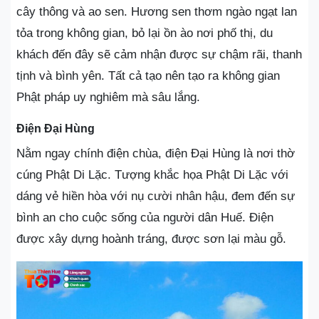
cây thông và ao sen. Hương sen thơm ngào ngạt lan
tỏa trong không gian, bỏ lại ồn ào nơi phố thị, du
khách đến đây sẽ cảm nhận được sự chậm rãi, thanh
tịnh và bình yên. Tất cả tạo nên tạo ra không gian
Phật pháp uy nghiêm mà sâu lắng.
Điện Đại Hùng
Nằm ngay chính điện chùa, điện Đại Hùng là nơi thờ
cúng Phật Di Lặc. Tượng khắc họa Phật Di Lặc với
dáng vẻ hiền hòa với nụ cười nhân hậu, đem đến sự
bình an cho cuộc sống của người dân Huế. Điện
được xây dựng hoành tráng, được sơn lại màu gỗ.