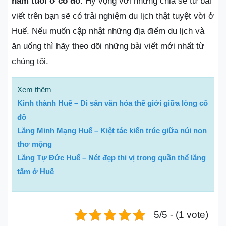
năm tuổi ở cố đô
. Hy vọng với những chia sẻ từ bài
viết trên bạn sẽ có trải nghiệm du lịch thật tuyệt vời ở
Huế. Nếu muốn cập nhật những địa điểm du lịch và
ăn uống thì hãy theo dõi những bài viết mới nhất từ
chúng tôi.
Xem thêm
Kinh thành Huế – Di sản văn hóa thế giới giữa lòng cố
đô
Lăng Minh Mạng Huế – Kiệt tác kiến trúc giữa núi non
thơ mộng
Lăng Tự Đức Huế – Nét đẹp thi vị trong quần thể lăng
tẩm ở Huế
5/5 - (1 vote)