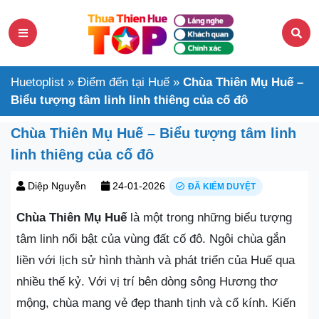
Huetoplist
»
Điểm đến tại Huế
»
Chùa Thiên Mụ Huế –
Biểu tượng tâm linh linh thiêng của cố đô
Chùa Thiên Mụ Huế – Biểu tượng tâm linh
linh thiêng của cố đô
Diệp Nguyễn
24-01-2026
ĐÃ KIỂM DUYỆT
Chùa Thiên Mụ Huế
là một trong những biểu tượng
tâm linh nổi bật của vùng đất cố đô. Ngôi chùa gắn
liền với lịch sử hình thành và phát triển của Huế qua
nhiều thế kỷ. Với vị trí bên dòng sông Hương thơ
mộng, chùa mang vẻ đẹp thanh tịnh và cổ kính. Kiến