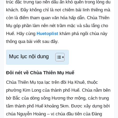
trúc đặc trưng tạo nên dấu ấn khó quên trong lòng du
khách. Đây không chỉ là nơi chiêm bái linh thiêng mà
còn là điểm tham quan văn hóa hấp dẫn. Chùa Thiên
Mụ góp phần làm nên nét trầm mặc và sâu lắng cho
Huế. Hãy cùng
Huetoplist
khám phá ngôi chùa này
thông qua bài viết sau đây.
Mục lục nội dung
Đôi nét về Chùa Thiên Mụ Huế
Chùa Thiên Mụ tọa lạc trên đồi Hạ Khuê, thuộc
phường Kim Long của thành phố Huế. Chùa nằm bên
bờ Bắc của dòng sông Hương thơ mộng, cách trung
tâm thành phố Huế khoảng 5km. Được xây dựng bởi
chúa Nguyễn Hoàng – vị chúa đầu tiên của Đàng