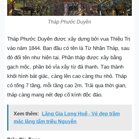
Tháp Phước Duyên
Tháp Phước Duyên được xây dựng bởi vua Thiệu Trị
vào năm 1844. Ban đầu có tên là Từ Nhân Tháp, sau
đó đổi tên như hiện tại. Phần tháp được xây bằng
gạch mộc, phần bó vỉa xây từ đá thanh. Tạo thành
khối hình bát giác, càng lên cao càng thu nhỏ. Tháp
có tổng 7 tầng, mỗi tầng cao 2m. Trải qua thời gian,
tháp càng mang nét đẹp cổ kính độc đáo.
Xem thêm:
Lăng Gia Long Huế - Vẻ đẹp trầm
mặc lăng tẩm triều Nguyễn