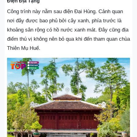
Điện Địa Tạng
Công trình này nằm sau điện Đại Hùng. Cảnh quan
nơi đây được bao phủ bởi cây xanh, phía trước là
khoảng sân rộng có hồ nước xanh mát. Đây cũng địa
điểm thú vị không nên bỏ qua khi đến tham quan chùa
Thiên Mụ Huế.