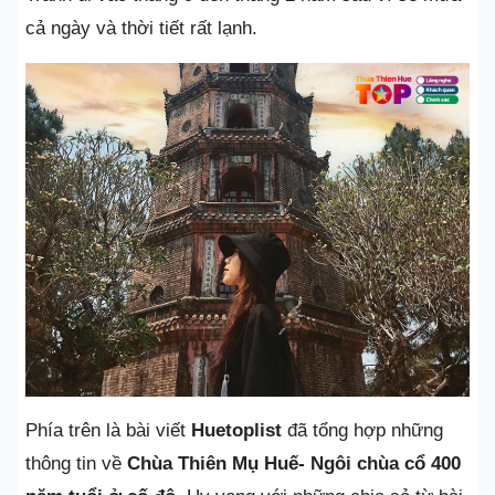
cả ngày và thời tiết rất lạnh.
Phía trên là bài viết
Huetoplist
đã tổng hợp những
thông tin về
Chùa Thiên Mụ Huế- Ngôi chùa cổ 400