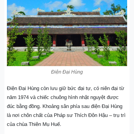
Điện Đại Hùng
Điện Đại Hùng còn lưu giữ bức đại tự, có niên đại từ
năm 1974 và chiếc chuông hình nhật nguyệt được
đúc bằng đồng. Khoảng sân phía sau điện Đại Hùng
là nơi chôn chất của Pháp sư Thích Đôn Hậu – trụ trì
của chùa Thiên Mụ Huế.