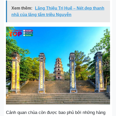
Xem thêm:
Lăng Thiệu Trị Huế – Nét đẹp thanh
nhã của lăng tẩm triều Nguyễn
Cảnh quan chùa còn được bao phủ bởi những hàng