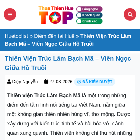
Huetoplist
»
Điểm đến tại Huế
»
Thiền Viện Trúc Lâm
Bạch Mã – Viên Ngọc Giữa Hồ Truồi
Thiền Viện Trúc Lâm Bạch Mã – Viên Ngọc
Giữa Hồ Truồi
Diệp Nguyễn
27-03-2026
ĐÃ KIỂM DUYỆT
Thiền viện Trúc Lâm Bạch Mã
là một trong những
điểm đến tâm linh nổi tiếng tại Việt Nam, nằm giữa
một không gian thiên nhiên hùng vĩ, thơ mộng. Được
xây dựng với kiến trúc tinh tế và hài hòa với cảnh
quan xung quanh, Thiền viện không chỉ thu hút những