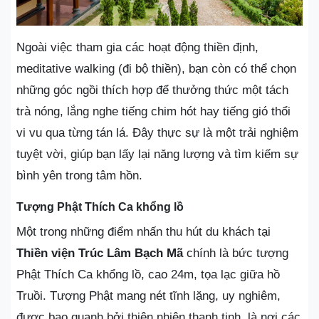
Ngoài việc tham gia các hoạt động thiền định,
meditative walking (đi bộ thiền), bạn còn có thể chọn
những góc ngồi thích hợp để thưởng thức một tách
trà nóng, lắng nghe tiếng chim hót hay tiếng gió thổi
vi vu qua từng tán lá. Đây thực sự là một trải nghiệm
tuyệt vời, giúp bạn lấy lại năng lượng và tìm kiếm sự
bình yên trong tâm hồn.
Tượng Phật Thích Ca khổng lồ
Một trong những điểm nhấn thu hút du khách tại
Thiền viện Trúc Lâm Bạch Mã
chính là bức tượng
Phật Thích Ca khổng lồ, cao 24m, tọa lạc giữa hồ
Truồi. Tượng Phật mang nét tĩnh lặng, uy nghiêm,
được bao quanh bởi thiên nhiên thanh tịnh, là nơi các