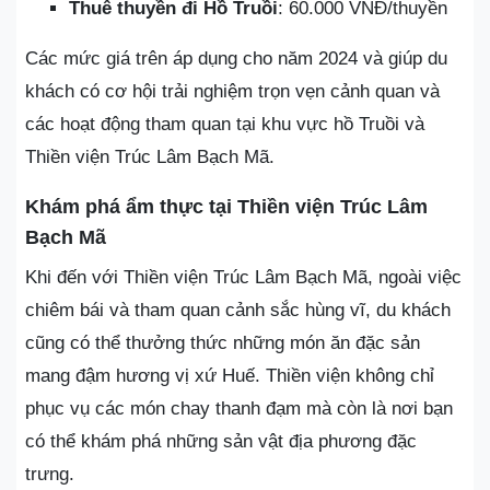
Thuê thuyền đi Hồ Truồi
: 60.000 VNĐ/thuyền
Các mức giá trên áp dụng cho năm 2024 và giúp du
khách có cơ hội trải nghiệm trọn vẹn cảnh quan và
các hoạt động tham quan tại khu vực hồ Truồi và
Thiền viện Trúc Lâm Bạch Mã.
Khám phá ẩm thực tại Thiền viện Trúc Lâm
Bạch Mã
Khi đến với Thiền viện Trúc Lâm Bạch Mã, ngoài việc
chiêm bái và tham quan cảnh sắc hùng vĩ, du khách
cũng có thể thưởng thức những món ăn đặc sản
mang đậm hương vị xứ Huế. Thiền viện không chỉ
phục vụ các món chay thanh đạm mà còn là nơi bạn
có thể khám phá những sản vật địa phương đặc
trưng.