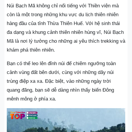
Núi Bạch Mã không chỉ nổi tiếng với Thiền viện mà
còn là một trong những khu vực du lịch thiên nhiên
hàng đầu của tỉnh Thừa Thiên Huế. Với hệ sinh thái
đa dạng và khung cảnh thiên nhiên hùng vĩ, Núi Bạch
Mã là nơi lý tưởng cho những ai yêu thích trekking và
khám phá thiên nhiên.
Bạn có thể leo lên đỉnh núi để chiêm ngưỡng toàn
cảnh vùng đất bên dưới, cùng với những dãy núi
trùng điệp xa xa. Đặc biệt, vào những ngày trời
quang đãng, bạn sẽ dễ dàng nhìn thấy biển Đông
mênh mông ở phía xa.