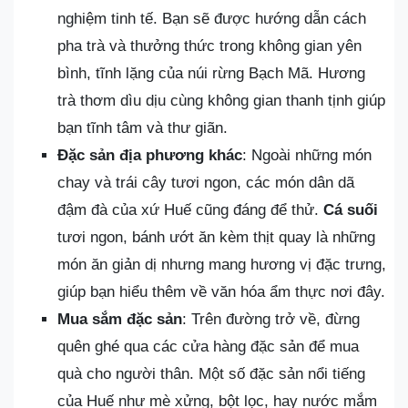
nghiệm tinh tế. Bạn sẽ được hướng dẫn cách
pha trà và thưởng thức trong không gian yên
bình, tĩnh lặng của núi rừng Bạch Mã. Hương
trà thơm dìu dịu cùng không gian thanh tịnh giúp
bạn tĩnh tâm và thư giãn.
Đặc sản địa phương khác
: Ngoài những món
chay và trái cây tươi ngon, các món dân dã
đậm đà của xứ Huế cũng đáng để thử.
Cá suối
tươi ngon, bánh ướt ăn kèm thịt quay là những
món ăn giản dị nhưng mang hương vị đặc trưng,
giúp bạn hiểu thêm về văn hóa ẩm thực nơi đây.
Mua sắm đặc sản
: Trên đường trở về, đừng
quên ghé qua các cửa hàng đặc sản để mua
quà cho người thân. Một số đặc sản nổi tiếng
của Huế như mè xửng, bột lọc, hay nước mắm