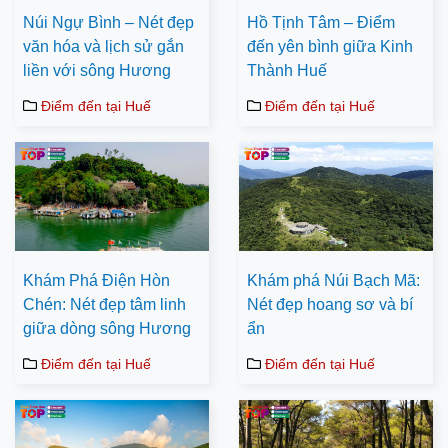
Núi Ngự Bình – Nét đẹp
Hồ Tịnh Tâm – Điểm
văn hóa và lịch sử gắn
đến yên bình giữa Kinh
liền với sông Hương
Thành Huế
Điểm đến tại Huế
Điểm đến tại Huế
Khám Phá Điện Hòn
Khám phá Núi Bạch Mã:
Chén: Nét đẹp tâm linh
Nét đẹp hoang sơ và bí
giữa dòng sông Hương
ẩn
Điểm đến tại Huế
Điểm đến tại Huế