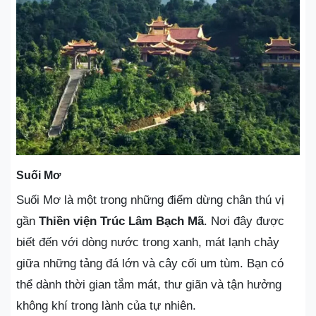
Suối Mơ
Suối Mơ là một trong những điểm dừng chân thú vị
gần
Thiền viện Trúc Lâm Bạch Mã
. Nơi đây được
biết đến với dòng nước trong xanh, mát lạnh chảy
giữa những tảng đá lớn và cây cối um tùm. Bạn có
thể dành thời gian tắm mát, thư giãn và tận hưởng
không khí trong lành của tự nhiên.