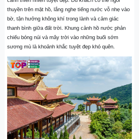
cảnh thiên nhiên tuyệt đẹp. Du khách có thể ngồi
thuyền trên mặt hồ, lắng nghe tiếng nước vỗ nhẹ vào
bờ, tận hưởng không khí trong lành và cảm giác
thanh bình giữa đất trời. Khung cảnh hồ nước phản
chiếu bóng núi và mây trời vào những buổi sớm
sương mù là khoảnh khắc tuyệt đẹp khó quên.