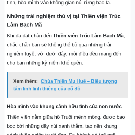
tịnh, hòa mình vào không gian núi rừng bao la.
Những trải nghiệm thú vị tại Thiền viện Trúc
Lâm Bạch Mã
Khi đã đặt chân đến
Thiền viện Trúc Lâm Bạch Mã
,
chắc chắn bạn sẽ không thể bỏ qua những trải
nghiệm tuyệt vời dưới đây, mỗi điều đều mang đến
cho bạn những kỷ niệm khó quên.
Xem thêm:
Chùa Thiên Mụ Huế – Biểu tượng
tâm linh linh thiêng của cố đô
Hòa mình vào khung cảnh hữu tình của non nước
Thiền viện nằm giữa hồ Truồi mênh mông, được bao
bọc bởi những dãy núi xanh thẳm, tạo nên khung