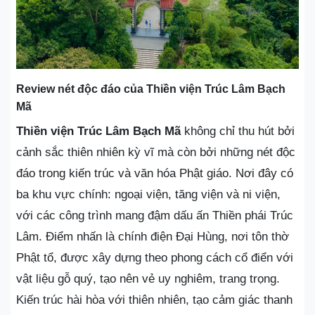
Review nét độc đáo của Thiền viện Trúc Lâm Bạch
Mã
Thiền viện Trúc Lâm Bạch Mã
không chỉ thu hút bởi
cảnh sắc thiên nhiên kỳ vĩ mà còn bởi những nét độc
đáo trong kiến trúc và văn hóa Phật giáo. Nơi đây có
ba khu vực chính: ngoại viện, tăng viện và ni viện,
với các công trình mang đậm dấu ấn Thiền phái Trúc
Lâm. Điểm nhấn là chính điện Đại Hùng, nơi tôn thờ
Phật tổ, được xây dựng theo phong cách cổ điển với
vật liệu gỗ quý, tạo nên vẻ uy nghiêm, trang trọng.
Kiến trúc hài hòa với thiên nhiên, tạo cảm giác thanh