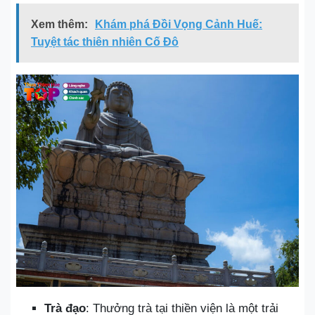
Xem thêm:
Khám phá Đồi Vọng Cảnh Huế:
Tuyệt tác thiên nhiên Cố Đô
Trà đạo
: Thưởng trà tại thiền viện là một trải