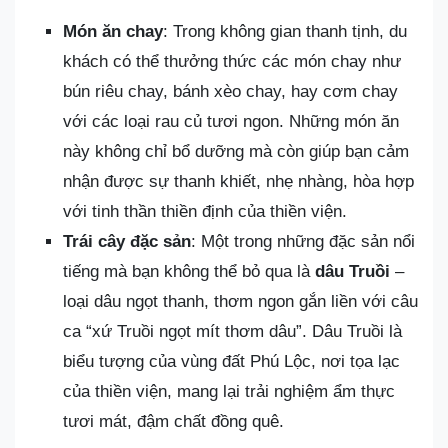
Món ăn chay
: Trong không gian thanh tịnh, du
khách có thể thưởng thức các món chay như
bún riêu chay, bánh xèo chay, hay cơm chay
với các loại rau củ tươi ngon. Những món ăn
này không chỉ bổ dưỡng mà còn giúp bạn cảm
nhận được sự thanh khiết, nhẹ nhàng, hòa hợp
với tinh thần thiền định của thiền viện.
Trái cây đặc sản
: Một trong những đặc sản nổi
tiếng mà bạn không thể bỏ qua là
dâu Truồi
–
loại dâu ngọt thanh, thơm ngon gắn liền với câu
ca “xứ Truồi ngọt mít thơm dâu”. Dâu Truồi là
biểu tượng của vùng đất Phú Lộc, nơi tọa lạc
của thiền viện, mang lại trải nghiệm ẩm thực
tươi mát, đậm chất đồng quê.