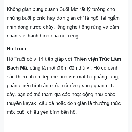
Không gian xung quanh Suối Mơ rất lý tưởng cho
những buổi picnic hay đơn giản chỉ là ngồi lại ngắm
nhìn dòng nước chảy, lắng nghe tiếng rừng và cảm
nhận sự thanh bình của núi rừng.
Hồ Truồi
Hồ Truồi có vị trí tiếp giáp với
Thiền viện Trúc Lâm
Bạch Mã,
cũng là một điểm đến thú vị. Hồ có cảnh
sắc thiên nhiên đẹp mê hồn với mặt hồ phẳng lặng,
phản chiếu hình ảnh của núi rừng xung quanh. Tại
đây, bạn có thể tham gia các hoạt động như chèo
thuyền kayak, câu cá hoặc đơn giản là thưởng thức
một buổi chiều yên bình bên hồ.