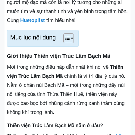
người mộ đạo mà còn là nơi lý tưởng cho những ai
muốn tìm về sự thanh tịnh và yên bình trong tâm hồn.
Cùng
Huetoplist
tìm hiểu nhé!
Mục lục nội dung
Giới thiệu Thiền viện Trúc Lâm Bạch Mã
Một trong những điều hấp dẫn nhất khi nói về
Thiền
viện Trúc Lâm Bạch Mã
chính là vị trí địa lý của nó.
Nằm ở chân núi Bạch Mã – một trong những dãy núi
nổi tiếng của tỉnh Thừa Thiên Huế, thiền viện này
được bao bọc bởi những cánh rừng xanh thẳm cùng
không khí trong lành.
Thiền viện Trúc Lâm Bạch Mã nằm ở đâu?