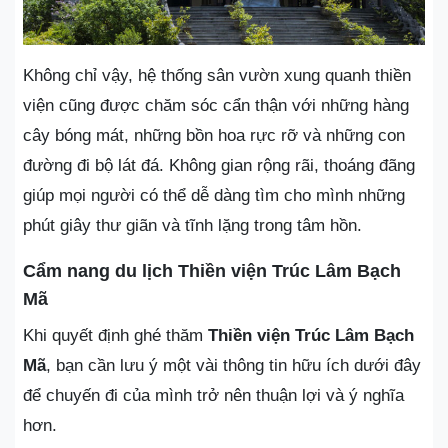
Không chỉ vậy, hệ thống sân vườn xung quanh thiền
viện cũng được chăm sóc cẩn thận với những hàng
cây bóng mát, những bồn hoa rực rỡ và những con
đường đi bộ lát đá. Không gian rộng rãi, thoáng đãng
giúp mọi người có thể dễ dàng tìm cho mình những
phút giây thư giãn và tĩnh lặng trong tâm hồn.
Cẩm nang du lịch Thiền viện Trúc Lâm Bạch
Mã
Khi quyết định ghé thăm
Thiền viện Trúc Lâm Bạch
Mã
, bạn cần lưu ý một vài thông tin hữu ích dưới đây
để chuyến đi của mình trở nên thuận lợi và ý nghĩa
hơn.