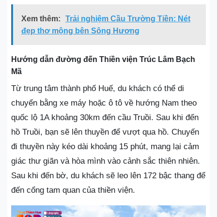
Xem thêm:
Trải nghiệm Cầu Trường Tiền: Nét
đẹp thơ mộng bên Sông Hương
Hướng dẫn đường đến Thiền viện Trúc Lâm Bạch
Mã
Từ trung tâm thành phố Huế, du khách có thể di
chuyển bằng xe máy hoặc ô tô về hướng Nam theo
quốc lộ 1A khoảng 30km đến cầu Truồi. Sau khi đến
hồ Truồi, bạn sẽ lên thuyền để vượt qua hồ. Chuyến
đi thuyền này kéo dài khoảng 15 phút, mang lại cảm
giác thư giãn và hòa mình vào cảnh sắc thiên nhiên.
Sau khi đến bờ, du khách sẽ leo lên 172 bậc thang để
đến cổng tam quan của thiền viện.