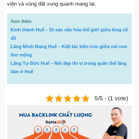
viện và vùng đất xung quanh mang lại.
Xem thêm
Kinh thành Huế – Di sản văn hóa thế giới giữa lòng cố
đô
Lăng Minh Mạng Huế – Kiệt tác kiến trúc giữa núi non
thơ mộng
Lăng Tự Đức Huế – Nét đẹp thi vị trong quần thể lăng
tẩm ở Huế
5/5 - (1 vote)