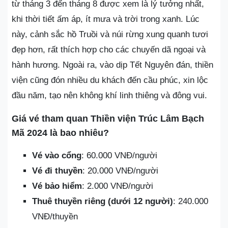
từ tháng 3 đến tháng 8 được xem là lý tưởng nhất,
khi thời tiết ấm áp, ít mưa và trời trong xanh. Lúc
này, cảnh sắc hồ Truồi và núi rừng xung quanh tươi
đẹp hơn, rất thích hợp cho các chuyến dã ngoại và
hành hương. Ngoài ra, vào dịp Tết Nguyên đán, thiền
viện cũng đón nhiều du khách đến cầu phúc, xin lộc
đầu năm, tạo nên không khí linh thiêng và đông vui.
Giá vé tham quan Thiền viện Trúc Lâm Bạch
Mã 2024 là bao nhiêu?
Vé vào cổng
: 60.000 VNĐ/người
Vé đi thuyền
: 20.000 VNĐ/người
Vé bảo hiểm
: 2.000 VNĐ/người
Thuê thuyền riêng (dưới 12 người)
: 240.000
VNĐ/thuyền