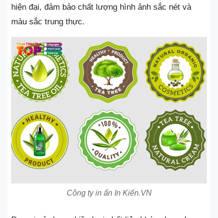
hiện đại, đảm bảo chất lượng hình ảnh sắc nét và
màu sắc trung thực.
Công ty in ấn In Kiến.VN