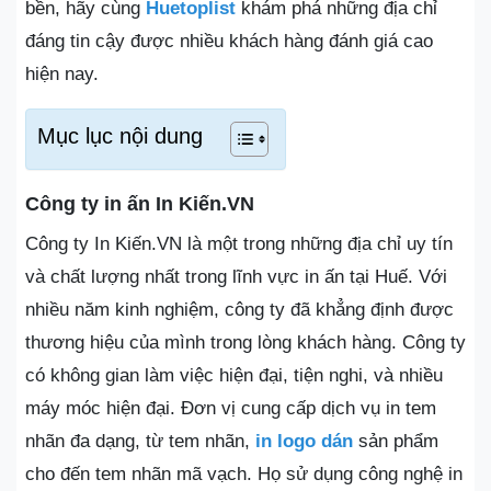
bền, hãy cùng
Huetoplist
khám phá những địa chỉ
đáng tin cậy được nhiều khách hàng đánh giá cao
hiện nay.
Mục lục nội dung
Công ty in ấn In Kiến.VN
Công ty In Kiến.VN là một trong những địa chỉ uy tín
và chất lượng nhất trong lĩnh vực in ấn tại Huế. Với
nhiều năm kinh nghiệm, công ty đã khẳng định được
thương hiệu của mình trong lòng khách hàng. Công ty
có không gian làm việc hiện đại, tiện nghi, và nhiều
máy móc hiện đại. Đơn vị cung cấp dịch vụ in tem
nhãn đa dạng, từ tem nhãn,
in logo dán
sản phẩm
cho đến tem nhãn mã vạch. Họ sử dụng công nghệ in