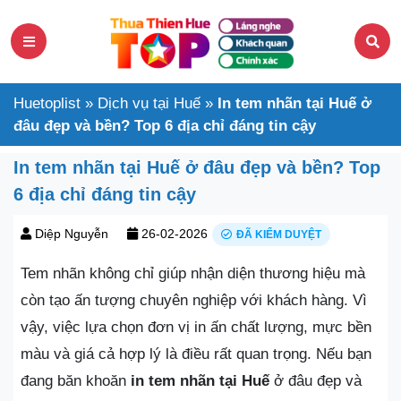
Huetoplist
»
Dịch vụ tại Huế
»
In tem nhãn tại Huế ở
đâu đẹp và bền? Top 6 địa chỉ đáng tin cậy
In tem nhãn tại Huế ở đâu đẹp và bền? Top
6 địa chỉ đáng tin cậy
Diệp Nguyễn
26-02-2026
ĐÃ KIỂM DUYỆT
Tem nhãn không chỉ giúp nhận diện thương hiệu mà
còn tạo ấn tượng chuyên nghiệp với khách hàng. Vì
vậy, việc lựa chọn đơn vị in ấn chất lượng, mực bền
màu và giá cả hợp lý là điều rất quan trọng. Nếu bạn
đang băn khoăn
in tem nhãn tại Huế
ở đâu đẹp và