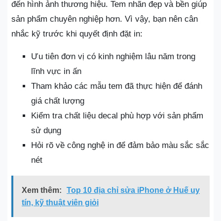
đến hình ảnh thương hiệu. Tem nhãn đẹp và bền giúp
sản phẩm chuyên nghiệp hơn. Vì vậy, bạn nên cân
nhắc kỹ trước khi quyết định đặt in:
Ưu tiên đơn vị có kinh nghiệm lâu năm trong
lĩnh vực in ấn
Tham khảo các mẫu tem đã thực hiện để đánh
giá chất lượng
Kiểm tra chất liệu decal phù hợp với sản phẩm
sử dụng
Hỏi rõ về công nghệ in để đảm bảo màu sắc sắc
nét
Xem thêm:
Top 10 địa chỉ sửa iPhone ở Huế uy
tín, kỹ thuật viên giỏi