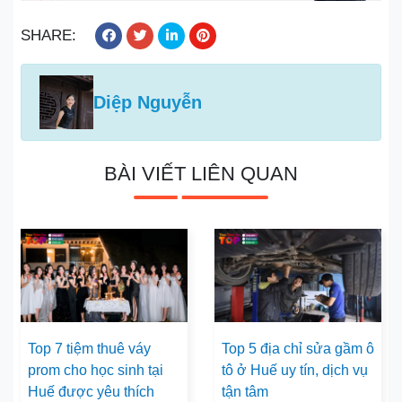
SHARE:
Diệp Nguyễn
BÀI VIẾT LIÊN QUAN
Top 7 tiệm thuê váy
Top 5 địa chỉ sửa gầm ô
prom cho học sinh tại
tô ở Huế uy tín, dịch vụ
Huế được yêu thích
tận tâm