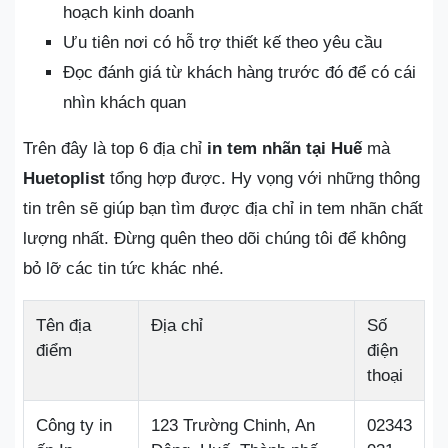
hoạch kinh doanh
Ưu tiên nơi có hỗ trợ thiết kế theo yêu cầu
Đọc đánh giá từ khách hàng trước đó để có cái
nhìn khách quan
Trên đây là top 6 địa chỉ
in tem nhãn tại Huế
mà
Huetoplist
tổng hợp được. Hy vọng với những thông
tin trên sẽ giúp bạn tìm được địa chỉ in tem nhãn chất
lượng nhất. Đừng quên theo dõi chúng tôi để không
bỏ lỡ các tin tức khác nhé.
Tên địa
Địa chỉ
Số
điểm
điện
thoại
Công ty in
123 Trường Chinh, An
02343