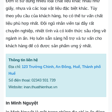
Đơn vị sử dụng nhiều loại chất liệu khác nhau như
giấy, nhựa và các loại vật liệu đặc biệt khác. Tùy
theo yêu cầu của khách hàng, họ có thể tư vấn chất
liệu phù hợp nhất. Đội ngũ nhân viên tại đây rất
chuyên nghiệp, nhiệt tình và có kiến thức sâu rộng về
ngành in ấn. Họ luôn sẵn sàng hỗ trợ và tư vấn cho
khách hàng để có được sản phẩm ưng ý nhất.
Thông tin liên hệ
Địa chỉ:
123 Trường Chinh, An Đông, Huế, Thành phố
Huế
Số điện thoại: 02343 931 739
Website: inan.thuathienhue.vn
In Minh Nguyệt