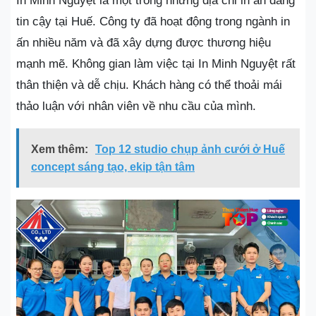
In Minh Nguyệt là một trong những địa chỉ in ấn đáng
tin cậy tại Huế. Công ty đã hoạt động trong ngành in
ấn nhiều năm và đã xây dựng được thương hiệu
mạnh mẽ. Không gian làm việc tại In Minh Nguyệt rất
thân thiện và dễ chịu. Khách hàng có thể thoải mái
thảo luận với nhân viên về nhu cầu của mình.
Xem thêm:
Top 12 studio chụp ảnh cưới ở Huế
concept sáng tạo, ekip tận tâm