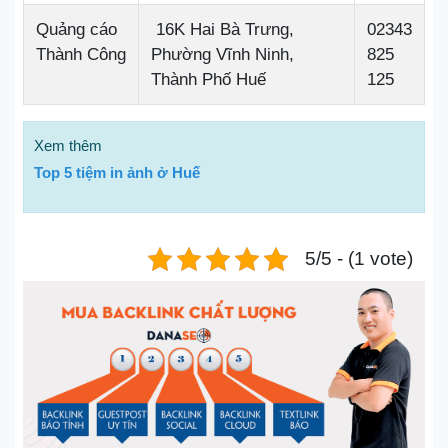
Quảng cáo
16K Hai Bà Trưng,
02343
Thành Công
Phường Vĩnh Ninh,
825
Thành Phố Huế
125
Xem thêm
Top 5 tiệm in ảnh ở Huế
5/5 - (1 vote)