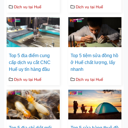
Dịch vụ tại Huế
Dịch vụ tại Huế
Top 5 địa điểm cung
Top 5 tiệm sửa đồng hồ
cấp dịch vụ cắt CNC
ở Huế chất lượng, lấy
Huế uy tín hàng đầu
nhanh
Dịch vụ tại Huế
Dịch vụ tại Huế
Top 5 địa chỉ diệt mối
Top 5 cửa hàng thuê đồ