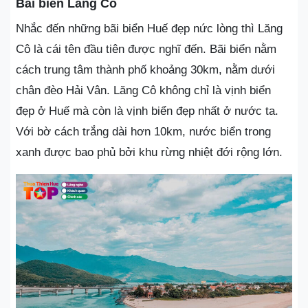
Bãi biển Lăng Cô
Nhắc đến những bãi biển Huế đẹp nức lòng thì Lăng
Cô là cái tên đầu tiên được nghĩ đến. Bãi biển nằm
cách trung tâm thành phố khoảng 30km, nằm dưới
chân đèo Hải Vân. Lăng Cô không chỉ là vịnh biển
đẹp ở Huế mà còn là vịnh biển đẹp nhất ở nước ta.
Với bờ cách trắng dài hơn 10km, nước biển trong
xanh được bao phủ bởi khu rừng nhiệt đới rộng lớn.