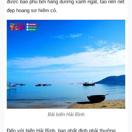
được bao phủ bởi hàng dương xanh ngát, tạo nên nét
đẹp hoang sơ hiếm có.
Bãi biển Hải Bình
Đến với biển Hải Bình, bạn nhất định phải thưởng