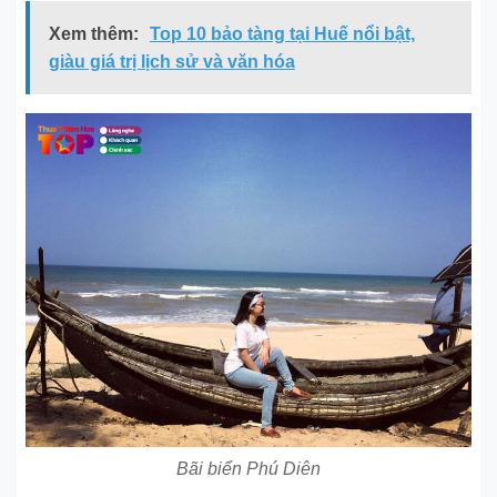
Xem thêm:
Top 10 bảo tàng tại Huế nổi bật,
giàu giá trị lịch sử và văn hóa
Bãi biển Phú Diên