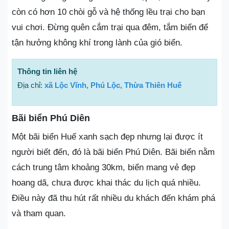
còn có hơn 10 chòi gỗ và hệ thống lều trại cho bạn
vui chơi. Đừng quên cắm trại qua đêm, tắm biển để
tận hưởng không khí trong lành của gió biển.
Thông tin liên hệ
Địa chỉ:
xã Lộc Vĩnh, Phú Lộc, Thừa Thiên Huế
Bãi biển Phú Diên
Một bãi biển Huế xanh sạch đẹp nhưng lại được ít
người biết đến, đó là bãi biển Phú Diên. Bãi biển nằm
cách trung tâm khoảng 30km, biển mang vẻ đẹp
hoang dã, chưa được khai thác du lịch quá nhiều.
Điều này đã thu hút rất nhiều du khách đến khám phá
và tham quan.