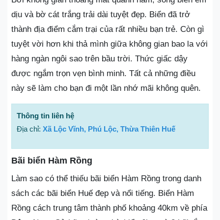
dịu và bờ cát trắng trải dài tuyệt đẹp. Biển đã trở
thành địa điểm cắm trại của rất nhiều bạn trẻ. Còn gì
tuyệt vời hơn khi thả mình giữa không gian bao la với
hàng ngàn ngôi sao trên bầu trời. Thức giấc dậy
được ngắm trọn vẹn bình minh. Tất cả những điều
này sẽ làm cho bạn đi một lần nhớ mãi không quên.
Thông tin liên hệ
Địa chỉ:
Xã Lộc Vĩnh, Phú Lộc, Thừa Thiên Huế
Bãi biển Hàm Rồng
Làm sao có thể thiếu bãi biển Hàm Rồng trong danh
sách các bãi biển Huế đẹp và nổi tiếng. Biển Hàm
Rồng cách trung tâm thành phố khoảng 40km về phía