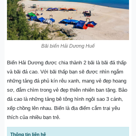
Bãi biển Hải Dương Huế
Biển Hải Dương được chia thành 2 bãi là bãi đá thấp
và bãi đá cao. Với bãi thấp bạn sẽ được nhìn ngắm
những tảng đá phủ kín rêu xanh, mang vẻ đẹp hoang
sơ, đắm chìm trong vẻ đẹp thiên nhiên ban tặng. Bảo
đá cao là những tảng bê tông hình ngôi sao 3 cánh,
xếp chồng lên nhau. Biển là địa điểm cắm trại yêu
thích của nhiều bạn trẻ.
Thông tin liên hệ