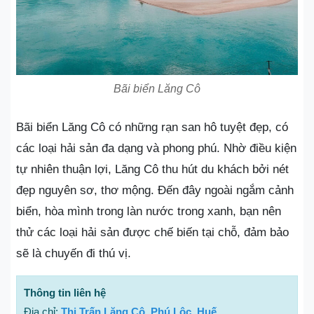
Bãi biển Lăng Cô
Bãi biển Lăng Cô có những rạn san hô tuyệt đẹp, có
các loại hải sản đa dạng và phong phú. Nhờ điều kiện
tự nhiên thuận lợi, Lăng Cô thu hút du khách bởi nét
đẹp nguyên sơ, thơ mộng. Đến đây ngoài ngắm cảnh
biển, hòa mình trong làn nước trong xanh, bạn nên
thử các loại hải sản được chế biến tại chỗ, đảm bảo
sẽ là chuyến đi thú vị.
Thông tin liên hệ
Địa chỉ:
Thị Trấn Lăng Cô, Phú Lộc, Huế