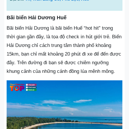
Bãi biển Hải Dương Huế
Bãi biển Hải Dương là bãi biển Huế “hot hit” trong
thời gian gần đây, là tọa độ check in hút giới trẻ. Biển
Hải Dương chỉ cách trung tâm thành phố khoảng
15km, bạn chỉ mất khoảng 20 phút đi xe để đến được
đây. Trên đường đi bạn sẽ được chiêm ngưỡng
khung cảnh của những cánh đồng lúa mênh mông.