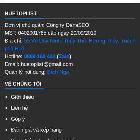
HUETOPLIST
Đơn vị chủ quản: Công ty DanaSEO
MST: 0402001765 cấp ngày 20/09/2019
Địa chỉ:
55 Võ Duy Ninh, Thủy Thủ, Hương Thủy, Thành
phố Huế
Hotline:
0888 160 444
(
Zalo
)
Email: huetoplist@gmail.com
Quản lý nội dung:
Bích Nga
VỀ CHÚNG TÔI
Giới thiệu
Liên hệ
Góp ý
Đánh giá và xếp hạng