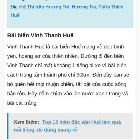
Địa chỉ:
Thị trấn Hương Trà, Hương Trà, Thừa Thiên
Huế
Bãi biển Vinh Thanh Huế
Vinh Thanh Huế là bãi biển Huế mang vẻ đẹp bình
yên, hoang sơ của thiên nhiên. Đường đi đến biển
Vinh Thanh chỉ mất khoảng 1 tiếng đi xe vì bãi biển
cách trung tâm thành phố chỉ 30km. Đến đây bạn sẽ
bỏ quên hết mọi muộn phiền, tất bật của cuộc sống
bận rộn. Hãy đắm chìm vào làn nước xanh trong và
bãi cát trắng.
Xem thêm:
Top 15 món đặc sản Huế làm quà
nổi tiếng, dễ dàng mang về