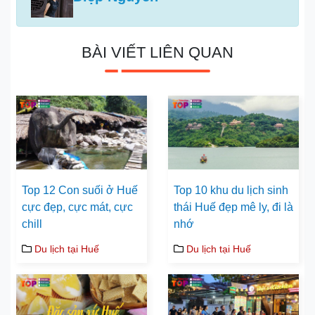
BÀI VIẾT LIÊN QUAN
Top 12 Con suối ở Huế
Top 10 khu du lịch sinh
cực đẹp, cực mát, cực
thái Huế đẹp mê ly, đi là
chill
nhớ
Du lịch tại Huế
Du lịch tại Huế