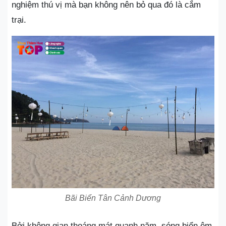
nghiệm thú vị mà bạn không nên bỏ qua đó là cắm
trại.
Bãi Biển Tân Cảnh Dương
Bởi không gian thoáng mát quanh năm, sóng biển êm