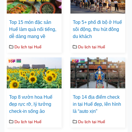
Top 15 món đặc sản
Top 5+ phố đi bộ ở Huế
Huế làm quà nổi tiếng,
sôi động, thu hút đông
dễ dàng mang về
du khách
Du lịch tại Huế
Du lịch tại Huế
Top 8 vườn hoa Huế
Top 14 địa điểm check
đẹp rực rỡ, lý tưởng
in tại Huế đẹp, lên hình
check-in sống ảo
là “auto xịn”
Du lịch tại Huế
Du lịch tại Huế