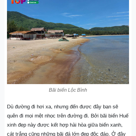
Bãi biển Lộc Bình
Dù đường đi hơi xa, nhưng đến được đây bạn sẽ
quên đi mọi mệt nhọc trên đường đi. Bởi bãi biển Huế
xinh đẹp này được kết hợp hài hòa giữa biển xanh,
cát trắng cũng những bãi đá lớn đẹp độc đáo. Ở đây