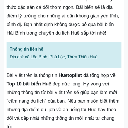
thức đặc sản cá đối thơm ngon. Bãi biển sẽ là địa
điểm lý tưởng cho những ai cần không gian yên tĩnh,
bình dị. Bạn nhất định không được bỏ qua bãi biển
Hải Bình trong chuyến du lịch Huế sắp tới nhé!
Thông tin liên hệ
Địa chỉ: xã Lộc Bình, Phú Lộc, Thừa Thiên Huế
Bài viết trên là thông tin
Huetoplist
đã tổng hợp về
Top 10 bãi biển Huế
đẹp nức lòng. Hy vọng với
những thông tin từ bài viết trên sẽ giúp bạn làm mới
“cẩm nang du lịch” của bạn. Nếu bạn muốn biết thêm
những địa điểm du lịch và ăn uống tại Huế hãy theo
dõi và cập nhật những thông tin mới nhất từ chúng
tôi.