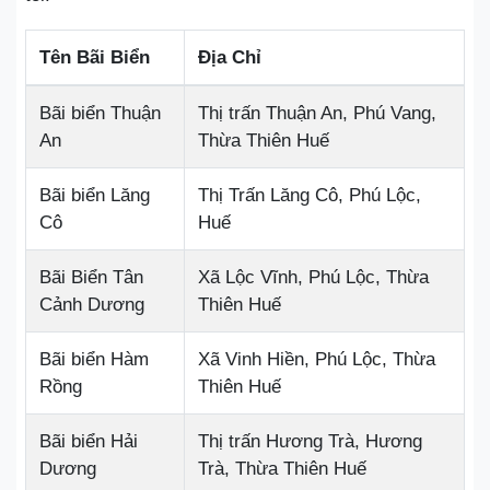
Tên Bãi Biển
Địa Chỉ
Bãi biển Thuận
Thị trấn Thuận An, Phú Vang,
An
Thừa Thiên Huế
Bãi biển Lăng
Thị Trấn Lăng Cô, Phú Lộc,
Cô
Huế
Bãi Biển Tân
Xã Lộc Vĩnh, Phú Lộc, Thừa
Cảnh Dương
Thiên Huế
Bãi biển Hàm
Xã Vinh Hiền, Phú Lộc, Thừa
Rồng
Thiên Huế
Bãi biển Hải
Thị trấn Hương Trà, Hương
Dương
Trà, Thừa Thiên Huế