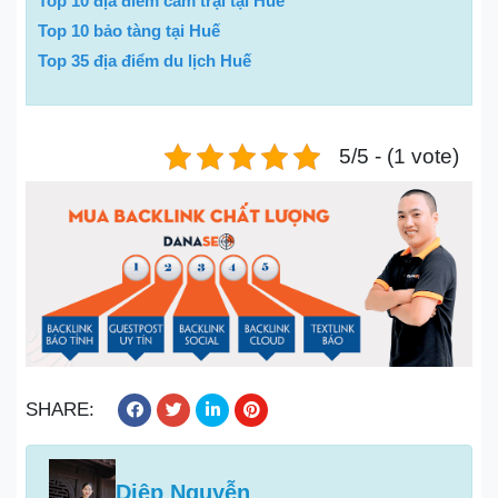
Top 10 địa điểm cắm trại tại Huế
Top 10 bảo tàng tại Huế
Top 35 địa điểm du lịch Huế
5/5 - (1 vote)
SHARE:
Diệp Nguyễn