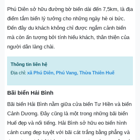
Phú Diên sở hữu đường bờ biển dài đến 7,5km, là địa
điểm tắm biển lý tưởng cho những ngày hè oi bức.
Đến đây du khách không chỉ được ngắm cảnh biển
mà còn ấn tượng bởi tính hiếu khách, thân thiện của
người dân làng chài.
Thông tin liên hệ
Địa chỉ:
xã Phú Diên, Phú Vang, Thừa Thiên Huế
Bãi biển Hải Bình
Bãi biển Hải Bình nằm giữa cửa biển Tư Hiền và biển
Cảnh Dương. Đây cũng là một trong những bãi biển
Huế đẹp và nổi tiếng. Hải Bình sở hữu eo biển hình
cánh cung đẹp tuyệt với bãi cát trắng bằng phẳng và