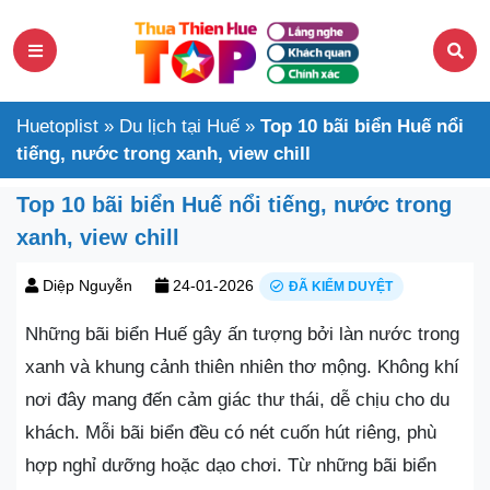
Huetoplist
»
Du lịch tại Huế
»
Top 10 bãi biển Huế nổi
tiếng, nước trong xanh, view chill
Top 10 bãi biển Huế nổi tiếng, nước trong
xanh, view chill
Diệp Nguyễn
24-01-2026
ĐÃ KIỂM DUYỆT
Những bãi biển Huế gây ấn tượng bởi làn nước trong
xanh và khung cảnh thiên nhiên thơ mộng. Không khí
nơi đây mang đến cảm giác thư thái, dễ chịu cho du
khách. Mỗi bãi biển đều có nét cuốn hút riêng, phù
hợp nghỉ dưỡng hoặc dạo chơi. Từ những bãi biển