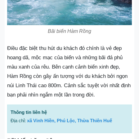
Bãi biển Hàm Rồng
Điều đặc biệt thu hút du khách đó chính là vẻ đẹp
hoang dã, mộc mạc của biển và những bãi đá phủ
màu xanh của rêu. Bên cạnh cảnh biển xinh đẹp,
Hàm Rồng còn gây ấn tượng với du khách bởi ngọn
núi Linh Thái cao 800m. Cảnh sắc tuyệt vời nhất định
bạn phải nhìn ngắm một lần trong đời.
Thông tin liên hệ
Địa chỉ:
xã Vinh Hiền, Phú Lộc, Thừa Thiên Huế