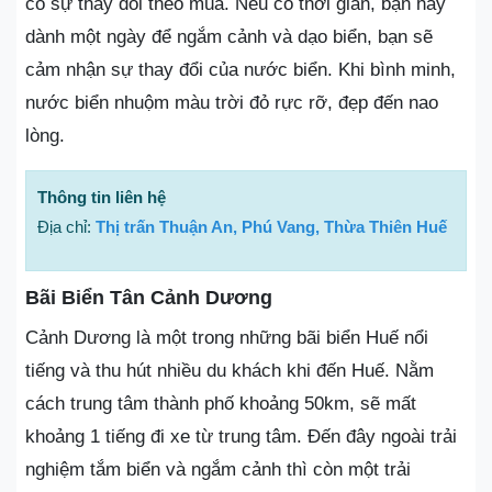
có sự thay đổi theo mùa. Nếu có thời gian, bạn hãy
dành một ngày để ngắm cảnh và dạo biển, bạn sẽ
cảm nhận sự thay đổi của nước biển. Khi bình minh,
nước biển nhuộm màu trời đỏ rực rỡ, đẹp đến nao
lòng.
Thông tin liên hệ
Địa chỉ:
Thị trấn Thuận An, Phú Vang, Thừa Thiên Huế
Bãi Biển Tân Cảnh Dương
Cảnh Dương là một trong những bãi biển Huế nổi
tiếng và thu hút nhiều du khách khi đến Huế. Nằm
cách trung tâm thành phố khoảng 50km, sẽ mất
khoảng 1 tiếng đi xe từ trung tâm. Đến đây ngoài trải
nghiệm tắm biển và ngắm cảnh thì còn một trải