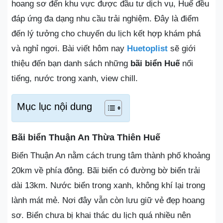
hoang sơ đến khu vực được đầu tư dịch vụ, Huế đều
đáp ứng đa dạng nhu cầu trải nghiệm. Đây là điểm
đến lý tưởng cho chuyến du lịch kết hợp khám phá
và nghỉ ngơi. Bài viết hôm nay
Huetoplist
sẽ giới
thiệu đến bạn danh sách những
bãi biển Huế
nổi
tiếng, nước trong xanh, view chill.
Mục lục nội dung
Bãi biển Thuận An Thừa Thiên Huế
Biển Thuận An nằm cách trung tâm thành phố khoảng
20km về phía đông. Bãi biển có đường bờ biển trải
dài 13km. Nước biển trong xanh, không khí lại trong
lành mát mẻ. Nơi đây vẫn còn lưu giữ vẻ đẹp hoang
sơ. Biển chưa bị khai thác du lịch quá nhiều nên