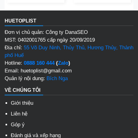
HUETOPLIST
Đơn vị chủ quản: Công ty DanaSEO
MST: 0402001765 cấp ngày 20/09/2019
Địa chỉ:
55 Võ Duy Ninh, Thủy Thủ, Hương Thủy, Thành
phố Huế
Hotline:
0888 160 444
(
Zalo
)
Email: huetoplist@gmail.com
Quản lý nội dung:
Bích Nga
VỀ CHÚNG TÔI
Giới thiệu
Liên hệ
Góp ý
Đánh giá và xếp hạng