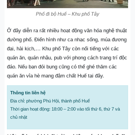
Phố đi bộ Huế – Khu phố Tây
Ở đây diễn ra rất nhiều hoạt động văn hóa nghệ thuật
đường phố. Điển hình như ca nhạc sống, múa đương
đại, hài kịch,… Khu phố Tây còn nổi tiếng với các
quán ăn, quán nhậu, pub với phong cách trang trí độc
đáo. Nếu bạn đói bụng cũng có thể ghé thăm các
quán ăn vỉa hè mang đậm chất Huế tại đây.
Thông tin liên hệ
Địa chỉ: phường Phú Hội, thành phố Huế
Thời gian hoạt động: 18:00 – 2:00 vào tối thứ 6, thứ 7 và
chủ nhật