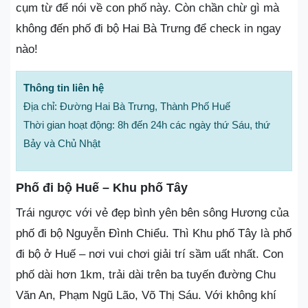
cụm từ để nói về con phố này. Còn chần chừ gì mà
không đến phố đi bộ Hai Bà Trưng để check in ngay
nào!
Thông tin liên hệ
Địa chỉ: Đường Hai Bà Trưng, Thành Phố Huế
Thời gian hoạt động: 8h đến 24h các ngày thứ Sáu, thứ
Bảy và Chủ Nhật
Phố đi bộ Huế – Khu phố Tây
Trái ngược với vẻ đẹp bình yên bên sông Hương của
phố đi bộ Nguyễn Đình Chiểu. Thì Khu phố Tây là phố
đi bộ ở Huế – nơi vui chơi giải trí sầm uất nhất. Con
phố dài hơn 1km, trải dài trên ba tuyến đường Chu
Văn An, Phạm Ngũ Lão, Võ Thị Sáu. Với không khí