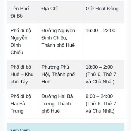
Tên Phố
Địa Chỉ
Giờ Hoạt Động
Đi Bộ
Phố đi bộ
Đường Nguyễn
16:00 – 22:00
Nguyễn
Đình Chiểu,
Đình
Thành phố Huế
Chiểu
Phố đi bộ
Phường Phú
18:00 – 2:00
Huế – Khu
Hội, Thành phố
(Thứ 6, Thứ 7
phố Tây
Huế
và Chủ Nhật)
Phố đi bộ
Đường Hai Bà
8:00 – 24:00
Hai Bà
Trưng, Thành
(Thứ 6, Thứ 7
Trưng
phố Huế
và Chủ Nhật)
Xem thêm