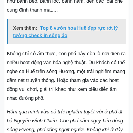
như bánh bèo, bánh lọc, bánh nậm, đến các loại chè
cung đình thanh mát,,,,
Xem thêm:
Top 8 vườn hoa Huế đẹp rực rỡ, lý
tưởng check-in sống ảo
Không chỉ có ẩm thực, con phố này còn là nơi diễn ra
nhiều hoạt động văn hóa nghệ thuật. Du khách có thể
nghe ca Huế trên sông Hương, một trải nghiệm mang
đậm nét truyền thống. Hoặc tham gia vào các hoạt
động vui chơi, giải trí khác như xem biểu diễn âm
nhạc đường phố​.
Hôm qua mình vừa có trải nghiệm tuyệt vời ở phố đi
bộ Nguyễn Đình Chiểu. Con phố nằm ngay bên dòng
sông Hương, phố đông nghịt người. Không khí ở đây