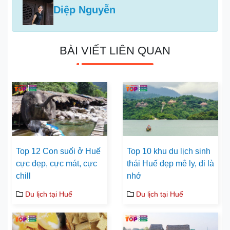
Diệp Nguyễn
BÀI VIẾT LIÊN QUAN
Top 12 Con suối ở Huế
Top 10 khu du lịch sinh
cực đẹp, cực mát, cực
thái Huế đẹp mê ly, đi là
chill
nhớ
Du lịch tại Huế
Du lịch tại Huế