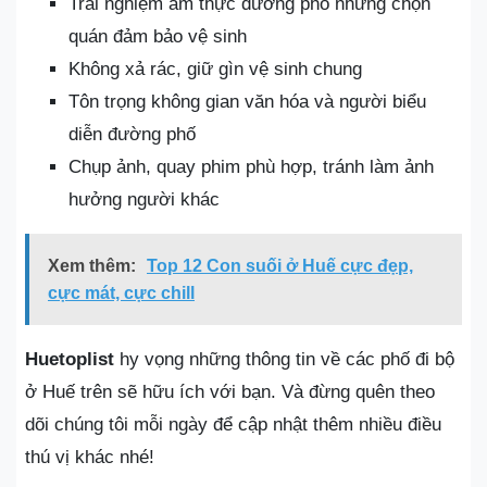
Trải nghiệm ẩm thực đường phố nhưng chọn
quán đảm bảo vệ sinh
Không xả rác, giữ gìn vệ sinh chung
Tôn trọng không gian văn hóa và người biểu
diễn đường phố
Chụp ảnh, quay phim phù hợp, tránh làm ảnh
hưởng người khác
Xem thêm:
Top 12 Con suối ở Huế cực đẹp,
cực mát, cực chill
Huetoplist
hy vọng những thông tin về các phố đi bộ
ở Huế trên sẽ hữu ích với bạn. Và đừng quên theo
dõi chúng tôi mỗi ngày để cập nhật thêm nhiều điều
thú vị khác nhé!