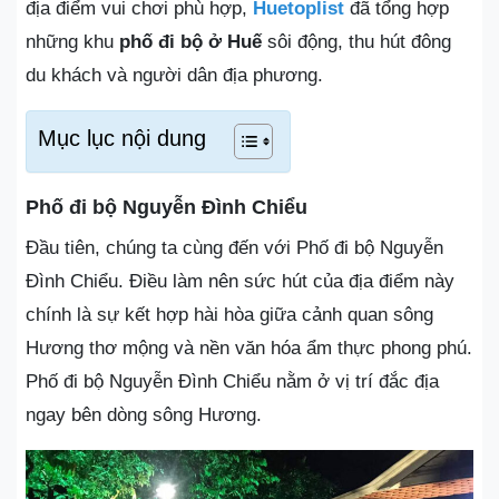
địa điểm vui chơi phù hợp,
Huetoplist
đã tổng hợp
những khu
phố đi bộ ở Huế
sôi động, thu hút đông
du khách và người dân địa phương.
Mục lục nội dung
Phố đi bộ Nguyễn Đình Chiểu
Đầu tiên, chúng ta cùng đến với Phố đi bộ Nguyễn
Đình Chiểu. Điều làm nên sức hút của địa điểm này
chính là sự kết hợp hài hòa giữa cảnh quan sông
Hương thơ mộng và nền văn hóa ẩm thực phong phú.
Phố đi bộ Nguyễn Đình Chiểu nằm ở vị trí đắc địa
ngay bên dòng sông Hương.