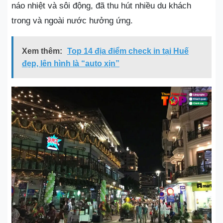
náo nhiệt và sôi động, đã thu hút nhiều du khách
trong và ngoài nước hưởng ứng.
Xem thêm:
Top 14 địa điểm check in tại Huế
đẹp, lên hình là “auto xịn”