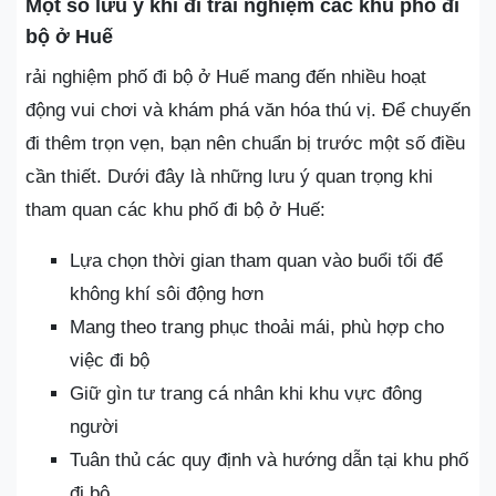
Một số lưu ý khi đi trải nghiệm các khu phố đi
bộ ở Huế
rải nghiệm phố đi bộ ở Huế mang đến nhiều hoạt
động vui chơi và khám phá văn hóa thú vị. Để chuyến
đi thêm trọn vẹn, bạn nên chuẩn bị trước một số điều
cần thiết. Dưới đây là những lưu ý quan trọng khi
tham quan các khu phố đi bộ ở Huế:
Lựa chọn thời gian tham quan vào buổi tối để
không khí sôi động hơn
Mang theo trang phục thoải mái, phù hợp cho
việc đi bộ
Giữ gìn tư trang cá nhân khi khu vực đông
người
Tuân thủ các quy định và hướng dẫn tại khu phố
đi bộ