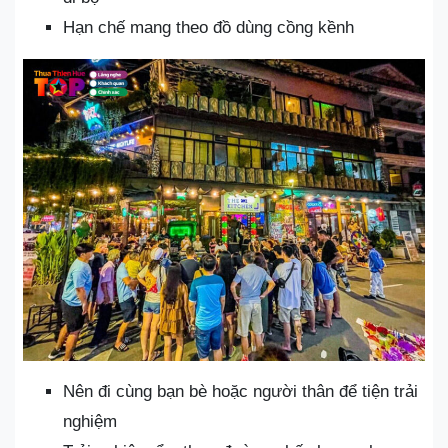
Hạn chế mang theo đồ dùng cồng kềnh
Nên đi cùng bạn bè hoặc người thân để tiện trải
nghiệm