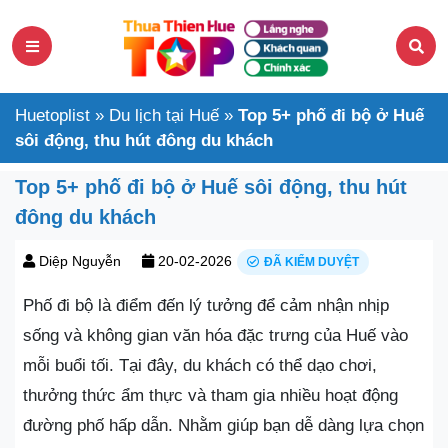
Huetoplist
»
Du lịch tại Huế
»
Top 5+ phố đi bộ ở Huế
sôi động, thu hút đông du khách
Top 5+ phố đi bộ ở Huế sôi động, thu hút
đông du khách
Diệp Nguyễn
20-02-2026
ĐÃ KIỂM DUYỆT
Phố đi bộ là điểm đến lý tưởng để cảm nhận nhịp
sống và không gian văn hóa đặc trưng của Huế vào
mỗi buổi tối. Tại đây, du khách có thể dạo chơi,
thưởng thức ẩm thực và tham gia nhiều hoạt động
đường phố hấp dẫn. Nhằm giúp bạn dễ dàng lựa chọn