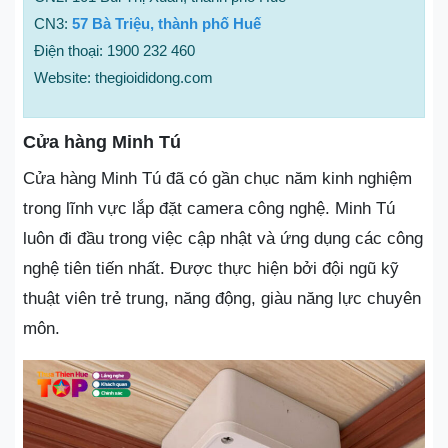
CN3:
57 Bà Triệu, thành phố Huế
Điện thoại: 1900 232 460
Website: thegioididong.com
Cửa hàng Minh Tú
Cửa hàng Minh Tú đã có gần chục năm kinh nghiệm
trong lĩnh vực lắp đặt camera công nghệ. Minh Tú
luôn đi đầu trong việc cập nhật và ứng dụng các công
nghệ tiên tiến nhất. Được thực hiện bởi đội ngũ kỹ
thuật viên trẻ trung, năng động, giàu năng lực chuyên
môn.