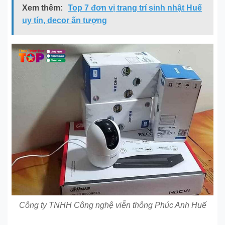
Xem thêm:
Top 7 đơn vị trang trí sinh nhật Huế
uy tín, decor ấn tượng
Công ty TNHH Công nghệ viễn thông Phúc Anh Huế