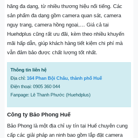
hãng đa dạng, từ nhiều thương hiệu nổi tiếng. Các
sản phẩm đa dạng gồm camera quan sát, camera
ngụy trang, camera hồng ngoại,… Giá cả tại
Huehdplus cũng rất ưu đãi, kèm theo nhiều khuyến
mãi hấp dẫn, giúp khách hàng tiết kiệm chi phí mà
vẫn đảm bảo được chất lượng tốt nhất.
Thông tin liên hệ
Địa chỉ:
164 Phan Bội Châu, thành phố Huế
Điện thoại: 0905 360 044
Fanpage: Lê Thanh Phước (Huehdplus)
Công ty Bảo Phong Huế
Bảo Phong là một địa chỉ uy tín tại Huế chuyên cung
cấp các giải pháp an ninh bao gồm lắp đặt camera