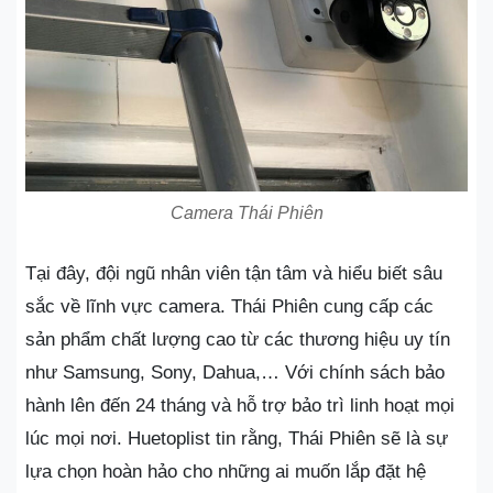
Camera Thái Phiên
Tại đây, đội ngũ nhân viên tận tâm và hiểu biết sâu
sắc về lĩnh vực camera. Thái Phiên cung cấp các
sản phẩm chất lượng cao từ các thương hiệu uy tín
như Samsung, Sony, Dahua,… Với chính sách bảo
hành lên đến 24 tháng và hỗ trợ bảo trì linh hoạt mọi
lúc mọi nơi. Huetoplist tin rằng, Thái Phiên sẽ là sự
lựa chọn hoàn hảo cho những ai muốn lắp đặt hệ