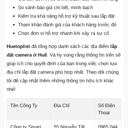
So sánh báo giá chi tiết, minh bạch
Kiểm tra khả năng hỗ trợ kỹ thuật sau lắp đặt
Tham khảo đánh giá của khách hàng trước đó
Chọn đơn vị hỗ trợ nhanh khi xảy ra sự cố
Huetoplist
đã tổng hợp danh sách các địa điểm
lắp
đặt camera ở Huế
. Và hy vọng rằng thông tin trên sẽ
giúp ích cho quyết định của bạn trong việc chọn lựa
địa chỉ lắp đặt camera phù hợp nhất. Theo dõi chúng
tôi để cập nhật thêm những thông tin hữu ích khác
nhé!
Tên Công Ty
Địa Chỉ
Số Điện
Thoại
Công ty Smart
55 Nguyễn Tất
0965 044