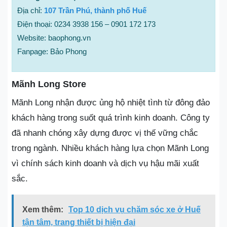
Địa chỉ:
107 Trần Phú, thành phố Huế
Điện thoại: 0234 3938 156 – 0901 172 173
Website: baophong.vn
Fanpage: Bảo Phong
Mãnh Long Store
Mãnh Long nhận được ủng hộ nhiệt tình từ đông đảo
khách hàng trong suốt quá trình kinh doanh. Công ty
đã nhanh chóng xây dựng được vị thế vững chắc
trong ngành. Nhiều khách hàng lựa chọn Mãnh Long
vì chính sách kinh doanh và dịch vụ hậu mãi xuất
sắc.
Xem thêm:
Top 10 dịch vụ chăm sóc xe ở Huế
tận tâm, trang thiết bị hiện đại