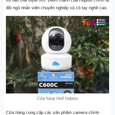
vụ hậu mãi tuyệt vời. Điểm mạnh của Hdplus chính là
đội ngũ nhân viên chuyên nghiệp và có tay nghề cao.
Cửa hàng Huế Hdplus
Cửa hàng cung cấp các sản phẩm camera chính