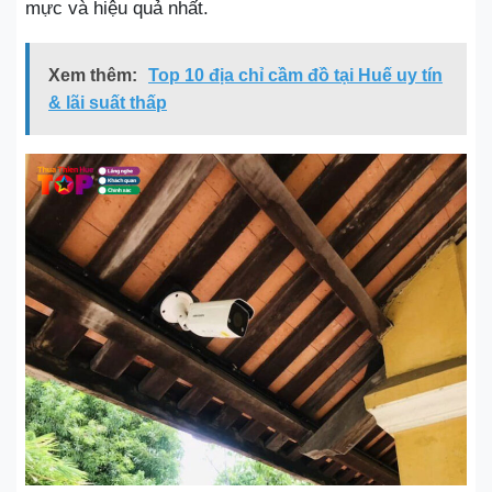
mực và hiệu quả nhất.
Xem thêm:
Top 10 địa chỉ cầm đồ tại Huế uy tín
& lãi suất thấp