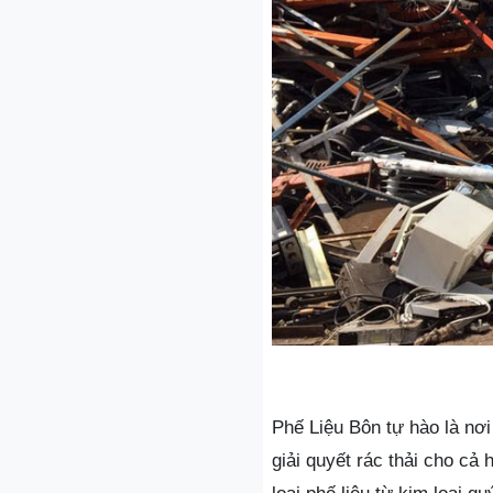
Phế Liệu Bôn tự hào là nơi
giải quyết rác thải cho cả