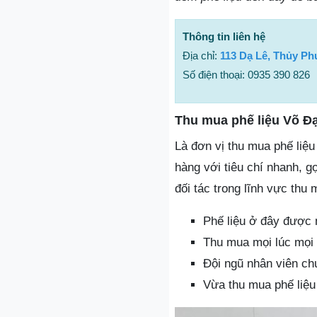
Thông tin liên hệ
Địa chỉ:
113 Dạ Lê, Thủy P
Số điện thoại: 0935 390 826
Thu mua phế liệu Võ Đ
Là đơn vị thu mua phế liệ
hàng với tiêu chí nhanh, g
đối tác trong lĩnh vực thu
Phế liệu ở đây được 
Thu mua mọi lúc mọi 
Đội ngũ nhân viên ch
Vừa thu mua phế liệu