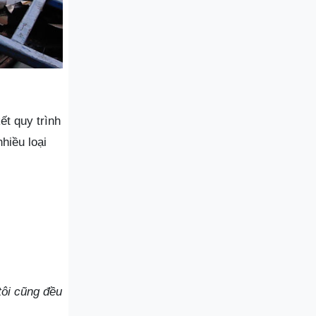
t quy trình
hiều loại
tôi cũng đều