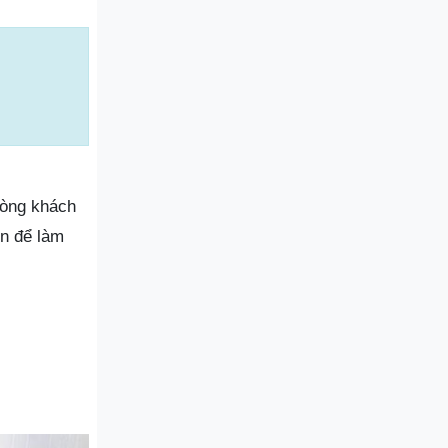
lòng khách
ọn để làm