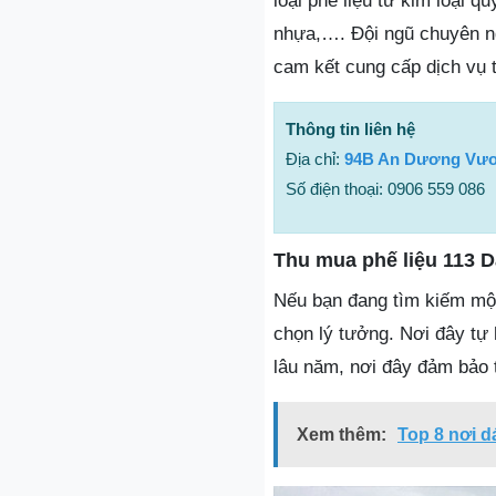
loại phế liệu từ kim loại q
nhựa,…. Đội ngũ chuyên ng
cam kết cung cấp dịch vụ 
Thông tin liên hệ
Địa chỉ:
94B An Dương Vươ
Số điện thoại: 0906 559 086
Thu mua phế liệu 113 D
Nếu bạn đang tìm kiếm một 
chọn lý tưởng. Nơi đây tự
lâu năm, nơi đây đảm bảo 
Xem thêm:
Top 8 nơi 