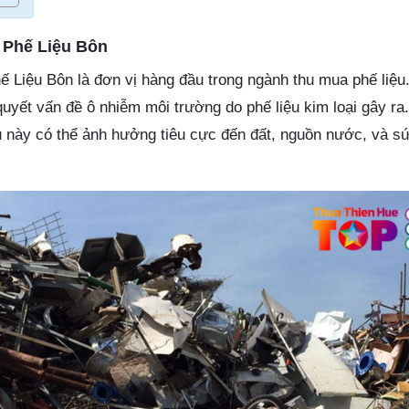
 Phế Liệu Bôn
Liệu Bôn là đơn vị hàng đầu trong ngành thu mua phế liệu
uyết vấn đề ô nhiễm môi trường do phế liệu kim loại gây ra
u này có thể ảnh hưởng tiêu cực đến đất, nguồn nước, và s