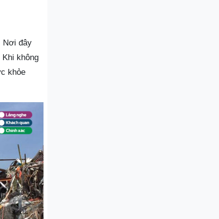
. Nơi đây
. Khi không
ức khỏe