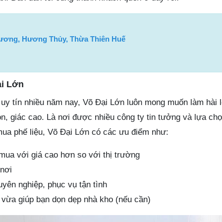
hương, Hương Thủy, Thừa Thiên Huế
ại Lớn
u uy tín nhiều năm nay, Võ Đại Lớn luôn mong muốn làm hài 
ọn, giác cao. Là nơi được nhiều công ty tin tưởng và lựa ch
 mua phế liệu, Võ Đại Lớn có các ưu điểm như:
mua với giá cao hơn so với thị trường
nơi
uyên nghiệp, phục vụ tận tình
 vừa giúp bạn dọn dẹp nhà kho (nếu cần)