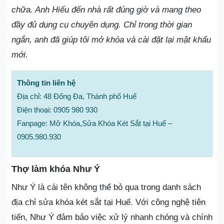
chữa. Anh Hiếu đến nhà rất đúng giờ và mang theo
đầy đủ dụng cụ chuyên dụng. Chỉ trong thời gian
ngắn, anh đã giúp tôi mở khóa và cài đặt lại mật khẩu
mới.
Thông tin liên hệ
Địa chỉ: 48 Đống Đa, Thành phố Huế
Điện thoại: 0905 980 930
Fanpage: Mở Khóa,Sửa Khóa Két Sắt tại Huế –
0905.980.930
Thợ làm khóa Như Ý
Như Ý là cái tên không thể bỏ qua trong danh sách
địa chỉ sửa khóa két sắt tại Huế. Với công nghệ tiên
tiến, Như Ý đảm bảo việc xử lý nhanh chóng và chính