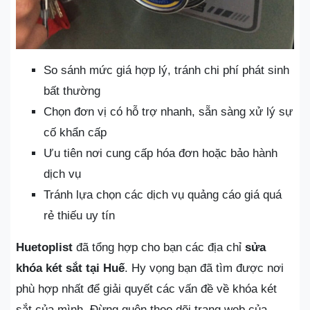
So sánh mức giá hợp lý, tránh chi phí phát sinh
bất thường
Chọn đơn vị có hỗ trợ nhanh, sẵn sàng xử lý sự
cố khẩn cấp
Ưu tiên nơi cung cấp hóa đơn hoặc bảo hành
dịch vụ
Tránh lựa chọn các dịch vụ quảng cáo giá quá
rẻ thiếu uy tín
Huetoplist
đã tổng hợp cho bạn các địa chỉ
sửa
khóa két sắt tại Huế
. Hy vọng bạn đã tìm được nơi
phù hợp nhất để giải quyết các vấn đề về khóa két
sắt của mình. Đừng quên theo dõi trang web của