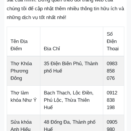
chúng tôi để cập nhật thêm nhiều thông tin hữu ích và
những dịch vụ tốt nhất nhé!
Số
Tên Địa
Điện
Điểm
Địa Chỉ
Thoại
Thợ Khóa
35 Điện Biên Phủ, Thành
0983
Phương
phố Huế
858
Đông
076
Thợ làm
Bạch Thạch, Lộc Điền,
0912
khóa Như Ý
Phú Lộc, Thừa Thiên
838
Huế
198
Sửa khóa
48 Đống Đa, Thành phố
0905
Anh Hiếu
Huế
980