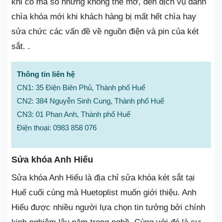
khi có mã số nhưng không thể mở, đến dịch vụ đánh
chìa khóa mới khi khách hàng bị mất hết chìa hay
sửa chức các vấn đề về nguồn điện và pin của két
sắt. .
Thông tin liên hệ
CN1: 35 Điện Biên Phủ, Thành phố Huế
CN2: 384 Nguyễn Sinh Cung, Thành phố Huế
CN3: 01 Phan Anh, Thành phố Huế
Điện thoại: 0983 858 076
Sửa khóa Anh Hiếu
Sửa khóa Anh Hiếu là địa chỉ sửa khóa két sắt tại
Huế cuối cùng mà Huetoplist muốn giới thiệu. Anh
Hiếu được nhiều người lựa chọn tin tưởng bởi chính