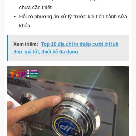
chưa cần thiết
Hỏi rõ phương án xử lý trước khi tiến hành sửa
khóa
Xem thêm:
Top 10 địa chỉ in thiệp cưới ở Huế
đẹp, giá tốt, thiết kế đa dạng