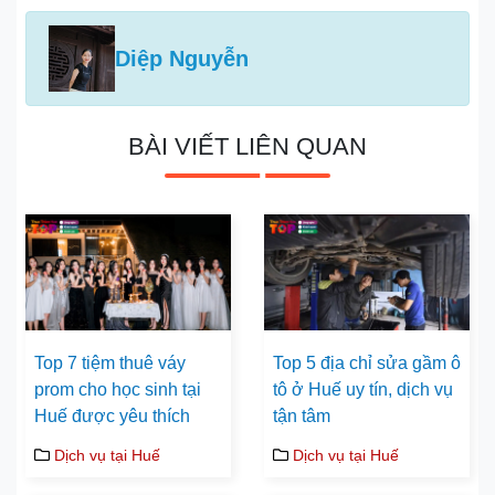
Diệp Nguyễn
BÀI VIẾT LIÊN QUAN
Top 7 tiệm thuê váy
Top 5 địa chỉ sửa gầm ô
prom cho học sinh tại
tô ở Huế uy tín, dịch vụ
Huế được yêu thích
tận tâm
Dịch vụ tại Huế
Dịch vụ tại Huế