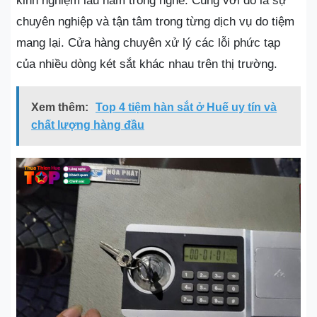
kinh nghiệm lâu năm trong nghề. Cùng với đó là sự
chuyên nghiệp và tận tâm trong từng dịch vụ do tiệm
mang lại. Cửa hàng chuyên xử lý các lỗi phức tạp
của nhiều dòng két sắt khác nhau trên thị trường.
Xem thêm:
Top 4 tiệm hàn sắt ở Huế uy tín và
chất lượng hàng đầu