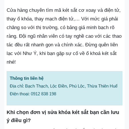
Cửa hàng chuyên tìm mã két sắt cơ xoay và điện tử,
thay ổ khóa, thay mạch điện tử,… Với mức giá phải
chăng so với thị trường, có bảng giá minh bạch rõ
ràng. Đội ngũ nhân viên có tay nghề cao với các thao
tác đều rất nhanh gọn và chính xác. Đừng quên liên
lạc với Như Ý, khi bạn gặp sự cố về ổ khoá két sắt
nhé!
Thông tin liên hệ
Địa chỉ: Bạch Thạch, Lộc Điền, Phú Lộc, Thừa Thiên Huế
Điện thoại: 0912 838 198
Khi chọn đơn vị sửa khóa két sắt bạn cần lưu
ý điều gì?