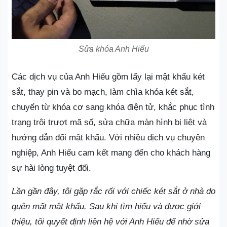
Sửa khóa Anh Hiếu
Các dịch vụ của Anh Hiếu gồm lấy lại mật khẩu két
sắt, thay pin và bo mạch, làm chìa khóa két sắt,
chuyển từ khóa cơ sang khóa điện tử, khắc phục tình
trạng trôi trượt mã số, sửa chữa màn hình bị liệt và
hướng dẫn đổi mật khẩu. Với nhiều dịch vụ chuyên
nghiệp, Anh Hiếu cam kết mang đến cho khách hàng
sự hài lòng tuyệt đối.
Lần gần đây, tôi gặp rắc rối với chiếc két sắt ở nhà do
quên mất mật khẩu. Sau khi tìm hiểu và được giới
thiệu, tôi quyết định liên hệ với Anh Hiếu để nhờ sửa