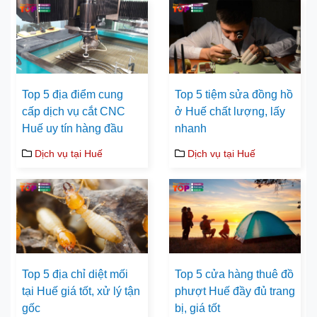
Top 5 địa điểm cung
Top 5 tiệm sửa đồng hồ
cấp dịch vụ cắt CNC
ở Huế chất lượng, lấy
Huế uy tín hàng đầu
nhanh
Dịch vụ tại Huế
Dịch vụ tại Huế
Top 5 địa chỉ diệt mối
Top 5 cửa hàng thuê đồ
tại Huế giá tốt, xử lý tận
phượt Huế đầy đủ trang
gốc
bị, giá tốt