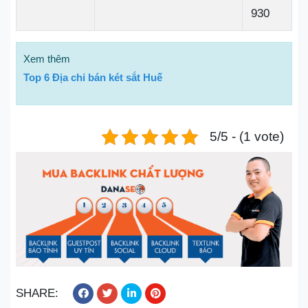
930
Xem thêm
Top 6 Địa chỉ bán két sắt Huế
5/5 - (1 vote)
SHARE: