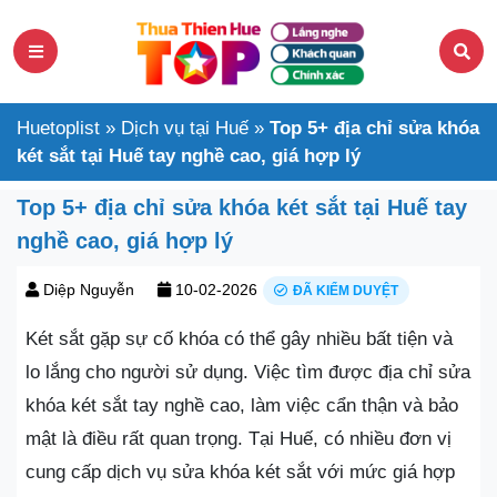
Huetoplist
»
Dịch vụ tại Huế
»
Top 5+ địa chỉ sửa khóa
két sắt tại Huế tay nghề cao, giá hợp lý
Top 5+ địa chỉ sửa khóa két sắt tại Huế tay
nghề cao, giá hợp lý
Diệp Nguyễn
10-02-2026
ĐÃ KIỂM DUYỆT
Két sắt gặp sự cố khóa có thể gây nhiều bất tiện và
lo lắng cho người sử dụng. Việc tìm được địa chỉ sửa
khóa két sắt tay nghề cao, làm việc cẩn thận và bảo
mật là điều rất quan trọng. Tại Huế, có nhiều đơn vị
cung cấp dịch vụ sửa khóa két sắt với mức giá hợp