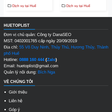
Dịch vụ tại Huế
Dịch vụ tại Huế
HUETOPLIST
Đơn vị chủ quản: Công ty DanaSEO
MST: 0402001765 cấp ngày 20/09/2019
Địa chỉ:
55 Võ Duy Ninh, Thủy Thủ, Hương Thủy, Thành
phố Huế
Hotline:
0888 160 444
(
Zalo
)
Email: huetoplist@gmail.com
Quản lý nội dung:
Bích Nga
VỀ CHÚNG TÔI
Giới thiệu
Liên hệ
Góp ý