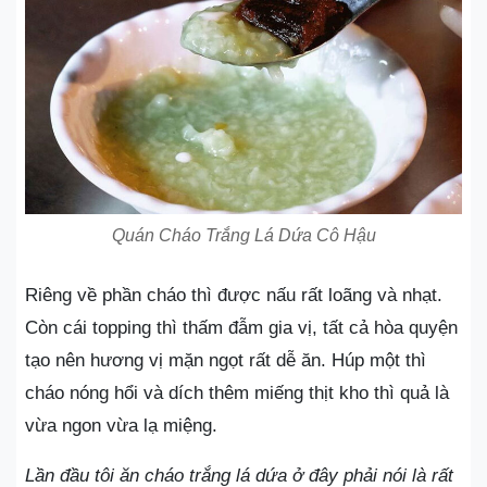
Quán Cháo Trắng Lá Dứa Cô Hậu
Riêng về phần cháo thì được nấu rất loãng và nhạt.
Còn cái topping thì thấm đẫm gia vị, tất cả hòa quyện
tạo nên hương vị mặn ngọt rất dễ ăn. Húp một thì
cháo nóng hổi và dích thêm miếng thịt kho thì quả là
vừa ngon vừa lạ miệng.
Lần đầu tôi ăn cháo trắng lá dứa ở đây phải nói là rất