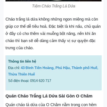
Tiệm Cháo Trắng Lá Dứa
Cháo trắng lá dứa không những ngon miệng mà còn
giúp cơ thể dễ tiêu hoá. Đặc biệt là khi nấu, chủ quán
ở đây có cho thêm vài muỗng bột năng, nên khi ăn
cháo thì bạn sẽ dễ dàng cảm thấy vị sự quyện đặc
trưng của cháo.
Thông tin liên hệ
Địa chỉ:
43 Đinh Tiên Hoàng, Phú Hậu, Thành phố Huế,
Thừa Thiên Huế
Số điện thoại: 0914 620 717
Quán Cháo Trắng Lá Dứa Sài Gòn O Châm
Quán cháo lá dứa của O Châm nằm trong con hẻm