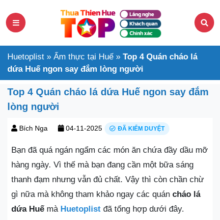
Huetoplist
»
Ẩm thực tại Huế
»
Top 4 Quán cháo lá
dứa Huế ngon say đắm lòng người
Top 4 Quán cháo lá dứa Huế ngon say đắm
lòng người
Bích Nga
04-11-2025
ĐÃ KIỂM DUYỆT
Bạn đã quá ngán ngẩm các món ăn chứa đầy dầu mỡ
hàng ngày. Vì thế mà bạn đang cần một bữa sáng
thanh đạm nhưng vẫn đủ chất. Vậy thì còn chần chừ
gì nữa mà không tham khảo ngay các quán
cháo lá
dứa Huế
mà
Huetoplist
đã tổng hợp dưới đây.