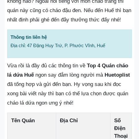
không nào? Ngoài nổi tiếng với món cháo trắng thì
quán này cũng có cháo đậu đen. Nếu đến Huế thì bạn
nhất định phải ghé đến đây thưởng thức đấy nhé!
Thông tin liên hệ
Địa chỉ: 47 Đặng Huy Trứ, P. Phước Vĩnh, Huế
Vừa rồi là đầy đủ các thông tin về
Top 4 Quán cháo
lá dứa Huế
ngon say đắm lòng người mà
Huetoplist
đã tổng hợp và gửi đến bạn. Hy vọng sau khi đọc
xong bài viết này thì bạn có thể lựa chọn được quán
cháo lá dứa ngon ưng ý nhé!
Tên Quán
Địa Chỉ
Số
Điện
Thoại