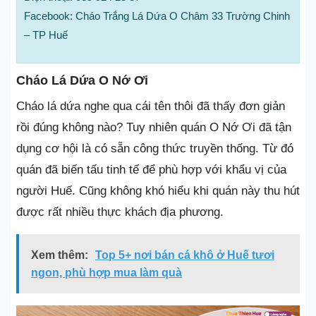
Facebook: Cháo Trắng Lá Dứa O Châm 33 Trường Chinh
– TP Huế
Cháo Lá Dứa O Nớ Ơi
Cháo lá dứa nghe qua cái tên thôi đã thấy đơn giản
rồi đúng không nào? Tuy nhiên quán O Nớ Ơi đã tận
dụng cơ hội là có sẵn công thức truyền thống. Từ đó
quán đã biến tấu tinh tế để phù hợp với khẩu vị của
người Huế. Cũng không khó hiểu khi quán này thu hút
được rất nhiều thực khách địa phương.
Xem thêm:
Top 5+ nơi bán cá khô ở Huế tươi
ngon, phù hợp mua làm quà