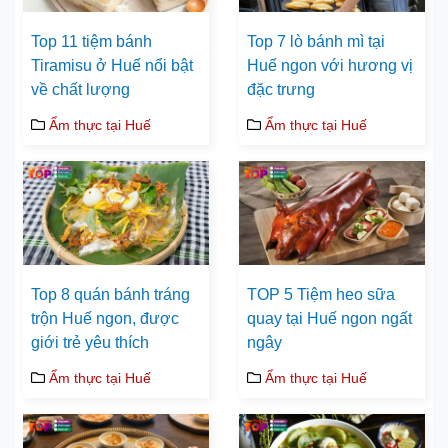
Top 11 tiệm bánh
Top 7 lò bánh mì tại
Tiramisu ở Huế nổi bật
Huế ngon với hương vị
về chất lượng
đặc trưng
Ẩm thực tại Huế
Ẩm thực tại Huế
Top 8 quán bánh tráng
TOP 5 Tiệm heo sữa
trộn Huế ngon, được
quay tại Huế ngon ngất
giới trẻ yêu thích
ngây
Ẩm thực tại Huế
Ẩm thực tại Huế