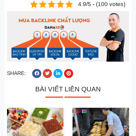
4.9/5 - (100 votes)
SHARE:
BÀI VIẾT LIÊN QUAN