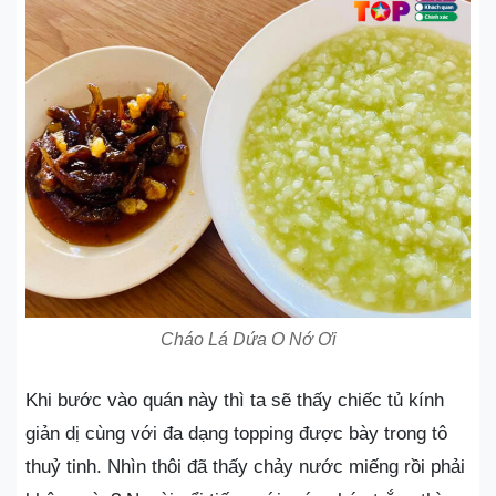
Cháo Lá Dứa O Nớ Ơi
Khi bước vào quán này thì ta sẽ thấy chiếc tủ kính
giản dị cùng với đa dạng topping được bày trong tô
thuỷ tinh. Nhìn thôi đã thấy chảy nước miếng rồi phải