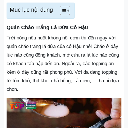
Mục lục nội dung
Quán Cháo Trắng Lá Dứa Cô Hậu
Trời nóng nếu nuốt không nổi cơm thì đến ngay với
quán cháo trắng lá dứa của cô Hậu nhé! Cháo ở đây
lúc nào cũng đông khách, mở cửa ra là lúc nào cũng
có khách tấp nập đến ăn. Ngoài ra, các topping ăn
kèm ở đây cũng rất phong phú. Với đa dạng topping
từ tôm khô, thịt kho, chà bông, cá cơm,… tha hồ lựa
chọn.