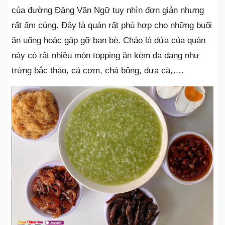
của đường Đặng Văn Ngữ tuy nhìn đơn giản nhưng
rất ấm cúng. Đây là quán rất phù hợp cho những buổi
ăn uống hoặc gặp gỡ bạn bè. Cháo lá dứa của quán
này có rất nhiều món topping ăn kèm đa dạng như
trứng bắc thảo, cá cơm, chà bông, dưa cà,….