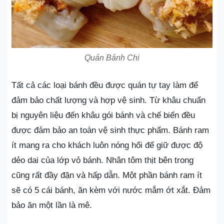
Quán Bánh Chi
Tất cả các loại bánh đều được quán tự tay làm để
đảm bảo chất lượng và hợp vệ sinh. Từ khâu chuẩn
bị nguyên liệu đến khâu gói bánh và chế biến đều
được đảm bảo an toàn vệ sinh thực phẩm. Bánh ram
ít mang ra cho khách luôn nóng hổi để giữ được độ
dẻo dai của lớp vỏ bánh. Nhân tôm thịt bên trong
cũng rất đầy đặn và hấp dẫn. Một phần bánh ram ít
sẽ có 5 cái bánh, ăn kèm với nước mắm ớt xắt. Đảm
bảo ăn một lần là mê.