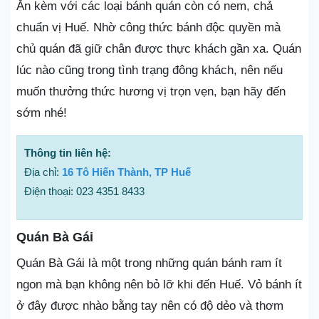
Ăn kèm với các loại bánh quán còn có nem, chả
chuẩn vị Huế. Nhờ công thức bánh độc quyền mà
chủ quán đã giữ chân được thực khách gần xa. Quán
lúc nào cũng trong tình trạng đông khách, nên nếu
muốn thưởng thức hương vị trọn vẹn, bạn hãy đến
sớm nhé!
Thông tin liên hệ:
Địa chỉ:
16 Tô Hiến Thành, TP Huế
Điện thoại: 023 4351 8433
Quán Bà Gái
Quán Bà Gái là một trong những quán bánh ram ít
ngon mà bạn không nên bỏ lỡ khi đến Huế. Vỏ bánh ít
ở đây được nhào bằng tay nên có độ dẻo và thơm