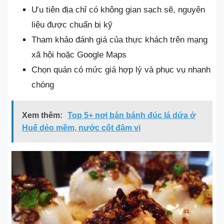
Ưu tiên địa chỉ có không gian sạch sẽ, nguyên
liệu được chuẩn bị kỹ
Tham khảo đánh giá của thực khách trên mạng
xã hội hoặc Google Maps
Chọn quán có mức giá hợp lý và phục vụ nhanh
chóng
Xem thêm:
Top 5+ nơi bán bánh đúc lá dứa ở
Huế dẻo mềm, nước cốt đậm vị