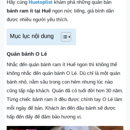
Hãy cùng
Huetoplist
khám phá những quán bán
bánh ram ít tại Huế
ngon nức tiếng, giá bình dân
được nhiều người yêu thích.
Mục lục nội dung
Quán bánh O Lé
Nhắc đến quán bánh ram ít Huế ngon thì không thể
không nhắc đến quán bánh O Lé. Dù chỉ là một quán
bánh nhỏ, nằm sâu trong con hẻm nhưng lúc nào
cũng tấp nập khách. Quán đã có tuổi đời hơn 30 năm.
Từng chiếc bánh ram ít đều được chính tay O Lé làm
mỗi ngày để bán. Khách ăn đến đâu bánh sẽ được
hấp đến đấy để đảm bảo hương vị.