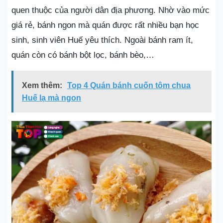
quen thuộc của người dân địa phương. Nhờ vào mức
giá rẻ, bánh ngon mà quán được rất nhiều bạn học
sinh, sinh viên Huế yêu thích. Ngoài bánh ram ít,
quán còn có bánh bột lọc, bánh bèo,…
Xem thêm:
Top 4 Quán bánh cuốn tôm chua
Huế lạ mà ngon