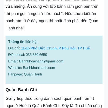
vừa miệng. Ăn cùng với lớp bánh ram giòn bên trên
thì phải gọi là ngon “nhức nách”. Nếu chưa biết ăn
bánh ram ít ở đây ngon thì nhất định phải đến Quán
Hạnh nhé!
Thông tin liên hệ:
Địa chỉ:
11-15 Phó Đức Chính, P Phú Hội, TP Huế
Điện thoại: 035 830 6650
Email: Banhkhoaihanh@gmail.com
Website: Banhkhoaihanh.com
Fanpage: Quán Hạnh
Quán Bánh Chi
Gợi ý tiếp theo trong danh sách quán bánh ram ít
ngon ở Huế là Quán Bánh Chi. Đây là địa chỉ ăn uống