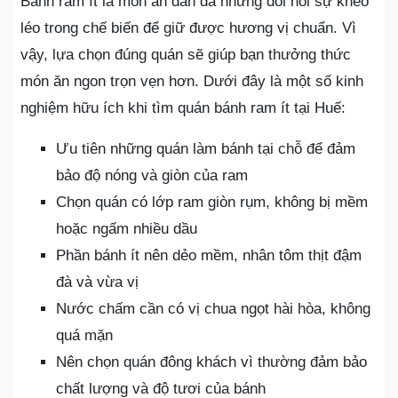
Bánh ram ít là món ăn dân dã nhưng đòi hỏi sự khéo
léo trong chế biến để giữ được hương vị chuẩn. Vì
vậy, lựa chọn đúng quán sẽ giúp bạn thưởng thức
món ăn ngon trọn vẹn hơn. Dưới đây là một số kinh
nghiệm hữu ích khi tìm quán bánh ram ít tại Huế:
Ưu tiên những quán làm bánh tại chỗ để đảm
bảo độ nóng và giòn của ram
Chọn quán có lớp ram giòn rụm, không bị mềm
hoặc ngấm nhiều dầu
Phần bánh ít nên dẻo mềm, nhân tôm thịt đậm
đà và vừa vị
Nước chấm cần có vị chua ngọt hài hòa, không
quá mặn
Nên chọn quán đông khách vì thường đảm bảo
chất lượng và độ tươi của bánh