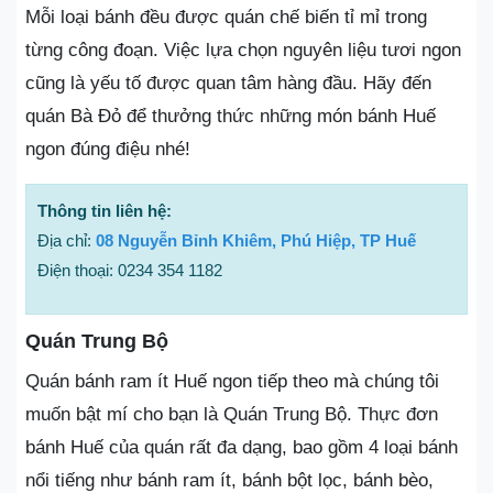
Mỗi loại bánh đều được quán chế biến tỉ mỉ trong
từng công đoạn. Việc lựa chọn nguyên liệu tươi ngon
cũng là yếu tố được quan tâm hàng đầu. Hãy đến
quán Bà Đỏ để thưởng thức những món bánh Huế
ngon đúng điệu nhé!
Thông tin liên hệ:
Địa chỉ:
08 Nguyễn Bỉnh Khiêm, Phú Hiệp, TP Huế
Điện thoại: 0234 354 1182
Quán Trung Bộ
Quán bánh ram ít Huế ngon tiếp theo mà chúng tôi
muốn bật mí cho bạn là Quán Trung Bộ. Thực đơn
bánh Huế của quán rất đa dạng, bao gồm 4 loại bánh
nổi tiếng như bánh ram ít, bánh bột lọc, bánh bèo,