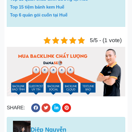
Top 15 tiệm bánh kem Huế
Top 6 quán gỏi cuốn tại Huế
5/5 - (1 vote)
SHARE:
Diệp Nguyễn