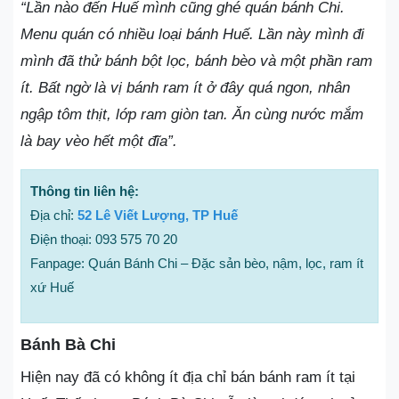
“Lần nào đến Huế mình cũng ghé quán bánh Chi.
Menu quán có nhiều loại bánh Huế. Lần này mình đi
mình đã thử bánh bột lọc, bánh bèo và một phần ram
ít. Bất ngờ là vị bánh ram ít ở đây quá ngon, nhân
ngập tôm thịt, lớp ram giòn tan. Ăn cùng nước mắm
là bay vèo hết một đĩa”.
Thông tin liên hệ:
Địa chỉ:
52 Lê Viết Lượng, TP Huế
Điện thoại: 093 575 70 20
Fanpage: Quán Bánh Chi – Đặc sản bèo, nậm, lọc, ram ít
xứ Huế
Bánh Bà Chi
Hiện nay đã có không ít địa chỉ bán bánh ram ít tại