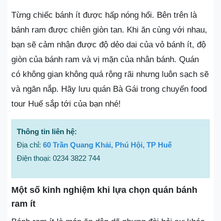
Từng chiếc bánh ít được hấp nóng hổi. Bên trên là
bánh ram được chiên giòn tan. Khi ăn cùng với nhau,
bạn sẽ cảm nhận được độ dẻo dai của vỏ bánh ít, độ
giòn của bánh ram và vị mặn của nhân bánh. Quán
có không gian không quá rộng rãi nhưng luôn sạch sẽ
và ngăn nắp. Hãy lưu quán Bà Gái trong chuyến food
tour Huế sắp tới của bạn nhé!
Thông tin liên hệ:
Địa chỉ:
60 Trần Quang Khải, Phú Hội, TP Huế
Điện thoại: 0234 3822 744
Một số kinh nghiệm khi lựa chọn quán bánh
ram ít