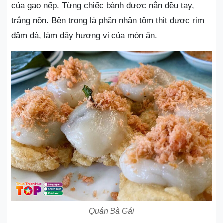
của gạo nếp. Từng chiếc bánh được nắn đều tay,
trắng nõn. Bên trong là phần nhân tôm thịt được rim
đậm đà, làm dậy hương vị của món ăn.
Quán Bà Gái