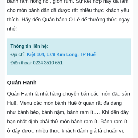
bánh ram nóng hổi, giòn rụm. Sự kết hợp này đã làm
cho món bánh dân dã được rất nhiều thực khách yêu
thích. Hãy đến Quán bánh O Lé để thưởng thức ngay
nhé!
Thông tin liên hệ:
Địa chỉ:
Kiệt 104, 17/9 Kim Long, TP Huế
Điện thoại: 0234 3510 651
Quán Hạnh
Quán Hạnh là nhà hàng chuyên bán các món đặc sản
Huế. Menu các món bánh Huế ở quán rất đa dạng
như bánh bèo, bánh nậm, bánh ram ít,… Khi đến đây
bạn nhất định phải thử món bánh ram ít. Bánh ram ít
ở đây được nhiều thực khách đánh giá là chuẩn vị,