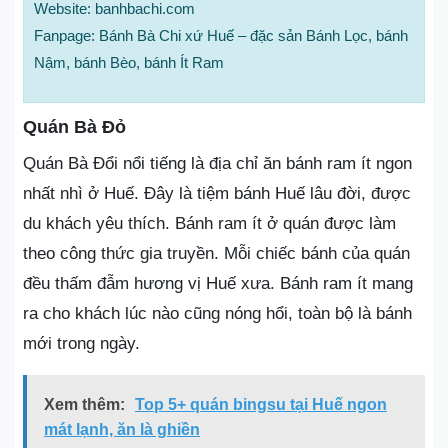
Website: banhbachi.com
Fanpage: Bánh Bà Chi xứ Huế – đặc sản Bánh Lọc, bánh
Nậm, bánh Bèo, bánh Ít Ram
Quán Bà Đỏ
Quán Bà Đổi nổi tiếng là địa chỉ ăn bánh ram ít ngon
nhất nhì ở Huế. Đây là tiệm bánh Huế lâu đời, được
du khách yêu thích. Bánh ram ít ở quán được làm
theo công thức gia truyền. Mỗi chiếc bánh của quán
đều thấm đẫm hương vị Huế xưa. Bánh ram ít mang
ra cho khách lúc nào cũng nóng hổi, toàn bộ là bánh
mới trong ngày.
Xem thêm:
Top 5+ quán bingsu tại Huế ngon
mát lạnh, ăn là ghiền