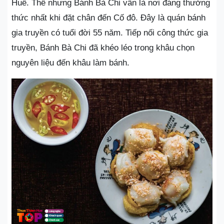
Huế. Thế nhưng Bánh Bà Chi vẫn là nơi đáng thưởng
thức nhất khi đặt chân đến Cố đô. Đây là quán bánh
gia truyền có tuổi đời 55 năm. Tiếp nối công thức gia
truyền, Bánh Bà Chi đã khéo léo trong khâu chọn
nguyên liệu đến khâu làm bánh.