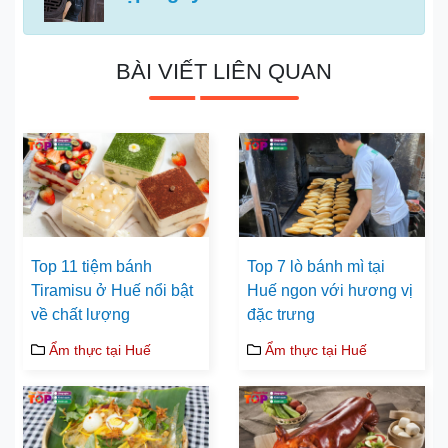
BÀI VIẾT LIÊN QUAN
Top 11 tiệm bánh
Top 7 lò bánh mì tại
Tiramisu ở Huế nổi bật
Huế ngon với hương vị
về chất lượng
đặc trưng
Ẩm thực tại Huế
Ẩm thực tại Huế