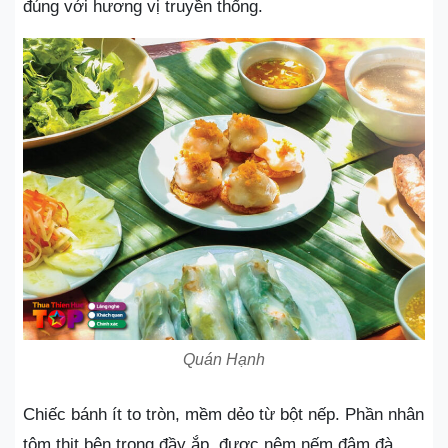
đúng với hương vị truyền thống.
Quán Hạnh
Chiếc bánh ít to tròn, mềm dẻo từ bột nếp. Phần nhân
tôm thịt bên trong đầy ắp, được nêm nếm đậm đà