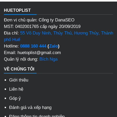
HUETOPLIST
Đơn vị chủ quản: Công ty DanaSEO
MST: 0402001765 cấp ngày 20/09/2019
Địa chỉ:
55 Võ Duy Ninh, Thủy Thủ, Hương Thủy, Thành
phố Huế
Hotline:
0888 160 444
(
Zalo
)
Email: huetoplist@gmail.com
Quản lý nội dung:
Bích Nga
VỀ CHÚNG TÔI
Giới thiệu
Liên hệ
Góp ý
Đánh giá và xếp hạng
Đăng thông tin doanh nghiệp