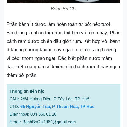
Bánh Bà Chi
Phần bánh ít được làm hoàn toàn từ bột nếp tươi.
Bên trong là nhân tôm rim, thịt heo và tôm chấy. Phần
bánh ram được chiên dầu giòn rụm. Kết hợp với bánh
ít không những không gây ngán mà còn tăng hương
vị béo, thơm ngào ngạt. Đặc biệt phần nước mắm
đặc biệt của quán sẽ khiến món bánh ram ít này ngon
thêm bội phần.
Thông tin liên hệ:
CN1: 2/64 Hoàng Diệu, P Tây Lộc, TP Huế
CN2:
65 Nguyễn Trãi, P Thuận Hòa, TP Huế
Điện thoại; 094 566 01 26
Email: BanhBaChi1964@gmail.com