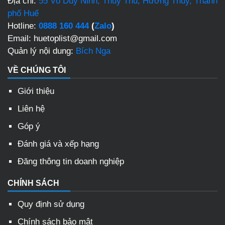
Địa chỉ:
55 Võ Duy Ninh, Thủy Thủ, Hương Thủy, Thành
phố Huế
Hotline:
0888 160 444
(
Zalo
)
Email: huetoplist@gmail.com
Quản lý nội dung:
Bích Nga
VỀ CHÚNG TÔI
Giới thiệu
Liên hệ
Góp ý
Đánh giá và xếp hạng
Đăng thông tin doanh nghiệp
CHÍNH SÁCH
Quy định sử dụng
Chính sách bảo mật