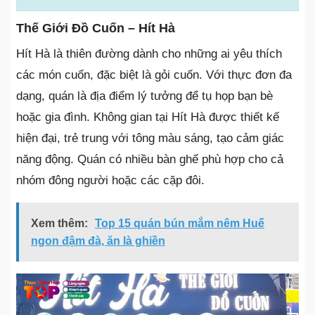
Thế Giới Đồ Cuốn – Hít Hà
Hít Hà là thiên đường dành cho những ai yêu thích
các món cuốn, đặc biệt là gỏi cuốn. Với thực đơn đa
dạng, quán là địa điểm lý tưởng để tụ họp bạn bè
hoặc gia đình. Không gian tại Hít Hà được thiết kế
hiện đại, trẻ trung với tông màu sáng, tạo cảm giác
năng động. Quán có nhiều bàn ghế phù hợp cho cả
nhóm đông người hoặc các cặp đôi.
Xem thêm:
Top 15 quán bún mắm nêm Huế
ngon đậm đà, ăn là ghiền