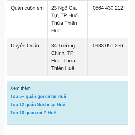
Quán cuốn em
23 Ngô Gia
0564 430 212
Tự, TP Huế,
Thừa Thiên
Huế
Duyên Quán
34 Trường
0983 051 256
Chinh, TP
Huế, Thừa
Thiên Huế
Xem thêm
Top 5+ quán gỏi cá tại Huế
Top 12 quán Sushi tại Huế
Top 10 quán mì Ý Huế