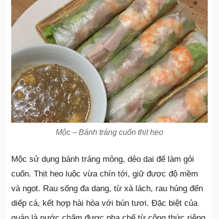
Mộc – Bánh tráng cuốn thịt heo
Mộc sử dụng bánh tráng mỏng, dẻo dai để làm gỏi
cuốn. Thịt heo luộc vừa chín tới, giữ được độ mềm
và ngọt. Rau sống đa dạng, từ xà lách, rau húng đến
diếp cá, kết hợp hài hòa với bún tươi. Đặc biệt của
quán là nước chấm được pha chế từ công thức riêng,