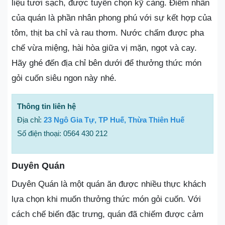
liệu tươi sạch, được tuyển chọn kỹ càng. Điểm nhấn
của quán là phần nhân phong phú với sự kết hợp của
tôm, thịt ba chỉ và rau thơm. Nước chấm được pha
chế vừa miệng, hài hòa giữa vị mặn, ngọt và cay.
Hãy ghé đến địa chỉ bên dưới để thưởng thức món
gỏi cuốn siêu ngon này nhé.
Thông tin liên hệ
Địa chỉ:
23 Ngô Gia Tự, TP Huế, Thừa Thiên Huế
Số điện thoại: 0564 430 212
Duyên Quán
Duyên Quán là một quán ăn được nhiều thực khách
lựa chọn khi muốn thưởng thức món gỏi cuốn. Với
cách chế biến đặc trưng, quán đã chiếm được cảm