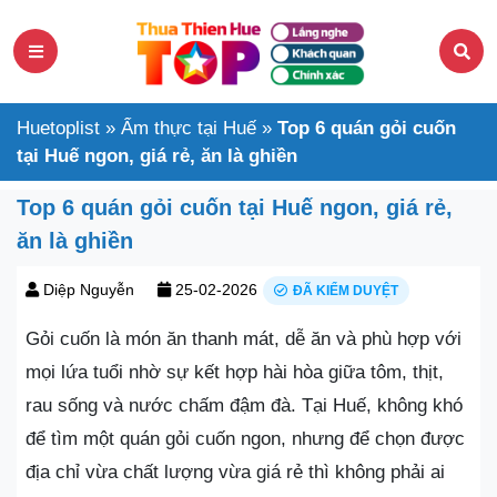
Huetoplist
»
Ẩm thực tại Huế
»
Top 6 quán gỏi cuốn
tại Huế ngon, giá rẻ, ăn là ghiền
Top 6 quán gỏi cuốn tại Huế ngon, giá rẻ,
ăn là ghiền
Diệp Nguyễn
25-02-2026
ĐÃ KIỂM DUYỆT
Gỏi cuốn là món ăn thanh mát, dễ ăn và phù hợp với
mọi lứa tuổi nhờ sự kết hợp hài hòa giữa tôm, thịt,
rau sống và nước chấm đậm đà. Tại Huế, không khó
để tìm một quán gỏi cuốn ngon, nhưng để chọn được
địa chỉ vừa chất lượng vừa giá rẻ thì không phải ai