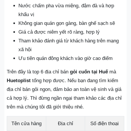
Nước chấm pha vừa miệng, đậm đà và hợp
khẩu vị
Không gian quán gọn gàng, bàn ghế sạch sẽ
Giá cả được niêm yết rõ ràng, hợp lý
Tham khảo đánh giá từ khách hàng trên mạng
xã hội
Ưu tiên quán đông khách vào giờ cao điểm
Trên đây là top 6 địa chỉ bán
gỏi cuốn tại Huế
mà
Huetoplist
tổng hợp được. Nếu bạn đang tìm kiếm
địa chỉ bán gỏi ngon, đảm bảo an toàn vệ sinh và giá
cả hợp lý. Thì đừng ngần ngại tham khảo các địa chỉ
trên mà chúng tôi đã giới thiệu nhé.
Tên cửa hàng
Địa chỉ
Số điện thoại