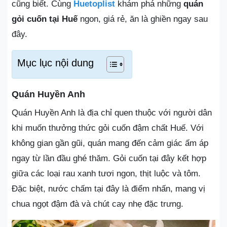
cũng biết. Cùng
Huetoplist
khám phá những
quán
gỏi cuốn tại Huế
ngon, giá rẻ, ăn là ghiền ngay sau
đây.
Mục lục nội dung
Quán Huyền Anh
Quán Huyền Anh là địa chỉ quen thuộc với người dân
khi muốn thưởng thức gỏi cuốn đậm chất Huế. Với
không gian gần gũi, quán mang đến cảm giác ấm áp
ngay từ lần đầu ghé thăm. Gỏi cuốn tại đây kết hợp
giữa các loại rau xanh tươi ngon, thịt luộc và tôm.
Đặc biệt, nước chấm tại đây là điểm nhấn, mang vị
chua ngọt đậm đà và chút cay nhẹ đặc trưng.