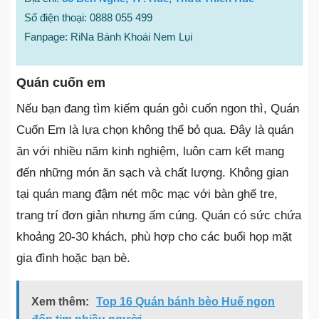
Số điện thoại: 0888 055 499
Fanpage: RiNa Bánh Khoái Nem Lụi
Quán cuốn em
Nếu bạn đang tìm kiếm quán gỏi cuốn ngon thì, Quán
Cuốn Em là lựa chọn không thể bỏ qua. Đây là quán
ăn với nhiều năm kinh nghiệm, luôn cam kết mang
đến những món ăn sạch và chất lượng. Không gian
tại quán mang đậm nét mộc mạc với bàn ghế tre,
trang trí đơn giản nhưng ấm cúng. Quán có sức chứa
khoảng 20-30 khách, phù hợp cho các buổi họp mặt
gia đình hoặc bạn bè.
Xem thêm:
Top 16 Quán bánh bèo Huế ngon