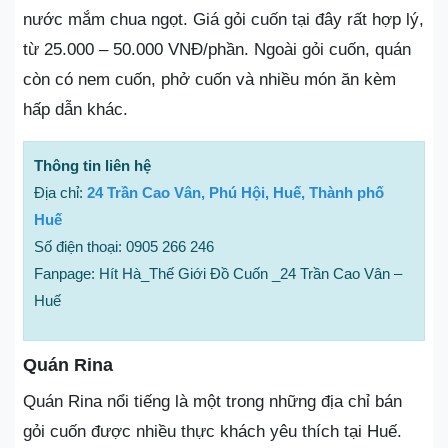
nước mắm chua ngọt. Giá gỏi cuốn tại đây rất hợp lý,
từ 25.000 – 50.000 VNĐ/phần. Ngoài gỏi cuốn, quán
còn có nem cuốn, phở cuốn và nhiều món ăn kèm
hấp dẫn khác.
Thông tin liên hệ
Địa chỉ:
24 Trần Cao Vân, Phú Hội, Huế, Thành phố
Huế
Số điện thoại: 0905 266 246
Fanpage: Hít Hà_Thế Giới Đồ Cuốn _24 Trần Cao Vân –
Huế
Quán Rina
Quán Rina nổi tiếng là một trong những địa chỉ bán
gỏi cuốn được nhiều thực khách yêu thích tại Huế.