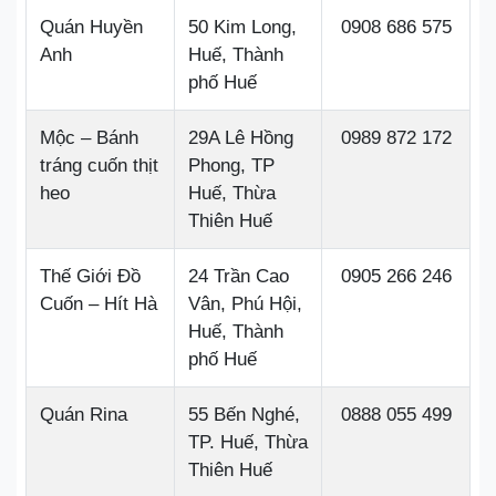
Quán Huyền
50 Kim Long,
0908 686 575
Anh
Huế, Thành
phố Huế
Mộc – Bánh
29A Lê Hồng
0989 872 172
tráng cuốn thịt
Phong, TP
heo
Huế, Thừa
Thiên Huế
Thế Giới Đồ
24 Trần Cao
0905 266 246
Cuốn – Hít Hà
Vân, Phú Hội,
Huế, Thành
phố Huế
Quán Rina
55 Bến Nghé,
0888 055 499
TP. Huế, Thừa
Thiên Huế