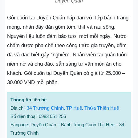
Duyên Quán
Gỏi cuốn tại Duyên Quán hấp dẫn với lớp bánh tráng
mỏng, nhân đầy đặn gồm tôm, thịt và rau sống.
Nguyên liệu luôn đảm bảo tươi mới mỗi ngày. Nước
chấm được pha chế theo công thức gia truyền, đậm
đà và đặc biệt gây “nghiện”. Nhân viên tại quán luôn
niềm nở và chu đáo, sẵn sàng tư vấn món ăn cho
khách. Gỏi cuốn tại Duyên Quán có giá từ 25.000 –
30.000 VND mỗi phần.
Thông tin liên hệ
Địa chỉ:
34 Trường Chinh, TP Huế, Thừa Thiên Huế
Số điện thoại: 0983 051 256
Fanpage: Duyên Quán – Bánh Tráng Cuốn Thịt Heo – 34
Trường Chinh