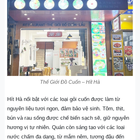
Thế Giới Đồ Cuốn – Hít Hà
Hít Hà nổi bật với các loại gỏi cuốn được làm từ
nguyên liệu tươi ngon, đảm bảo vệ sinh. Tôm, thịt,
bún và rau sống được chế biến sạch sẽ, giữ nguyên
hương vị tự nhiên. Quán còn sáng tạo với các loại
nước chấm đa dạng, từ mắm nêm, tương đậu đến