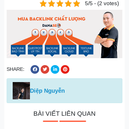
5/5 - (2 votes)
SHARE:
Diệp Nguyễn
BÀI VIẾT LIÊN QUAN