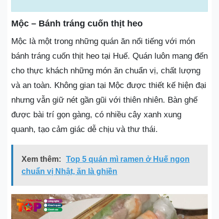
Mộc – Bánh tráng cuốn thịt heo
Mộc là một trong những quán ăn nổi tiếng với món
bánh tráng cuốn thịt heo tại Huế. Quán luôn mang đến
cho thực khách những món ăn chuẩn vị, chất lượng
và an toàn. Không gian tại Mộc được thiết kế hiện đại
nhưng vẫn giữ nét gần gũi với thiên nhiên. Bàn ghế
được bài trí gọn gàng, có nhiều cây xanh xung
quanh, tạo cảm giác dễ chịu và thư thái.
Xem thêm:
Top 5 quán mì ramen ở Huế ngon
chuẩn vị Nhật, ăn là ghiền