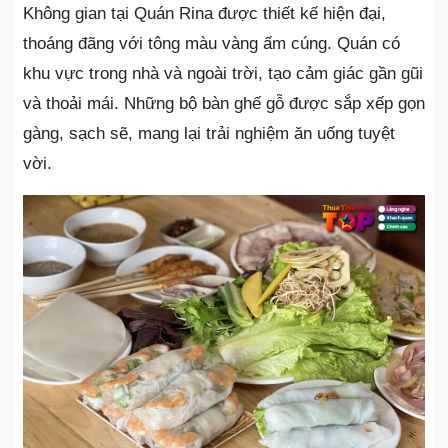
Không gian tại Quán Rina được thiết kế hiện đại,
thoáng đãng với tông màu vàng ấm cúng. Quán có
khu vực trong nhà và ngoài trời, tạo cảm giác gần gũi
và thoải mái. Những bộ bàn ghế gỗ được sắp xếp gọn
gàng, sạch sẽ, mang lại trải nghiệm ăn uống tuyệt
vời.