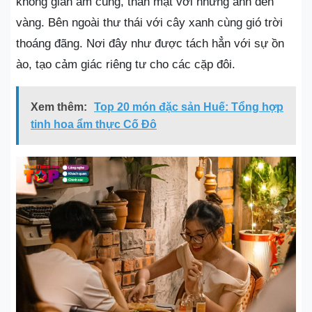
không gian ấm cúng, thân mật với những ánh đèn
vàng. Bên ngoài thư thái với cây xanh cùng gió trời
thoáng đãng. Nơi đây như được tách hẳn với sự ồn
ào, tạo cảm giác riêng tư cho các cặp đôi.
Xem thêm:
Top 20 món đặc sản Huế: Tổng hợp
tinh hoa ẩm thực Cố Đô