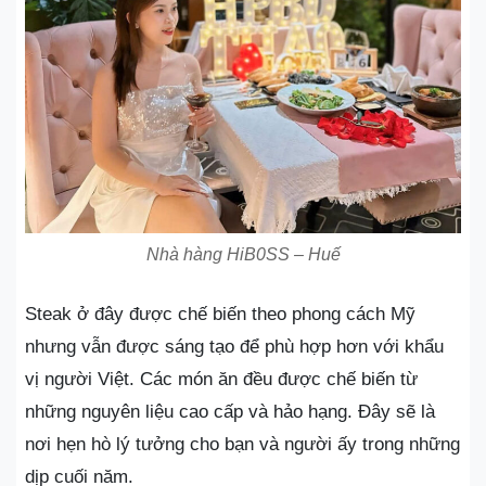
Nhà hàng HiB0SS – Huế
Steak ở đây được chế biến theo phong cách Mỹ
nhưng vẫn được sáng tạo để phù hợp hơn với khẩu
vị người Việt. Các món ăn đều được chế biến từ
những nguyên liệu cao cấp và hảo hạng. Đây sẽ là
nơi hẹn hò lý tưởng cho bạn và người ấy trong những
dịp cuối năm.