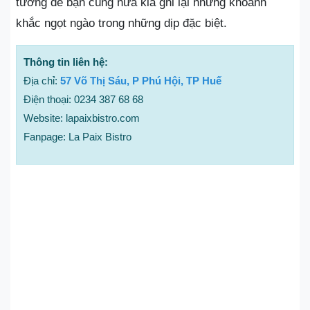
tưởng để bạn cùng nửa kia ghi lại những khoảnh
khắc ngọt ngào trong những dịp đặc biệt.
Thông tin liên hệ:
Địa chỉ:
57 Võ Thị Sáu, P Phú Hội, TP Huế
Điện thoại: 0234 387 68 68
Website: lapaixbistro.com
Fanpage: La Paix Bistro