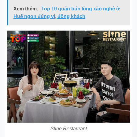
Xem thêm:
Top 10 quán bún lòng xào nghệ ở
Huế ngon đúng vị, đông khách
Sline Restaurant