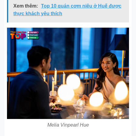
Xem thêm:
Top 10 quán cơm niêu ở Huế được
thực khách yêu thích
Melia Vinpearl Hue