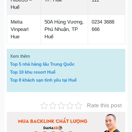
Huế
Melia
50A Hùng Vương,
0234 3688
Vinpearl
Phú Nhuận, TP
666
Hue
Huế
Xem thêm
Top 5 nhà hàng lẩu Trung Quốc
Top 10 khu resort Huế
Top 8 khách sạn tình yêu tại Huế
Rate this post