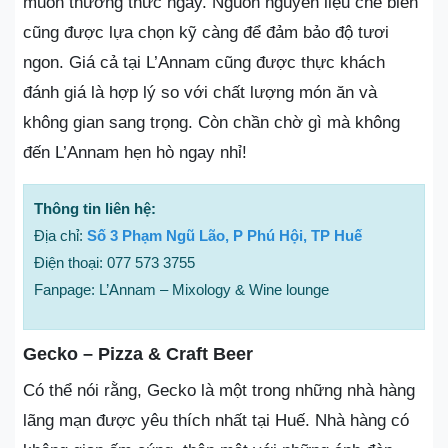
muốn thưởng thức ngay. Nguồn nguyên liệu chế biến
cũng được lựa chọn kỹ càng để đảm bảo độ tươi
ngon. Giá cả tại L’Annam cũng được thực khách
đánh giá là hợp lý so với chất lượng món ăn và
không gian sang trọng. Còn chần chờ gì mà không
đến L’Annam hẹn hò ngay nhỉ!
Thông tin liên hệ:
Địa chỉ:
Số 3 Phạm Ngũ Lão, P Phú Hội, TP Huế
Điện thoại: 077 573 3755
Fanpage: L’Annam – Mixology & Wine lounge
Gecko – Pizza & Craft Beer
Có thể nói rằng, Gecko là một trong những nhà hàng
lãng mạn được yêu thích nhất tại Huế. Nhà hàng có