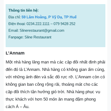
Thông tin liên hệ:
Địa chỉ:
59 Lâm Hoằng, P Vỹ Dạ, TP Huế
Điện thoại: 0234.222.1111 – 079 9428 252
Email: Slinerestaurant@gmail.com
Fanpage: Sline Restaurant
L’Annam
Một nhà hàng lãng mạn mà các cặp đôi nhất định phải
đến đó là L’Annam. Nhà hàng có không gian ấm cúng,
với những ánh đèn và sắc đỏ rực rỡ. L’Annam còn có
không gian ban công rộng rãi, thoáng mát cho các
cặp đôi thích tận hưởng gió trời. Nhà hàng phục vụ
thực khách với hơn 50 món ăn mang đậm phong
cách Á – Âu.