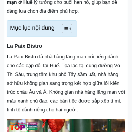
mạn ở Huế
lý tưởng cho buổi hẹn hò, giúp bạn dễ
dàng lựa chọn địa điểm phù hợp.
Mục lục nội dung
La Paix Bistro
La Paix Bistro là nhà hàng lãng mạn nổi tiếng dành
cho các cặp đôi tại Huế. Tọa lạc tại cung đường Võ
Thị Sáu, trung tâm khu phố Tây sầm uất, nhà hàng
sở hữu không gian sang trọng kết hợp giữa lối kiến
trúc châu Âu và Á. Không gian nhà hàng lãng mạn với
màu xanh chủ đạo, các bàn tiệc được sắp xếp tỉ mỉ,
tinh tế dành riêng cho hai người.