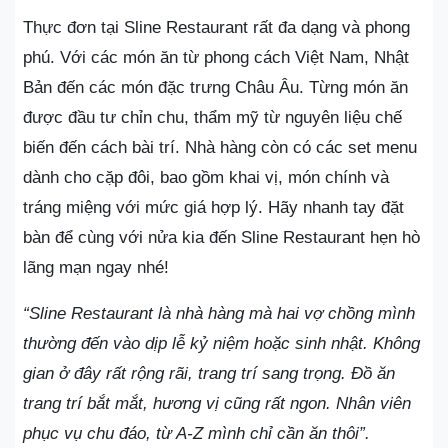
Thực đơn tại Sline Restaurant rất đa dạng và phong
phú. Với các món ăn từ phong cách Việt Nam, Nhật
Bản đến các món đặc trưng Châu Âu. Từng món ăn
được đầu tư chỉn chu, thẩm mỹ từ nguyên liệu chế
biến đến cách bài trí. Nhà hàng còn có các set menu
dành cho cặp đôi, bao gồm khai vị, món chính và
tráng miệng với mức giá hợp lý. Hãy nhanh tay đặt
bàn để cùng với nửa kia đến Sline Restaurant hẹn hò
lãng mạn ngay nhé!
“Sline Restaurant là nhà hàng mà hai vợ chồng mình
thường đến vào dịp lễ kỷ niệm hoặc sinh nhật. Không
gian ở đây rất rộng rãi, trang trí sang trọng. Đồ ăn
trang trí bắt mắt, hương vị cũng rất ngon. Nhân viên
phục vụ chu đáo, từ A-Z mình chỉ cần ăn thôi”.