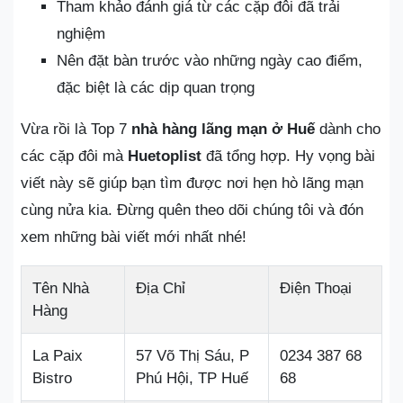
Tham khảo đánh giá từ các cặp đôi đã trải
nghiệm
Nên đặt bàn trước vào những ngày cao điểm,
đặc biệt là các dịp quan trọng
Vừa rồi là Top 7
nhà hàng lãng mạn ở Huế
dành cho
các cặp đôi mà
Huetoplist
đã tổng hợp. Hy vọng bài
viết này sẽ giúp bạn tìm được nơi hẹn hò lãng mạn
cùng nửa kia. Đừng quên theo dõi chúng tôi và đón
xem những bài viết mới nhất nhé!
Tên Nhà
Địa Chỉ
Điện Thoại
Hàng
La Paix
57 Võ Thị Sáu, P
0234 387 68
Bistro
Phú Hội, TP Huế
68