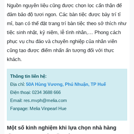
Nguồn nguyên liệu cũng được chọn lọc cẩn thận để
đảm bảo độ tươi ngon. Các bàn tiệc được bày trí tỉ
mỉ, bạn có thể đặt trang trí bàn tiệc theo sở thích như
tiệc sinh nhật, kỷ niệm, lễ tình nhân,… Phong cách
phục vụ chu đáo và chuyên nghiệp của nhân viên
cũng tạo được điểm nhấn ấn tượng đối với thực
khách.
Thông tin liên hệ:
Địa chỉ:
50A Hùng Vương, Phú Nhuận, TP Huế
Điện thoại: 0234 3688 666
Email: res.mvph@melia.com
Fanpage: Melia Vinpearl Hue
Một số kinh nghiệm khi lựa chọn nhà hàng