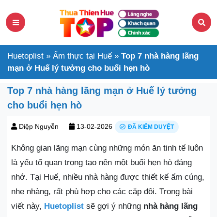
Huetoplist
»
Ẩm thực tại Huế
»
Top 7 nhà hàng lãng
mạn ở Huế lý tưởng cho buổi hẹn hò
Top 7 nhà hàng lãng mạn ở Huế lý tưởng
cho buổi hẹn hò
Diệp Nguyễn
13-02-2026
ĐÃ KIỂM DUYỆT
Không gian lãng mạn cùng những món ăn tinh tế luôn
là yếu tố quan trọng tạo nên một buổi hẹn hò đáng
nhớ. Tại Huế, nhiều nhà hàng được thiết kế ấm cúng,
nhẹ nhàng, rất phù hợp cho các cặp đôi. Trong bài
viết này,
Huetoplist
sẽ gợi ý những
nhà hàng lãng