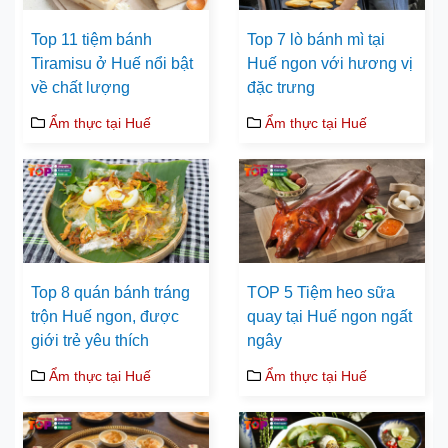
Top 11 tiệm bánh
Top 7 lò bánh mì tại
Tiramisu ở Huế nổi bật
Huế ngon với hương vị
về chất lượng
đặc trưng
Ẩm thực tại Huế
Ẩm thực tại Huế
Top 8 quán bánh tráng
TOP 5 Tiệm heo sữa
trộn Huế ngon, được
quay tại Huế ngon ngất
giới trẻ yêu thích
ngây
Ẩm thực tại Huế
Ẩm thực tại Huế