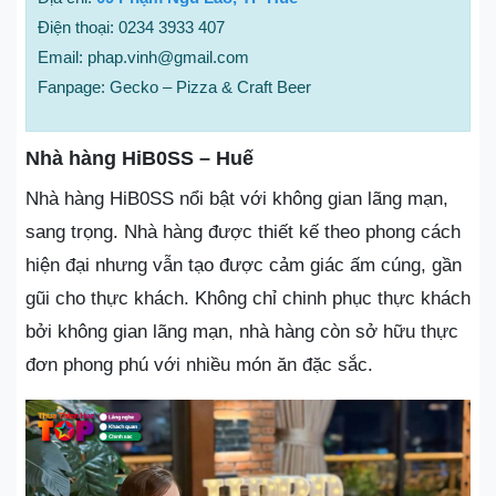
Điện thoại: 0234 3933 407
Email: phap.vinh@gmail.com
Fanpage: Gecko – Pizza & Craft Beer
Nhà hàng HiB0SS – Huế
Nhà hàng HiB0SS nổi bật với không gian lãng mạn,
sang trọng. Nhà hàng được thiết kế theo phong cách
hiện đại nhưng vẫn tạo được cảm giác ấm cúng, gần
gũi cho thực khách. Không chỉ chinh phục thực khách
bởi không gian lãng mạn, nhà hàng còn sở hữu thực
đơn phong phú với nhiều món ăn đặc sắc.