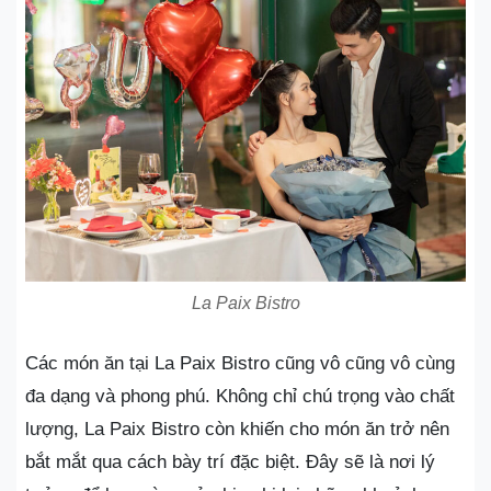
La Paix Bistro
Các món ăn tại La Paix Bistro cũng vô cũng vô cùng
đa dạng và phong phú. Không chỉ chú trọng vào chất
lượng, La Paix Bistro còn khiến cho món ăn trở nên
bắt mắt qua cách bày trí đặc biệt. Đây sẽ là nơi lý