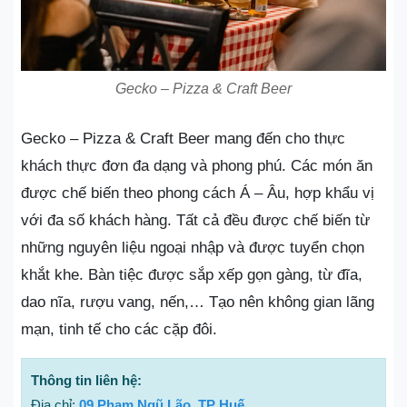
Gecko – Pizza & Craft Beer
Gecko – Pizza & Craft Beer mang đến cho thực
khách thực đơn đa dạng và phong phú. Các món ăn
được chế biến theo phong cách Á – Âu, hợp khẩu vị
với đa số khách hàng. Tất cả đều được chế biến từ
những nguyên liệu ngoại nhập và được tuyển chọn
khắt khe. Bàn tiệc được sắp xếp gọn gàng, từ đĩa,
dao nĩa, rượu vang, nến,… Tạo nên không gian lãng
mạn, tinh tế cho các cặp đôi.
Thông tin liên hệ:
Địa chỉ:
09 Phạm Ngũ Lão, TP Huế