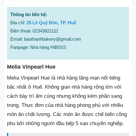
Thông tin liên hệ:
Địa chỉ:
25 Lê Quý Đôn, TP. Huế
Điện thoại: 02343821111
Email: baothanhbakery@gmail.com
Fanpage: Nhà hàng HiB0SS
Melia Vinpearl Hue
Melia Vinpearl Hue là nhà hàng lãng mạn nổi tiếng
bậc nhất ở Huế. Không gian nhà hàng rộng lớn với
cách bày trí ấm cúng nhưng không kém phần sang
trọng. Thực đơn của nhà hàng phong phú với nhiều
món ăn chất lượng. Các món ăn được chế biến công
phu bởi những người đầu bếp 5 sao chuyên nghiệp.