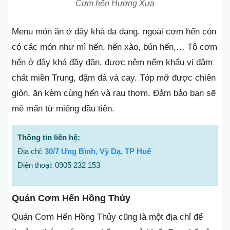
Cơm hến Hương Xưa
Menu món ăn ở đây khá đa dạng, ngoài cơm hến còn
có các món như mì hến, hến xào, bún hến,… Tô cơm
hến ở đây khá đầy đặn, được nêm nếm khẩu vị đậm
chất miền Trung, đậm đà và cay. Tóp mỡ được chiên
giòn, ăn kèm cùng hến và rau thơm. Đảm bảo bạn sẽ
mê mẩn từ miếng đầu tiên.
Thông tin liên hệ:
Địa chỉ:
30/7 Ưng Bình, Vỹ Dạ, TP Huế
Điện thoại: 0905 232 153
Quán Cơm Hến Hồng Thủy
Quán Cơm Hến Hồng Thủy cũng là một địa chỉ để