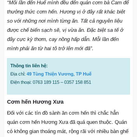
“Mỗi lần đến Huế mình đều đến quán cơm bà Cam để
thưởng thức cơm hến. Hương vị ở đây rất khác biệt
so với những nơi mình từng ăn. Tất cả nguyên liệu
được chế biến sạch sẽ, vị vừa ăn. Đặc biệt sa tế ở
đây cực kỳ thơm, cay nồng hấp dẫn. Mỗi lần đến
mình phải ăn từ hai tô trở lên mới đã”.
Thông tin liên hệ:
Địa chỉ:
49 Tùng Thiện Vương, TP Huế
Điện thoại: 0763 189 115 – 0357 158 851
Cơm hến Hương Xưa
Đối với các tín đồ sành ăn cơm hến thì chắc hẳn
quán cơm hến Hương Xưa đã quá quen thuộc. Quán
có không gian thoáng mát, rộng rãi với nhiều bàn ghế