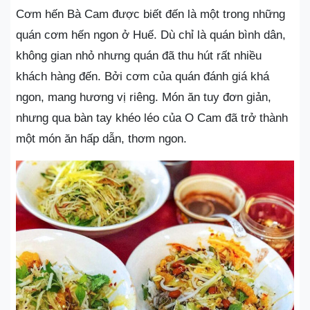
Cơm hến Bà Cam được biết đến là một trong những
quán cơm hến ngon ở Huế. Dù chỉ là quán bình dân,
không gian nhỏ nhưng quán đã thu hút rất nhiều
khách hàng đến. Bởi cơm của quán đánh giá khá
ngon, mang hương vị riêng. Món ăn tuy đơn giản,
nhưng qua bàn tay khéo léo của O Cam đã trở thành
một món ăn hấp dẫn, thơm ngon.