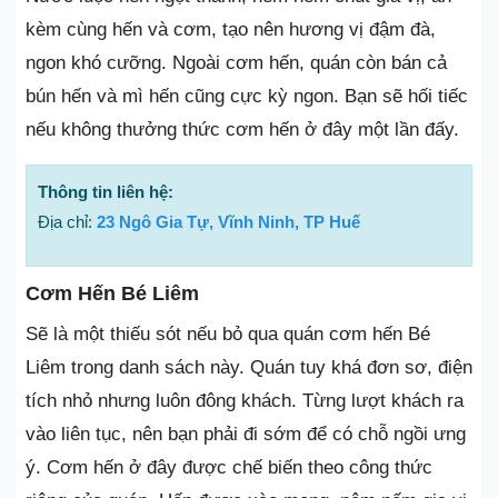
kèm cùng hến và cơm, tạo nên hương vị đậm đà,
ngon khó cưỡng. Ngoài cơm hến, quán còn bán cả
bún hến và mì hến cũng cực kỳ ngon. Bạn sẽ hối tiếc
nếu không thưởng thức cơm hến ở đây một lần đấy.
Thông tin liên hệ:
Địa chỉ:
23 Ngô Gia Tự, Vĩnh Ninh, TP Huế
Cơm Hến Bé Liêm
Sẽ là một thiếu sót nếu bỏ qua quán cơm hến Bé
Liêm trong danh sách này. Quán tuy khá đơn sơ, điện
tích nhỏ nhưng luôn đông khách. Từng lượt khách ra
vào liên tục, nên bạn phải đi sớm để có chỗ ngồi ưng
ý. Cơm hến ở đây được chế biến theo công thức