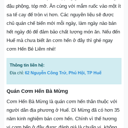
đậu phộng, tóp mỡ. Ăn cùng với mắm ruốc vào một ít
sa tế cay để tròn vị hơn. Các nguyên liệu sẽ được
chủ quán chế biến mới mỗi ngày, làm ngày nào bán
hết ngày đó để đảm bảo chất lượng món ăn. Nếu đến
Huế mà chưa biết ăn cơm hến ở đây thì ghé ngay
cơm Hến Bé Liêm nhé!
Thông tin liên hệ:
Địa chỉ:
62 Nguyễn Công Trứ, Phú Hội, TP Huế
Quán Cơm Hến Bà Mừng
Cơm Hến Bà Mừng là quán cơm hến thân thuộc với
người dân địa phương ở Huế. Dì Mừng đã có hơn 35
năm kinh nghiệm bán cơm hến. Chính vì thế hương
vị cơm hến ở đây được đánh giá là chuẩn vị, không