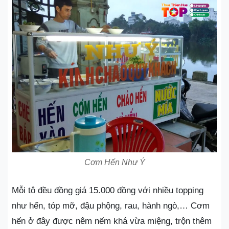
Cơm Hến Như Ý
Mỗi tô đều đồng giá 15.000 đồng với nhiều topping
như hến, tóp mỡ, đậu phộng, rau, hành ngò,… Cơm
hến ở đây được nêm nếm khá vừa miệng, trộn thêm