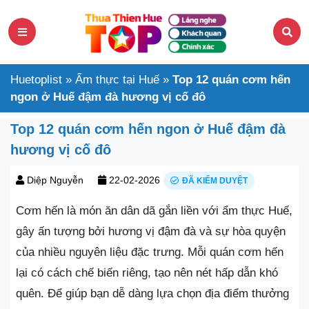
Huetoplist
»
Ẩm thực tại Huế
»
Top 12 quán cơm hến
ngon ở Huế đậm đà hương vị cố đô
Top 12 quán cơm hến ngon ở Huế đậm đà
hương vị cố đô
Diệp Nguyễn
22-02-2026
ĐÃ KIỂM DUYỆT
Cơm hến là món ăn dân dã gắn liền với ẩm thực Huế,
gây ấn tượng bởi hương vị đậm đà và sự hòa quyện
của nhiều nguyên liệu đặc trưng. Mỗi quán cơm hến
lại có cách chế biến riêng, tạo nên nét hấp dẫn khó
quên. Để giúp bạn dễ dàng lựa chọn địa điểm thưởng