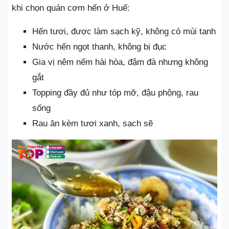
khi chọn quán cơm hến ở Huế:
Hến tươi, được làm sạch kỹ, không có mùi tanh
Nước hến ngọt thanh, không bị đục
Gia vị nêm nếm hài hòa, đậm đà nhưng không
gắt
Topping đầy đủ như tóp mỡ, đậu phộng, rau
sống
Rau ăn kèm tươi xanh, sạch sẽ