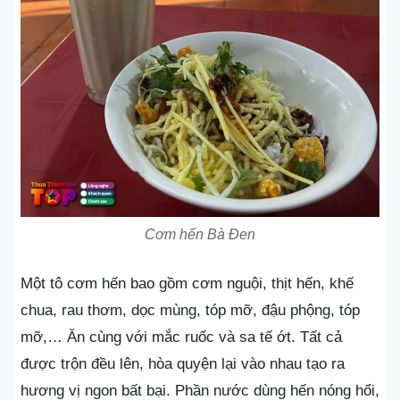
Cơm hến Bà Đen
Một tô cơm hến bao gồm cơm nguội, thịt hến, khế
chua, rau thơm, dọc mùng, tóp mỡ, đậu phộng, tóp
mỡ,… Ăn cùng với mắc ruốc và sa tế ớt. Tất cả
được trộn đều lên, hòa quyện lại vào nhau tạo ra
hương vị ngon bất bại. Phần nước dùng hến nóng hổi,