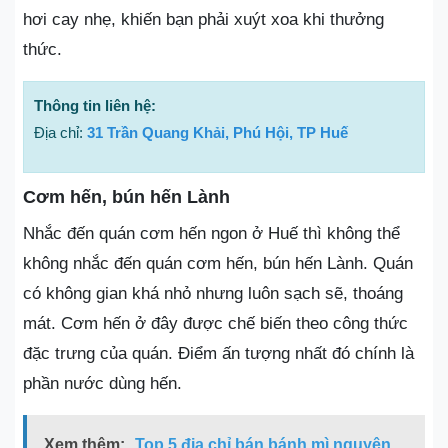
hơi cay nhẹ, khiến bạn phải xuýt xoa khi thưởng
thức.
Thông tin liên hệ:
Địa chỉ:
31 Trần Quang Khải, Phú Hội, TP Huế
Cơm hến, bún hến Lành
Nhắc đến quán cơm hến ngon ở Huế thì không thể
không nhắc đến quán cơm hến, bún hến Lành. Quán
có không gian khá nhỏ nhưng luôn sạch sẽ, thoáng
mát. Cơm hến ở đây được chế biến theo công thức
đặc trưng của quán. Điểm ấn tượng nhất đó chính là
phần nước dùng hến.
Xem thêm:
Top 5 địa chỉ bán bánh mì nguyên