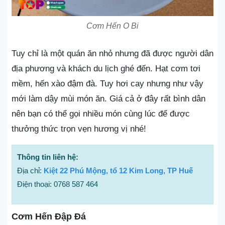
Cơm Hến O Bi
Tuy chỉ là một quán ăn nhỏ nhưng đã được người dân
địa phương và khách du lịch ghé đến. Hạt cơm tơi
mềm, hến xào đậm đà. Tuy hơi cay nhưng như vậy
mới làm dậy mùi món ăn. Giá cả ở đây rất bình dân
nên bạn có thể gọi nhiều món cùng lúc để được
thưởng thức trọn vẹn hương vị nhé!
Thông tin liên hệ:
Địa chỉ:
Kiệt 22 Phú Mộng, tổ 12 Kim Long, TP Huế
Điện thoại: 0768 587 464
Cơm Hến Đập Đá