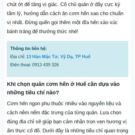
chút ớt để tăng vị giác. Cô chủ quán ở đây cực kỳ
tâm lý, hướng dẫn cách ăn cơm hến sao cho chuẩn
vị nhất. Đừng quên gọi thêm một đĩa hến xào xúc
bánh tráng để thưởng thức nhé!
Thông tin liên hệ:
Địa chỉ:
13 Hàn Mặc Tử, Vỹ Dạ, TP Huế
Điện thoại: 0913 439 326
Khi chọn quán cơm hến ở Huế cần dựa vào
những tiêu chí nào?
Cơm hến ngon phụ thuộc nhiều vào nguyên liệu và
cách nêm nếm đặc trưng của từng quán. Lựa chọn
đúng địa chỉ sẽ giúp bạn cảm nhận trọn vẹn hương vị
ẩm thực cố đô. Dưới đây là những tiêu chí quan trọng