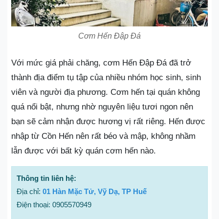
Cơm Hến Đập Đá
Với mức giá phải chăng, cơm Hến Đập Đá đã trở
thành địa điểm tụ tập của nhiều nhóm học sinh, sinh
viên và người địa phương. Cơm hến tại quán không
quá nổi bật, nhưng nhờ nguyên liệu tươi ngon nên
bạn sẽ cảm nhận được hương vị rất riêng. Hến được
nhập từ Cồn Hến nên rất béo và mập, không nhầm
lẫn được với bất kỳ quán cơm hến nào.
Thông tin liên hệ:
Địa chỉ:
01 Hàn Mặc Tử, Vỹ Dạ, TP Huế
Điện thoại: 0905570949