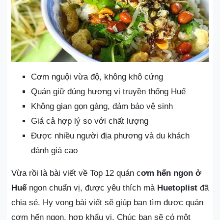
Cơm nguội vừa độ, không khô cứng
Quán giữ đúng hương vị truyền thống Huế
Không gian gọn gàng, đảm bảo vệ sinh
Giá cả hợp lý so với chất lượng
Được nhiều người địa phương và du khách
đánh giá cao
Vừa rồi là bài viết về Top 12 quán c
ơm hến ngon ở
Huế
ngon chuẩn vị, được yêu thích mà
Huetoplist
đã
chia sẻ. Hy vọng bài viết sẽ giúp bạn tìm được quán
cơm hến ngon, hợp khẩu vị. Chúc bạn sẽ có một