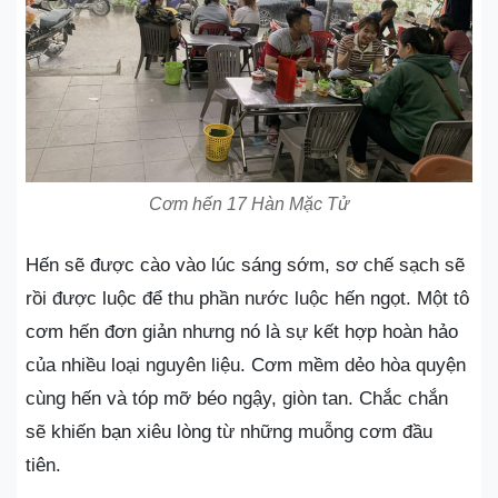
Cơm hến 17 Hàn Mặc Tử
Hến sẽ được cào vào lúc sáng sớm, sơ chế sạch sẽ
rồi được luộc để thu phần nước luộc hến ngọt. Một tô
cơm hến đơn giản nhưng nó là sự kết hợp hoàn hảo
của nhiều loại nguyên liệu. Cơm mềm dẻo hòa quyện
cùng hến và tóp mỡ béo ngậy, giòn tan. Chắc chắn
sẽ khiến bạn xiêu lòng từ những muỗng cơm đầu
tiên.