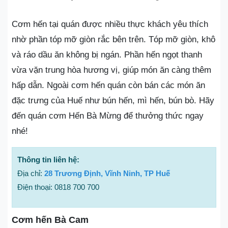
Cơm hến tại quán được nhiều thực khách yêu thích
nhờ phần tóp mỡ giòn rắc bên trên. Tóp mỡ giòn, khô
và ráo dầu ăn không bị ngán. Phần hến ngọt thanh
vừa vặn trung hòa hương vị, giúp món ăn càng thêm
hấp dẫn. Ngoài cơm hến quán còn bán các món ăn
đặc trưng của Huế như bún hến, mì hến, bún bò. Hãy
đến quán cơm Hến Bà Mừng để thưởng thức ngay
nhé!
Thông tin liên hệ:
Địa chỉ:
28 Trương Định, Vĩnh Ninh, TP Huế
Điện thoại: 0818 700 700
Cơm hến Bà Cam