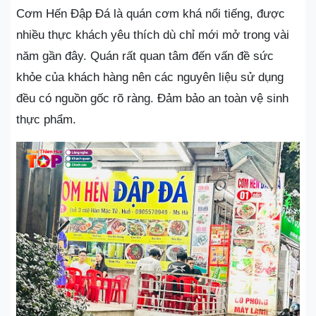
Cơm Hến Đập Đá là quán cơm khá nổi tiếng, được
nhiều thực khách yêu thích dù chỉ mới mở trong vài
năm gần đây. Quán rất quan tâm đến vấn đề sức
khỏe của khách hàng nên các nguyên liệu sử dụng
đều có nguồn gốc rõ ràng. Đảm bảo an toàn vệ sinh
thực phẩm.