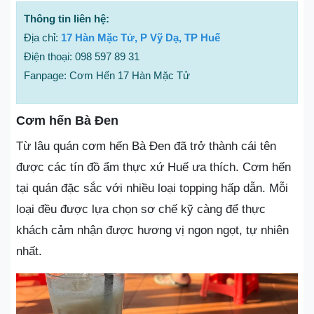
Thông tin liên hệ:
Địa chỉ:
17 Hàn Mặc Tử, P Vỹ Dạ, TP Huế
Điện thoại: 098 597 89 31
Fanpage: Cơm Hến 17 Hàn Mặc Tử
Cơm hến Bà Đen
Từ lâu quán cơm hến Bà Đen đã trở thành cái tên
được các tín đồ ẩm thực xứ Huế ưa thích. Cơm hến
tại quán đặc sắc với nhiều loại topping hấp dẫn. Mỗi
loại đều được lựa chọn sơ chế kỹ càng để thực
khách cảm nhận được hương vị ngon ngọt, tự nhiên
nhất.