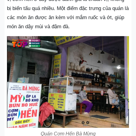
bị biến tấu quá nhiều. Một điểm đặc trưng của quán là
các món ăn được ăn kèm với mắm ruốc và ớt, giúp
món ăn dậy mùi và đậm đà.
Quán Cơm Hến Bà Mừng