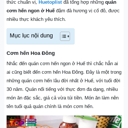
thức chuẩn vị,
Huetoplist
đã tổng hợp những
quán
cơm hến ngon ở Huế
đậm đà hương vị cố đô, được
nhiều thực khách yêu thích.
Mục lục nội dung
Cơm hến Hoa Đông
Nhắc đến quán cơm hến ngon ở Huế thì chắc hẳn ai
ai cũng biết đến cơm hến Hoa Đông. Đây là một trong
những quán cơm hến lâu đời nhất ở Huế, với tuổi đời
30 năm. Quán nổi tiếng với thực đơn đa dạng, nhiều
món ăn đặc sắc, giá cả vừa túi tiền. Món ăn làm nên
tên tuổi quả quán chính là món cơm hến.