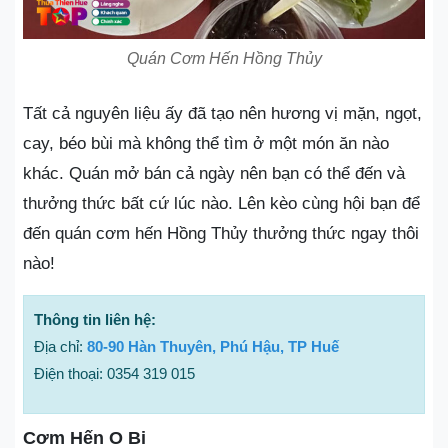
Quán Cơm Hến Hồng Thủy
Tất cả nguyên liệu ấy đã tạo nên hương vị mặn, ngọt,
cay, béo bùi mà không thể tìm ở một món ăn nào
khác. Quán mở bán cả ngày nên bạn có thể đến và
thưởng thức bất cứ lúc nào. Lên kèo cùng hội bạn để
đến quán cơm hến Hồng Thủy thưởng thức ngay thôi
nào!
Thông tin liên hệ:
Địa chỉ:
80-90 Hàn Thuyên, Phú Hậu, TP Huế
Điện thoại: 0354 319 015
Cơm Hến O Bi