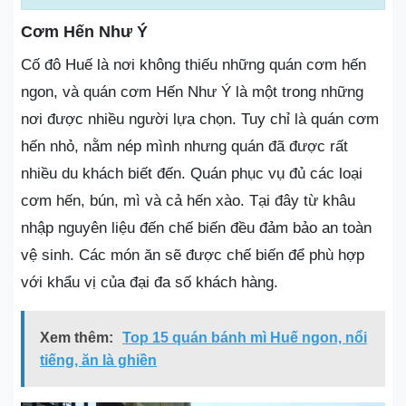
Cơm Hến Như Ý
Cố đô Huế là nơi không thiếu những quán cơm hến
ngon, và quán cơm Hến Như Ý là một trong những
nơi được nhiều người lựa chọn. Tuy chỉ là quán cơm
hến nhỏ, nằm nép mình nhưng quán đã được rất
nhiều du khách biết đến. Quán phục vụ đủ các loại
cơm hến, bún, mì và cả hến xào. Tại đây từ khâu
nhập nguyên liệu đến chế biến đều đảm bảo an toàn
vệ sinh. Các món ăn sẽ được chế biến để phù hợp
với khẩu vị của đại đa số khách hàng.
Xem thêm:
Top 15 quán bánh mì Huế ngon, nổi
tiếng, ăn là ghiền