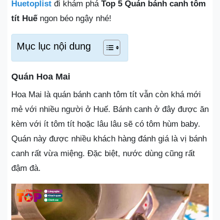
Huetoplist
đi khám phá
Top 5 Quán bánh canh tôm
tít Huế
ngon béo ngậy nhé!
Mục lục nội dung
Quán Hoa Mai
Hoa Mai là quán bánh canh tôm tít vẫn còn khá mới
mẻ với nhiều người ở Huế. Bánh canh ở đây được ăn
kèm với ít tôm tít hoặc lâu lâu sẽ có tôm hùm baby.
Quán này được nhiều khách hàng đánh giá là vị bánh
canh rất vừa miệng. Đặc biệt, nước dùng cũng rất
đậm đà.