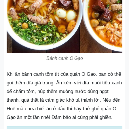
Bánh canh O Gạo
Khi ăn bánh canh tôm tít của quán O Gạo, bạn có thể
gọi thêm dĩa giá trụng. Ăn kèm với dĩa muối tiêu xanh
để chấm tôm, húp thêm muỗng nước dùng ngọt
thanh, quả thật là cảm giác khó tả thành lời. Nếu đến
Huế mà chưa biết ăn ở đâu thì hãy thử ghé quán O
Gạo ăn một lần nhé! Đảm bảo ai cũng phải ghiền.