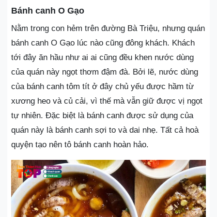
Bánh canh O Gạo
Nằm trong con hẻm trên đường Bà Triệu, nhưng quán
bánh canh O Gạo lúc nào cũng đông khách. Khách
tới đây ăn hầu như ai ai cũng đều khen nước dùng
của quán này ngọt thơm đậm đà. Bởi lẽ, nước dùng
của bánh canh tôm tít ở đây chủ yếu được hầm từ
xương heo và củ cải, vì thế mà vẫn giữ được vị ngọt
tự nhiên. Đặc biệt là bánh canh được sử dụng của
quán này là bánh canh sợi to và dai nhẹ. Tất cả hoà
quyện tạo nên tô bánh canh hoàn hảo.