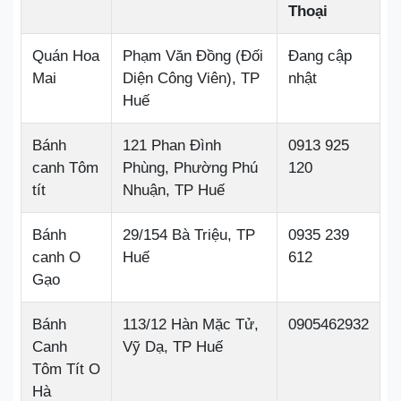
Thoại
Quán Hoa
Phạm Văn Đồng (Đối
Đang cập
Mai
Diện Công Viên), TP
nhật
Huế
Bánh
121 Phan Đình
0913 925
canh Tôm
Phùng, Phường Phú
120
tít
Nhuận, TP Huế
Bánh
29/154 Bà Triệu, TP
0935 239
canh O
Huế
612
Gạo
Bánh
113/12 Hàn Mặc Tử,
0905462932
Canh
Vỹ Dạ, TP Huế
Tôm Tít O
Hà