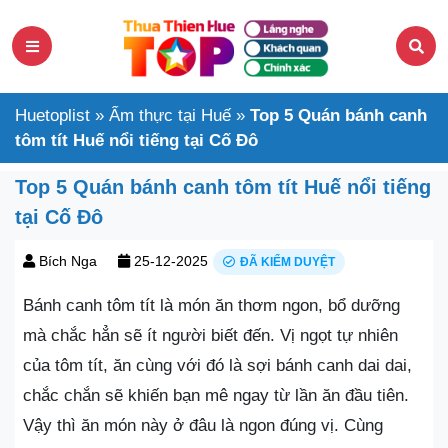
Huetoplist
»
Ẩm thực tại Huế
»
Top 5 Quán bánh canh
tôm tít Huế nổi tiếng tại Cố Đô
Top 5 Quán bánh canh tôm tít Huế nổi tiếng
tại Cố Đô
Bích Nga
25-12-2025
ĐÃ KIỂM DUYỆT
Bánh canh tôm tít là món ăn thơm ngon, bổ dưỡng
mà chắc hẳn sẽ ít người biết đến. Vị ngọt tự nhiên
của tôm tít, ăn cùng với đó là sợi bánh canh dai dai,
chắc chắn sẽ khiến bạn mê ngay từ lần ăn đầu tiên.
Vậy thì ăn món này ở đâu là ngon đúng vị. Cùng