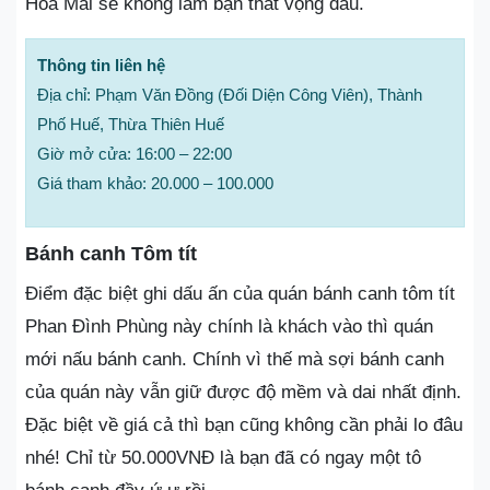
Hoa Mai sẽ không làm bạn thất vọng đâu.
Thông tin liên hệ
Địa chỉ: Phạm Văn Đồng (Đối Diện Công Viên), Thành
Phố Huế, Thừa Thiên Huế
Giờ mở cửa: 16:00 – 22:00
Giá tham khảo: 20.000 – 100.000
Bánh canh Tôm tít
Điểm đặc biệt ghi dấu ấn của quán bánh canh tôm tít
Phan Đình Phùng này chính là khách vào thì quán
mới nấu bánh canh. Chính vì thế mà sợi bánh canh
của quán này vẫn giữ được độ mềm và dai nhất định.
Đặc biệt về giá cả thì bạn cũng không cần phải lo đâu
nhé! Chỉ từ 50.000VNĐ là bạn đã có ngay một tô