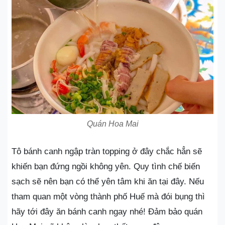
Quán Hoa Mai
Tô bánh canh ngập tràn topping ở đây chắc hẳn sẽ
khiến bạn đứng ngồi không yên. Quy tình chế biến
sạch sẽ nên bạn có thể yên tâm khi ăn tại đây. Nếu
tham quan một vòng thành phố Huế mà đói bụng thì
hãy tới đây ăn bánh canh ngay nhé! Đảm bảo quán