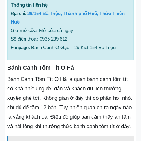
Thông tin liên hệ
Địa chỉ:
29/154 Bà Triệu, Thành phố Huế, Thừa Thiên
Huế
Giờ mở cửa: Mở cửa cả ngày
Số điện thoại: 0935 239 612
Fanpage: Bánh Canh O Gạo – 29 Kiệt 154 Bà Triệu
Bánh Canh Tôm Tít O Hà
Bánh Canh Tôm Tít O Hà là quán bánh canh tôm tít
có khá nhiều người dân và khách du lịch thường
xuyên ghé tới. Không gian ở đây thì có phần hơi nhỏ,
chỉ đủ để tầm 12 bàn. Tuy nhiên quán chưa ngày nào
là vắng khách cả. Điều đó giúp bạn cảm thấy an tâm
và hài lòng khi thưởng thức bánh canh tôm tít ở đây.