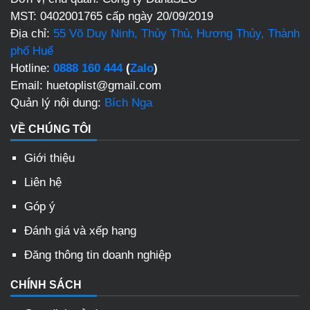
MST: 0402001765 cấp ngày 20/09/2019
Địa chỉ:
55 Võ Duy Ninh, Thủy Thủ, Hương Thủy, Thành
phố Huế
Hotline:
0888 160 444
(
Zalo
)
Email: huetoplist@gmail.com
Quản lý nội dung:
Bích Nga
VỀ CHÚNG TÔI
Giới thiệu
Liên hệ
Góp ý
Đánh giá và xếp hạng
Đăng thông tin doanh nghiệp
CHÍNH SÁCH