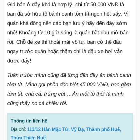
Giá bán ở đây khá là hợp lý, chỉ từ 50.000 VNĐ là
bạn đã sở hữu tô bánh canh tôm tít ngon hết sẩy. Vì
quán khá đông nên các bạn lưu ý hãy đến đây sớm
nhé! Khoảng từ 10 giờ sáng là quán bắt đầu mở bán
rồi. Chỗ để xe thì thoải mái vô tư, bạn có thể đậu
ngay trước quán hoặc thậm chí là đậu xe hơi vẫn
được đấy!
Tuần trước mình cũng đã từng đến đây ăn bánh canh
tôm tít. Mình gọi phần đặc biệt 45.000 VNĐ, bao gồm
tôm tít, chả cá, trứng cút,…Ăn một tô thôi là mình
cũng thấy no cả chiều rồi.
Thông tin liên hệ
Địa chỉ:
113/12 Hàn Mặc Tử, Vỹ Dạ, Thành phố Huế,
Thừa Thiên Huế