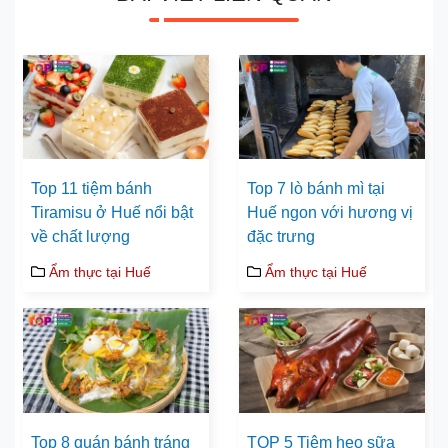
Top 11 tiệm bánh
Top 7 lò bánh mì tại
Tiramisu ở Huế nổi bật
Huế ngon với hương vị
về chất lượng
đặc trưng
Ẩm thực tại Huế
Ẩm thực tại Huế
Top 8 quán bánh tráng
TOP 5 Tiệm heo sữa