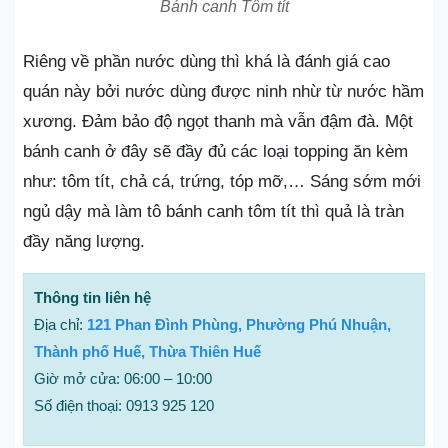
Bánh canh Tôm tít
Riêng về phần nước dùng thì khá là đánh giá cao
quán này bởi nước dùng được ninh nhừ từ nước hầm
xương. Đảm bảo độ ngọt thanh mà vẫn đậm đà. Một
bánh canh ở đây sẽ đầy đủ các loại topping ăn kèm
như: tôm tít, chả cá, trứng, tóp mỡ,… Sáng sớm mới
ngủ dậy mà làm tô bánh canh tôm tít thì quả là tràn
đầy năng lượng.
Thông tin liên hệ
Địa chỉ:
121 Phan Đình Phùng, Phường Phú Nhuận,
Thành phố Huế, Thừa Thiên Huế
Giờ mở cửa: 06:00 – 10:00
Số điện thoại: 0913 925 120