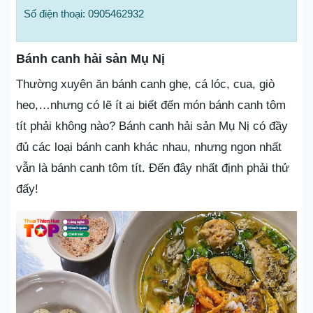
Số điện thoại: 0905462932
Bánh canh hải sản Mụ Nị
Thường xuyên ăn bánh canh ghẹ, cá lóc, cua, giò
heo,…nhưng có lẽ ít ai biết đến món bánh canh tôm
tít phải không nào? Bánh canh hải sản Mụ Nị có đầy
đủ các loại bánh canh khác nhau, nhưng ngon nhất
vẫn là bánh canh tôm tít. Đến đây nhất định phải thử
đấy!